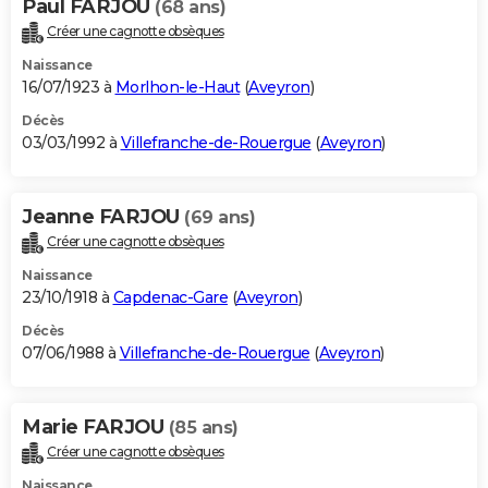
Paul FARJOU
(68 ans)
Créer une cagnotte obsèques
Naissance
16/07/1923 à
Morlhon-le-Haut
(
Aveyron
)
Décès
03/03/1992 à
Villefranche-de-Rouergue
(
Aveyron
)
Jeanne FARJOU
(69 ans)
Créer une cagnotte obsèques
Naissance
23/10/1918 à
Capdenac-Gare
(
Aveyron
)
Décès
07/06/1988 à
Villefranche-de-Rouergue
(
Aveyron
)
Marie FARJOU
(85 ans)
Créer une cagnotte obsèques
Naissance