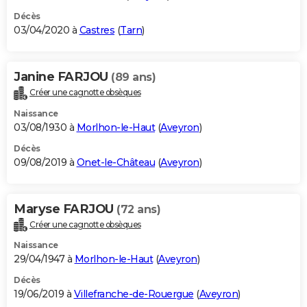
Décès
03/04/2020 à
Castres
(
Tarn
)
Janine FARJOU
(89 ans)
Créer une cagnotte obsèques
Naissance
03/08/1930 à
Morlhon-le-Haut
(
Aveyron
)
Décès
09/08/2019 à
Onet-le-Château
(
Aveyron
)
Maryse FARJOU
(72 ans)
Créer une cagnotte obsèques
Naissance
29/04/1947 à
Morlhon-le-Haut
(
Aveyron
)
Décès
19/06/2019 à
Villefranche-de-Rouergue
(
Aveyron
)