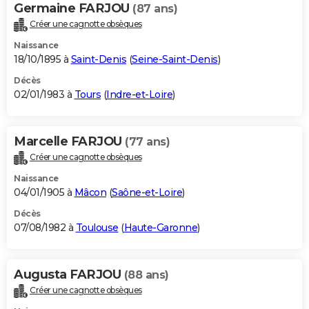
Germaine FARJOU
(87 ans)
Créer une cagnotte obsèques
Naissance
18/10/1895 à
Saint-Denis
(
Seine-Saint-Denis
)
Décès
02/01/1983 à
Tours
(
Indre-et-Loire
)
Marcelle FARJOU
(77 ans)
Créer une cagnotte obsèques
Naissance
04/01/1905 à
Mâcon
(
Saône-et-Loire
)
Décès
07/08/1982 à
Toulouse
(
Haute-Garonne
)
Augusta FARJOU
(88 ans)
Créer une cagnotte obsèques