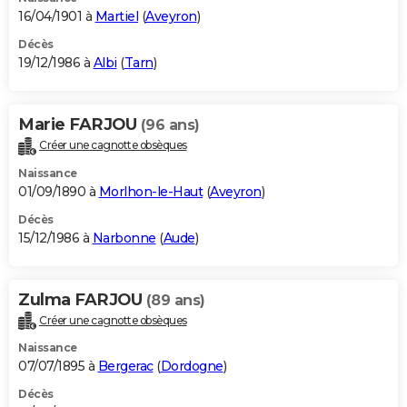
16/04/1901 à
Martiel
(
Aveyron
)
Décès
19/12/1986 à
Albi
(
Tarn
)
Marie FARJOU
(96 ans)
Créer une cagnotte obsèques
Naissance
01/09/1890 à
Morlhon-le-Haut
(
Aveyron
)
Décès
15/12/1986 à
Narbonne
(
Aude
)
Zulma FARJOU
(89 ans)
Créer une cagnotte obsèques
Naissance
07/07/1895 à
Bergerac
(
Dordogne
)
Décès