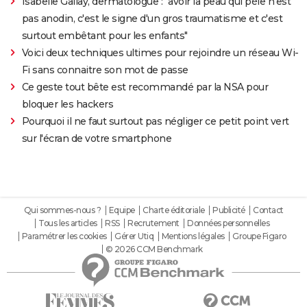
Isabelle Gallay, dermatologue : "avoir la peau qui pèle n'est
pas anodin, c'est le signe d'un gros traumatisme et c'est
surtout embêtant pour les enfants"
Voici deux techniques ultimes pour rejoindre un réseau Wi-
Fi sans connaitre son mot de passe
Ce geste tout bête est recommandé par la NSA pour
bloquer les hackers
Pourquoi il ne faut surtout pas négliger ce petit point vert
sur l'écran de votre smartphone
Qui sommes-nous ?
Equipe
Charte éditoriale
Publicité
Contact
Tous les articles
RSS
Recrutement
Données personnelles
Paramétrer les cookies
Gérer Utiq
Mentions légales
Groupe Figaro
© 2026 CCM Benchmark