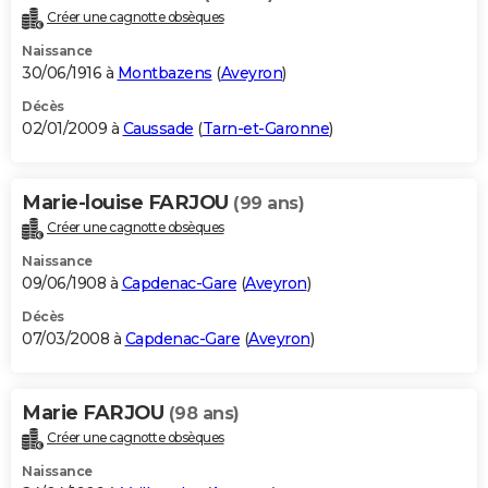
Créer une cagnotte obsèques
Naissance
30/06/1916 à
Montbazens
(
Aveyron
)
Décès
02/01/2009 à
Caussade
(
Tarn-et-Garonne
)
Marie-louise FARJOU
(99 ans)
Créer une cagnotte obsèques
Naissance
09/06/1908 à
Capdenac-Gare
(
Aveyron
)
Décès
07/03/2008 à
Capdenac-Gare
(
Aveyron
)
Marie FARJOU
(98 ans)
Créer une cagnotte obsèques
Naissance