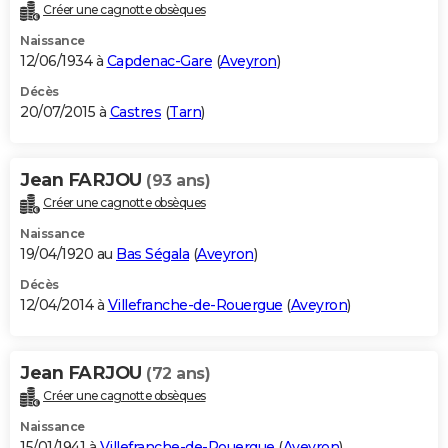
Créer une cagnotte obsèques
Naissance
12/06/1934 à
Capdenac-Gare
(
Aveyron
)
Décès
20/07/2015 à
Castres
(
Tarn
)
Jean FARJOU
(93 ans)
Créer une cagnotte obsèques
Naissance
19/04/1920 au
Bas Ségala
(
Aveyron
)
Décès
12/04/2014 à
Villefranche-de-Rouergue
(
Aveyron
)
Jean FARJOU
(72 ans)
Créer une cagnotte obsèques
Naissance
15/01/1941 à
Villefranche-de-Rouergue
(
Aveyron
)