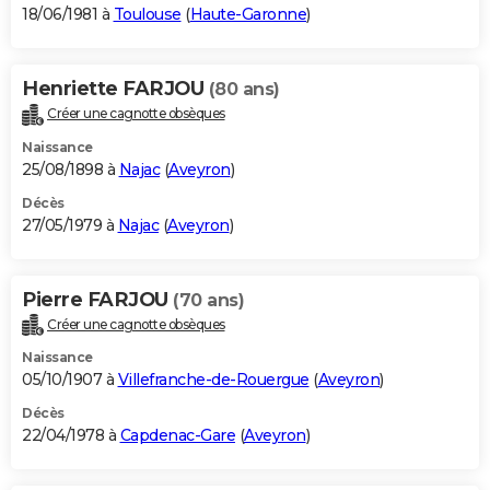
18/06/1981 à
Toulouse
(
Haute-Garonne
)
Henriette FARJOU
(80 ans)
Créer une cagnotte obsèques
Naissance
25/08/1898 à
Najac
(
Aveyron
)
Décès
27/05/1979 à
Najac
(
Aveyron
)
Pierre FARJOU
(70 ans)
Créer une cagnotte obsèques
Naissance
05/10/1907 à
Villefranche-de-Rouergue
(
Aveyron
)
Décès
22/04/1978 à
Capdenac-Gare
(
Aveyron
)