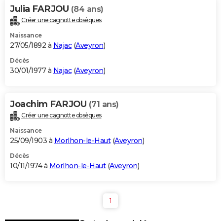
Julia FARJOU
(84 ans)
Créer une cagnotte obsèques
Naissance
27/05/1892 à
Najac
(
Aveyron
)
Décès
30/01/1977 à
Najac
(
Aveyron
)
Joachim FARJOU
(71 ans)
Créer une cagnotte obsèques
Naissance
25/09/1903 à
Morlhon-le-Haut
(
Aveyron
)
Décès
10/11/1974 à
Morlhon-le-Haut
(
Aveyron
)
1