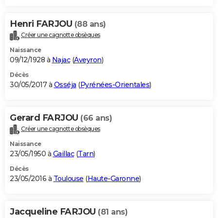
Henri FARJOU
(88 ans)
Créer une cagnotte obsèques
Naissance
09/12/1928 à
Najac
(
Aveyron
)
Décès
30/05/2017 à
Osséja
(
Pyrénées-Orientales
)
Gerard FARJOU
(66 ans)
Créer une cagnotte obsèques
Naissance
23/05/1950 à
Gaillac
(
Tarn
)
Décès
23/05/2016 à
Toulouse
(
Haute-Garonne
)
Jacqueline FARJOU
(81 ans)