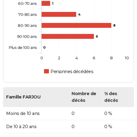
60-70 ans
1
70-80 ans
4
80-90 ans
8
90-100 ans
6
Plus de 100 ans
0
0
2
4
6
8
10
Personnes décédées
Nombre de
% des
Famille FARJOU
décès
décès
Moins de 10 ans
0
0 %
De 10 à 20 ans
0
0 %