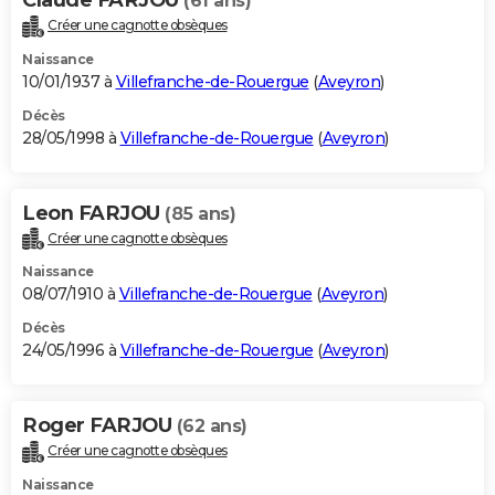
(61 ans)
Créer une cagnotte obsèques
Naissance
10/01/1937 à
Villefranche-de-Rouergue
(
Aveyron
)
Décès
28/05/1998 à
Villefranche-de-Rouergue
(
Aveyron
)
Leon FARJOU
(85 ans)
Créer une cagnotte obsèques
Naissance
08/07/1910 à
Villefranche-de-Rouergue
(
Aveyron
)
Décès
24/05/1996 à
Villefranche-de-Rouergue
(
Aveyron
)
Roger FARJOU
(62 ans)
Créer une cagnotte obsèques
Naissance