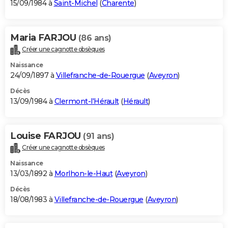
15/09/1984 à
Saint-Michel
(
Charente
)
Maria FARJOU
(86 ans)
Créer une cagnotte obsèques
Naissance
24/09/1897 à
Villefranche-de-Rouergue
(
Aveyron
)
Décès
13/09/1984 à
Clermont-l'Hérault
(
Hérault
)
Louise FARJOU
(91 ans)
Créer une cagnotte obsèques
Naissance
13/03/1892 à
Morlhon-le-Haut
(
Aveyron
)
Décès
18/08/1983 à
Villefranche-de-Rouergue
(
Aveyron
)