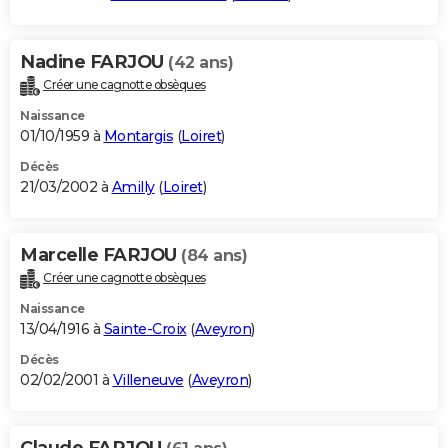
Nadine FARJOU
(42 ans)
Créer une cagnotte obsèques
Naissance
01/10/1959 à
Montargis
(
Loiret
)
Décès
21/03/2002 à
Amilly
(
Loiret
)
Marcelle FARJOU
(84 ans)
Créer une cagnotte obsèques
Naissance
13/04/1916 à
Sainte-Croix
(
Aveyron
)
Décès
02/02/2001 à
Villeneuve
(
Aveyron
)
Claude FARJOU