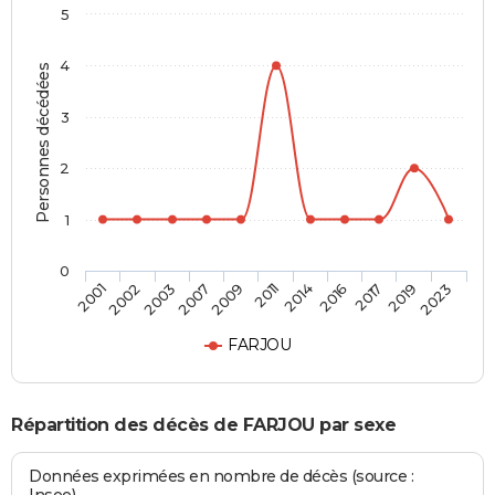
5
4
Personnes décédées
3
2
1
0
2016
2011
2007
2002
2023
2017
2014
2009
2003
2001
2019
FARJOU
Répartition des décès de FARJOU par sexe
Données exprimées en nombre de décès (source :
Insee)