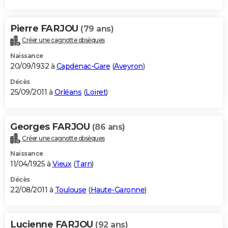
Pierre FARJOU
(79 ans)
Créer une cagnotte obsèques
Naissance
20/09/1932 à
Capdenac-Gare
(
Aveyron
)
Décès
25/09/2011 à
Orléans
(
Loiret
)
Georges FARJOU
(86 ans)
Créer une cagnotte obsèques
Naissance
11/04/1925 à
Vieux
(
Tarn
)
Décès
22/08/2011 à
Toulouse
(
Haute-Garonne
)
Lucienne FARJOU
(92 ans)