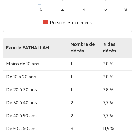
0
2
4
6
8
Personnes décédées
Nombre de
% des
Famille FATHALLAH
décès
décès
Moins de 10 ans
1
3,8 %
De 10 à 20 ans
1
3,8 %
De 20 à 30 ans
1
3,8 %
De 30 à 40 ans
2
7,7 %
De 40 à 50 ans
2
7,7 %
De 50 à 60 ans
3
11,5 %