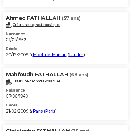
Ahmed FATHALLAH
(57 ans)
Créer une cagnotte obsèques
Naissance
01/01/1952
Décès
20/12/2009 à
Mont-de-Marsan
(
Landes
)
Mahfoudh FATHALLAH
(68 ans)
Créer une cagnotte obsèques
Naissance
07/06/1940
Décès
21/02/2009 à
Paris
(
Paris
)
Christophe FATHALLAH