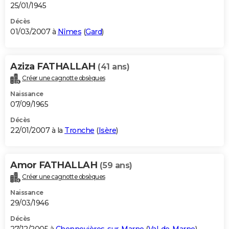
25/01/1945
Décès
01/03/2007 à
Nîmes
(
Gard
)
Aziza FATHALLAH
(41 ans)
Créer une cagnotte obsèques
Naissance
07/09/1965
Décès
22/01/2007 à la
Tronche
(
Isère
)
Amor FATHALLAH
(59 ans)
Créer une cagnotte obsèques
Naissance
29/03/1946
Décès