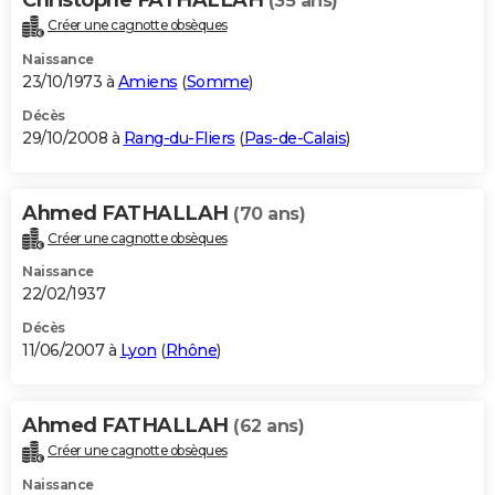
(35 ans)
Créer une cagnotte obsèques
Naissance
23/10/1973 à
Amiens
(
Somme
)
Décès
29/10/2008 à
Rang-du-Fliers
(
Pas-de-Calais
)
Ahmed FATHALLAH
(70 ans)
Créer une cagnotte obsèques
Naissance
22/02/1937
Décès
11/06/2007 à
Lyon
(
Rhône
)
Ahmed FATHALLAH
(62 ans)
Créer une cagnotte obsèques
Naissance