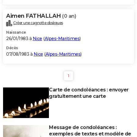
Aimen FATHALLAH
(0 an)
Créer une cagnotte obsèques
Naissance
26/01/1983 à
Nice
(
Alpes-Maritimes
)
Décès
07/08/1983 à
Nice
(
Alpes-Maritimes
)
1
Carte de condoléances : envoyer
gratuitement une carte
Message de condoléances :
exemples de textes et modèle de