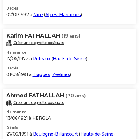
Décès
07/01/1992 à
Nice
(
Alpes-Maritimes
)
Karim FATHALLAH
(19 ans)
Créer une cagnotte obsèques
Naissance
17/06/1972 à
Puteaux
(
Hauts-de-Seine
)
Décès
01/08/1991 à
Trappes
(
Yvelines
)
Ahmed FATHALLAH
(70 ans)
Créer une cagnotte obsèques
Naissance
13/06/1921 à HERGLA
Décès
27/06/1991 à
Boulogne-Billancourt
(
Hauts-de-Seine
)