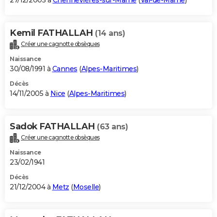
27/12/2005 à
Chennevières-sur-Marne
(
Val-de-Marne
)
Kemil FATHALLAH
(14 ans)
Créer une cagnotte obsèques
Naissance
30/08/1991 à
Cannes
(
Alpes-Maritimes
)
Décès
14/11/2005 à
Nice
(
Alpes-Maritimes
)
Sadok FATHALLAH
(63 ans)
Créer une cagnotte obsèques
Naissance
23/02/1941
Décès
21/12/2004 à
Metz
(
Moselle
)