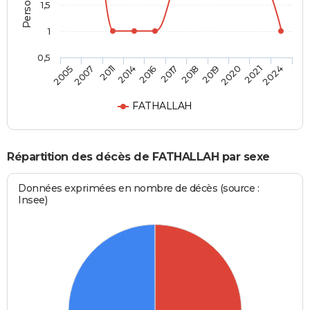
1,5
1
0,5
2007
2017
2021
2011
2018
2024
2014
2019
2005
2016
2020
FATHALLAH
Répartition des décès de FATHALLAH par sexe
Données exprimées en nombre de décès (source :
Insee)