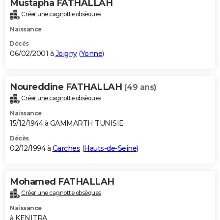
Mustapha FATHALLAH
Créer une cagnotte obsèques
Naissance
Décès
06/02/2001 à
Joigny
(
Yonne
)
Noureddine FATHALLAH
(49 ans)
Créer une cagnotte obsèques
Naissance
15/12/1944 à GAMMARTH TUNISIE
Décès
02/12/1994 à
Garches
(
Hauts-de-Seine
)
Mohamed FATHALLAH
Créer une cagnotte obsèques
Naissance
à KENITRA