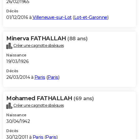
26/02/1965
Décès
01/12/2016 à
Villeneuve-sur-Lot
(
Lot-et-Garonne
)
Minerva FATHALLAH
(88 ans)
Créer une cagnotte obsèques
Naissance
19/03/1926
Décès
26/03/2014 à
Paris
(
Paris
)
Mohamed FATHALLAH
(69 ans)
Créer une cagnotte obsèques
Naissance
30/04/1942
Décès
30/12/2011 à
Paris
(
Paris
)