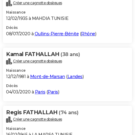
Créer une cagnotte obsèques
Naissance
12/02/1935 à MAHDIA TUNISIE
Décès
08/07/2020 à
Oullins-Pierre-Bénite
(
Rhône
)
Kamal FATHALLAH
(38 ans)
Créer une cagnotte obsèques
Naissance
12/12/1981 à
Mont-de-Marsan
(
Landes
)
Décès
04/03/2020 à
Paris
(
Paris
)
Regis FATHALLAH
(74 ans)
Créer une cagnotte obsèques
Naissance
16/02/1945 à LA MARSA TUNISIE