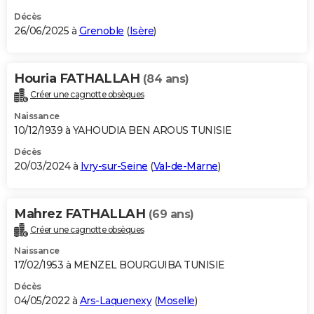
Décès
26/06/2025 à
Grenoble
(
Isère
)
Houria FATHALLAH
(84 ans)
Créer une cagnotte obsèques
Naissance
10/12/1939 à YAHOUDIA BEN AROUS TUNISIE
Décès
20/03/2024 à
Ivry-sur-Seine
(
Val-de-Marne
)
Mahrez FATHALLAH
(69 ans)
Créer une cagnotte obsèques
Naissance
17/02/1953 à MENZEL BOURGUIBA TUNISIE
Décès
04/05/2022 à
Ars-Laquenexy
(
Moselle
)