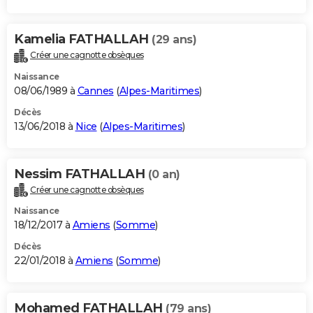
Kamelia FATHALLAH
(29 ans)
Créer une cagnotte obsèques
Naissance
08/06/1989 à
Cannes
(
Alpes-Maritimes
)
Décès
13/06/2018 à
Nice
(
Alpes-Maritimes
)
Nessim FATHALLAH
(0 an)
Créer une cagnotte obsèques
Naissance
18/12/2017 à
Amiens
(
Somme
)
Décès
22/01/2018 à
Amiens
(
Somme
)
Mohamed FATHALLAH
(79 ans)