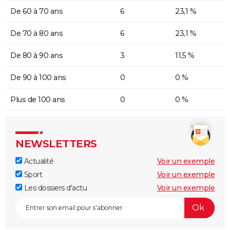
De 60 à 70 ans
6
23,1 %
De 70 à 80 ans
6
23,1 %
De 80 à 90 ans
3
11,5 %
De 90 à 100 ans
0
0 %
Plus de 100 ans
0
0 %
NEWSLETTERS
Actualité
Voir un exemple
Sport
Voir un exemple
Les dossiers d'actu
Voir un exemple