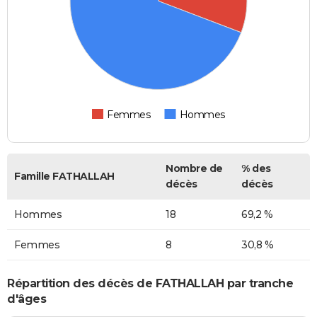
Femmes
Hommes
Nombre de
% des
Famille FATHALLAH
décès
décès
Hommes
18
69,2 %
Femmes
8
30,8 %
Répartition des décès de FATHALLAH par tranche
d'âges