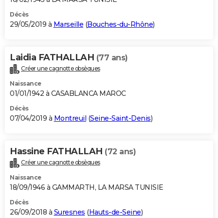
Décès
29/05/2019 à
Marseille
(
Bouches-du-Rhône
)
Laidia FATHALLAH
(77 ans)
Créer une cagnotte obsèques
Naissance
01/01/1942 à CASABLANCA MAROC
Décès
07/04/2019 à
Montreuil
(
Seine-Saint-Denis
)
Hassine FATHALLAH
(72 ans)
Créer une cagnotte obsèques
Naissance
18/09/1946 à GAMMARTH, LA MARSA TUNISIE
Décès
26/09/2018 à
Suresnes
(
Hauts-de-Seine
)