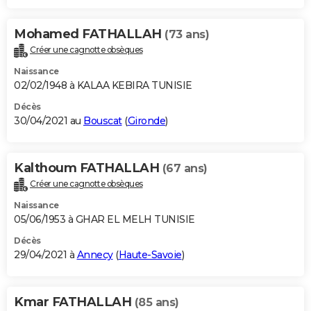
Mohamed FATHALLAH
(73 ans)
Créer une cagnotte obsèques
Naissance
02/02/1948 à KALAA KEBIRA TUNISIE
Décès
30/04/2021 au
Bouscat
(
Gironde
)
Kalthoum FATHALLAH
(67 ans)
Créer une cagnotte obsèques
Naissance
05/06/1953 à GHAR EL MELH TUNISIE
Décès
29/04/2021 à
Annecy
(
Haute-Savoie
)
Kmar FATHALLAH
(85 ans)