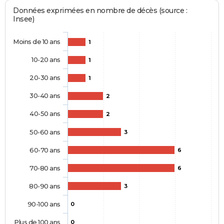
Données exprimées en nombre de décès (source :
Insee)
Moins de 10 ans
1
10-20 ans
1
20-30 ans
1
30-40 ans
2
40-50 ans
2
50-60 ans
3
60-70 ans
6
70-80 ans
6
80-90 ans
3
90-100 ans
0
Plus de 100 ans
0