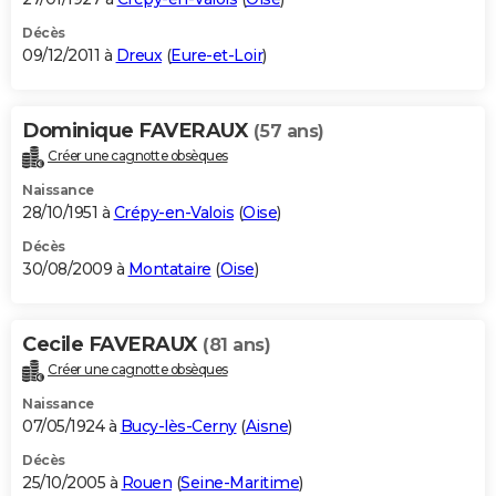
Décès
09/12/2011 à
Dreux
(
Eure-et-Loir
)
Dominique FAVERAUX
(57 ans)
Créer une cagnotte obsèques
Naissance
28/10/1951 à
Crépy-en-Valois
(
Oise
)
Décès
30/08/2009 à
Montataire
(
Oise
)
Cecile FAVERAUX
(81 ans)
Créer une cagnotte obsèques
Naissance
07/05/1924 à
Bucy-lès-Cerny
(
Aisne
)
Décès
25/10/2005 à
Rouen
(
Seine-Maritime
)