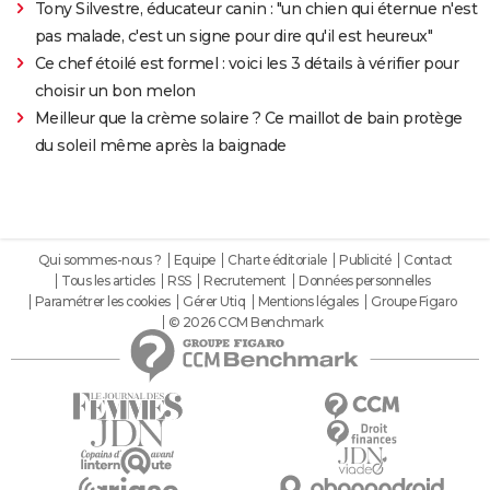
Tony Silvestre, éducateur canin : "un chien qui éternue n'est
pas malade, c'est un signe pour dire qu'il est heureux"
Ce chef étoilé est formel : voici les 3 détails à vérifier pour
choisir un bon melon
Meilleur que la crème solaire ? Ce maillot de bain protège
du soleil même après la baignade
Qui sommes-nous ?
Equipe
Charte éditoriale
Publicité
Contact
Tous les articles
RSS
Recrutement
Données personnelles
Paramétrer les cookies
Gérer Utiq
Mentions légales
Groupe Figaro
© 2026 CCM Benchmark