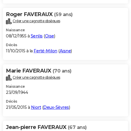
Roger FAVERAUX
(59 ans)
Créer une cagnotte obsèques
Naissance
08/12/1955 à
Senlis
(
Oise
)
Décès
11/10/2015 à la
Ferté-Milon
(
Aisne
)
Marie FAVERAUX
(70 ans)
Créer une cagnotte obsèques
Naissance
23/09/1944
Décès
21/05/2015 à
Niort
(
Deux-Sèvres
)
Jean-pierre FAVERAUX
(67 ans)