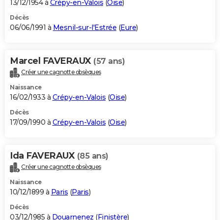
13/12/1954 à
Crépy-en-Valois
(
Oise
)
Décès
06/06/1991 à
Mesnil-sur-l'Estrée
(
Eure
)
Marcel FAVERAUX
(57 ans)
Créer une cagnotte obsèques
Naissance
16/02/1933 à
Crépy-en-Valois
(
Oise
)
Décès
17/09/1990 à
Crépy-en-Valois
(
Oise
)
Ida FAVERAUX
(85 ans)
Créer une cagnotte obsèques
Naissance
10/12/1899 à
Paris
(
Paris
)
Décès
03/12/1985 à
Douarnenez
(
Finistère
)