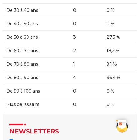
De 30 à 40 ans
0
0 %
De 40 à 50 ans
0
0 %
De 50 à 60 ans
3
27,3 %
De 60 à 70 ans
2
18,2 %
De 70 à 80 ans
1
9,1 %
De 80 à 90 ans
4
36,4 %
De 90 à 100 ans
0
0 %
Plus de 100 ans
0
0 %
NEWSLETTERS