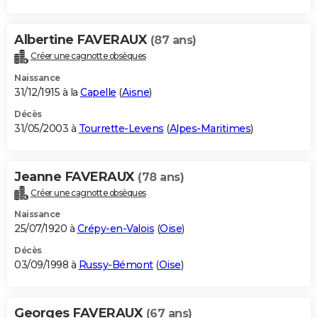
Albertine FAVERAUX
(87 ans)
Créer une cagnotte obsèques
Naissance
31/12/1915 à la
Capelle
(
Aisne
)
Décès
31/05/2003 à
Tourrette-Levens
(
Alpes-Maritimes
)
Jeanne FAVERAUX
(78 ans)
Créer une cagnotte obsèques
Naissance
25/07/1920 à
Crépy-en-Valois
(
Oise
)
Décès
03/09/1998 à
Russy-Bémont
(
Oise
)
Georges FAVERAUX
(67 ans)