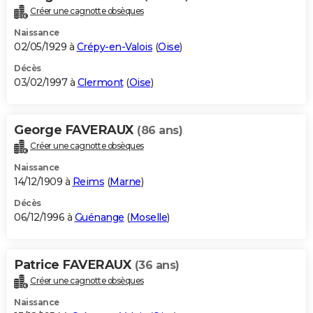
Créer une cagnotte obsèques
Naissance
02/05/1929 à
Crépy-en-Valois
(
Oise
)
Décès
03/02/1997 à
Clermont
(
Oise
)
George FAVERAUX
(86 ans)
Créer une cagnotte obsèques
Naissance
14/12/1909 à
Reims
(
Marne
)
Décès
06/12/1996 à
Guénange
(
Moselle
)
Patrice FAVERAUX
(36 ans)
Créer une cagnotte obsèques
Naissance