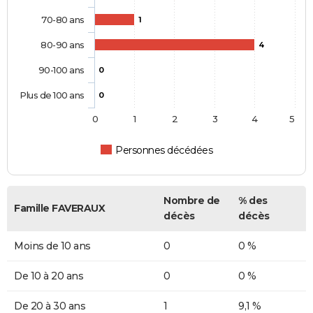
70-80 ans
1
80-90 ans
4
90-100 ans
0
Plus de 100 ans
0
0
1
2
3
4
5
Personnes décédées
Nombre de
% des
Famille FAVERAUX
décès
décès
Moins de 10 ans
0
0 %
De 10 à 20 ans
0
0 %
De 20 à 30 ans
1
9,1 %