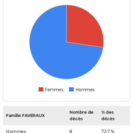
Femmes
Hommes
Nombre de
% des
Famille FAVERAUX
décès
décès
Hommes
8
72,7 %