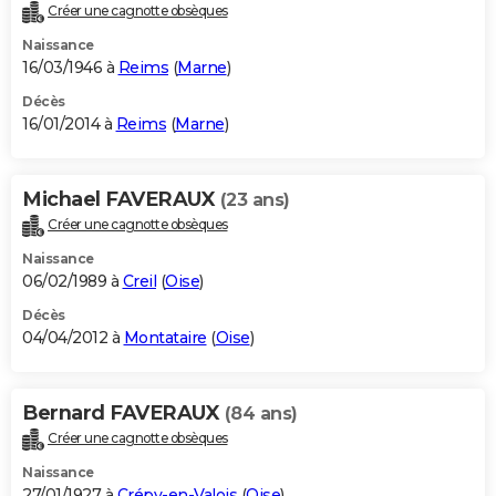
Créer une cagnotte obsèques
Naissance
16/03/1946 à
Reims
(
Marne
)
Décès
16/01/2014 à
Reims
(
Marne
)
Michael FAVERAUX
(23 ans)
Créer une cagnotte obsèques
Naissance
06/02/1989 à
Creil
(
Oise
)
Décès
04/04/2012 à
Montataire
(
Oise
)
Bernard FAVERAUX
(84 ans)
Créer une cagnotte obsèques
Naissance
27/01/1927 à
Crépy-en-Valois
(
Oise
)