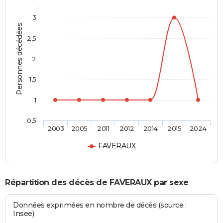
3
Personnes décédées
2,5
2
1,5
1
0,5
2003
2005
2011
2012
2014
2015
2024
FAVERAUX
Répartition des décès de FAVERAUX par sexe
Données exprimées en nombre de décès (source :
Insee)