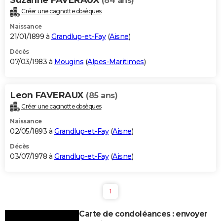
(84 ans)
Créer une cagnotte obsèques
Naissance
21/01/1899 à
Grandlup-et-Fay
(
Aisne
)
Décès
07/03/1983 à
Mougins
(
Alpes-Maritimes
)
Leon FAVERAUX
(85 ans)
Créer une cagnotte obsèques
Naissance
02/05/1893 à
Grandlup-et-Fay
(
Aisne
)
Décès
03/07/1978 à
Grandlup-et-Fay
(
Aisne
)
1
Carte de condoléances : envoyer