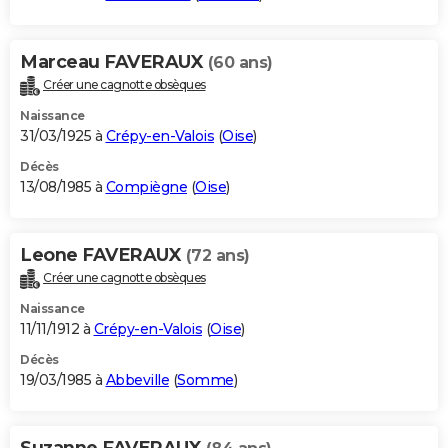
Marceau FAVERAUX
(60 ans)
Créer une cagnotte obsèques
Naissance
31/03/1925 à
Crépy-en-Valois
(
Oise
)
Décès
13/08/1985 à
Compiègne
(
Oise
)
Leone FAVERAUX
(72 ans)
Créer une cagnotte obsèques
Naissance
11/11/1912 à
Crépy-en-Valois
(
Oise
)
Décès
19/03/1985 à
Abbeville
(
Somme
)
Suzanne FAVERAUX