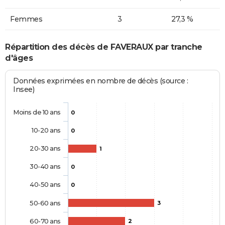
Femmes
3
27,3 %
Répartition des décès de FAVERAUX par tranche
d'âges
Données exprimées en nombre de décès (source :
Insee)
Moins de 10 ans
0
10-20 ans
0
20-30 ans
1
30-40 ans
0
40-50 ans
0
50-60 ans
3
60-70 ans
2