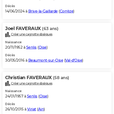
Décès
14/06/2024 à
Brive-la-Gaillarde
(
Corrèze
)
Joel FAVERAUX
(63 ans)
Créer une cagnotte obsèques
Naissance
20/11/1952 à
Senlis
(
Oise
)
Décès
30/05/2016 à
Beaumont-sur-Oise
(
Val-d'Oise
)
Christian FAVERAUX
(58 ans)
Créer une cagnotte obsèques
Naissance
24/01/1957 à
Senlis
(
Oise
)
Décès
26/10/2015 à
Viriat
(
Ain
)