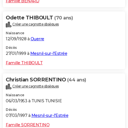
Famille BENARD
Odette THIBOULT
(70 ans)
Créer une cagnotte obsèques
Naissance
12/09/1928 à
Ouerre
Décès
27/01/1999 à
Mesnil-sur-l'Estrée
Famille THIBOULT
Christian SORRENTINO
(44 ans)
Créer une cagnotte obsèques
Naissance
06/03/1953 à TUNIS TUNISIE
Décès
07/03/1997 à
Mesnil-sur-l'Estrée
Famille SORRENTINO