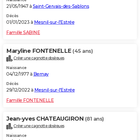
21/05/1947 à
Saint-Gervais-des-Sablons
Décès
01/01/2023 à
Mesnil-sur-l'Estrée
Famille SABINE
Maryline FONTENELLE
(45 ans)
Créer une cagnotte obsèques
Naissance
04/12/1977 à
Bernay
Décès
29/12/2022 à
Mesnil-sur-l'Estrée
Famille FONTENELLE
Jean-yves CHATEAUGIRON
(81 ans)
Créer une cagnotte obsèques
Naissance