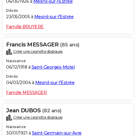
06/05/1926 à
Mesnil-sur-l'Estrée
Décès
23/05/2005 à
Mesnil-sur-l'Estrée
Famille BRUYERE
Francis MESSAGER
(85 ans)
Créer une cagnotte obsèques
Naissance
06/12/1918 à
Saint-Georges-Motel
Décès
04/03/2004 à
Mesnil-sur-l'Estrée
Famille MESSAGER
Jean DUBOS
(82 ans)
Créer une cagnotte obsèques
Naissance
30/01/1921 à
Saint-Germain-sur-Avre