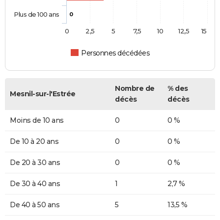
Plus de 100 ans
0
0
2,5
5
7,5
10
12,5
15
Personnes décédées
Nombre de
% des
Mesnil-sur-l'Estrée
décès
décès
Moins de 10 ans
0
0 %
De 10 à 20 ans
0
0 %
De 20 à 30 ans
0
0 %
De 30 à 40 ans
1
2,7 %
De 40 à 50 ans
5
13,5 %