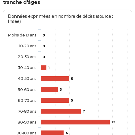
tranche d'âges
Données exprimées en nombre de décès (source :
Insee)
Moins de 10 ans
0
10-20 ans
0
20-30 ans
0
30-40 ans
1
40-50 ans
5
50-60 ans
3
60-70 ans
5
70-80 ans
7
80-90 ans
12
90-100 ans
4