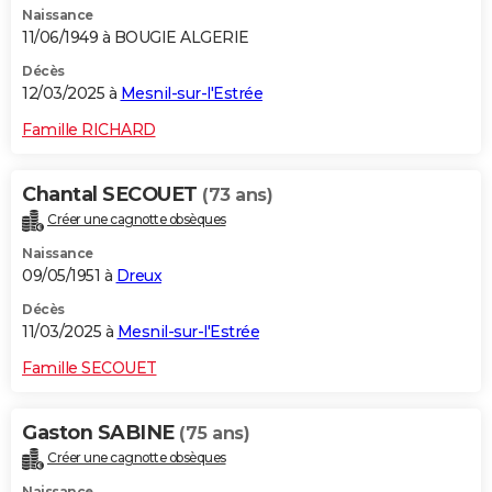
Naissance
11/06/1949 à BOUGIE ALGERIE
Décès
12/03/2025 à
Mesnil-sur-l'Estrée
Famille RICHARD
Chantal SECOUET
(73 ans)
Créer une cagnotte obsèques
Naissance
09/05/1951 à
Dreux
Décès
11/03/2025 à
Mesnil-sur-l'Estrée
Famille SECOUET
Gaston SABINE
(75 ans)
Créer une cagnotte obsèques
Naissance