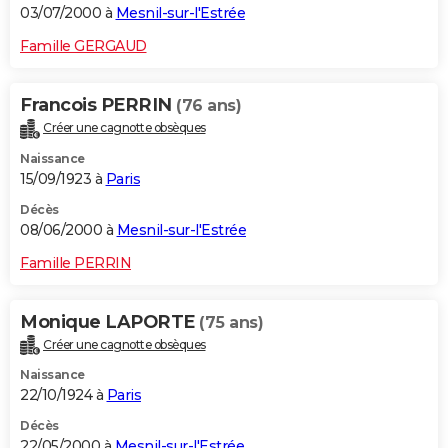
03/07/2000 à
Mesnil-sur-l'Estrée
Famille GERGAUD
Francois PERRIN
(76 ans)
Créer une cagnotte obsèques
Naissance
15/09/1923 à
Paris
Décès
08/06/2000 à
Mesnil-sur-l'Estrée
Famille PERRIN
Monique LAPORTE
(75 ans)
Créer une cagnotte obsèques
Naissance
22/10/1924 à
Paris
Décès
22/05/2000 à
Mesnil-sur-l'Estrée