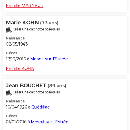
Famille MARNEUR
Marie KOHN
(73 ans)
Créer une cagnotte obsèques
Naissance
02/05/1943
Décès
17/10/2016 à
Mesnil-sur-l'Estrée
Famille KOHN
Jean BOUCHET
(89 ans)
Créer une cagnotte obsèques
Naissance
10/04/1926 à
Quédillac
Décès
01/01/2016 à
Mesnil-sur-l'Estrée