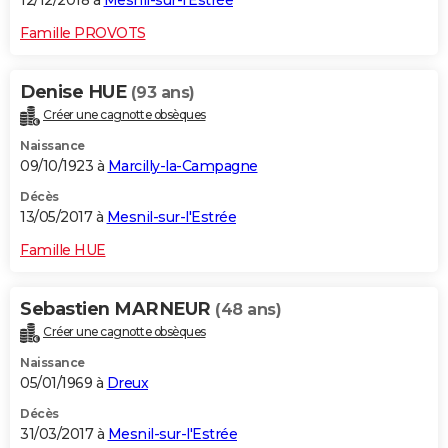
12/12/2018 à
Mesnil-sur-l'Estrée
Famille PROVOTS
Denise HUE
(93 ans)
Créer une cagnotte obsèques
Naissance
09/10/1923 à
Marcilly-la-Campagne
Décès
13/05/2017 à
Mesnil-sur-l'Estrée
Famille HUE
Sebastien MARNEUR
(48 ans)
Créer une cagnotte obsèques
Naissance
05/01/1969 à
Dreux
Décès
31/03/2017 à
Mesnil-sur-l'Estrée