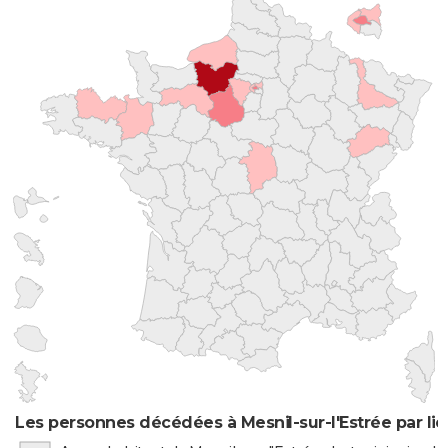
Les personnes décédées à Mesnil-sur-l'Estrée par li