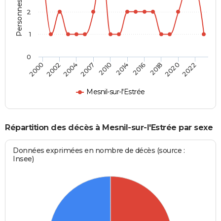
Personnes décédées
2
1
0
2002
2016
2007
2020
2000
2014
2004
2018
2010
2022
Mesnil-sur-l'Estrée
Répartition des décès à Mesnil-sur-l'Estrée par sexe
Données exprimées en nombre de décès (source :
Insee)