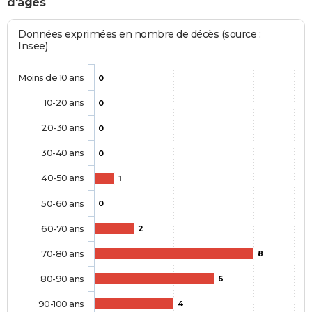
d'âges
Données exprimées en nombre de décès (source :
Insee)
Moins de 10 ans
0
10-20 ans
0
20-30 ans
0
30-40 ans
0
40-50 ans
1
50-60 ans
0
60-70 ans
2
70-80 ans
8
80-90 ans
6
90-100 ans
4