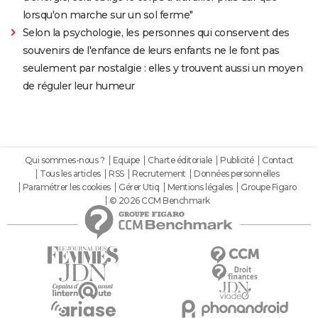
lorsqu'on marche sur un sol ferme"
Selon la psychologie, les personnes qui conservent des
souvenirs de l'enfance de leurs enfants ne le font pas
seulement par nostalgie : elles y trouvent aussi un moyen
de réguler leur humeur
Qui sommes-nous ?
Equipe
Charte éditoriale
Publicité
Contact
Tous les articles
RSS
Recrutement
Données personnelles
Paramétrer les cookies
Gérer Utiq
Mentions légales
Groupe Figaro
© 2026 CCM Benchmark