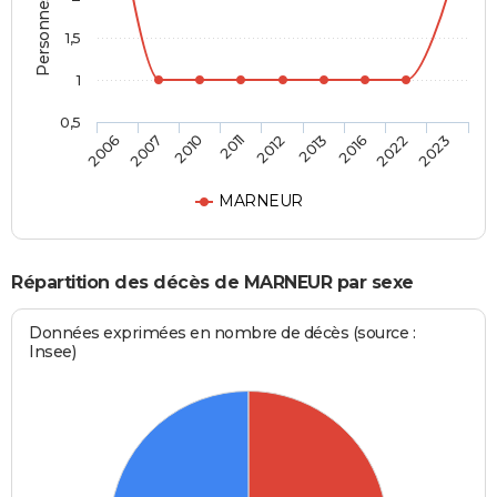
1,5
1
0,5
2012
2013
2016
2022
2023
2006
2007
2010
2011
MARNEUR
Répartition des décès de MARNEUR par sexe
Données exprimées en nombre de décès (source :
Insee)