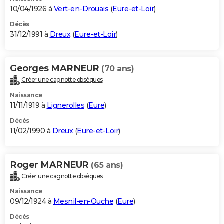
10/04/1926 à
Vert-en-Drouais
(
Eure-et-Loir
)
Décès
31/12/1991 à
Dreux
(
Eure-et-Loir
)
Georges MARNEUR
(70 ans)
Créer une cagnotte obsèques
Naissance
11/11/1919 à
Lignerolles
(
Eure
)
Décès
11/02/1990 à
Dreux
(
Eure-et-Loir
)
Roger MARNEUR
(65 ans)
Créer une cagnotte obsèques
Naissance
09/12/1924 à
Mesnil-en-Ouche
(
Eure
)
Décès