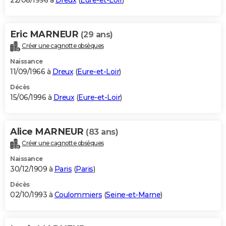
22/08/1996 à
Dreux
(
Eure-et-Loir
)
Eric MARNEUR
(29 ans)
Créer une cagnotte obsèques
Naissance
11/09/1966 à
Dreux
(
Eure-et-Loir
)
Décès
15/06/1996 à
Dreux
(
Eure-et-Loir
)
Alice MARNEUR
(83 ans)
Créer une cagnotte obsèques
Naissance
30/12/1909 à
Paris
(
Paris
)
Décès
02/10/1993 à
Coulommiers
(
Seine-et-Marne
)