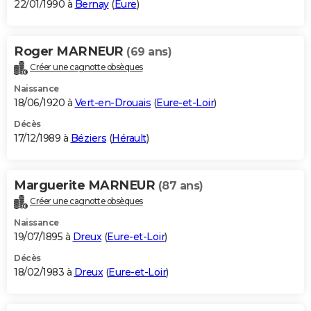
22/01/1990 à
Bernay
(
Eure
)
Roger MARNEUR
(69 ans)
Créer une cagnotte obsèques
Naissance
18/06/1920 à
Vert-en-Drouais
(
Eure-et-Loir
)
Décès
17/12/1989 à
Béziers
(
Hérault
)
Marguerite MARNEUR
(87 ans)
Créer une cagnotte obsèques
Naissance
19/07/1895 à
Dreux
(
Eure-et-Loir
)
Décès
18/02/1983 à
Dreux
(
Eure-et-Loir
)