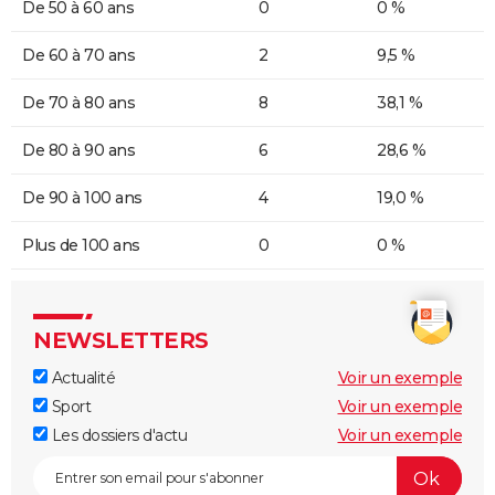
De 50 à 60 ans
0
0 %
De 60 à 70 ans
2
9,5 %
De 70 à 80 ans
8
38,1 %
De 80 à 90 ans
6
28,6 %
De 90 à 100 ans
4
19,0 %
Plus de 100 ans
0
0 %
NEWSLETTERS
Actualité
Voir un exemple
Sport
Voir un exemple
Les dossiers d'actu
Voir un exemple