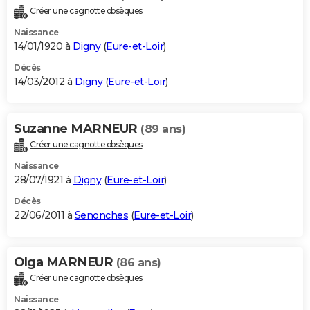
Créer une cagnotte obsèques
Naissance
14/01/1920 à
Digny
(
Eure-et-Loir
)
Décès
14/03/2012 à
Digny
(
Eure-et-Loir
)
Suzanne MARNEUR
(89 ans)
Créer une cagnotte obsèques
Naissance
28/07/1921 à
Digny
(
Eure-et-Loir
)
Décès
22/06/2011 à
Senonches
(
Eure-et-Loir
)
Olga MARNEUR
(86 ans)
Créer une cagnotte obsèques
Naissance