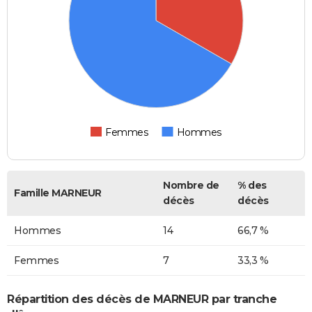
Femmes
Hommes
Nombre de
% des
Famille MARNEUR
décès
décès
Hommes
14
66,7 %
Femmes
7
33,3 %
Répartition des décès de MARNEUR par tranche