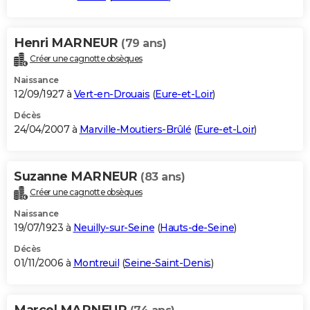
Henri MARNEUR
(79 ans)
Créer une cagnotte obsèques
Naissance
12/09/1927 à
Vert-en-Drouais
(
Eure-et-Loir
)
Décès
24/04/2007 à
Marville-Moutiers-Brûlé
(
Eure-et-Loir
)
Suzanne MARNEUR
(83 ans)
Créer une cagnotte obsèques
Naissance
19/07/1923 à
Neuilly-sur-Seine
(
Hauts-de-Seine
)
Décès
01/11/2006 à
Montreuil
(
Seine-Saint-Denis
)
Marcel MARNEUR