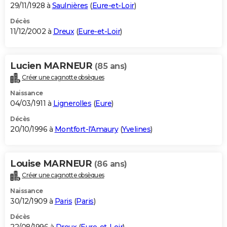
29/11/1928 à
Saulnières
(
Eure-et-Loir
)
Décès
11/12/2002 à
Dreux
(
Eure-et-Loir
)
Lucien MARNEUR
(85 ans)
Créer une cagnotte obsèques
Naissance
04/03/1911 à
Lignerolles
(
Eure
)
Décès
20/10/1996 à
Montfort-l'Amaury
(
Yvelines
)
Louise MARNEUR
(86 ans)
Créer une cagnotte obsèques
Naissance
30/12/1909 à
Paris
(
Paris
)
Décès