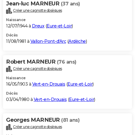
Jean-luc MARNEUR
(37 ans)
Créer une cagnotte obsèques
Naissance
12/07/1944 à
Dreux
(
Eure-et-Loir
)
Décès
11/08/1981 à
Vallon-Pont-d'Arc
(
Ardèche
)
Robert MARNEUR
(76 ans)
Créer une cagnotte obsèques
Naissance
16/05/1903 à
Vert-en-Drouais
(
Eure-et-Loir
)
Décès
03/04/1980 à
Vert-en-Drouais
(
Eure-et-Loir
)
Georges MARNEUR
(81 ans)
Créer une cagnotte obsèques