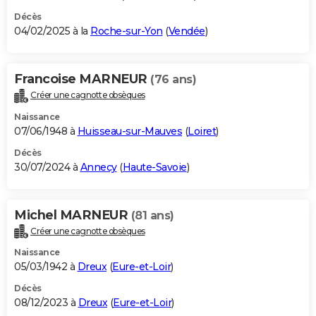
Décès
04/02/2025 à la
Roche-sur-Yon
(
Vendée
)
Francoise MARNEUR
(76 ans)
Créer une cagnotte obsèques
Naissance
07/06/1948 à
Huisseau-sur-Mauves
(
Loiret
)
Décès
30/07/2024 à
Annecy
(
Haute-Savoie
)
Michel MARNEUR
(81 ans)
Créer une cagnotte obsèques
Naissance
05/03/1942 à
Dreux
(
Eure-et-Loir
)
Décès
08/12/2023 à
Dreux
(
Eure-et-Loir
)