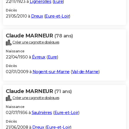
22/11/1923 à
Lignerolles
(
Eure
)
Décès
21/05/2010 à
Dreux
(
Eure-et-Loir
)
Claude MARNEUR
(78 ans)
Créer une cagnotte obsèques
Naissance
22/04/1930 à
Évreux
(
Eure
)
Décès
02/01/2009 à
Nogent-sur-Marne
(
Val-de-Marne
)
Claude MARNEUR
(71 ans)
Créer une cagnotte obsèques
Naissance
02/07/1936 à
Saulnières
(
Eure-et-Loir
)
Décès
21/06/2008 à
Dreux
(
Eure-et-Loir
)