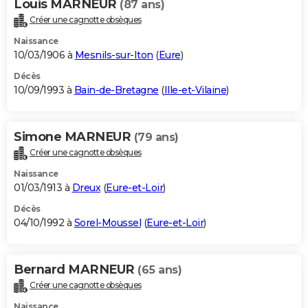
Louis MARNEUR
(87 ans)
Créer une cagnotte obsèques
Naissance
10/03/1906 à
Mesnils-sur-Iton
(
Eure
)
Décès
10/09/1993 à
Bain-de-Bretagne
(
Ille-et-Vilaine
)
Simone MARNEUR
(79 ans)
Créer une cagnotte obsèques
Naissance
01/03/1913 à
Dreux
(
Eure-et-Loir
)
Décès
04/10/1992 à
Sorel-Moussel
(
Eure-et-Loir
)
Bernard MARNEUR
(65 ans)
Créer une cagnotte obsèques
Naissance