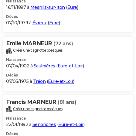
Naissance
16/11/1897 à
Mesnils-sur-Iton
(
Eure
)
Décès
07/10/1979 à
Évreux
(
Eure
)
Emile MARNEUR
(72 ans)
Créer une cagnotte obsèques
Naissance
07/04/1902 à
Saulnières
(
Eure-et-Loir
)
Décès
07/03/1975 à
Tréon
(
Eure-et-Loir
)
Francis MARNEUR
(81 ans)
Créer une cagnotte obsèques
Naissance
22/01/1892 à
Senonches
(
Eure-et-Loir
)
Décès