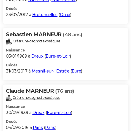
Décès
23/07/2017 à
Bretoncelles
(
Orne
)
Sebastien MARNEUR
(48 ans)
Créer une cagnotte obsèques
Naissance
05/01/1969 à
Dreux
(
Eure-et-Loir
)
Décès
31/03/2017 à
Mesnil-sur-l'Estrée
(
Eure
)
Claude MARNEUR
(76 ans)
Créer une cagnotte obsèques
Naissance
30/09/1939 à
Dreux
(
Eure-et-Loir
)
Décès
04/09/2016 à
Paris
(
Paris
)