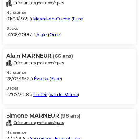
Créer une cagnotte obsèques
Naissance
01/08/1955 à
Mesnil-en-Ouche
(
Eure
)
Décès
14/08/2018 à l'
Aigle
(
Orne
)
Alain MARNEUR
(66 ans)
Créer une cagnotte obsèques
Naissance
28/03/1952 à
Évreux
(
Eure
)
Décès
12/07/2018 à
Créteil
(
Val-de-Marne
)
Simone MARNEUR
(98 ans)
Créer une cagnotte obsèques
Naissance
21/11/1918 à
Saulnières
(
Eure-et-Loir
)