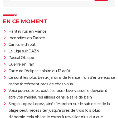
EN CE MOMENT
Hantavirus en France
Incendies en France
Canicule d'août
La Liga sur DAZN
Pascal Obispo
Guerre en Iran
Carte de l'éclipse solaire du 12 août
Ce sont les plus beaux jardins de France : l'un d'entre eux se
cache forcément près de chez vous
Voici pourquoi les pastilles pour lave-vaisselle devraient
être vos meilleures alliées dans la salle de bain
Sergio Lopez Lopez, kiné : "Marcher sur le sable sec de la
plage peut nécessiter jusqu'à près de trois fois plus
d'énergie, cela oblige le corps à travailler plus dur que