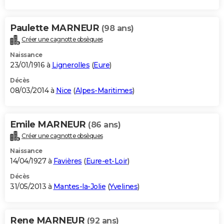
Paulette MARNEUR
(98 ans)
Créer une cagnotte obsèques
Naissance
23/01/1916 à
Lignerolles
(
Eure
)
Décès
08/03/2014 à
Nice
(
Alpes-Maritimes
)
Emile MARNEUR
(86 ans)
Créer une cagnotte obsèques
Naissance
14/04/1927 à
Favières
(
Eure-et-Loir
)
Décès
31/05/2013 à
Mantes-la-Jolie
(
Yvelines
)
Rene MARNEUR
(92 ans)