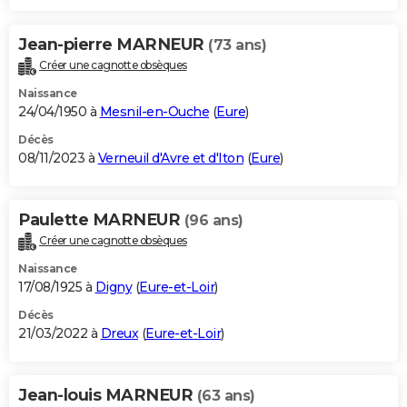
Jean-pierre MARNEUR
(73 ans)
Créer une cagnotte obsèques
Naissance
24/04/1950 à
Mesnil-en-Ouche
(
Eure
)
Décès
08/11/2023 à
Verneuil d'Avre et d'Iton
(
Eure
)
Paulette MARNEUR
(96 ans)
Créer une cagnotte obsèques
Naissance
17/08/1925 à
Digny
(
Eure-et-Loir
)
Décès
21/03/2022 à
Dreux
(
Eure-et-Loir
)
Jean-louis MARNEUR
(63 ans)