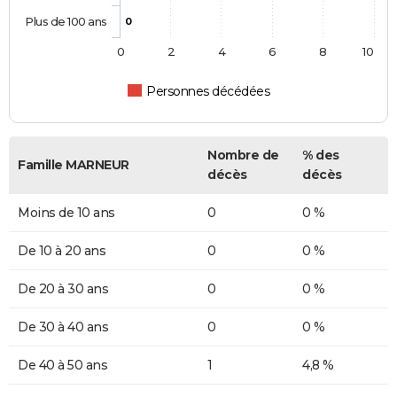
Plus de 100 ans
0
0
2
4
6
8
10
Personnes décédées
Nombre de
% des
Famille MARNEUR
décès
décès
Moins de 10 ans
0
0 %
De 10 à 20 ans
0
0 %
De 20 à 30 ans
0
0 %
De 30 à 40 ans
0
0 %
De 40 à 50 ans
1
4,8 %