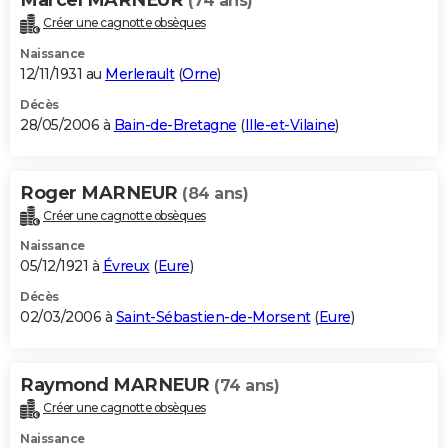
(74 ans)
Créer une cagnotte obsèques
Naissance
12/11/1931 au
Merlerault
(
Orne
)
Décès
28/05/2006 à
Bain-de-Bretagne
(
Ille-et-Vilaine
)
Roger MARNEUR
(84 ans)
Créer une cagnotte obsèques
Naissance
05/12/1921 à
Évreux
(
Eure
)
Décès
02/03/2006 à
Saint-Sébastien-de-Morsent
(
Eure
)
Raymond MARNEUR
(74 ans)
Créer une cagnotte obsèques
Naissance