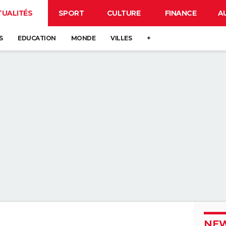
TUALITÉS
SPORT
CULTURE
FINANCE
A
S
EDUCATION
MONDE
VILLES
+
NEW