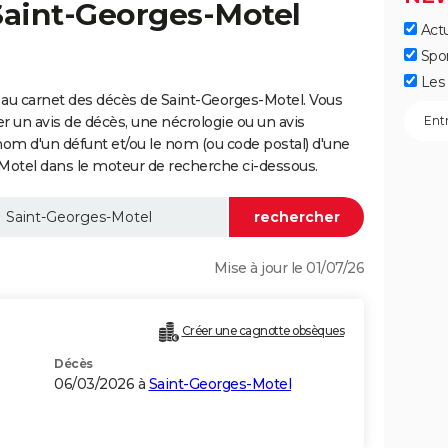
Saint-Georges-Motel
Actu
Spo
Les 
 au carnet des décès de Saint-Georges-Motel. Vous
er un avis de décès, une nécrologie ou un avis
nom d'un défunt et/ou le nom (ou code postal) d'une
tel dans le moteur de recherche ci-dessous.
Mise à jour le 01/07/26
Créer une cagnotte obsèques
Décès
06/03/2026 à
Saint-Georges-Motel