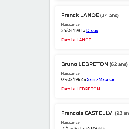
Franck LANOE
(34 ans)
Naissance
24/04/1991 à
Dreux
Famille LANOE
Bruno LEBRETON
(62 ans)
Naissance
07/02/1962 à
Saint-Maurice
Famille LEBRETON
Francois CASTELLVI
(93 an
Naissance
10/03/1931 à ESPAGNE