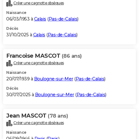
Créer une cagnotte obsèques
Naissance
06/03/1953 à
Calais
(
Pas-de-Calais
)
Décès
31/10/2025 à
Calais
(
Pas-de-Calais
)
Francoise MASCOT
(86 ans)
Créer une cagnotte obsèques
Naissance
20/07/1939 à
Boulogne-sur-Mer
(
Pas-de-Calais
)
Décès
30/07/2025 à
Boulogne-sur-Mer
(
Pas-de-Calais
)
Jean MASCOT
(78 ans)
Créer une cagnotte obsèques
Naissance
06/09/1946 à
Paris
(
Paris
)