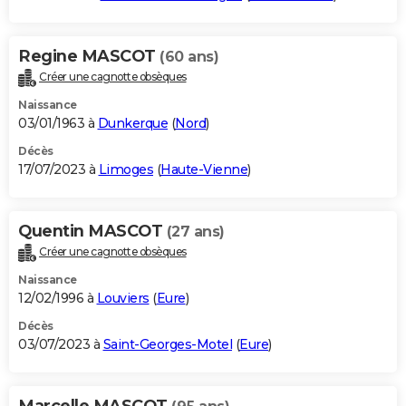
Regine MASCOT
(60 ans)
Créer une cagnotte obsèques
Naissance
03/01/1963 à
Dunkerque
(
Nord
)
Décès
17/07/2023 à
Limoges
(
Haute-Vienne
)
Quentin MASCOT
(27 ans)
Créer une cagnotte obsèques
Naissance
12/02/1996 à
Louviers
(
Eure
)
Décès
03/07/2023 à
Saint-Georges-Motel
(
Eure
)
Marcelle MASCOT