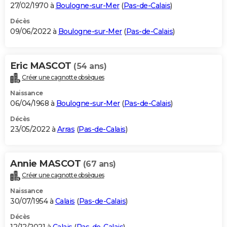
27/02/1970 à
Boulogne-sur-Mer
(
Pas-de-Calais
)
Décès
09/06/2022 à
Boulogne-sur-Mer
(
Pas-de-Calais
)
Eric MASCOT
(54 ans)
Créer une cagnotte obsèques
Naissance
06/04/1968 à
Boulogne-sur-Mer
(
Pas-de-Calais
)
Décès
23/05/2022 à
Arras
(
Pas-de-Calais
)
Annie MASCOT
(67 ans)
Créer une cagnotte obsèques
Naissance
30/07/1954 à
Calais
(
Pas-de-Calais
)
Décès