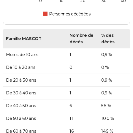
0
10
20
30
40
Personnes décédées
Nombre de
% des
Famille MASCOT
décès
décès
Moins de 10 ans
1
0,9 %
De 10 à 20 ans
0
0 %
De 20 à 30 ans
1
0,9 %
De 30 à 40 ans
1
0,9 %
De 40 à 50 ans
6
5,5 %
De 50 à 60 ans
11
10,0 %
De 60 à 70 ans
16
14,5 %