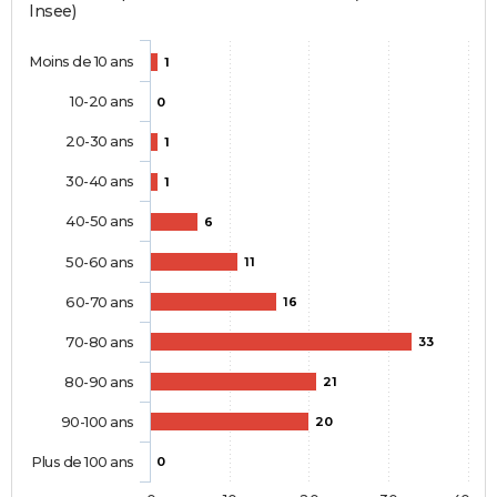
Insee)
Moins de 10 ans
1
10-20 ans
0
20-30 ans
1
30-40 ans
1
40-50 ans
6
50-60 ans
11
60-70 ans
16
70-80 ans
33
80-90 ans
21
90-100 ans
20
Plus de 100 ans
0