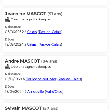
Jeannine MASCOT
(91 ans)
Créer une cagnotte obsèques
Naissance
03/06/1932 à
Calais
(
Pas-de-Calais
)
Décès
18/05/2024 à
Calais
(
Pas-de-Calais
)
Andre MASCOT
(84 ans)
Créer une cagnotte obsèques
Naissance
01/12/1939 à
Boulogne-sur-Mer
(
Pas-de-Calais
)
Décès
18/04/2024 à
Arnouville
(
Val-d'Oise
)
Sylvain MASCOT
(57 ans)