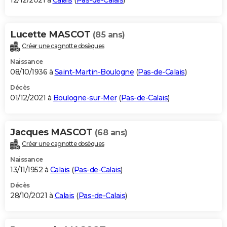
12/12/2021 à
Calais
(
Pas-de-Calais
)
Lucette MASCOT
(85 ans)
Créer une cagnotte obsèques
Naissance
08/10/1936 à
Saint-Martin-Boulogne
(
Pas-de-Calais
)
Décès
01/12/2021 à
Boulogne-sur-Mer
(
Pas-de-Calais
)
Jacques MASCOT
(68 ans)
Créer une cagnotte obsèques
Naissance
13/11/1952 à
Calais
(
Pas-de-Calais
)
Décès
28/10/2021 à
Calais
(
Pas-de-Calais
)