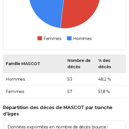
Femmes
Hommes
Nombre de
% des
Famille MASCOT
décès
décès
Hommes
53
48,2 %
Femmes
57
51,8 %
Répartition des décès de MASCOT par tranche
d'âges
Données exprimées en nombre de décès (source :