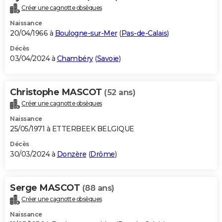
Créer une cagnotte obsèques
Naissance
20/04/1966 à
Boulogne-sur-Mer
(
Pas-de-Calais
)
Décès
03/04/2024 à
Chambéry
(
Savoie
)
Christophe MASCOT
(52 ans)
Créer une cagnotte obsèques
Naissance
25/05/1971 à ETTERBEEK BELGIQUE
Décès
30/03/2024 à
Donzère
(
Drôme
)
Serge MASCOT
(88 ans)
Créer une cagnotte obsèques
Naissance