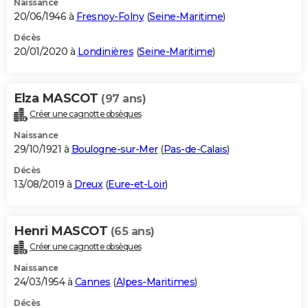
Naissance
20/06/1946 à
Fresnoy-Folny
(
Seine-Maritime
)
Décès
20/01/2020 à
Londinières
(
Seine-Maritime
)
Elza MASCOT
(97 ans)
Créer une cagnotte obsèques
Naissance
29/10/1921 à
Boulogne-sur-Mer
(
Pas-de-Calais
)
Décès
13/08/2019 à
Dreux
(
Eure-et-Loir
)
Henri MASCOT
(65 ans)
Créer une cagnotte obsèques
Naissance
24/03/1954 à
Cannes
(
Alpes-Maritimes
)
Décès