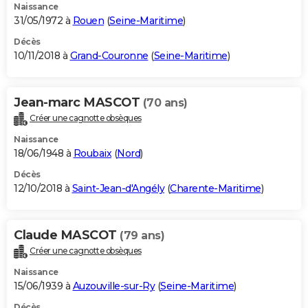
Naissance
31/05/1972 à
Rouen
(
Seine-Maritime
)
Décès
10/11/2018 à
Grand-Couronne
(
Seine-Maritime
)
Jean-marc MASCOT
(70 ans)
Créer une cagnotte obsèques
Naissance
18/06/1948 à
Roubaix
(
Nord
)
Décès
12/10/2018 à
Saint-Jean-d'Angély
(
Charente-Maritime
)
Claude MASCOT
(79 ans)
Créer une cagnotte obsèques
Naissance
15/06/1939 à
Auzouville-sur-Ry
(
Seine-Maritime
)
Décès