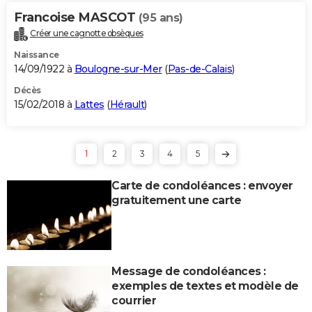
Francoise MASCOT
(95 ans)
Créer une cagnotte obsèques
Naissance
14/09/1922 à
Boulogne-sur-Mer
(
Pas-de-Calais
)
Décès
15/02/2018 à
Lattes
(
Hérault
)
1
2
3
4
5
Carte de condoléances : envoyer
gratuitement une carte
Message de condoléances :
exemples de textes et modèle de
courrier