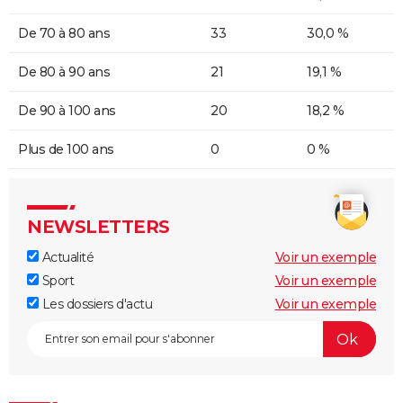
De 70 à 80 ans
33
30,0 %
De 80 à 90 ans
21
19,1 %
De 90 à 100 ans
20
18,2 %
Plus de 100 ans
0
0 %
NEWSLETTERS
Actualité
Voir un exemple
Sport
Voir un exemple
Les dossiers d'actu
Voir un exemple