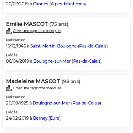
20/07/2019 à
Cannes
(
Alpes-Maritimes
)
Emilie MASCOT
(75 ans)
Créer une cagnotte obsèques
Naissance
15/12/1943 à
Saint-Martin-Boulogne
(
Pas-de-Calais
)
Décès
08/04/2019 à
Boulogne-sur-Mer
(
Pas-de-Calais
)
Madeleine MASCOT
(93 ans)
Créer une cagnotte obsèques
Naissance
20/09/1925 à
Boulogne-sur-Mer
(
Pas-de-Calais
)
Décès
24/02/2019 à
Bernay
(
Eure
)