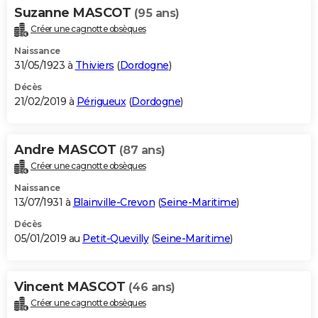
Suzanne MASCOT
(95 ans)
Créer une cagnotte obsèques
Naissance
31/05/1923 à
Thiviers
(
Dordogne
)
Décès
21/02/2019 à
Périgueux
(
Dordogne
)
Andre MASCOT
(87 ans)
Créer une cagnotte obsèques
Naissance
13/07/1931 à
Blainville-Crevon
(
Seine-Maritime
)
Décès
05/01/2019 au
Petit-Quevilly
(
Seine-Maritime
)
Vincent MASCOT
(46 ans)
Créer une cagnotte obsèques