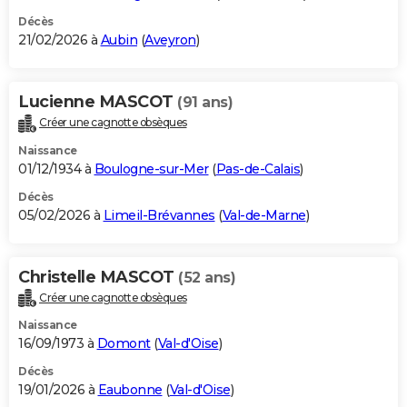
Décès
21/02/2026 à
Aubin
(
Aveyron
)
Lucienne MASCOT
(91 ans)
Créer une cagnotte obsèques
Naissance
01/12/1934 à
Boulogne-sur-Mer
(
Pas-de-Calais
)
Décès
05/02/2026 à
Limeil-Brévannes
(
Val-de-Marne
)
Christelle MASCOT
(52 ans)
Créer une cagnotte obsèques
Naissance
16/09/1973 à
Domont
(
Val-d'Oise
)
Décès
19/01/2026 à
Eaubonne
(
Val-d'Oise
)