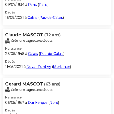
09/07/1934 à
Paris
(
Paris
)
Décès
16/09/2021 à
Calais
(
Pas-de-Calais
)
Claude MASCOT
(72 ans)
Créer une cagnotte obsèques
Naissance
28/06/1948 à
Calais
(
Pas-de-Calais
)
Décès
11/05/2021 à
Noyal-Pontivy
(
Morbihan
)
Gerard MASCOT
(63 ans)
Créer une cagnotte obsèques
Naissance
06/05/1957 à
Dunkerque
(
Nord
)
Décès