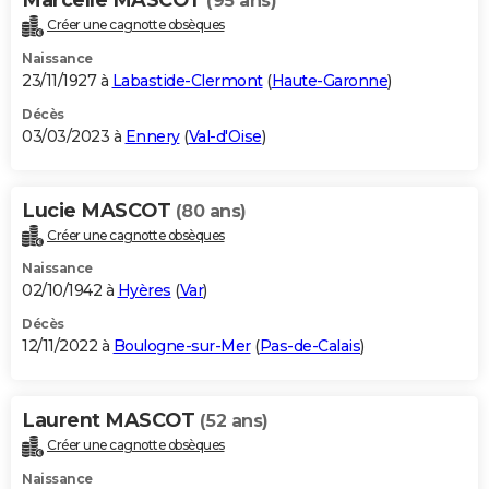
(95 ans)
Créer une cagnotte obsèques
Naissance
23/11/1927 à
Labastide-Clermont
(
Haute-Garonne
)
Décès
03/03/2023 à
Ennery
(
Val-d'Oise
)
Lucie MASCOT
(80 ans)
Créer une cagnotte obsèques
Naissance
02/10/1942 à
Hyères
(
Var
)
Décès
12/11/2022 à
Boulogne-sur-Mer
(
Pas-de-Calais
)
Laurent MASCOT
(52 ans)
Créer une cagnotte obsèques
Naissance