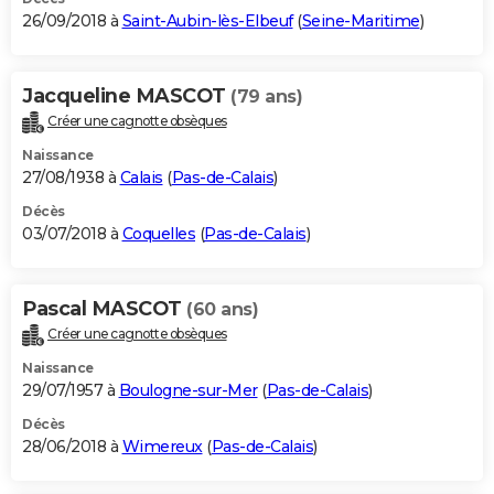
26/09/2018 à
Saint-Aubin-lès-Elbeuf
(
Seine-Maritime
)
Jacqueline MASCOT
(79 ans)
Créer une cagnotte obsèques
Naissance
27/08/1938 à
Calais
(
Pas-de-Calais
)
Décès
03/07/2018 à
Coquelles
(
Pas-de-Calais
)
Pascal MASCOT
(60 ans)
Créer une cagnotte obsèques
Naissance
29/07/1957 à
Boulogne-sur-Mer
(
Pas-de-Calais
)
Décès
28/06/2018 à
Wimereux
(
Pas-de-Calais
)