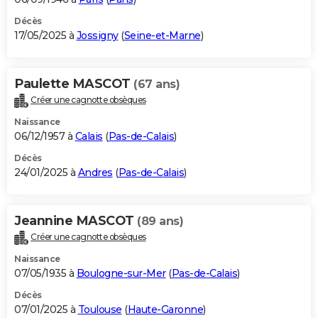
Décès
17/05/2025 à
Jossigny
(
Seine-et-Marne
)
Paulette MASCOT
(67 ans)
Créer une cagnotte obsèques
Naissance
06/12/1957 à
Calais
(
Pas-de-Calais
)
Décès
24/01/2025 à
Andres
(
Pas-de-Calais
)
Jeannine MASCOT
(89 ans)
Créer une cagnotte obsèques
Naissance
07/05/1935 à
Boulogne-sur-Mer
(
Pas-de-Calais
)
Décès
07/01/2025 à
Toulouse
(
Haute-Garonne
)