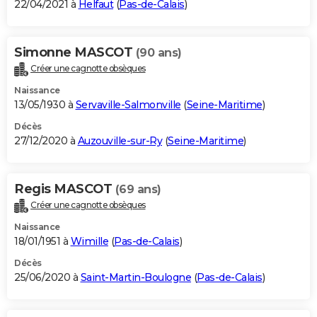
22/04/2021 à
Helfaut
(
Pas-de-Calais
)
Simonne MASCOT
(90 ans)
Créer une cagnotte obsèques
Naissance
13/05/1930 à
Servaville-Salmonville
(
Seine-Maritime
)
Décès
27/12/2020 à
Auzouville-sur-Ry
(
Seine-Maritime
)
Regis MASCOT
(69 ans)
Créer une cagnotte obsèques
Naissance
18/01/1951 à
Wimille
(
Pas-de-Calais
)
Décès
25/06/2020 à
Saint-Martin-Boulogne
(
Pas-de-Calais
)