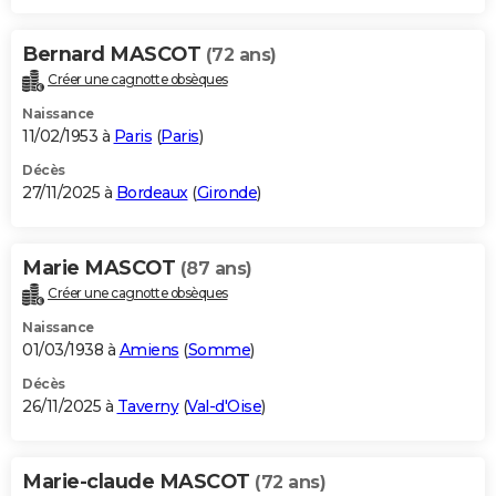
Bernard MASCOT
(72 ans)
Créer une cagnotte obsèques
Naissance
11/02/1953 à
Paris
(
Paris
)
Décès
27/11/2025 à
Bordeaux
(
Gironde
)
Marie MASCOT
(87 ans)
Créer une cagnotte obsèques
Naissance
01/03/1938 à
Amiens
(
Somme
)
Décès
26/11/2025 à
Taverny
(
Val-d'Oise
)
Marie-claude MASCOT
(72 ans)