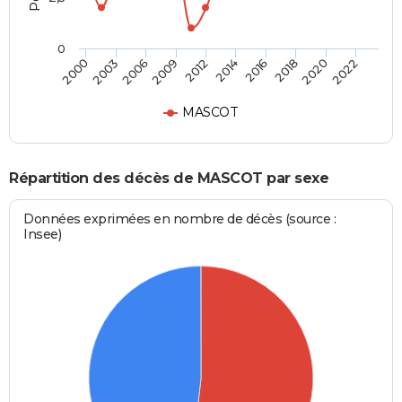
0
2003
2016
2009
2020
2000
2014
2006
2018
2012
2022
MASCOT
Répartition des décès de MASCOT par sexe
Données exprimées en nombre de décès (source :
Insee)