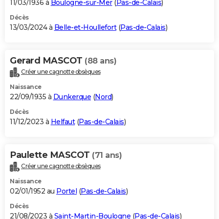
11/03/1936 à
Boulogne-sur-Mer
(
Pas-de-Calais
)
Décès
13/03/2024 à
Belle-et-Houllefort
(
Pas-de-Calais
)
Gerard MASCOT
(88 ans)
Créer une cagnotte obsèques
Naissance
22/09/1935 à
Dunkerque
(
Nord
)
Décès
11/12/2023 à
Helfaut
(
Pas-de-Calais
)
Paulette MASCOT
(71 ans)
Créer une cagnotte obsèques
Naissance
02/01/1952 au
Portel
(
Pas-de-Calais
)
Décès
21/08/2023 à
Saint-Martin-Boulogne
(
Pas-de-Calais
)