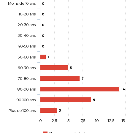
Moins de 10 ans
0
10-20 ans
0
20-30 ans
0
30-40 ans
0
40-50 ans
0
50-60 ans
1
60-70 ans
5
70-80 ans
7
80-90 ans
14
90-100 ans
9
Plus de 100 ans
3
0
2,5
5
7,5
10
12,5
15