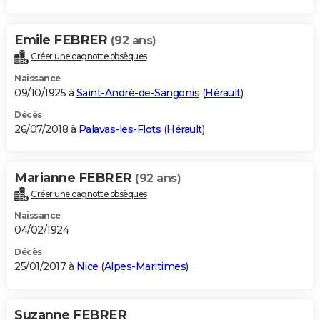
Emile FEBRER
(92 ans)
Créer une cagnotte obsèques
Naissance
09/10/1925 à
Saint-André-de-Sangonis
(
Hérault
)
Décès
26/07/2018 à
Palavas-les-Flots
(
Hérault
)
Marianne FEBRER
(92 ans)
Créer une cagnotte obsèques
Naissance
04/02/1924
Décès
25/01/2017 à
Nice
(
Alpes-Maritimes
)
Suzanne FEBRER