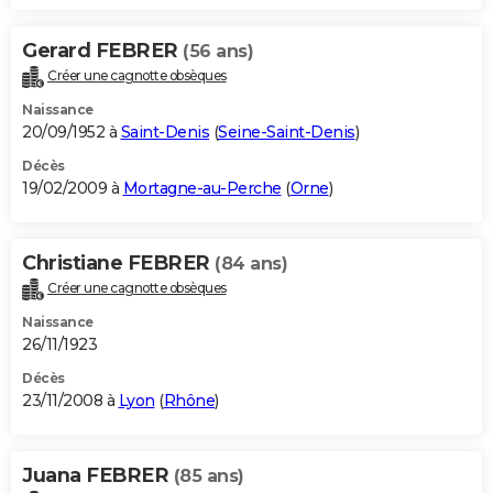
Gerard FEBRER
(56 ans)
Créer une cagnotte obsèques
Naissance
20/09/1952 à
Saint-Denis
(
Seine-Saint-Denis
)
Décès
19/02/2009 à
Mortagne-au-Perche
(
Orne
)
Christiane FEBRER
(84 ans)
Créer une cagnotte obsèques
Naissance
26/11/1923
Décès
23/11/2008 à
Lyon
(
Rhône
)
Juana FEBRER
(85 ans)