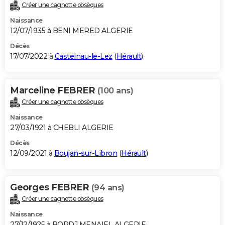
Créer une cagnotte obsèques
Naissance
12/07/1935 à BENI MERED ALGERIE
Décès
17/07/2022 à
Castelnau-le-Lez
(
Hérault
)
Marceline FEBRER
(100 ans)
Créer une cagnotte obsèques
Naissance
27/03/1921 à CHEBLI ALGERIE
Décès
12/09/2021 à
Boujan-sur-Libron
(
Hérault
)
Georges FEBRER
(94 ans)
Créer une cagnotte obsèques
Naissance
27/12/1925 à BORDJ MENAIEL ALGERIE