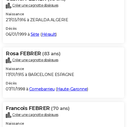
Créer une cagnotte obsèques
Naissance
27/03/1916 à ZERALDA ALGERIE
Décès
06/01/1999 à
Sète
(
Hérault
)
Rosa FEBRER
(83 ans)
Créer une cagnotte obsèques
Naissance
17/01/1915 à BARCELONE ESPAGNE
Décès
07/11/1998 à
Cornebarrieu
(
Haute-Garonne
)
Francois FEBRER
(70 ans)
Créer une cagnotte obsèques
Naissance