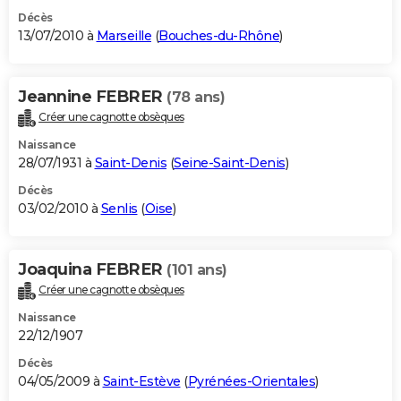
Décès
13/07/2010 à
Marseille
(
Bouches-du-Rhône
)
Jeannine FEBRER
(78 ans)
Créer une cagnotte obsèques
Naissance
28/07/1931 à
Saint-Denis
(
Seine-Saint-Denis
)
Décès
03/02/2010 à
Senlis
(
Oise
)
Joaquina FEBRER
(101 ans)
Créer une cagnotte obsèques
Naissance
22/12/1907
Décès
04/05/2009 à
Saint-Estève
(
Pyrénées-Orientales
)