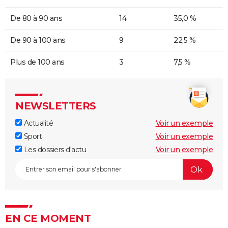
De 80 à 90 ans
14
35,0 %
De 90 à 100 ans
9
22,5 %
Plus de 100 ans
3
7,5 %
NEWSLETTERS
Actualité
Voir un exemple
Sport
Voir un exemple
Les dossiers d'actu
Voir un exemple
EN CE MOMENT