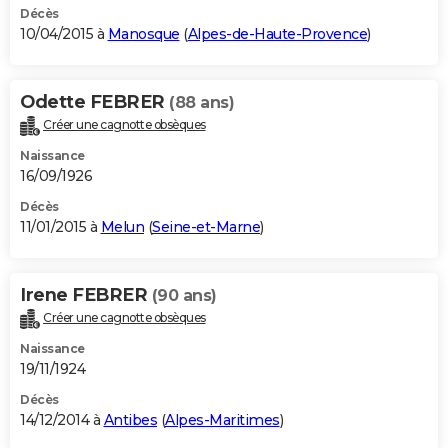
Décès
10/04/2015 à
Manosque
(
Alpes-de-Haute-Provence
)
Odette FEBRER
(88 ans)
Créer une cagnotte obsèques
Naissance
16/09/1926
Décès
11/01/2015 à
Melun
(
Seine-et-Marne
)
Irene FEBRER
(90 ans)
Créer une cagnotte obsèques
Naissance
19/11/1924
Décès
14/12/2014 à
Antibes
(
Alpes-Maritimes
)