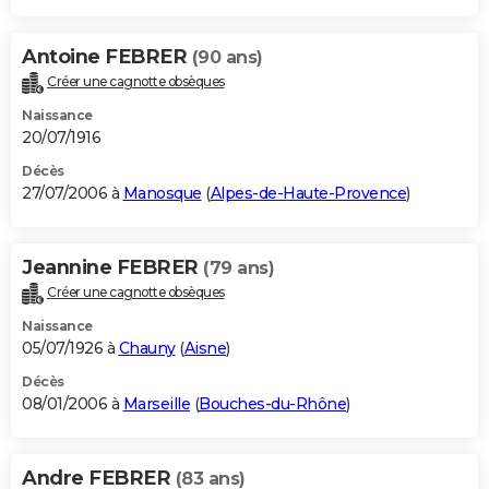
Antoine FEBRER
(90 ans)
Créer une cagnotte obsèques
Naissance
20/07/1916
Décès
27/07/2006 à
Manosque
(
Alpes-de-Haute-Provence
)
Jeannine FEBRER
(79 ans)
Créer une cagnotte obsèques
Naissance
05/07/1926 à
Chauny
(
Aisne
)
Décès
08/01/2006 à
Marseille
(
Bouches-du-Rhône
)
Andre FEBRER
(83 ans)