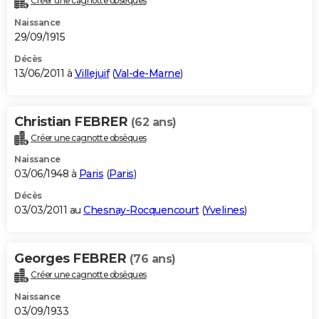
Créer une cagnotte obsèques
Naissance
29/09/1915
Décès
13/06/2011 à
Villejuif
(
Val-de-Marne
)
Christian FEBRER
(62 ans)
Créer une cagnotte obsèques
Naissance
03/06/1948 à
Paris
(
Paris
)
Décès
03/03/2011 au
Chesnay-Rocquencourt
(
Yvelines
)
Georges FEBRER
(76 ans)
Créer une cagnotte obsèques
Naissance
03/09/1933