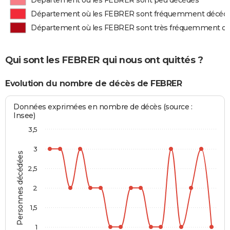
Département où les FEBRER sont peu décédés
Département où les FEBRER sont fréquemment décéd
Département où les FEBRER sont très fréquemment d
Qui sont les FEBRER qui nous ont quittés ?
Evolution du nombre de décès de FEBRER
Données exprimées en nombre de décès (source :
Insee)
3,5
3
Personnes décédées
2,5
2
1,5
1