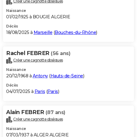
Créer une cagnotte obsèques
City break
Voyage de noces
Climat
Destinations
Voyage nature
Forum
+
PHOTO
Naissance
01/02/1925 à BOUGIE ALGERIE
GUIDES D'ACHAT
Décès
18/08/2025 à
Marseille
(
Bouches-du-Rhône
)
BONS PLANS
CARTE DE VOEUX
Rachel FEBRER
(56 ans)
Carte Bonne année
Carte Pâques
Carte de Noël
Carte Saint-Valentin
Carte d'anniversaire
DICTIONNAIRE
Créer une cagnotte obsèques
Biographies
Expressions
Dictionnaire
Citations
Proverbes
PROGRAMME TV
Naissance
20/12/1968 à
Antony
(
Hauts-de-Seine
)
COPAINS D'AVANT
Décès
04/07/2025 à
Paris
(
Paris
)
Se connecter
Collèges
Universités
Service militaire
S'inscrire
Lycées
Primaires
Entreprises
Avis de recherche
AVIS DE DÉCÈS
FORUM
Alain FEBRER
(87 ans)
Lifestyle
Sport
Television
Cinema
Bricolage
Culture
Auto
Voyage
Créer une cagnotte obsèques
Naissance
07/03/1937 à ALGER ALGERIE