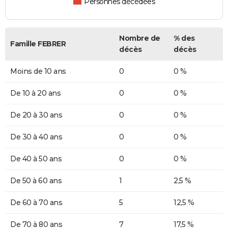
Personnes décédées
Nombre de
% des
Famille FEBRER
décès
décès
Moins de 10 ans
0
0 %
De 10 à 20 ans
0
0 %
De 20 à 30 ans
0
0 %
De 30 à 40 ans
0
0 %
De 40 à 50 ans
0
0 %
De 50 à 60 ans
1
2,5 %
De 60 à 70 ans
5
12,5 %
De 70 à 80 ans
7
17,5 %