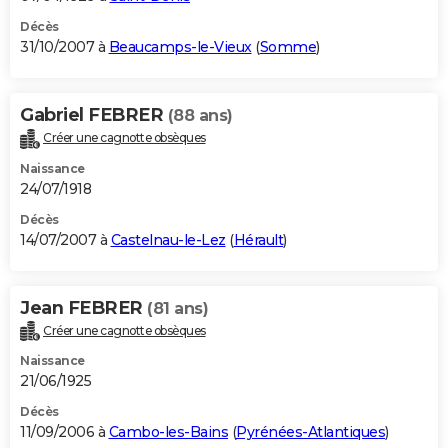
Décès
31/10/2007 à
Beaucamps-le-Vieux
(
Somme
)
Gabriel FEBRER
(88 ans)
Créer une cagnotte obsèques
Naissance
24/07/1918
Décès
14/07/2007 à
Castelnau-le-Lez
(
Hérault
)
Jean FEBRER
(81 ans)
Créer une cagnotte obsèques
Naissance
21/06/1925
Décès
11/09/2006 à
Cambo-les-Bains
(
Pyrénées-Atlantiques
)