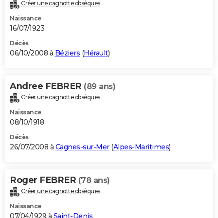
Créer une cagnotte obsèques
Naissance
16/07/1923
Décès
06/10/2008 à
Béziers
(
Hérault
)
Andree FEBRER
(89 ans)
Créer une cagnotte obsèques
Naissance
08/10/1918
Décès
26/07/2008 à
Cagnes-sur-Mer
(
Alpes-Maritimes
)
Roger FEBRER
(78 ans)
Créer une cagnotte obsèques
Naissance
07/04/1929 à
Saint-Denis