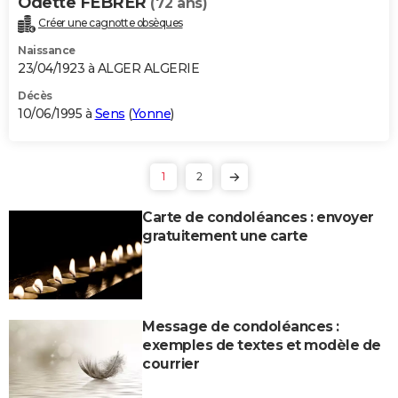
Odette FEBRER
(72 ans)
Créer une cagnotte obsèques
Naissance
23/04/1923 à ALGER ALGERIE
Décès
10/06/1995 à
Sens
(
Yonne
)
1
2
Carte de condoléances : envoyer
gratuitement une carte
Message de condoléances :
exemples de textes et modèle de
courrier