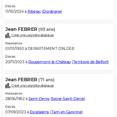
Décès
11/10/2024 à
Ribérac
(
Dordogne
)
Jean FEBRER
(93 ans)
Créer une cagnotte obsèques
Naissance
01/01/1930 à DEPARTEMENT D'ALGER
Décès
20/11/2023 à
Rougemont-le-Château
(
Territoire de Belfort
)
Jean FEBRER
(71 ans)
Créer une cagnotte obsèques
Naissance
28/06/1952 à
Saint-Denis
(
Seine-Saint-Denis
)
Décès
07/09/2023 à
Escatalens
(
Tarn-et-Garonne
)