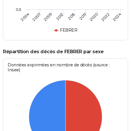
0,5
2015
2012
2024
2009
2022
2007
2020
2004
2017
FEBRER
Répartition des décès de FEBRER par sexe
Données exprimées en nombre de décès (source :
Insee)