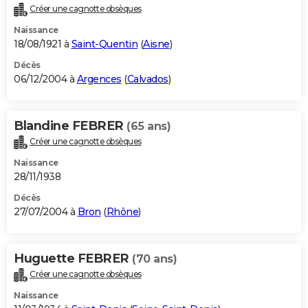
Créer une cagnotte obsèques
Naissance
18/08/1921 à
Saint-Quentin
(
Aisne
)
Décès
06/12/2004 à
Argences
(
Calvados
)
Blandine FEBRER
(65 ans)
Créer une cagnotte obsèques
Naissance
28/11/1938
Décès
27/07/2004 à
Bron
(
Rhône
)
Huguette FEBRER
(70 ans)
Créer une cagnotte obsèques
Naissance