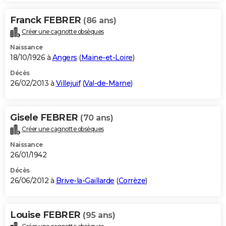
Franck FEBRER
(86 ans)
Créer une cagnotte obsèques
Naissance
18/10/1926 à
Angers
(
Maine-et-Loire
)
Décès
26/02/2013 à
Villejuif
(
Val-de-Marne
)
Gisele FEBRER
(70 ans)
Créer une cagnotte obsèques
Naissance
26/01/1942
Décès
26/06/2012 à
Brive-la-Gaillarde
(
Corrèze
)
Louise FEBRER
(95 ans)