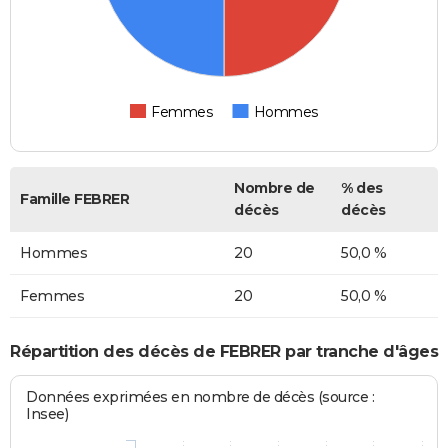
Femmes
Hommes
Nombre de
% des
Famille FEBRER
décès
décès
Hommes
20
50,0 %
Femmes
20
50,0 %
Répartition des décès de FEBRER par tranche d'âges
Données exprimées en nombre de décès (source :
Insee)