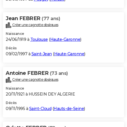
Jean FEBRER
(77 ans)
Créer une cagnotte obsèques
Naissance
24/06/1919 à
Toulouse
(
Haute-Garonne
)
Décès
09/02/1997 à
Saint-Jean
(
Haute-Garonne
)
Antoine FEBRER
(73 ans)
Créer une cagnotte obsèques
Naissance
20/11/1921 à HUSSEIN DEY ALGERIE
Décès
09/11/1995 à
Saint-Cloud
(
Hauts-de-Seine
)