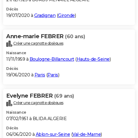
Décès
19/07/2020 à
Gradignan
(
Gironde
)
Anne-marie FEBRER
(60 ans)
Créer une cagnotte obsèques
Naissance
11/11/1959 à
Boulogne-Billancourt
(
Hauts-de-Seine
)
Décès
19/06/2020 à
Paris
(
Paris
)
Evelyne FEBRER
(69 ans)
Créer une cagnotte obsèques
Naissance
07/02/1951 à BLIDA ALGERIE
Décès
06/06/2020 à
Ablon-sur-Seine
(
Val-de-Marne
)