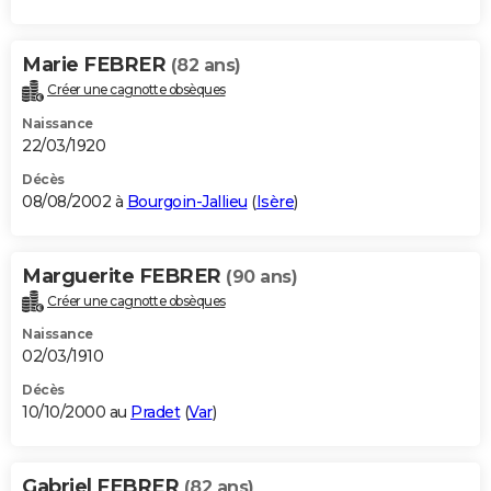
Marie FEBRER
(82 ans)
Créer une cagnotte obsèques
Naissance
22/03/1920
Décès
08/08/2002 à
Bourgoin-Jallieu
(
Isère
)
Marguerite FEBRER
(90 ans)
Créer une cagnotte obsèques
Naissance
02/03/1910
Décès
10/10/2000 au
Pradet
(
Var
)
Gabriel FEBRER
(82 ans)