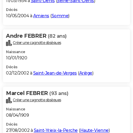
11/03/1934 à
Saint-Denis
(
Seine-Saint-Denis
)
Décès
10/05/2004 à
Amiens
(
Somme
)
Andre FEBRER
(82 ans)
Créer une cagnotte obsèques
Naissance
10/01/1920
Décès
02/12/2002 à
Saint-Jean-de-Verges
(
Ariège
)
Marcel FEBRER
(93 ans)
Créer une cagnotte obsèques
Naissance
08/04/1909
Décès
27/08/2002 à
Saint-Yrieix-la-Perche
(
Haute-Vienne
)