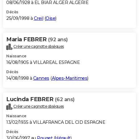
08/06/1928 à EL BIAR ALGER ALGERIE
Décès
25/09/1998 à
Creil
(
Oise
)
Maria FEBRER
(92 ans)
Créer une cagnotte obsèques
Naissance
16/08/1905 à VILLAREAL ESPAGNE
Décès
14/08/1998 à
Cannes
(
Alpes-Maritimes
)
Lucinda FEBRER
(62 ans)
Créer une cagnotte obsèques
Naissance
13/02/1935 à VILLAFRANCA DEL CID ESPAGNE
Décès
30/06/1997 au
Pouget
(
Hérault
)