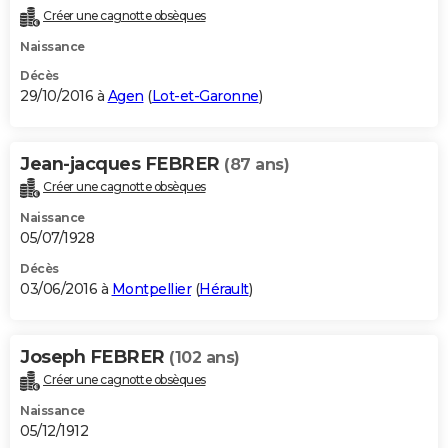
Créer une cagnotte obsèques
Naissance
Décès
29/10/2016 à
Agen
(
Lot-et-Garonne
)
Jean-jacques FEBRER
(87 ans)
Créer une cagnotte obsèques
Naissance
05/07/1928
Décès
03/06/2016 à
Montpellier
(
Hérault
)
Joseph FEBRER
(102 ans)
Créer une cagnotte obsèques
Naissance
05/12/1912