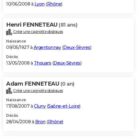
10/06/2008 à
Lyon
(
Rhône
)
Henri FENNETEAU
(81 ans)
Créer une cagnotte obsèques
Naissance
09/05/1927 à
Argentonnay
(
Deux-Sèvres
)
Décès
13/05/2008 à
Thouars
(
Deux-Sèvres
)
Adam FENNETEAU
(0 an)
Créer une cagnotte obsèques
Naissance
17/08/2007 à
Cluny
(
Saône-et-Loire
)
Décès
28/04/2008 à
Bron
(
Rhône
)