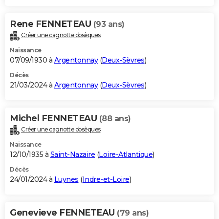
Rene FENNETEAU
(93 ans)
Créer une cagnotte obsèques
Naissance
07/09/1930 à
Argentonnay
(
Deux-Sèvres
)
Décès
21/03/2024 à
Argentonnay
(
Deux-Sèvres
)
Michel FENNETEAU
(88 ans)
Créer une cagnotte obsèques
Naissance
12/10/1935 à
Saint-Nazaire
(
Loire-Atlantique
)
Décès
24/01/2024 à
Luynes
(
Indre-et-Loire
)
Genevieve FENNETEAU
(79 ans)