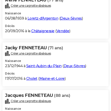
(77 ans)
Créer une cagnotte obsèques
Naissance
06/08/1939 à
Loretz-d'Argenton
(
Deux-Sèvres
)
Décès
20/09/2016 à la
Châtaigneraie
(
Vendée
)
Jacky FENNETEAU
(71 ans)
Créer une cagnotte obsèques
Naissance
23/12/1944 à
Saint-Aubin-du-Plain
(
Deux-Sèvres
)
Décès
17/07/2016 à
Cholet
(
Maine-et-Loire
)
Jacques FENNETEAU
(88 ans)
Créer une cagnotte obsèques
Naissance