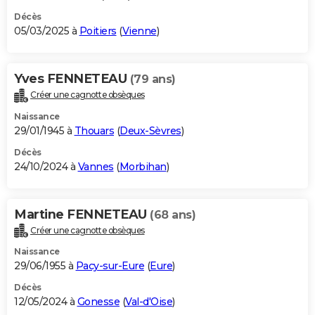
Décès
05/03/2025 à
Poitiers
(
Vienne
)
Yves FENNETEAU
(79 ans)
Créer une cagnotte obsèques
Naissance
29/01/1945 à
Thouars
(
Deux-Sèvres
)
Décès
24/10/2024 à
Vannes
(
Morbihan
)
Martine FENNETEAU
(68 ans)
Créer une cagnotte obsèques
Naissance
29/06/1955 à
Pacy-sur-Eure
(
Eure
)
Décès
12/05/2024 à
Gonesse
(
Val-d'Oise
)