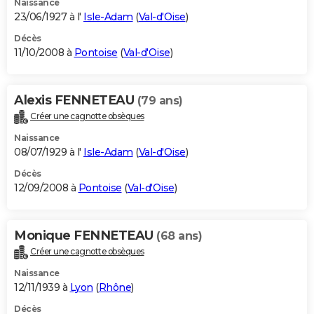
Naissance
23/06/1927 à l'
Isle-Adam
(
Val-d'Oise
)
Décès
11/10/2008 à
Pontoise
(
Val-d'Oise
)
Alexis FENNETEAU
(79 ans)
Créer une cagnotte obsèques
Naissance
08/07/1929 à l'
Isle-Adam
(
Val-d'Oise
)
Décès
12/09/2008 à
Pontoise
(
Val-d'Oise
)
Monique FENNETEAU
(68 ans)
Créer une cagnotte obsèques
Naissance
12/11/1939 à
Lyon
(
Rhône
)
Décès