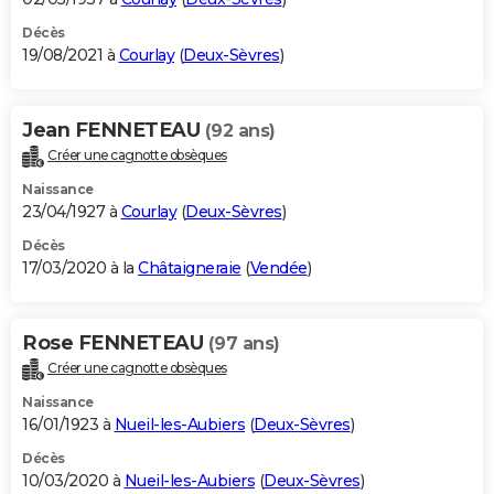
Décès
19/08/2021 à
Courlay
(
Deux-Sèvres
)
Jean FENNETEAU
(92 ans)
Créer une cagnotte obsèques
Naissance
23/04/1927 à
Courlay
(
Deux-Sèvres
)
Décès
17/03/2020 à la
Châtaigneraie
(
Vendée
)
Rose FENNETEAU
(97 ans)
Créer une cagnotte obsèques
Naissance
16/01/1923 à
Nueil-les-Aubiers
(
Deux-Sèvres
)
Décès
10/03/2020 à
Nueil-les-Aubiers
(
Deux-Sèvres
)