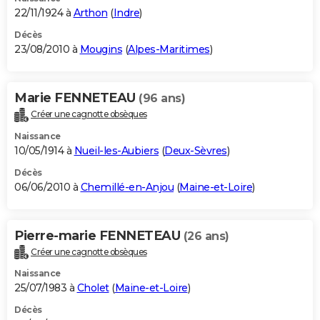
22/11/1924 à
Arthon
(
Indre
)
Décès
23/08/2010 à
Mougins
(
Alpes-Maritimes
)
Marie FENNETEAU
(96 ans)
Créer une cagnotte obsèques
Naissance
10/05/1914 à
Nueil-les-Aubiers
(
Deux-Sèvres
)
Décès
06/06/2010 à
Chemillé-en-Anjou
(
Maine-et-Loire
)
Pierre-marie FENNETEAU
(26 ans)
Créer une cagnotte obsèques
Naissance
25/07/1983 à
Cholet
(
Maine-et-Loire
)
Décès