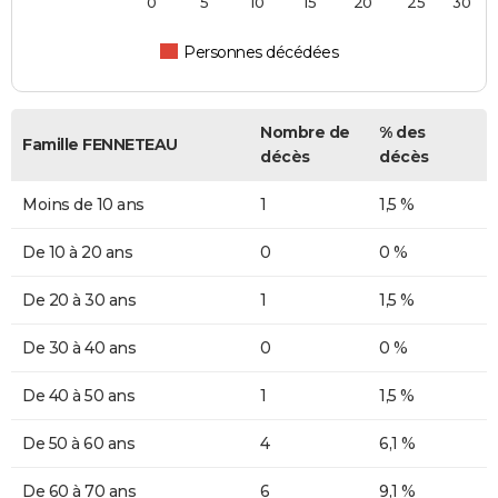
0
5
10
15
20
25
30
Personnes décédées
Nombre de
% des
Famille FENNETEAU
décès
décès
Moins de 10 ans
1
1,5 %
De 10 à 20 ans
0
0 %
De 20 à 30 ans
1
1,5 %
De 30 à 40 ans
0
0 %
De 40 à 50 ans
1
1,5 %
De 50 à 60 ans
4
6,1 %
De 60 à 70 ans
6
9,1 %