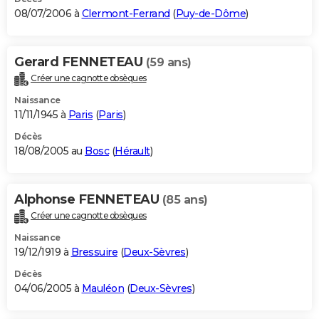
08/07/2006 à
Clermont-Ferrand
(
Puy-de-Dôme
)
Gerard FENNETEAU
(59 ans)
Créer une cagnotte obsèques
Naissance
11/11/1945 à
Paris
(
Paris
)
Décès
18/08/2005 au
Bosc
(
Hérault
)
Alphonse FENNETEAU
(85 ans)
Créer une cagnotte obsèques
Naissance
19/12/1919 à
Bressuire
(
Deux-Sèvres
)
Décès
04/06/2005 à
Mauléon
(
Deux-Sèvres
)