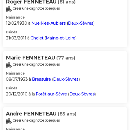
Roger FENNETEAU
(81 ans)
Créer une cagnotte obsèques
Naissance
12/02/1930 à
Nueil-les-Aubiers
(
Deux-Sèvres
)
Décès
31/03/2011 à
Cholet
(
Maine-et-Loire
)
Marie FENNETEAU
(77 ans)
Créer une cagnotte obsèques
Naissance
08/07/1933 à
Bressuire
(
Deux-Sèvres
)
Décès
20/12/2010 à la
Forêt-sur-Sèvre
(
Deux-Sèvres
)
Andre FENNETEAU
(85 ans)
Créer une cagnotte obsèques
Naissance