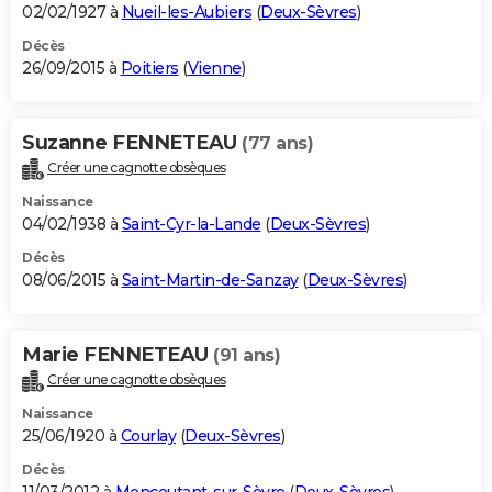
02/02/1927 à
Nueil-les-Aubiers
(
Deux-Sèvres
)
Décès
26/09/2015 à
Poitiers
(
Vienne
)
Suzanne FENNETEAU
(77 ans)
Créer une cagnotte obsèques
Naissance
04/02/1938 à
Saint-Cyr-la-Lande
(
Deux-Sèvres
)
Décès
08/06/2015 à
Saint-Martin-de-Sanzay
(
Deux-Sèvres
)
Marie FENNETEAU
(91 ans)
Créer une cagnotte obsèques
Naissance
25/06/1920 à
Courlay
(
Deux-Sèvres
)
Décès