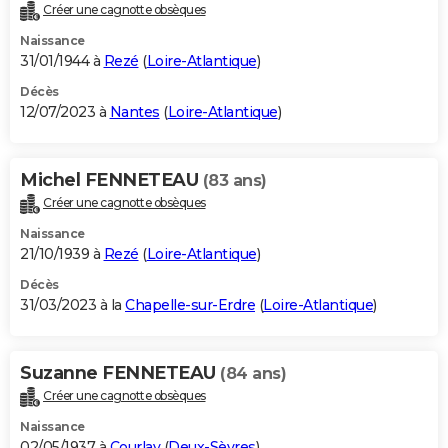
Créer une cagnotte obsèques
Naissance
31/01/1944 à
Rezé
(
Loire-Atlantique
)
Décès
12/07/2023 à
Nantes
(
Loire-Atlantique
)
Michel FENNETEAU
(83 ans)
Créer une cagnotte obsèques
Naissance
21/10/1939 à
Rezé
(
Loire-Atlantique
)
Décès
31/03/2023 à la
Chapelle-sur-Erdre
(
Loire-Atlantique
)
Suzanne FENNETEAU
(84 ans)
Créer une cagnotte obsèques
Naissance
02/05/1937 à
Courlay
(
Deux-Sèvres
)