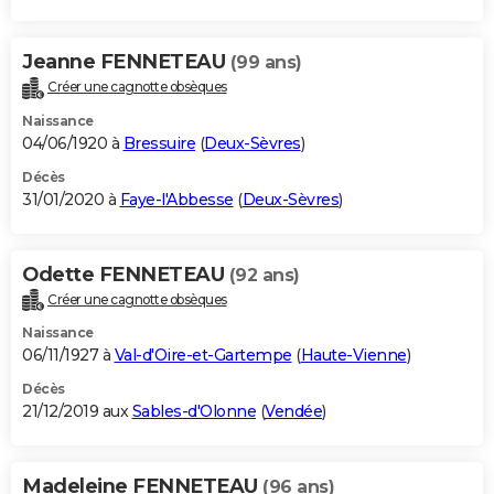
Jeanne FENNETEAU
(99 ans)
Créer une cagnotte obsèques
Naissance
04/06/1920 à
Bressuire
(
Deux-Sèvres
)
Décès
31/01/2020 à
Faye-l'Abbesse
(
Deux-Sèvres
)
Odette FENNETEAU
(92 ans)
Créer une cagnotte obsèques
Naissance
06/11/1927 à
Val-d'Oire-et-Gartempe
(
Haute-Vienne
)
Décès
21/12/2019 aux
Sables-d'Olonne
(
Vendée
)
Madeleine FENNETEAU
(96 ans)