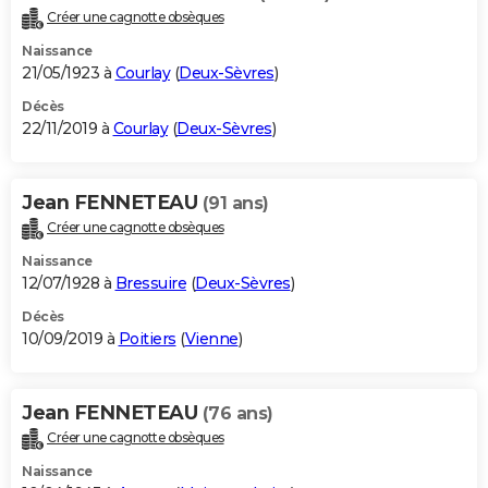
Créer une cagnotte obsèques
Naissance
21/05/1923 à
Courlay
(
Deux-Sèvres
)
Décès
22/11/2019 à
Courlay
(
Deux-Sèvres
)
Jean FENNETEAU
(91 ans)
Créer une cagnotte obsèques
Naissance
12/07/1928 à
Bressuire
(
Deux-Sèvres
)
Décès
10/09/2019 à
Poitiers
(
Vienne
)
Jean FENNETEAU
(76 ans)
Créer une cagnotte obsèques
Naissance