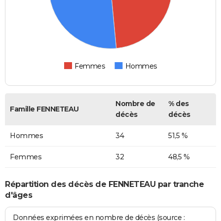
Femmes
Hommes
Nombre de
% des
Famille FENNETEAU
décès
décès
Hommes
34
51,5 %
Femmes
32
48,5 %
Répartition des décès de FENNETEAU par tranche
d'âges
Données exprimées en nombre de décès (source :