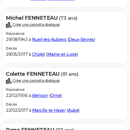
Michel FENNETEAU
(73 ans)
Créer une cagnotte obsèques
Naissance
29/08/1943 à
Nueil-les-Aubiers
(
Deux-Sèvres
)
Décès
29/05/2017 à
Cholet
(
Maine-et-Loire
)
Colette FENNETEAU
(81 ans)
Créer une cagnotte obsèques
Naissance
22/02/1936 à
Alençon
(
Orne
)
Décès
22/02/2017 à
Marcilly-le-Hayer
(
Aube
)
Rene FENNETEAU