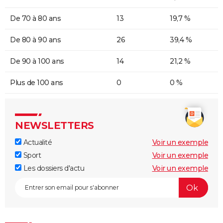
De 70 à 80 ans
13
19,7 %
De 80 à 90 ans
26
39,4 %
De 90 à 100 ans
14
21,2 %
Plus de 100 ans
0
0 %
NEWSLETTERS
Actualité
Voir un exemple
Sport
Voir un exemple
Les dossiers d'actu
Voir un exemple