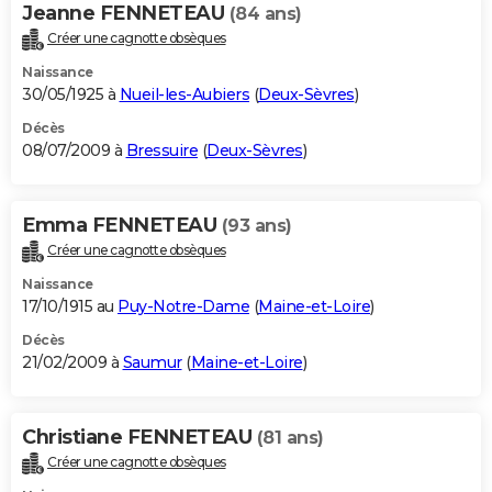
Jeanne FENNETEAU
(84 ans)
Créer une cagnotte obsèques
Naissance
30/05/1925 à
Nueil-les-Aubiers
(
Deux-Sèvres
)
Décès
08/07/2009 à
Bressuire
(
Deux-Sèvres
)
Emma FENNETEAU
(93 ans)
Créer une cagnotte obsèques
Naissance
17/10/1915 au
Puy-Notre-Dame
(
Maine-et-Loire
)
Décès
21/02/2009 à
Saumur
(
Maine-et-Loire
)
Christiane FENNETEAU
(81 ans)
Créer une cagnotte obsèques