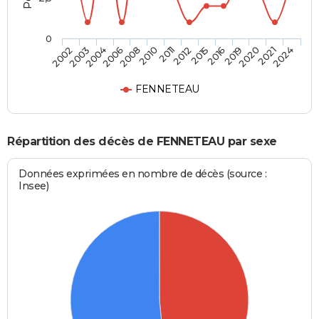
0
2006
2019
2004
2016
2003
2015
2002
2012
2011
2024
2010
2021
2008
2020
FENNETEAU
Répartition des décès de FENNETEAU par sexe
Données exprimées en nombre de décès (source :
Insee)