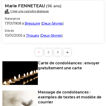
Marie FENNETEAU
(96 ans)
Créer une cagnotte obsèques
Naissance
17/01/1908 à
Bressuire
(
Deux-Sèvres
)
Décès
10/01/2005 à
Thouars
(
Deux-Sèvres
)
1
2
3
Carte de condoléances : envoyer
gratuitement une carte
Message de condoléances :
exemples de textes et modèle de
courrier