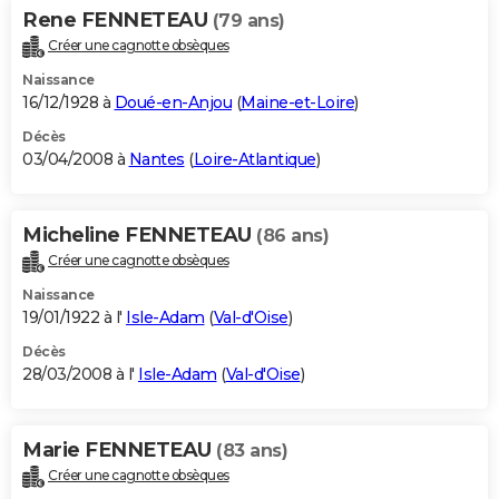
Rene FENNETEAU
(79 ans)
Créer une cagnotte obsèques
Naissance
16/12/1928 à
Doué-en-Anjou
(
Maine-et-Loire
)
Décès
03/04/2008 à
Nantes
(
Loire-Atlantique
)
Micheline FENNETEAU
(86 ans)
Créer une cagnotte obsèques
Naissance
19/01/1922 à l'
Isle-Adam
(
Val-d'Oise
)
Décès
28/03/2008 à l'
Isle-Adam
(
Val-d'Oise
)
Marie FENNETEAU
(83 ans)
Créer une cagnotte obsèques