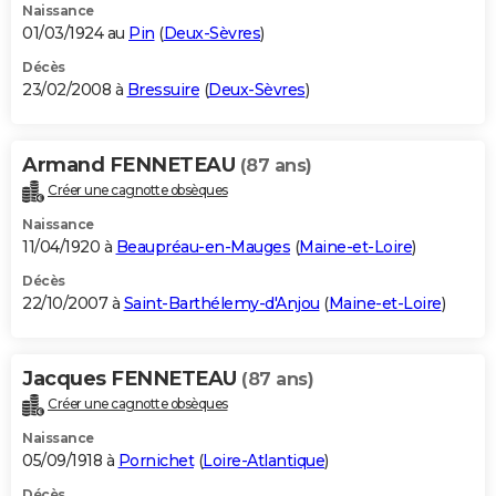
Naissance
01/03/1924 au
Pin
(
Deux-Sèvres
)
Décès
23/02/2008 à
Bressuire
(
Deux-Sèvres
)
Armand FENNETEAU
(87 ans)
Créer une cagnotte obsèques
Naissance
11/04/1920 à
Beaupréau-en-Mauges
(
Maine-et-Loire
)
Décès
22/10/2007 à
Saint-Barthélemy-d'Anjou
(
Maine-et-Loire
)
Jacques FENNETEAU
(87 ans)
Créer une cagnotte obsèques
Naissance
05/09/1918 à
Pornichet
(
Loire-Atlantique
)
Décès