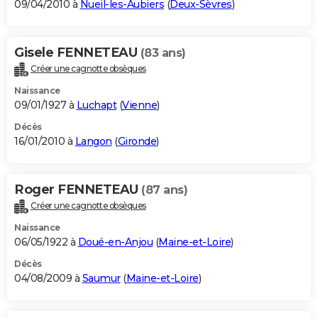
09/04/2010 à
Nueil-les-Aubiers
(
Deux-Sèvres
)
Gisele FENNETEAU
(83 ans)
Créer une cagnotte obsèques
Naissance
09/01/1927 à
Luchapt
(
Vienne
)
Décès
16/01/2010 à
Langon
(
Gironde
)
Roger FENNETEAU
(87 ans)
Créer une cagnotte obsèques
Naissance
06/05/1922 à
Doué-en-Anjou
(
Maine-et-Loire
)
Décès
04/08/2009 à
Saumur
(
Maine-et-Loire
)