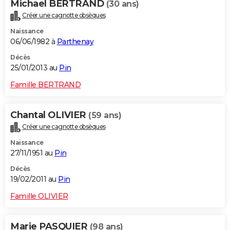
Michael BERTRAND
(30 ans)
Créer une cagnotte obsèques
Naissance
06/06/1982 à
Parthenay
Décès
25/01/2013 au
Pin
Famille BERTRAND
Chantal OLIVIER
(59 ans)
Créer une cagnotte obsèques
Naissance
27/11/1951 au
Pin
Décès
19/02/2011 au
Pin
Famille OLIVIER
Marie PASQUIER
(98 ans)