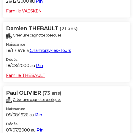
26/12/2000 au
Pin
Famille VAESKEN
Damien THEBAULT
(21 ans)
Créer une cagnotte obsèques
Naissance
18/11/1978 à
Chambray-lès-Tours
Décès
18/08/2000 au
Pin
Famille THEBAULT
Paul OLIVIER
(73 ans)
Créer une cagnotte obsèques
Naissance
05/08/1926 au
Pin
Décès
07/07/2000 au
Pin