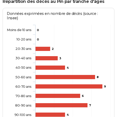
Répartition des décès au Pin par tranche d'âges
Données exprimées en nombre de décès (source :
Insee)
Moins de 10 ans
0
10-20 ans
0
20-30 ans
2
30-40 ans
3
40-50 ans
4
50-60 ans
8
60-70 ans
9
70-80 ans
6
80-90 ans
7
90-100 ans
4