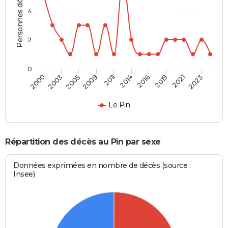
Personnes décédées
4
2
0
2003
2016
2009
2021
2000
2014
2005
2019
2011
2023
Le Pin
Répartition des décès au Pin par sexe
Données exprimées en nombre de décès (source :
Insee)