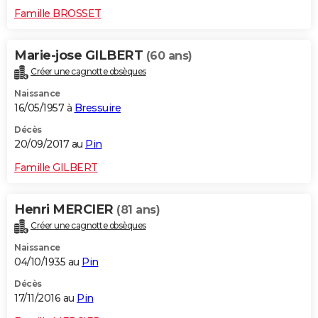
Famille BROSSET
Marie-jose GILBERT
(60 ans)
Créer une cagnotte obsèques
Naissance
16/05/1957 à
Bressuire
Décès
20/09/2017 au
Pin
Famille GILBERT
Henri MERCIER
(81 ans)
Créer une cagnotte obsèques
Naissance
04/10/1935 au
Pin
Décès
17/11/2016 au
Pin