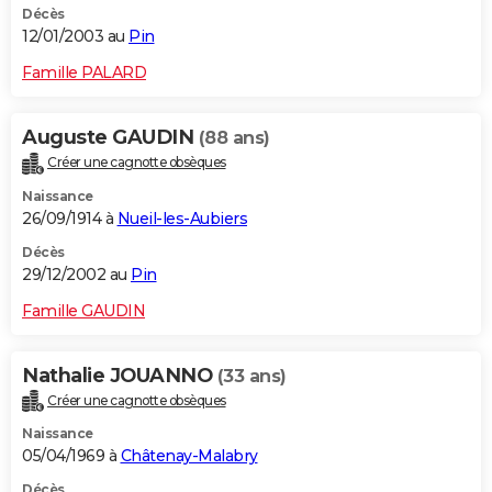
Décès
12/01/2003 au
Pin
Famille PALARD
Auguste GAUDIN
(88 ans)
Créer une cagnotte obsèques
Naissance
26/09/1914 à
Nueil-les-Aubiers
Décès
29/12/2002 au
Pin
Famille GAUDIN
Nathalie JOUANNO
(33 ans)
Créer une cagnotte obsèques
Naissance
05/04/1969 à
Châtenay-Malabry
Décès