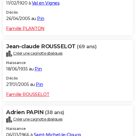
11/02/1920 à
Val en Vignes
Décès
26/04/2005 au
Pin
Famille PLANTON
Jean-claude ROUSSELOT
(69 ans)
Créer une cagnotte obsèques
Naissance
18/06/1935 au
Pin
Décès
27/01/2005 au
Pin
Famille ROUSSELOT
Adrien PAPIN
(38 ans)
Créer une cagnotte obsèques
Naissance
06/03/1966 à
Saint-Michel-le-Cloucq