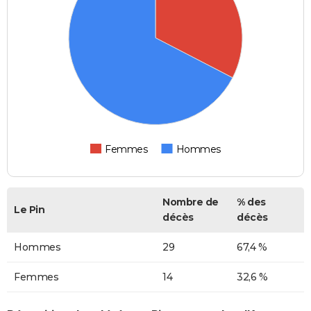
Femmes
Hommes
Nombre de
% des
Le Pin
décès
décès
Hommes
29
67,4 %
Femmes
14
32,6 %