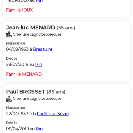
14/09/2020 au
Pin
Famille IOUX
Jean-luc MENARD
(55 ans)
Créer une cagnotte obsèques
Naissance
04/08/1963 à
Bressuire
Décès
29/07/2019 au
Pin
Famille MENARD
Paul BROSSET
(85 ans)
Créer une cagnotte obsèques
Naissance
22/04/1933 à la
Forêt-sur-Sèvre
Décès
09/04/2019 au
Pin