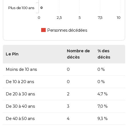
Plus de 100 ans
0
0
2,5
5
7,5
10
Personnes décédées
Nombre de
% des
Le Pin
décès
décès
Moins de 10 ans
0
0 %
De 10 à 20 ans
0
0 %
De 20 à 30 ans
2
4,7 %
De 30 à 40 ans
3
7,0 %
De 40 à 50 ans
4
9,3 %