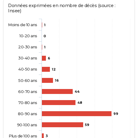
Données exprimées en nombre de décès (source :
Insee)
Moins de 10 ans
1
10-20 ans
0
20-30 ans
1
30-40 ans
6
40-50 ans
12
50-60 ans
16
60-70 ans
44
70-80 ans
48
80-90 ans
99
90-100 ans
59
Plus de 100 ans
3