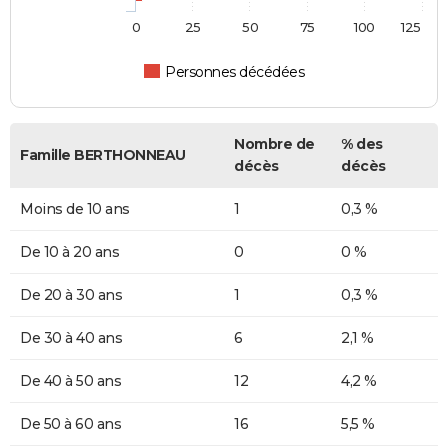
0
25
50
75
100
125
Personnes décédées
Nombre de
% des
Famille BERTHONNEAU
décès
décès
Moins de 10 ans
1
0,3 %
De 10 à 20 ans
0
0 %
De 20 à 30 ans
1
0,3 %
De 30 à 40 ans
6
2,1 %
De 40 à 50 ans
12
4,2 %
De 50 à 60 ans
16
5,5 %