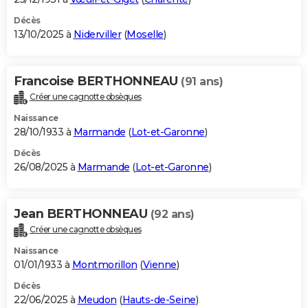
Décès
13/10/2025 à
Niderviller
(
Moselle
)
Francoise BERTHONNEAU
(91 ans)
Créer une cagnotte obsèques
Naissance
28/10/1933 à
Marmande
(
Lot-et-Garonne
)
Décès
26/08/2025 à
Marmande
(
Lot-et-Garonne
)
Jean BERTHONNEAU
(92 ans)
Créer une cagnotte obsèques
Naissance
01/01/1933 à
Montmorillon
(
Vienne
)
Décès
22/06/2025 à
Meudon
(
Hauts-de-Seine
)