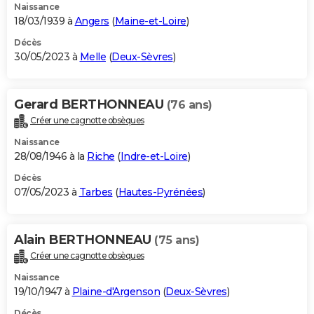
Naissance
18/03/1939 à
Angers
(
Maine-et-Loire
)
Décès
30/05/2023 à
Melle
(
Deux-Sèvres
)
Gerard BERTHONNEAU
(76 ans)
Créer une cagnotte obsèques
Naissance
28/08/1946 à la
Riche
(
Indre-et-Loire
)
Décès
07/05/2023 à
Tarbes
(
Hautes-Pyrénées
)
Alain BERTHONNEAU
(75 ans)
Créer une cagnotte obsèques
Naissance
19/10/1947 à
Plaine-d'Argenson
(
Deux-Sèvres
)
Décès