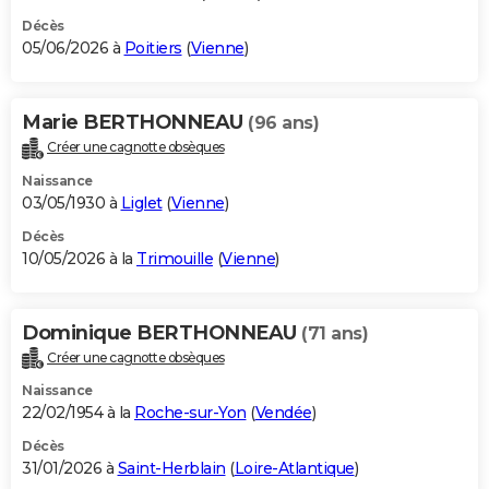
Décès
05/06/2026 à
Poitiers
(
Vienne
)
Marie BERTHONNEAU
(96 ans)
Créer une cagnotte obsèques
Naissance
03/05/1930 à
Liglet
(
Vienne
)
Décès
10/05/2026 à la
Trimouille
(
Vienne
)
Dominique BERTHONNEAU
(71 ans)
Créer une cagnotte obsèques
Naissance
22/02/1954 à la
Roche-sur-Yon
(
Vendée
)
Décès
31/01/2026 à
Saint-Herblain
(
Loire-Atlantique
)