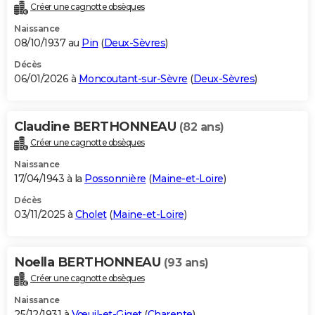
Créer une cagnotte obsèques
Naissance
08/10/1937 au
Pin
(
Deux-Sèvres
)
Décès
06/01/2026 à
Moncoutant-sur-Sèvre
(
Deux-Sèvres
)
Claudine BERTHONNEAU
(82 ans)
Créer une cagnotte obsèques
Naissance
17/04/1943 à la
Possonnière
(
Maine-et-Loire
)
Décès
03/11/2025 à
Cholet
(
Maine-et-Loire
)
Noella BERTHONNEAU
(93 ans)
Créer une cagnotte obsèques
Naissance
25/12/1931 à
Vœuil-et-Giget
(
Charente
)