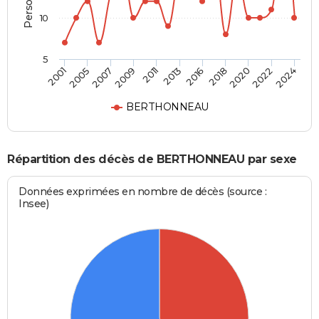
10
5
2013
2007
2022
2016
2009
2024
2001
2018
2011
2005
2020
BERTHONNEAU
Répartition des décès de BERTHONNEAU par sexe
Données exprimées en nombre de décès (source :
Insee)