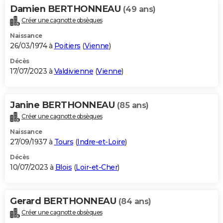
Damien BERTHONNEAU
(49 ans)
Créer une cagnotte obsèques
Naissance
26/03/1974 à
Poitiers
(
Vienne
)
Décès
17/07/2023 à
Valdivienne
(
Vienne
)
Janine BERTHONNEAU
(85 ans)
Créer une cagnotte obsèques
Naissance
27/09/1937 à
Tours
(
Indre-et-Loire
)
Décès
10/07/2023 à
Blois
(
Loir-et-Cher
)
Gerard BERTHONNEAU
(84 ans)
Créer une cagnotte obsèques