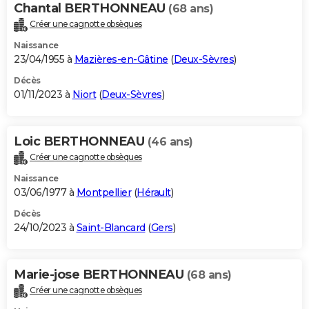
Chantal BERTHONNEAU
(68 ans)
Créer une cagnotte obsèques
Naissance
23/04/1955 à
Mazières-en-Gâtine
(
Deux-Sèvres
)
Décès
01/11/2023 à
Niort
(
Deux-Sèvres
)
Loic BERTHONNEAU
(46 ans)
Créer une cagnotte obsèques
Naissance
03/06/1977 à
Montpellier
(
Hérault
)
Décès
24/10/2023 à
Saint-Blancard
(
Gers
)
Marie-jose BERTHONNEAU
(68 ans)
Créer une cagnotte obsèques