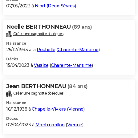
07/05/2023 à
Niort
(
Deux-Sèvres
)
Noelle BERTHONNEAU
(89 ans)
Créer une cagnotte obsèques
Naissance
25/12/1933 à la
Rochelle
(
Charente-Maritime
)
Décès
15/04/2023 à
Varaize
(
Charente-Maritime
)
Jean BERTHONNEAU
(84 ans)
Créer une cagnotte obsèques
Naissance
16/12/1938 à
Chapelle-Viviers
(
Vienne
)
Décès
02/04/2023 à
Montmorillon
(
Vienne
)