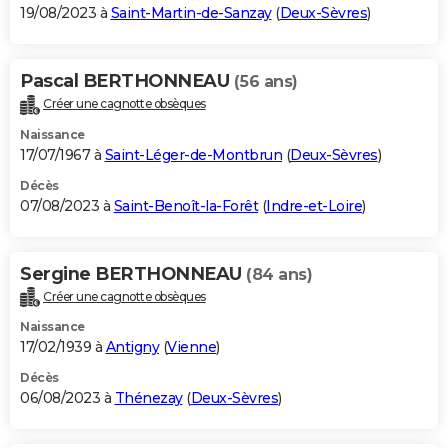
19/08/2023 à
Saint-Martin-de-Sanzay
(
Deux-Sèvres
)
Pascal BERTHONNEAU
(56 ans)
Créer une cagnotte obsèques
Naissance
17/07/1967 à
Saint-Léger-de-Montbrun
(
Deux-Sèvres
)
Décès
07/08/2023 à
Saint-Benoît-la-Forêt
(
Indre-et-Loire
)
Sergine BERTHONNEAU
(84 ans)
Créer une cagnotte obsèques
Naissance
17/02/1939 à
Antigny
(
Vienne
)
Décès
06/08/2023 à
Thénezay
(
Deux-Sèvres
)