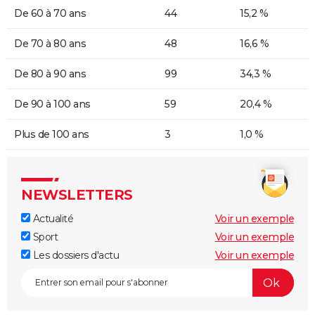
De 60 à 70 ans
44
15,2 %
De 70 à 80 ans
48
16,6 %
De 80 à 90 ans
99
34,3 %
De 90 à 100 ans
59
20,4 %
Plus de 100 ans
3
1,0 %
NEWSLETTERS
Actualité
Voir un exemple
Sport
Voir un exemple
Les dossiers d'actu
Voir un exemple