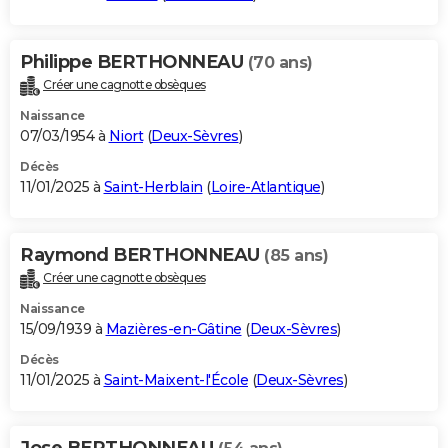
Philippe BERTHONNEAU
(70 ans)
Créer une cagnotte obsèques
Naissance
07/03/1954 à
Niort
(
Deux-Sèvres
)
Décès
11/01/2025 à
Saint-Herblain
(
Loire-Atlantique
)
Raymond BERTHONNEAU
(85 ans)
Créer une cagnotte obsèques
Naissance
15/09/1939 à
Mazières-en-Gâtine
(
Deux-Sèvres
)
Décès
11/01/2025 à
Saint-Maixent-l'École
(
Deux-Sèvres
)
Jose BERTHONNEAU