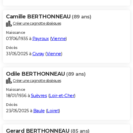
Camille BERTHONNEAU
(89 ans)
Créer une cagnotte obsèques
Naissance
07/06/1935 à
Payroux
(
Vienne
)
Décès
31/05/2025 à
Civray
(
Vienne
)
Odile BERTHONNEAU
(89 ans)
Créer une cagnotte obsèques
Naissance
18/01/1936 à
Suèvres
(
Loir-et-Cher
)
Décès
23/05/2025 à
Baule
(
Loiret
)
Gerard BERTHONNEAU
(85 ans)