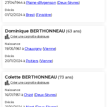
27/04/1944 à
Plaine-d'Argenson
(
Deux-Sèvres
)
Décès
01/12/2024 à
Brest
(
Finistère
)
Dominique BERTHONNEAU
(63 ans)
Créer une cagnotte obsèques
Naissance
19/05/1961 à
Chauvigny
(
Vienne
)
Décès
20/11/2024 à
Poitiers
(
Vienne
)
Colette BERTHONNEAU
(73 ans)
Créer une cagnotte obsèques
Naissance
16/01/1951 à
Chizé
(
Deux-Sèvres
)
Décès