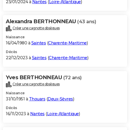
23/01/2024 à
Nantes
(
Loire-Atlantique
)
Alexandra BERTHONNEAU
(43 ans)
Créer une cagnotte obsèques
Naissance
16/04/1980 à
Saintes
(
Charente-Maritime
)
Décès
22/12/2023 à
Saintes
(
Charente-Maritime
)
Yves BERTHONNEAU
(72 ans)
Créer une cagnotte obsèques
Naissance
31/10/1951 à
Thouars
(
Deux-Sèvres
)
Décès
16/11/2023 à
Nantes
(
Loire-Atlantique
)