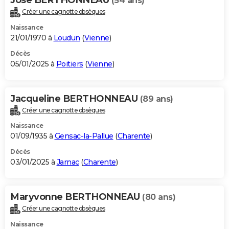
(54 ans)
Créer une cagnotte obsèques
Naissance
21/01/1970 à
Loudun
(
Vienne
)
Décès
05/01/2025 à
Poitiers
(
Vienne
)
Jacqueline BERTHONNEAU
(89 ans)
Créer une cagnotte obsèques
Naissance
01/09/1935 à
Gensac-la-Pallue
(
Charente
)
Décès
03/01/2025 à
Jarnac
(
Charente
)
Maryvonne BERTHONNEAU
(80 ans)
Créer une cagnotte obsèques
Naissance