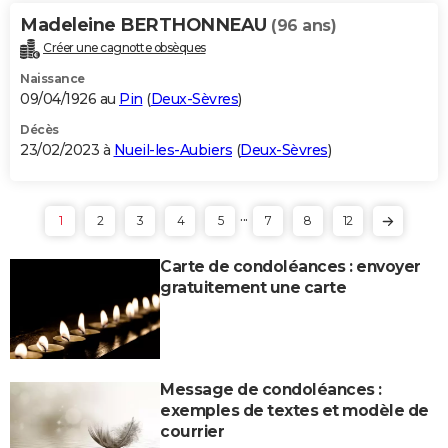
Madeleine BERTHONNEAU
(96 ans)
Créer une cagnotte obsèques
Naissance
09/04/1926 au
Pin
(
Deux-Sèvres
)
Décès
23/02/2023 à
Nueil-les-Aubiers
(
Deux-Sèvres
)
...
1
2
3
4
5
7
8
12
Carte de condoléances : envoyer
gratuitement une carte
Message de condoléances :
exemples de textes et modèle de
courrier