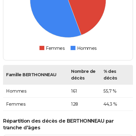
Femmes
Hommes
Nombre de
% des
Famille BERTHONNEAU
décès
décès
Hommes
161
55,7 %
Femmes
128
44,3 %
Répartition des décès de BERTHONNEAU par
tranche d'âges