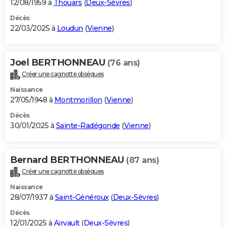
12/08/1959 à
Thouars
(
Deux-Sèvres
)
Décès
22/03/2025 à
Loudun
(
Vienne
)
Joel BERTHONNEAU
(76 ans)
Créer une cagnotte obsèques
Naissance
27/05/1948 à
Montmorillon
(
Vienne
)
Décès
30/01/2025 à
Sainte-Radégonde
(
Vienne
)
Bernard BERTHONNEAU
(87 ans)
Créer une cagnotte obsèques
Naissance
28/07/1937 à
Saint-Généroux
(
Deux-Sèvres
)
Décès
12/01/2025 à
Airvault
(
Deux-Sèvres
)