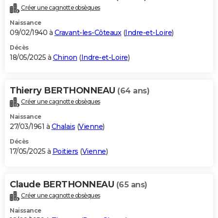
Créer une cagnotte obsèques
Naissance
09/02/1940 à
Cravant-les-Côteaux
(
Indre-et-Loire
)
Décès
18/05/2025 à
Chinon
(
Indre-et-Loire
)
Thierry BERTHONNEAU
(64 ans)
Créer une cagnotte obsèques
Naissance
27/03/1961 à
Chalais
(
Vienne
)
Décès
17/05/2025 à
Poitiers
(
Vienne
)
Claude BERTHONNEAU
(65 ans)
Créer une cagnotte obsèques
Naissance