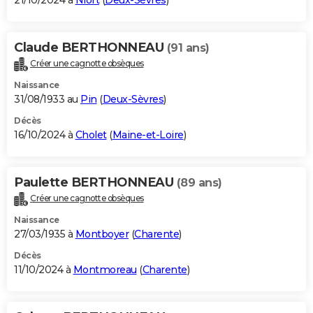
21/10/2024 à
Niort
(
Deux-Sèvres
)
Claude BERTHONNEAU
(91 ans)
Créer une cagnotte obsèques
Naissance
31/08/1933 au
Pin
(
Deux-Sèvres
)
Décès
16/10/2024 à
Cholet
(
Maine-et-Loire
)
Paulette BERTHONNEAU
(89 ans)
Créer une cagnotte obsèques
Naissance
27/03/1935 à
Montboyer
(
Charente
)
Décès
11/10/2024 à
Montmoreau
(
Charente
)