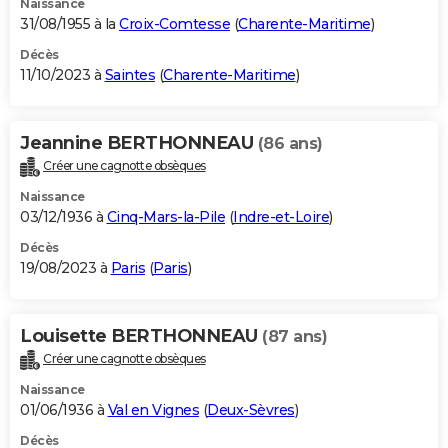
Naissance
31/08/1955 à la
Croix-Comtesse
(
Charente-Maritime
)
Décès
11/10/2023 à
Saintes
(
Charente-Maritime
)
Jeannine BERTHONNEAU
(86 ans)
Créer une cagnotte obsèques
Naissance
03/12/1936 à
Cinq-Mars-la-Pile
(
Indre-et-Loire
)
Décès
19/08/2023 à
Paris
(
Paris
)
Louisette BERTHONNEAU
(87 ans)
Créer une cagnotte obsèques
Naissance
01/06/1936 à
Val en Vignes
(
Deux-Sèvres
)
Décès