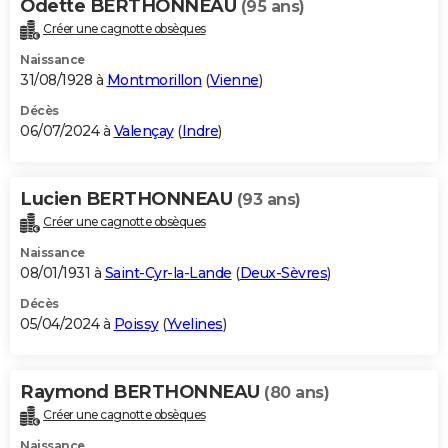
Odette BERTHONNEAU
(95 ans)
Créer une cagnotte obsèques
Naissance
31/08/1928 à
Montmorillon
(
Vienne
)
Décès
06/07/2024 à
Valençay
(
Indre
)
Lucien BERTHONNEAU
(93 ans)
Créer une cagnotte obsèques
Naissance
08/01/1931 à
Saint-Cyr-la-Lande
(
Deux-Sèvres
)
Décès
05/04/2024 à
Poissy
(
Yvelines
)
Raymond BERTHONNEAU
(80 ans)
Créer une cagnotte obsèques
Naissance