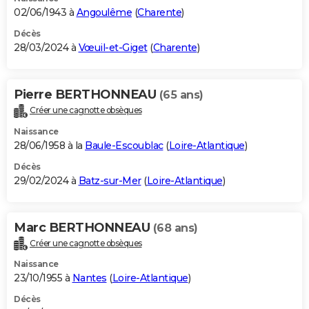
02/06/1943 à
Angoulême
(
Charente
)
Décès
28/03/2024 à
Vœuil-et-Giget
(
Charente
)
Pierre BERTHONNEAU
(65 ans)
Créer une cagnotte obsèques
Naissance
28/06/1958 à la
Baule-Escoublac
(
Loire-Atlantique
)
Décès
29/02/2024 à
Batz-sur-Mer
(
Loire-Atlantique
)
Marc BERTHONNEAU
(68 ans)
Créer une cagnotte obsèques
Naissance
23/10/1955 à
Nantes
(
Loire-Atlantique
)
Décès