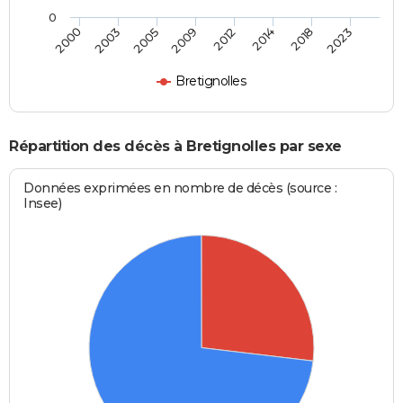
0
2000
2003
2005
2009
2012
2014
2018
2023
Bretignolles
Répartition des décès à Bretignolles par sexe
Données exprimées en nombre de décès (source :
Insee)