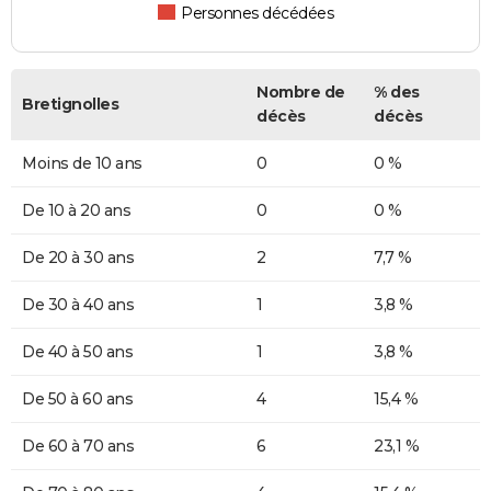
Personnes décédées
Nombre de
% des
Bretignolles
décès
décès
Moins de 10 ans
0
0 %
De 10 à 20 ans
0
0 %
De 20 à 30 ans
2
7,7 %
De 30 à 40 ans
1
3,8 %
De 40 à 50 ans
1
3,8 %
De 50 à 60 ans
4
15,4 %
De 60 à 70 ans
6
23,1 %