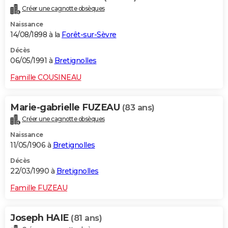
Créer une cagnotte obsèques
Naissance
14/08/1898 à la
Forêt-sur-Sèvre
Décès
06/05/1991 à
Bretignolles
Famille COUSINEAU
Marie-gabrielle FUZEAU
(83 ans)
Créer une cagnotte obsèques
Naissance
11/05/1906 à
Bretignolles
Décès
22/03/1990 à
Bretignolles
Famille FUZEAU
Joseph HAIE
(81 ans)