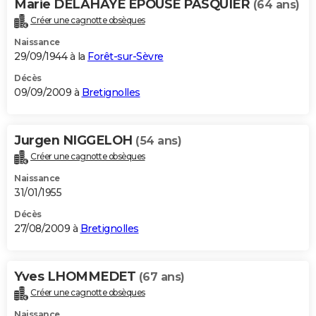
Marie DELAHAYE EPOUSE PASQUIER
(64 ans)
Créer une cagnotte obsèques
Naissance
29/09/1944 à la
Forêt-sur-Sèvre
Décès
09/09/2009 à
Bretignolles
Jurgen NIGGELOH
(54 ans)
Créer une cagnotte obsèques
Naissance
31/01/1955
Décès
27/08/2009 à
Bretignolles
Yves LHOMMEDET
(67 ans)
Créer une cagnotte obsèques
Naissance