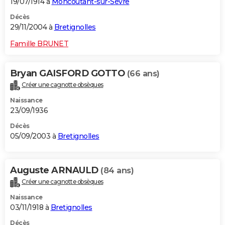
19/07/1914 à
Moncoutant-sur-Sèvre
Décès
29/11/2004 à
Bretignolles
Famille BRUNET
Bryan GAISFORD GOTTO
(66 ans)
Créer une cagnotte obsèques
Naissance
23/09/1936
Décès
05/09/2003 à
Bretignolles
Auguste ARNAULD
(84 ans)
Créer une cagnotte obsèques
Naissance
03/11/1918 à
Bretignolles
Décès