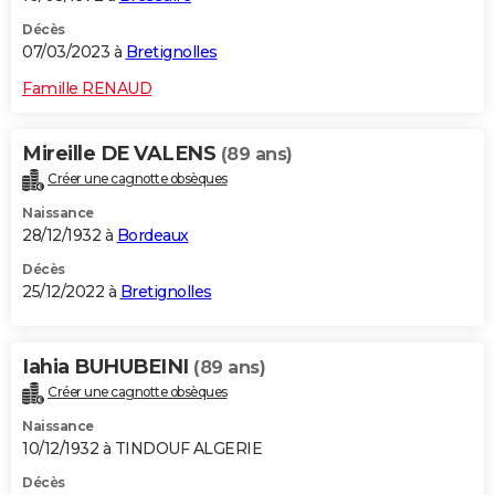
Décès
07/03/2023 à
Bretignolles
Famille RENAUD
Mireille DE VALENS
(89 ans)
Créer une cagnotte obsèques
Naissance
28/12/1932 à
Bordeaux
Décès
25/12/2022 à
Bretignolles
Iahia BUHUBEINI
(89 ans)
Créer une cagnotte obsèques
Naissance
10/12/1932 à TINDOUF ALGERIE
Décès