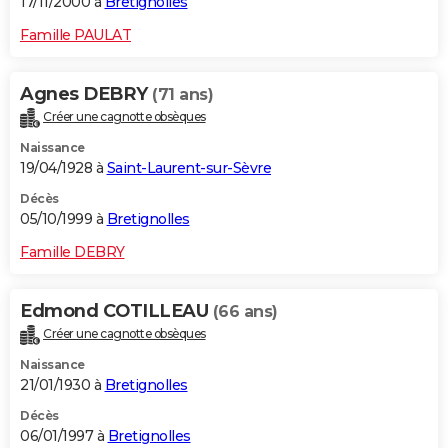
17/11/2000 à
Bretignolles
Famille PAULAT
Agnes DEBRY
(71 ans)
Créer une cagnotte obsèques
Naissance
19/04/1928 à
Saint-Laurent-sur-Sèvre
Décès
05/10/1999 à
Bretignolles
Famille DEBRY
Edmond COTILLEAU
(66 ans)
Créer une cagnotte obsèques
Naissance
21/01/1930 à
Bretignolles
Décès
06/01/1997 à
Bretignolles