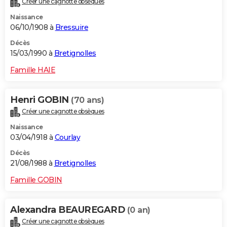
Créer une cagnotte obsèques
Naissance
06/10/1908 à
Bressuire
Décès
15/03/1990 à
Bretignolles
Famille HAIE
Henri GOBIN
(70 ans)
Créer une cagnotte obsèques
Naissance
03/04/1918 à
Courlay
Décès
21/08/1988 à
Bretignolles
Famille GOBIN
Alexandra BEAUREGARD
(0 an)
Créer une cagnotte obsèques