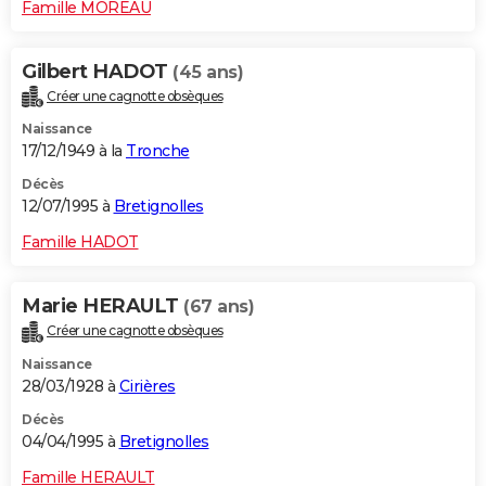
Famille MOREAU
Gilbert HADOT
(45 ans)
Créer une cagnotte obsèques
Naissance
17/12/1949 à la
Tronche
Décès
12/07/1995 à
Bretignolles
Famille HADOT
Marie HERAULT
(67 ans)
Créer une cagnotte obsèques
Naissance
28/03/1928 à
Cirières
Décès
04/04/1995 à
Bretignolles
Famille HERAULT