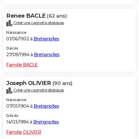
Renee BACLE
(62 ans)
Créer une cagnotte obsèques
Naissance
01/06/1932 à
Bretignolles
Décès
27/09/1994 à
Bretignolles
Famille BACLE
Joseph OLIVIER
(90 ans)
Créer une cagnotte obsèques
Naissance
07/01/1904 à
Bretignolles
Décès
14/03/1994 à
Bretignolles
Famille OLIVIER