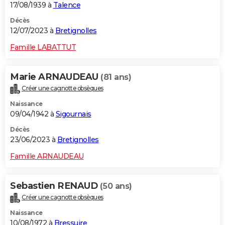
17/08/1939 à
Talence
Décès
12/07/2023 à
Bretignolles
Famille LABATTUT
Marie ARNAUDEAU
(81 ans)
Créer une cagnotte obsèques
Naissance
09/04/1942 à
Sigournais
Décès
23/06/2023 à
Bretignolles
Famille ARNAUDEAU
Sebastien RENAUD
(50 ans)
Créer une cagnotte obsèques
Naissance
10/08/1972 à
Bressuire