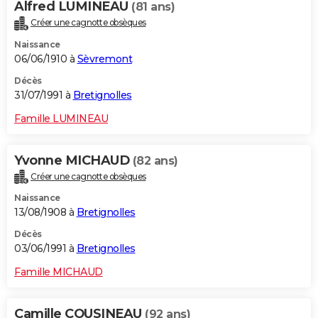
Alfred LUMINEAU
(81 ans)
Créer une cagnotte obsèques
Naissance
06/06/1910 à
Sèvremont
Décès
31/07/1991 à
Bretignolles
Famille LUMINEAU
Yvonne MICHAUD
(82 ans)
Créer une cagnotte obsèques
Naissance
13/08/1908 à
Bretignolles
Décès
03/06/1991 à
Bretignolles
Famille MICHAUD
Camille COUSINEAU
(92 ans)