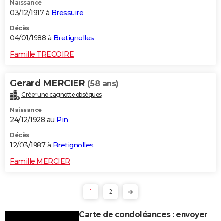
Naissance
03/12/1917 à
Bressuire
Décès
04/01/1988 à
Bretignolles
Famille TRECOIRE
Gerard MERCIER
(58 ans)
Créer une cagnotte obsèques
Naissance
24/12/1928 au
Pin
Décès
12/03/1987 à
Bretignolles
Famille MERCIER
1
2
Carte de condoléances : envoyer