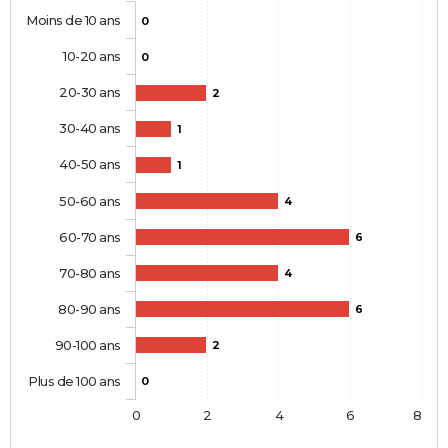
Moins de 10 ans
0
10-20 ans
0
20-30 ans
2
30-40 ans
1
40-50 ans
1
50-60 ans
4
60-70 ans
6
70-80 ans
4
80-90 ans
6
90-100 ans
2
Plus de 100 ans
0
0
2
4
6
8