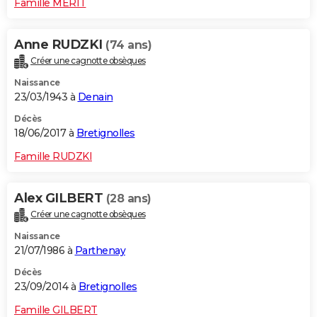
Famille MERIT
Anne RUDZKI
(74 ans)
Créer une cagnotte obsèques
Naissance
23/03/1943 à
Denain
Décès
18/06/2017 à
Bretignolles
Famille RUDZKI
Alex GILBERT
(28 ans)
Créer une cagnotte obsèques
Naissance
21/07/1986 à
Parthenay
Décès
23/09/2014 à
Bretignolles
Famille GILBERT