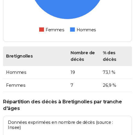
Femmes
Hommes
Nombre de
% des
Bretignolles
décès
décès
Hommes
19
73,1 %
Femmes
7
26,9 %
Répartition des décès à Bretignolles par tranche
d'âges
Données exprimées en nombre de décès (source :
Insee)