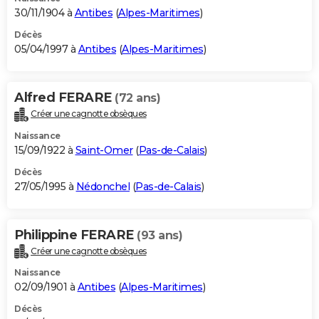
30/11/1904 à
Antibes
(
Alpes-Maritimes
)
Décès
05/04/1997 à
Antibes
(
Alpes-Maritimes
)
Alfred FERARE
(72 ans)
Créer une cagnotte obsèques
Naissance
15/09/1922 à
Saint-Omer
(
Pas-de-Calais
)
Décès
27/05/1995 à
Nédonchel
(
Pas-de-Calais
)
Philippine FERARE
(93 ans)
Créer une cagnotte obsèques
Naissance
02/09/1901 à
Antibes
(
Alpes-Maritimes
)
Décès