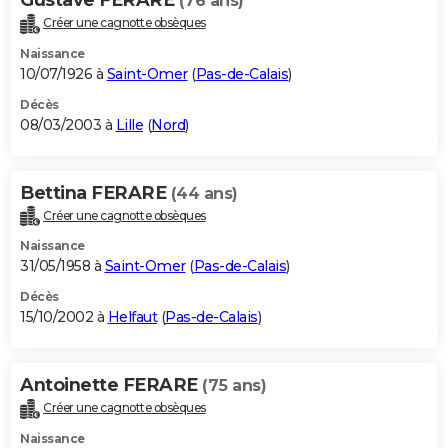
(76 ans)
Créer une cagnotte obsèques
Naissance
10/07/1926 à
Saint-Omer
(
Pas-de-Calais
)
Décès
08/03/2003 à
Lille
(
Nord
)
Bettina FERARE
(44 ans)
Créer une cagnotte obsèques
Naissance
31/05/1958 à
Saint-Omer
(
Pas-de-Calais
)
Décès
15/10/2002 à
Helfaut
(
Pas-de-Calais
)
Antoinette FERARE
(75 ans)
Créer une cagnotte obsèques
Naissance