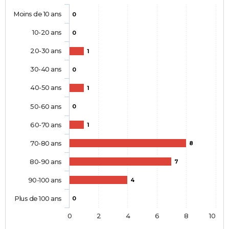
Moins de 10 ans
0
10-20 ans
0
20-30 ans
1
30-40 ans
0
40-50 ans
1
50-60 ans
0
60-70 ans
1
70-80 ans
8
80-90 ans
7
90-100 ans
4
Plus de 100 ans
0
0
2
4
6
8
10