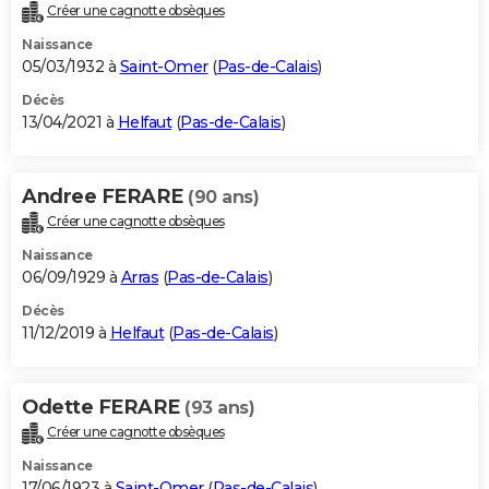
Créer une cagnotte obsèques
Naissance
05/03/1932 à
Saint-Omer
(
Pas-de-Calais
)
Décès
13/04/2021 à
Helfaut
(
Pas-de-Calais
)
Andree FERARE
(90 ans)
Créer une cagnotte obsèques
Naissance
06/09/1929 à
Arras
(
Pas-de-Calais
)
Décès
11/12/2019 à
Helfaut
(
Pas-de-Calais
)
Odette FERARE
(93 ans)
Créer une cagnotte obsèques
Naissance
17/06/1923 à
Saint-Omer
(
Pas-de-Calais
)