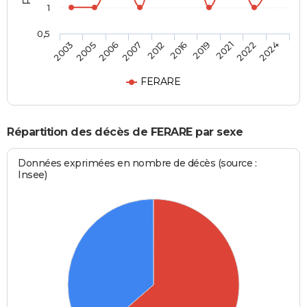
1
0,5
2006
2021
2012
2024
2005
2019
2007
2022
2003
2016
FERARE
Répartition des décès de FERARE par sexe
Données exprimées en nombre de décès (source :
Insee)