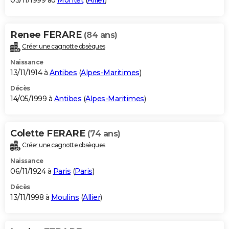
03/11/1999 au
Montet
(
Allier
)
Renee FERARE
(84 ans)
Créer une cagnotte obsèques
Naissance
13/11/1914 à
Antibes
(
Alpes-Maritimes
)
Décès
14/05/1999 à
Antibes
(
Alpes-Maritimes
)
Colette FERARE
(74 ans)
Créer une cagnotte obsèques
Naissance
06/11/1924 à
Paris
(
Paris
)
Décès
13/11/1998 à
Moulins
(
Allier
)