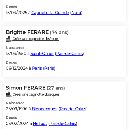
Décès
15/03/2025 à
Cappelle-la-Grande
(
Nord
)
Brigitte FERARE
(74 ans)
Créer une cagnotte obsèques
Naissance
15/03/1950 à
Saint-Omer
(
Pas-de-Calais
)
Décès
06/12/2024 à
Paris
(
Paris
)
Simon FERARE
(27 ans)
Créer une cagnotte obsèques
Naissance
23/09/1996 à
Blendecques
(
Pas-de-Calais
)
Décès
05/02/2024 à
Helfaut
(
Pas-de-Calais
)