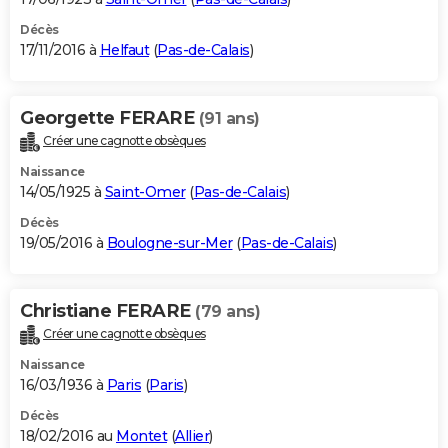
Décès
17/11/2016 à
Helfaut
(
Pas-de-Calais
)
Georgette FERARE
(91 ans)
Créer une cagnotte obsèques
Naissance
14/05/1925 à
Saint-Omer
(
Pas-de-Calais
)
Décès
19/05/2016 à
Boulogne-sur-Mer
(
Pas-de-Calais
)
Christiane FERARE
(79 ans)
Créer une cagnotte obsèques
Naissance
16/03/1936 à
Paris
(
Paris
)
Décès
18/02/2016 au
Montet
(
Allier
)