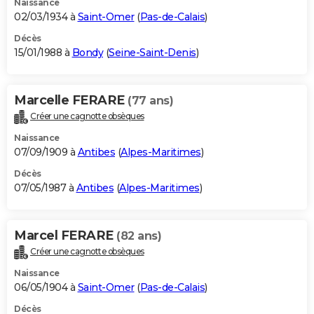
Naissance
02/03/1934 à
Saint-Omer
(
Pas-de-Calais
)
Décès
15/01/1988 à
Bondy
(
Seine-Saint-Denis
)
Marcelle FERARE
(77 ans)
Créer une cagnotte obsèques
Naissance
07/09/1909 à
Antibes
(
Alpes-Maritimes
)
Décès
07/05/1987 à
Antibes
(
Alpes-Maritimes
)
Marcel FERARE
(82 ans)
Créer une cagnotte obsèques
Naissance
06/05/1904 à
Saint-Omer
(
Pas-de-Calais
)
Décès