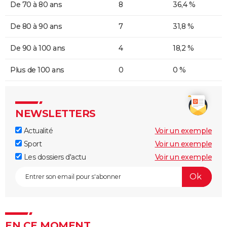
De 70 à 80 ans
8
36,4 %
De 80 à 90 ans
7
31,8 %
De 90 à 100 ans
4
18,2 %
Plus de 100 ans
0
0 %
NEWSLETTERS
Actualité
Voir un exemple
Sport
Voir un exemple
Les dossiers d'actu
Voir un exemple
EN CE MOMENT