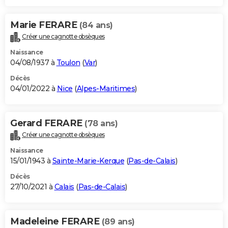
Marie FERARE
(84 ans)
Créer une cagnotte obsèques
Naissance
04/08/1937 à
Toulon
(
Var
)
Décès
04/01/2022 à
Nice
(
Alpes-Maritimes
)
Gerard FERARE
(78 ans)
Créer une cagnotte obsèques
Naissance
15/01/1943 à
Sainte-Marie-Kerque
(
Pas-de-Calais
)
Décès
27/10/2021 à
Calais
(
Pas-de-Calais
)
Madeleine FERARE
(89 ans)