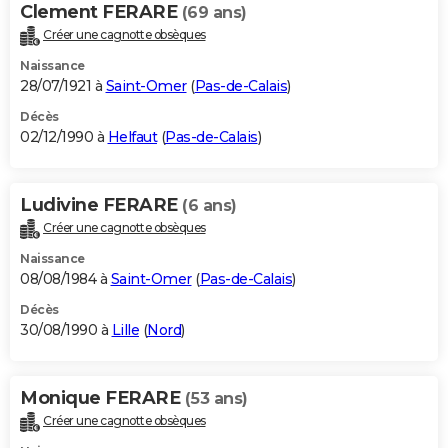
Clement FERARE
(69 ans)
Créer une cagnotte obsèques
Naissance
28/07/1921 à
Saint-Omer
(
Pas-de-Calais
)
Décès
02/12/1990 à
Helfaut
(
Pas-de-Calais
)
Ludivine FERARE
(6 ans)
Créer une cagnotte obsèques
Naissance
08/08/1984 à
Saint-Omer
(
Pas-de-Calais
)
Décès
30/08/1990 à
Lille
(
Nord
)
Monique FERARE
(53 ans)
Créer une cagnotte obsèques