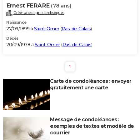
Ernest FERARE
(78 ans)
Créer une cagnotte obsèques
Naissance
27/09/1899 à
Saint-Omer
(
Pas-de-Calais
)
Décès
20/09/1978 à
Saint-Omer
(
Pas-de-Calais
)
1
Carte de condoléances : envoyer
gratuitement une carte
Message de condoléances :
exemples de textes et modèle de
courrier