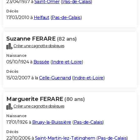
23/04/1937 à
Saint-Omer
(
Pas-de-Calais
)
Décès
17/03/2010 à
Helfaut
(
Pas-de-Calais
)
Suzanne FERARE
(82 ans)
Créer une cagnotte obsèques
Naissance
05/10/1924 à
Bossée
(
Indre-et-Loire
)
Décès
15/02/2007 à la
Celle-Guenand
(
Indre-et-Loire
)
Marguerite FERARE
(80 ans)
Créer une cagnotte obsèques
Naissance
17/01/1926 à
Bruay-la-Buissière
(
Pas-de-Calais
)
Décès
22/10/2006 à
Saint-Martin-lez-Tatinghem
(
Pas-de-Calais
)