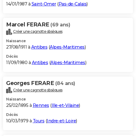
14/01/1987 à
Saint-Omer
(
Pas-de-Calais
)
Marcel FERARE
(69 ans)
Créer une cagnotte obsèques
Naissance
27/08/1911 à
Antibes
(
Alpes-Maritimes
)
Décès
11/09/1980 à
Antibes
(
Alpes-Maritimes
)
Georges FERARE
(84 ans)
Créer une cagnotte obsèques
Naissance
25/02/1895 à
Rennes
(
Ille-et-Vilaine
)
Décès
10/03/1979 à
Tours
(
Indre-et-Loire
)