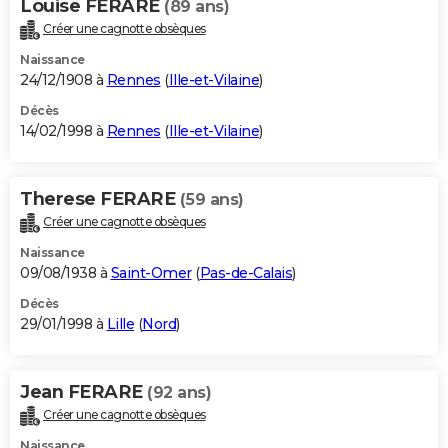
Louise FERARE
(89 ans)
Créer une cagnotte obsèques
Naissance
24/12/1908 à
Rennes
(
Ille-et-Vilaine
)
Décès
14/02/1998 à
Rennes
(
Ille-et-Vilaine
)
Therese FERARE
(59 ans)
Créer une cagnotte obsèques
Naissance
09/08/1938 à
Saint-Omer
(
Pas-de-Calais
)
Décès
29/01/1998 à
Lille
(
Nord
)
Jean FERARE
(92 ans)
Créer une cagnotte obsèques
Naissance