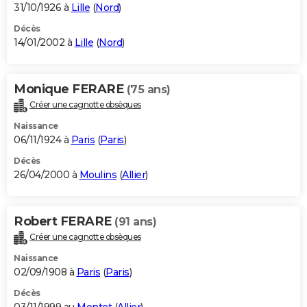
31/10/1926 à
Lille
(
Nord
)
Décès
14/01/2002 à
Lille
(
Nord
)
Monique FERARE
(75 ans)
Créer une cagnotte obsèques
Naissance
06/11/1924 à
Paris
(
Paris
)
Décès
26/04/2000 à
Moulins
(
Allier
)
Robert FERARE
(91 ans)
Créer une cagnotte obsèques
Naissance
02/09/1908 à
Paris
(
Paris
)
Décès