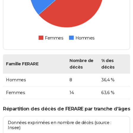
Femmes
Hommes
Nombre de
% des
Famille FERARE
décès
décès
Hommes
8
36,4 %
Femmes
14
63,6 %
Répartition des décès de FERARE par tranche d'âges
Données exprimées en nombre de décès (source :
Insee)