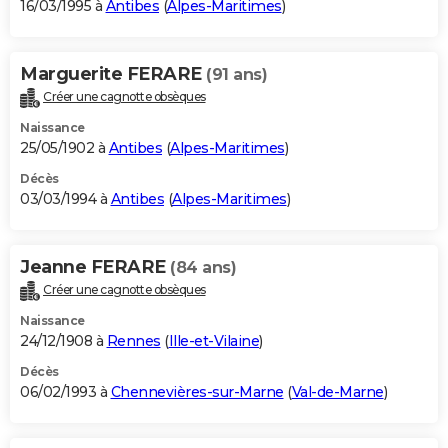
16/03/1995 à
Antibes
(
Alpes-Maritimes
)
Marguerite FERARE
(91 ans)
Créer une cagnotte obsèques
Naissance
25/05/1902 à
Antibes
(
Alpes-Maritimes
)
Décès
03/03/1994 à
Antibes
(
Alpes-Maritimes
)
Jeanne FERARE
(84 ans)
Créer une cagnotte obsèques
Naissance
24/12/1908 à
Rennes
(
Ille-et-Vilaine
)
Décès
06/02/1993 à
Chennevières-sur-Marne
(
Val-de-Marne
)