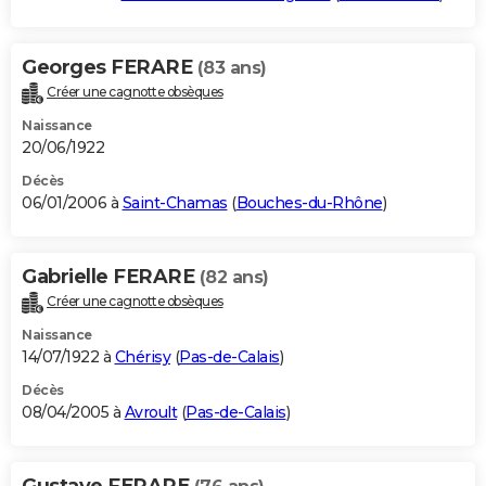
Georges FERARE
(83 ans)
Créer une cagnotte obsèques
Naissance
20/06/1922
Décès
06/01/2006 à
Saint-Chamas
(
Bouches-du-Rhône
)
Gabrielle FERARE
(82 ans)
Créer une cagnotte obsèques
Naissance
14/07/1922 à
Chérisy
(
Pas-de-Calais
)
Décès
08/04/2005 à
Avroult
(
Pas-de-Calais
)
Gustave FERARE