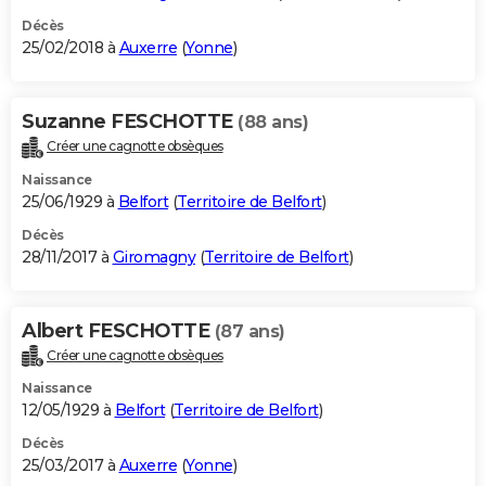
Décès
25/02/2018 à
Auxerre
(
Yonne
)
Suzanne FESCHOTTE
(88 ans)
Créer une cagnotte obsèques
Naissance
25/06/1929 à
Belfort
(
Territoire de Belfort
)
Décès
28/11/2017 à
Giromagny
(
Territoire de Belfort
)
Albert FESCHOTTE
(87 ans)
Créer une cagnotte obsèques
Naissance
12/05/1929 à
Belfort
(
Territoire de Belfort
)
Décès
25/03/2017 à
Auxerre
(
Yonne
)