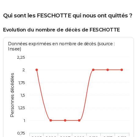
Qui sont les FESCHOTTE qui nous ont quittés ?
Evolution du nombre de décès de FESCHOTTE
Données exprimées en nombre de décès (source :
Insee)
2,25
2
Personnes décédées
1,75
1,5
1,25
1
0,75