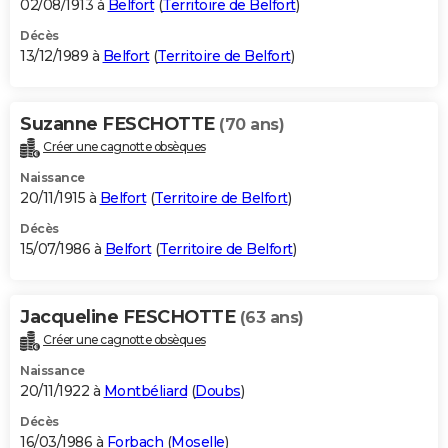
02/08/1913 à
Belfort
(
Territoire de Belfort
)
Décès
13/12/1989 à
Belfort
(
Territoire de Belfort
)
Suzanne FESCHOTTE
(70 ans)
Créer une cagnotte obsèques
Naissance
20/11/1915 à
Belfort
(
Territoire de Belfort
)
Décès
15/07/1986 à
Belfort
(
Territoire de Belfort
)
Jacqueline FESCHOTTE
(63 ans)
Créer une cagnotte obsèques
Naissance
20/11/1922 à
Montbéliard
(
Doubs
)
Décès
16/03/1986 à
Forbach
(
Moselle
)