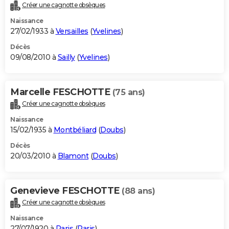
Créer une cagnotte obsèques
Naissance
27/02/1933 à
Versailles
(
Yvelines
)
Décès
09/08/2010 à
Sailly
(
Yvelines
)
Marcelle FESCHOTTE
(75 ans)
Créer une cagnotte obsèques
Naissance
15/02/1935 à
Montbéliard
(
Doubs
)
Décès
20/03/2010 à
Blamont
(
Doubs
)
Genevieve FESCHOTTE
(88 ans)
Créer une cagnotte obsèques
Naissance
27/07/1920 à
Paris
(
Paris
)