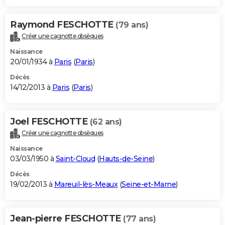
Raymond FESCHOTTE
(79 ans)
Créer une cagnotte obsèques
Naissance
20/01/1934 à
Paris
(
Paris
)
Décès
14/12/2013 à
Paris
(
Paris
)
Joel FESCHOTTE
(62 ans)
Créer une cagnotte obsèques
Naissance
03/03/1950 à
Saint-Cloud
(
Hauts-de-Seine
)
Décès
19/02/2013 à
Mareuil-lès-Meaux
(
Seine-et-Marne
)
Jean-pierre FESCHOTTE
(77 ans)