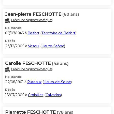
Jean-pierre FESCHOTTE
(60 ans)
Créer une cagnotte obsèques
Naissance
07/07/1945 à
Belfort
(
Territoire de Belfort
)
Décès
23/12/2005 à
Vesoul
(
Haute-Saône
)
Carolle FESCHOTTE
(43 ans)
Créer une cagnotte obsèques
Naissance
22/08/1961 à
Puteaux
(
Hauts-de-Seine
)
Décès
13/07/2005 à
Croisilles
(
Calvados
)
Pierrette FESCHOTTE
(78 ans)