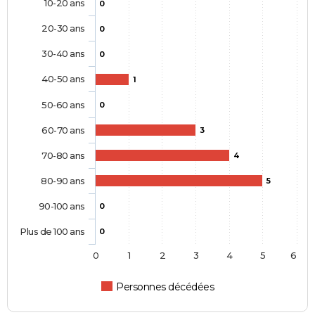
10-20 ans
0
20-30 ans
0
30-40 ans
0
40-50 ans
1
50-60 ans
0
60-70 ans
3
70-80 ans
4
80-90 ans
5
90-100 ans
0
Plus de 100 ans
0
0
1
2
3
4
5
6
Personnes décédées