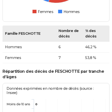
Femmes
Hommes
Nombre de
% des
Famille FESCHOTTE
décès
décès
Hommes
6
46,2 %
Femmes
7
53,8 %
Répartition des décès de FESCHOTTE par tranche
d'âges
Données exprimées en nombre de décès (source :
Insee)
Moins de 10 ans
0