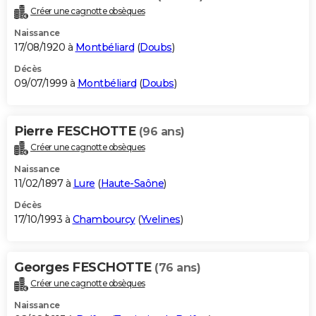
Créer une cagnotte obsèques
Naissance
17/08/1920 à
Montbéliard
(
Doubs
)
Décès
09/07/1999 à
Montbéliard
(
Doubs
)
Pierre FESCHOTTE
(96 ans)
Créer une cagnotte obsèques
Naissance
11/02/1897 à
Lure
(
Haute-Saône
)
Décès
17/10/1993 à
Chambourcy
(
Yvelines
)
Georges FESCHOTTE
(76 ans)
Créer une cagnotte obsèques
Naissance