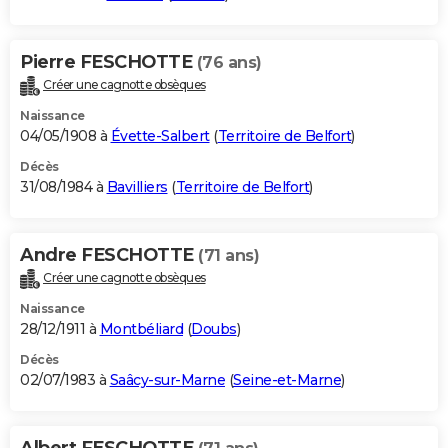
Pierre FESCHOTTE
(76 ans)
Créer une cagnotte obsèques
Naissance
04/05/1908 à
Évette-Salbert
(
Territoire de Belfort
)
Décès
31/08/1984 à
Bavilliers
(
Territoire de Belfort
)
Andre FESCHOTTE
(71 ans)
Créer une cagnotte obsèques
Naissance
28/12/1911 à
Montbéliard
(
Doubs
)
Décès
02/07/1983 à
Saâcy-sur-Marne
(
Seine-et-Marne
)
Albert FESCHOTTE