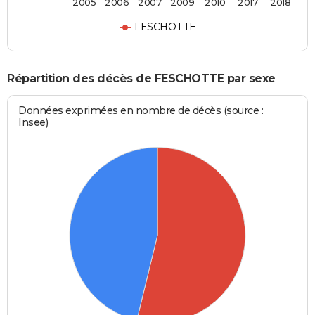
2005
2006
2007
2009
2010
2017
2018
FESCHOTTE
Répartition des décès de FESCHOTTE par sexe
Données exprimées en nombre de décès (source :
Insee)