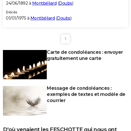
24/06/1892 à
Montbéliard
(
Doubs
)
Décès
01/01/1975 à
Montbéliard
(
Doubs
)
1
Carte de condoléances : envoyer
gratuitement une carte
Message de condoléances :
exemples de textes et modèle de
courrier
D'où venaient les FESCHOTTE qui nous ont