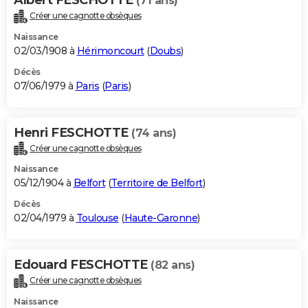
(71 ans)
Créer une cagnotte obsèques
Naissance
02/03/1908 à
Hérimoncourt
(
Doubs
)
Décès
07/06/1979 à
Paris
(
Paris
)
Henri FESCHOTTE
(74 ans)
Créer une cagnotte obsèques
Naissance
05/12/1904 à
Belfort
(
Territoire de Belfort
)
Décès
02/04/1979 à
Toulouse
(
Haute-Garonne
)
Edouard FESCHOTTE
(82 ans)
Créer une cagnotte obsèques
Naissance