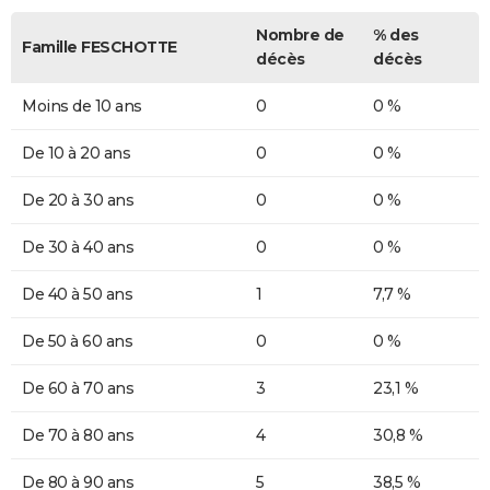
Nombre de
% des
Famille FESCHOTTE
décès
décès
Moins de 10 ans
0
0 %
De 10 à 20 ans
0
0 %
De 20 à 30 ans
0
0 %
De 30 à 40 ans
0
0 %
De 40 à 50 ans
1
7,7 %
De 50 à 60 ans
0
0 %
De 60 à 70 ans
3
23,1 %
De 70 à 80 ans
4
30,8 %
De 80 à 90 ans
5
38,5 %