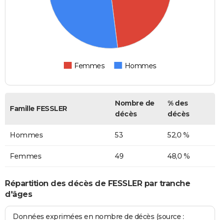
Femmes
Hommes
Nombre de
% des
Famille FESSLER
décès
décès
Hommes
53
52,0 %
Femmes
49
48,0 %
Répartition des décès de FESSLER par tranche
d'âges
Données exprimées en nombre de décès (source :