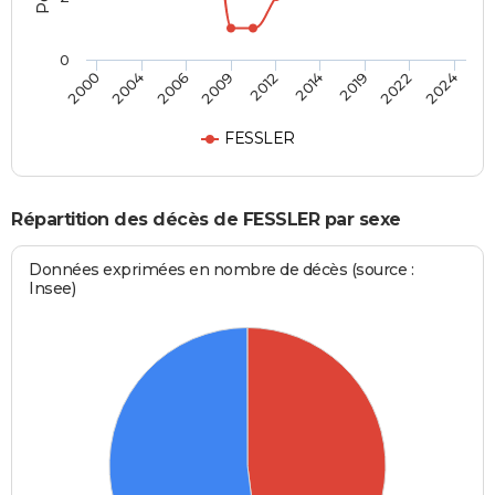
0
2012
2014
2019
2022
2024
2000
2004
2006
2009
FESSLER
Répartition des décès de FESSLER par sexe
Données exprimées en nombre de décès (source :
Insee)