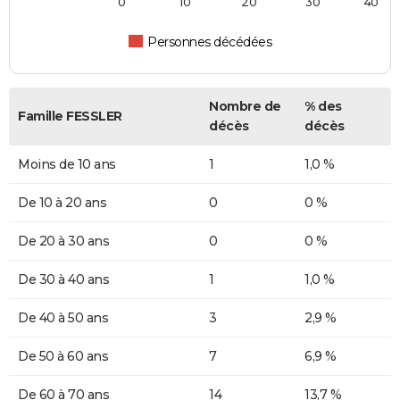
0
10
20
30
40
Personnes décédées
Nombre de
% des
Famille FESSLER
décès
décès
Moins de 10 ans
1
1,0 %
De 10 à 20 ans
0
0 %
De 20 à 30 ans
0
0 %
De 30 à 40 ans
1
1,0 %
De 40 à 50 ans
3
2,9 %
De 50 à 60 ans
7
6,9 %
De 60 à 70 ans
14
13,7 %