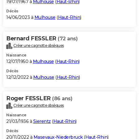
19/07/1967 à
Mulhouse
(
Haut-Rhin
)
Décès
14/06/2023 à
Mulhouse
(
Haut-Rhin
)
Bernard FESSLER
(72 ans)
Créer une cagnotte obsèques
Naissance
12/07/1950 à
Mulhouse
(
Haut-Rhin
)
Décès
12/12/2022 à
Mulhouse
(
Haut-Rhin
)
Roger FESSLER
(86 ans)
Créer une cagnotte obsèques
Naissance
21/03/1936 à
Sierentz
(
Haut-Rhin
)
Décès
20/11/2022 à
Masevaux-Niederbruck
(
Haut-Rhin
)