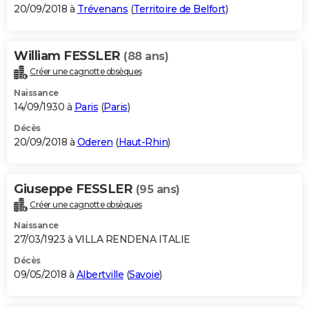
20/09/2018 à
Trévenans
(
Territoire de Belfort
)
William FESSLER
(88 ans)
Créer une cagnotte obsèques
Naissance
14/09/1930 à
Paris
(
Paris
)
Décès
20/09/2018 à
Oderen
(
Haut-Rhin
)
Giuseppe FESSLER
(95 ans)
Créer une cagnotte obsèques
Naissance
27/03/1923 à VILLA RENDENA ITALIE
Décès
09/05/2018 à
Albertville
(
Savoie
)