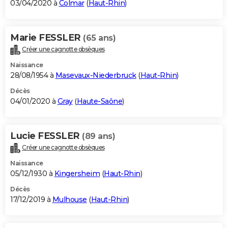
03/04/2020 à
Colmar
(
Haut-Rhin
)
Marie FESSLER
(65 ans)
Créer une cagnotte obsèques
Naissance
28/08/1954 à
Masevaux-Niederbruck
(
Haut-Rhin
)
Décès
04/01/2020 à
Gray
(
Haute-Saône
)
Lucie FESSLER
(89 ans)
Créer une cagnotte obsèques
Naissance
05/12/1930 à
Kingersheim
(
Haut-Rhin
)
Décès
17/12/2019 à
Mulhouse
(
Haut-Rhin
)