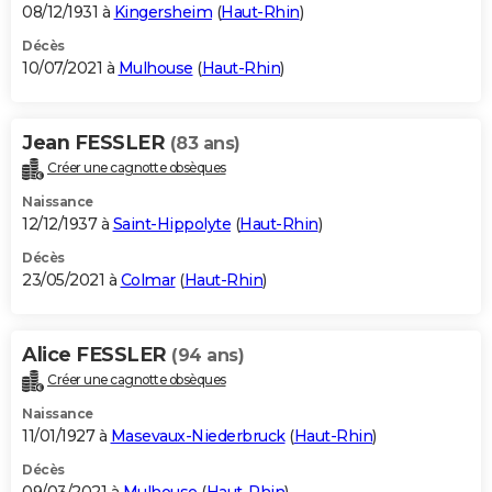
08/12/1931 à
Kingersheim
(
Haut-Rhin
)
Décès
10/07/2021 à
Mulhouse
(
Haut-Rhin
)
Jean FESSLER
(83 ans)
Créer une cagnotte obsèques
Naissance
12/12/1937 à
Saint-Hippolyte
(
Haut-Rhin
)
Décès
23/05/2021 à
Colmar
(
Haut-Rhin
)
Alice FESSLER
(94 ans)
Créer une cagnotte obsèques
Naissance
11/01/1927 à
Masevaux-Niederbruck
(
Haut-Rhin
)
Décès