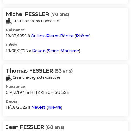
Michel FESSLER
(70 ans)
Créer une cagnotte obsèques
Naissance
19/03/1955 à
Oullins-Pierre-Bénite
(
Rhône
)
Décès
19/08/2025 à
Rouen
(
Seine-Maritime
)
Thomas FESSLER
(53 ans)
Créer une cagnotte obsèques
Naissance
07/12/1971 à HITZKIRCH SUISSE
Décès
11/08/2025 à
Nevers
(
Nièvre
)
Jean FESSLER
(68 ans)