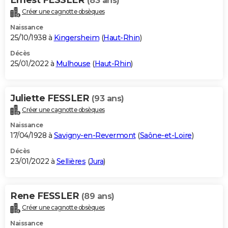
(83 ans)
Créer une cagnotte obsèques
Naissance
25/10/1938 à
Kingersheim
(
Haut-Rhin
)
Décès
25/01/2022 à
Mulhouse
(
Haut-Rhin
)
Juliette FESSLER
(93 ans)
Créer une cagnotte obsèques
Naissance
17/04/1928 à
Savigny-en-Revermont
(
Saône-et-Loire
)
Décès
23/01/2022 à
Sellières
(
Jura
)
Rene FESSLER
(89 ans)
Créer une cagnotte obsèques
Naissance