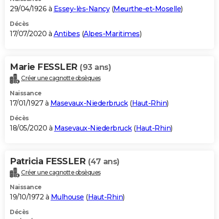
29/04/1926 à
Essey-lès-Nancy
(
Meurthe-et-Moselle
)
Décès
17/07/2020 à
Antibes
(
Alpes-Maritimes
)
Marie FESSLER
(93 ans)
Créer une cagnotte obsèques
Naissance
17/01/1927 à
Masevaux-Niederbruck
(
Haut-Rhin
)
Décès
18/05/2020 à
Masevaux-Niederbruck
(
Haut-Rhin
)
Patricia FESSLER
(47 ans)
Créer une cagnotte obsèques
Naissance
19/10/1972 à
Mulhouse
(
Haut-Rhin
)
Décès