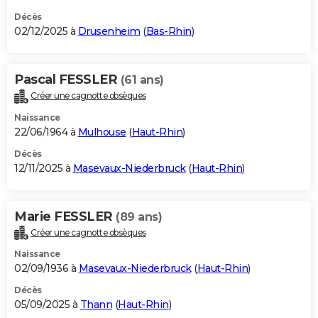
Décès
02/12/2025 à
Drusenheim
(
Bas-Rhin
)
Pascal FESSLER
(61 ans)
Créer une cagnotte obsèques
Naissance
22/06/1964 à
Mulhouse
(
Haut-Rhin
)
Décès
12/11/2025 à
Masevaux-Niederbruck
(
Haut-Rhin
)
Marie FESSLER
(89 ans)
Créer une cagnotte obsèques
Naissance
02/09/1936 à
Masevaux-Niederbruck
(
Haut-Rhin
)
Décès
05/09/2025 à
Thann
(
Haut-Rhin
)