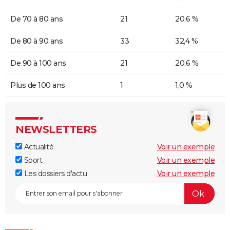
De 70 à 80 ans
21
20,6 %
De 80 à 90 ans
33
32,4 %
De 90 à 100 ans
21
20,6 %
Plus de 100 ans
1
1,0 %
NEWSLETTERS
Actualité
Voir un exemple
Sport
Voir un exemple
Les dossiers d'actu
Voir un exemple