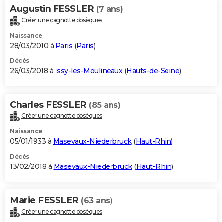
Augustin FESSLER
(7 ans)
Créer une cagnotte obsèques
Naissance
28/03/2010 à
Paris
(
Paris
)
Décès
26/03/2018 à
Issy-les-Moulineaux
(
Hauts-de-Seine
)
Charles FESSLER
(85 ans)
Créer une cagnotte obsèques
Naissance
05/01/1933 à
Masevaux-Niederbruck
(
Haut-Rhin
)
Décès
13/02/2018 à
Masevaux-Niederbruck
(
Haut-Rhin
)
Marie FESSLER
(63 ans)
Créer une cagnotte obsèques