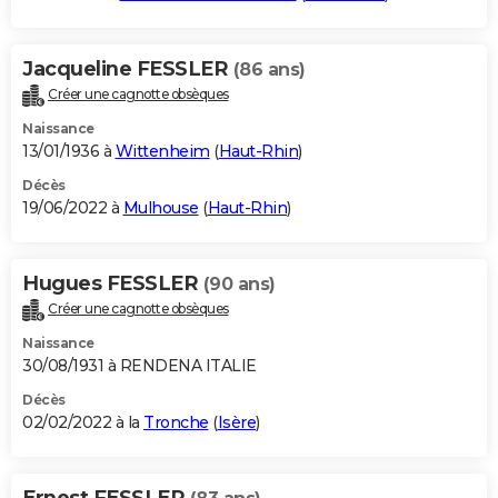
Jacqueline FESSLER
(86 ans)
Créer une cagnotte obsèques
Naissance
13/01/1936 à
Wittenheim
(
Haut-Rhin
)
Décès
19/06/2022 à
Mulhouse
(
Haut-Rhin
)
Hugues FESSLER
(90 ans)
Créer une cagnotte obsèques
Naissance
30/08/1931 à RENDENA ITALIE
Décès
02/02/2022 à la
Tronche
(
Isère
)
Ernest FESSLER