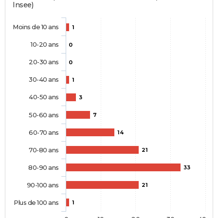
Insee)
Moins de 10 ans
1
10-20 ans
0
20-30 ans
0
30-40 ans
1
40-50 ans
3
50-60 ans
7
60-70 ans
14
70-80 ans
21
80-90 ans
33
90-100 ans
21
Plus de 100 ans
1