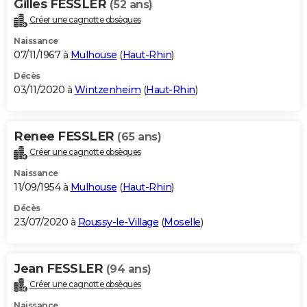
Gilles FESSLER
(52 ans)
Créer une cagnotte obsèques
Naissance
07/11/1967 à
Mulhouse
(
Haut-Rhin
)
Décès
03/11/2020 à
Wintzenheim
(
Haut-Rhin
)
Renee FESSLER
(65 ans)
Créer une cagnotte obsèques
Naissance
11/09/1954 à
Mulhouse
(
Haut-Rhin
)
Décès
23/07/2020 à
Roussy-le-Village
(
Moselle
)
Jean FESSLER
(94 ans)
Créer une cagnotte obsèques
Naissance