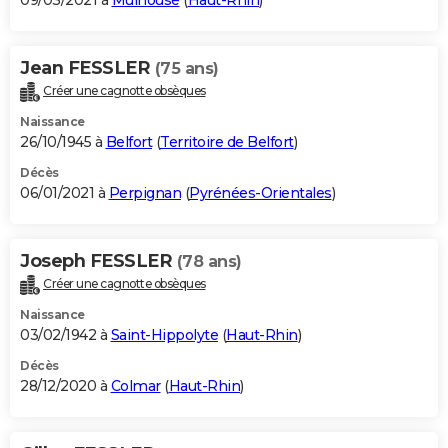
09/03/2021 à
Mulhouse
(
Haut-Rhin
)
Jean FESSLER
(75 ans)
Créer une cagnotte obsèques
Naissance
26/10/1945 à
Belfort
(
Territoire de Belfort
)
Décès
06/01/2021 à
Perpignan
(
Pyrénées-Orientales
)
Joseph FESSLER
(78 ans)
Créer une cagnotte obsèques
Naissance
03/02/1942 à
Saint-Hippolyte
(
Haut-Rhin
)
Décès
28/12/2020 à
Colmar
(
Haut-Rhin
)