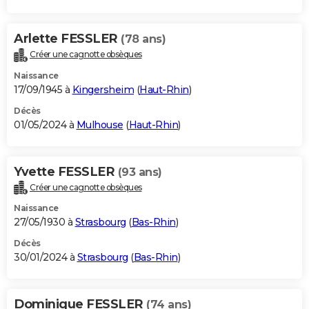
Arlette FESSLER
(78 ans)
Créer une cagnotte obsèques
Naissance
17/09/1945 à
Kingersheim
(
Haut-Rhin
)
Décès
01/05/2024 à
Mulhouse
(
Haut-Rhin
)
Yvette FESSLER
(93 ans)
Créer une cagnotte obsèques
Naissance
27/05/1930 à
Strasbourg
(
Bas-Rhin
)
Décès
30/01/2024 à
Strasbourg
(
Bas-Rhin
)
Dominique FESSLER
(74 ans)