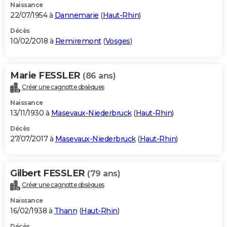
Naissance
22/07/1954 à
Dannemarie
(
Haut-Rhin
)
Décès
10/02/2018 à
Remiremont
(
Vosges
)
Marie FESSLER
(86 ans)
Créer une cagnotte obsèques
Naissance
13/11/1930 à
Masevaux-Niederbruck
(
Haut-Rhin
)
Décès
27/07/2017 à
Masevaux-Niederbruck
(
Haut-Rhin
)
Gilbert FESSLER
(79 ans)
Créer une cagnotte obsèques
Naissance
16/02/1938 à
Thann
(
Haut-Rhin
)
Décès