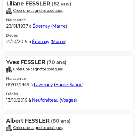
Liliane FESSLER
(82 ans)
Créer une cagnotte obsèques
Naissance
23/01/1937 à
Épernay
(
Marne
)
Décès
21/10/2019 à
Épernay
(
Marne
)
Yves FESSLER
(70 ans)
Créer une cagnotte obsèques
Naissance
09/03/1949 à
Faverney
(
Haute-Saône
)
Décès
13/10/2019 à
Neufchâteau
(
Vosges
)
Albert FESSLER
(80 ans)
Créer une cagnotte obsèques