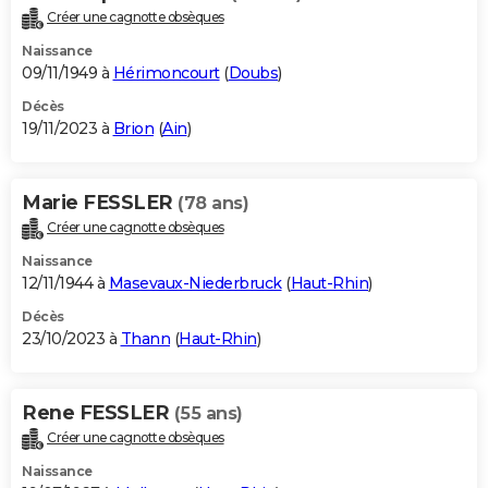
Créer une cagnotte obsèques
Naissance
09/11/1949 à
Hérimoncourt
(
Doubs
)
Décès
19/11/2023 à
Brion
(
Ain
)
Marie FESSLER
(78 ans)
Créer une cagnotte obsèques
Naissance
12/11/1944 à
Masevaux-Niederbruck
(
Haut-Rhin
)
Décès
23/10/2023 à
Thann
(
Haut-Rhin
)
Rene FESSLER
(55 ans)
Créer une cagnotte obsèques
Naissance