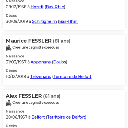
Naissance
09/12/1938 à
Hœrdt
(
Bas-Rhin
)
Décès
30/09/2019 à
Schiltigheim
(
Bas-Rhin
)
Maurice FESSLER
(81 ans)
Créer une cagnotte obsèques
Naissance
31/03/1937 à
Appenans
(
Doubs
)
Décès
10/12/2018 à
Trévenans
(
Territoire de Belfort
)
Alex FESSLER
(61 ans)
Créer une cagnotte obsèques
Naissance
20/06/1957 à
Belfort
(
Territoire de Belfort
)
Décès