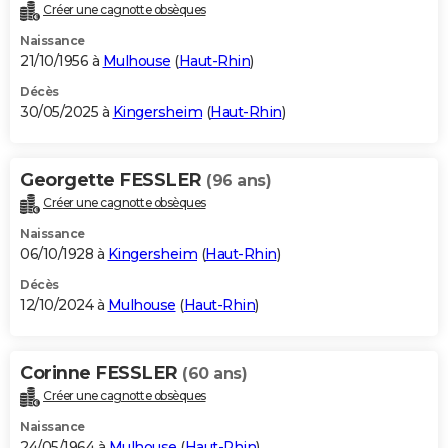
Créer une cagnotte obsèques
Naissance
21/10/1956 à
Mulhouse
(
Haut-Rhin
)
Décès
30/05/2025 à
Kingersheim
(
Haut-Rhin
)
Georgette FESSLER
(96 ans)
Créer une cagnotte obsèques
Naissance
06/10/1928 à
Kingersheim
(
Haut-Rhin
)
Décès
12/10/2024 à
Mulhouse
(
Haut-Rhin
)
Corinne FESSLER
(60 ans)
Créer une cagnotte obsèques
Naissance
24/05/1964 à
Mulhouse
(
Haut-Rhin
)