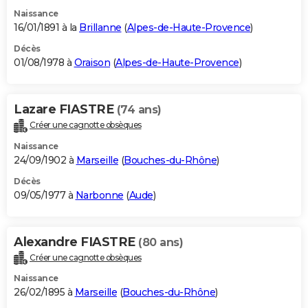
Naissance
16/01/1891 à la
Brillanne
(
Alpes-de-Haute-Provence
)
Décès
01/08/1978 à
Oraison
(
Alpes-de-Haute-Provence
)
Lazare FIASTRE
(74 ans)
Créer une cagnotte obsèques
Naissance
24/09/1902 à
Marseille
(
Bouches-du-Rhône
)
Décès
09/05/1977 à
Narbonne
(
Aude
)
Alexandre FIASTRE
(80 ans)
Créer une cagnotte obsèques
Naissance
26/02/1895 à
Marseille
(
Bouches-du-Rhône
)