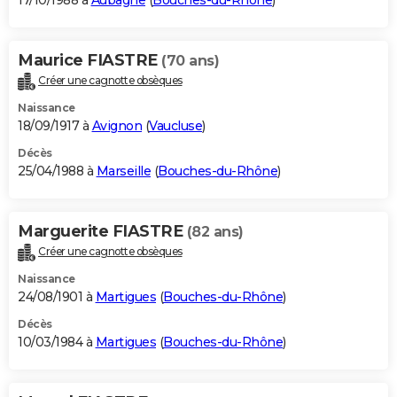
17/10/1988 à
Aubagne
(
Bouches-du-Rhône
)
Maurice FIASTRE
(70 ans)
Créer une cagnotte obsèques
Naissance
18/09/1917 à
Avignon
(
Vaucluse
)
Décès
25/04/1988 à
Marseille
(
Bouches-du-Rhône
)
Marguerite FIASTRE
(82 ans)
Créer une cagnotte obsèques
Naissance
24/08/1901 à
Martigues
(
Bouches-du-Rhône
)
Décès
10/03/1984 à
Martigues
(
Bouches-du-Rhône
)