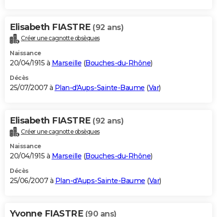
Elisabeth FIASTRE
(92 ans)
Créer une cagnotte obsèques
Naissance
20/04/1915 à
Marseille
(
Bouches-du-Rhône
)
Décès
25/07/2007 à
Plan-d'Aups-Sainte-Baume
(
Var
)
Elisabeth FIASTRE
(92 ans)
Créer une cagnotte obsèques
Naissance
20/04/1915 à
Marseille
(
Bouches-du-Rhône
)
Décès
25/06/2007 à
Plan-d'Aups-Sainte-Baume
(
Var
)
Yvonne FIASTRE
(90 ans)