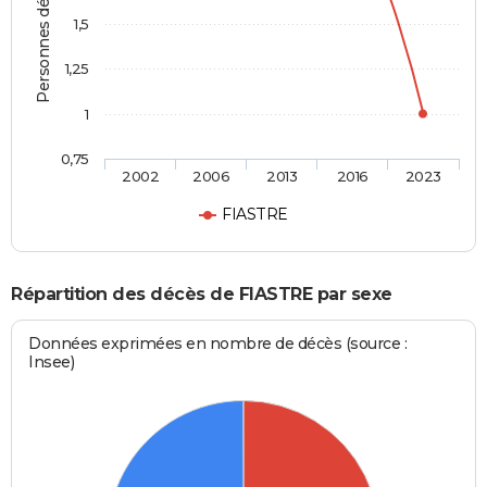
Personnes décédées
1,5
1,25
1
0,75
2002
2006
2013
2016
2023
FIASTRE
Répartition des décès de FIASTRE par sexe
Données exprimées en nombre de décès (source :
Insee)