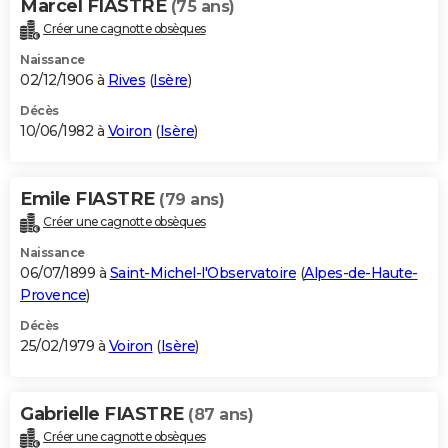
Marcel FIASTRE
(75 ans)
Créer une cagnotte obsèques
Naissance
02/12/1906 à
Rives
(
Isère
)
Décès
10/06/1982 à
Voiron
(
Isère
)
Emile FIASTRE
(79 ans)
Créer une cagnotte obsèques
Naissance
06/07/1899 à
Saint-Michel-l'Observatoire
(
Alpes-de-Haute-
Provence
)
Décès
25/02/1979 à
Voiron
(
Isère
)
Gabrielle FIASTRE
(87 ans)
Créer une cagnotte obsèques