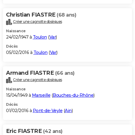
Christian FIASTRE
(68 ans)
Créer une cagnotte obsèques
Naissance
24/02/1947 à
Toulon
(
Var
)
Décès
05/02/2016 à
Toulon
(
Var
)
Armand FIASTRE
(66 ans)
Créer une cagnotte obsèques
Naissance
15/04/1949 à
Marseille
(
Bouches-du-Rhône
)
Décès
01/02/2016 à
Pont-de-Veyle
(
Ain
)
Eric FIASTRE
(42 ans)