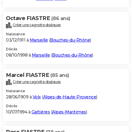
Octave FIASTRE
(86 ans)
Créer une cagnotte obsèques
Naissance
03/12/1911 à
Marseille
(
Bouches-du-Rhône
)
Décès
08/10/1998 à
Marseille
(
Bouches-du-Rhône
)
Marcel FIASTRE
(85 ans)
Créer une cagnotte obsèques
Naissance
28/06/1909 à
Volx
(
Alpes-de-Haute-Provence
)
Décès
10/07/1994 à
Gattières
(
Alpes-Maritimes
)
Rose FIASTRE