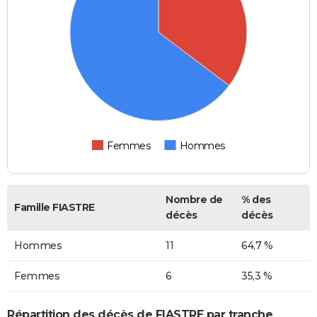
Femmes
Hommes
Nombre de
% des
Famille FIASTRE
décès
décès
Hommes
11
64,7 %
Femmes
6
35,3 %
Répartition des décès de FIASTRE par tranche