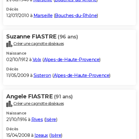
Décès
12/07/2010 à
Marseille
(
Bouches-du-Rhône
)
Suzanne FIASTRE
(96 ans)
Créer une cagnotte obsèques
Naissance
02/10/1912 à
Volx
(
Alpes-de-Haute-Provence
)
Décès
11/05/2009 à
Sisteron
(
Alpes-de-Haute-Provence
)
Angele FIASTRE
(91 ans)
Créer une cagnotte obsèques
Naissance
21/10/1916 à
Rives
(
Isère
)
Décès
15/04/2008 à
Izeaux
(
Isère
)