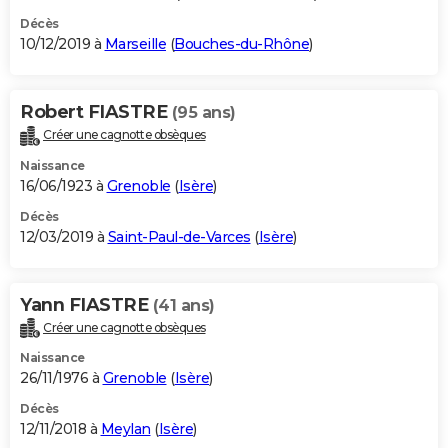
Décès
10/12/2019 à
Marseille
(
Bouches-du-Rhône
)
Robert FIASTRE
(95 ans)
Créer une cagnotte obsèques
Naissance
16/06/1923 à
Grenoble
(
Isère
)
Décès
12/03/2019 à
Saint-Paul-de-Varces
(
Isère
)
Yann FIASTRE
(41 ans)
Créer une cagnotte obsèques
Naissance
26/11/1976 à
Grenoble
(
Isère
)
Décès
12/11/2018 à
Meylan
(
Isère
)