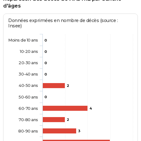
d'âges
Données exprimées en nombre de décès (source :
Insee)
Moins de 10 ans
0
10-20 ans
0
20-30 ans
0
30-40 ans
0
40-50 ans
2
50-60 ans
0
60-70 ans
4
70-80 ans
2
80-90 ans
3