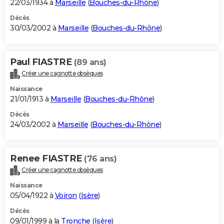
22/03/1934 à
Marseille
(
Bouches-du-Rhône
)
Décès
30/03/2002 à
Marseille
(
Bouches-du-Rhône
)
Paul FIASTRE
(89 ans)
Créer une cagnotte obsèques
Naissance
21/01/1913 à
Marseille
(
Bouches-du-Rhône
)
Décès
24/03/2002 à
Marseille
(
Bouches-du-Rhône
)
Renee FIASTRE
(76 ans)
Créer une cagnotte obsèques
Naissance
05/04/1922 à
Voiron
(
Isère
)
Décès
09/01/1999 à la
Tronche
(
Isère
)