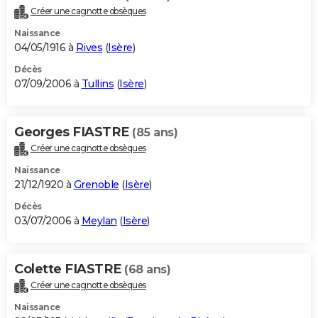
Créer une cagnotte obsèques
Naissance
04/05/1916 à
Rives
(
Isère
)
Décès
07/09/2006 à
Tullins
(
Isère
)
Georges FIASTRE
(85 ans)
Créer une cagnotte obsèques
Naissance
21/12/1920 à
Grenoble
(
Isère
)
Décès
03/07/2006 à
Meylan
(
Isère
)
Colette FIASTRE
(68 ans)
Créer une cagnotte obsèques
Naissance