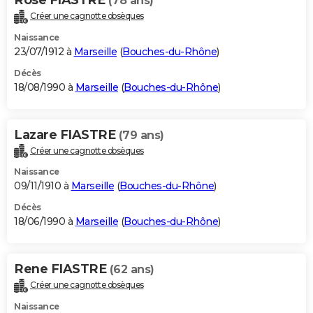
(78 ans)
Créer une cagnotte obsèques
Naissance
23/07/1912 à
Marseille
(
Bouches-du-Rhône
)
Décès
18/08/1990 à
Marseille
(
Bouches-du-Rhône
)
Lazare FIASTRE
(79 ans)
Créer une cagnotte obsèques
Naissance
09/11/1910 à
Marseille
(
Bouches-du-Rhône
)
Décès
18/06/1990 à
Marseille
(
Bouches-du-Rhône
)
Rene FIASTRE
(62 ans)
Créer une cagnotte obsèques
Naissance