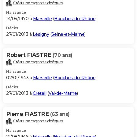
Créer une cagnotte obsèques
Naissance
14/04/1970 à
Marseille
(
Bouches-du-Rhône
)
Décès
27/01/2013 à
Lésigny
(
Seine-et-Marne
)
Robert FIASTRE
(70 ans)
Créer une cagnotte obsèques
Naissance
02/01/1943 à
Marseille
(
Bouches-du-Rhône
)
Décès
27/01/2013 à
Créteil
(
Val-de-Marne
)
Pierre FIASTRE
(63 ans)
Créer une cagnotte obsèques
Naissance
21/08/1946 à
Marseille
(
Bouches-du-Rhône
)