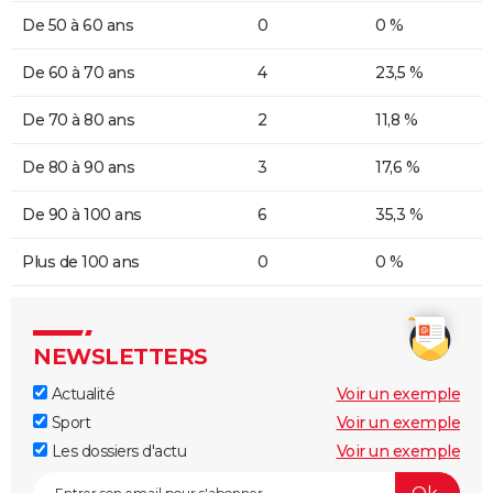
De 50 à 60 ans
0
0 %
De 60 à 70 ans
4
23,5 %
De 70 à 80 ans
2
11,8 %
De 80 à 90 ans
3
17,6 %
De 90 à 100 ans
6
35,3 %
Plus de 100 ans
0
0 %
NEWSLETTERS
Actualité
Voir un exemple
Sport
Voir un exemple
Les dossiers d'actu
Voir un exemple