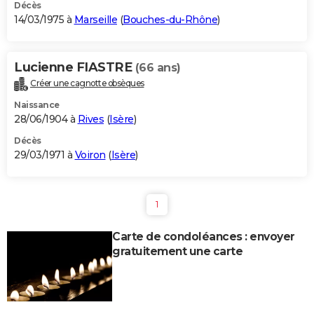
Décès
14/03/1975 à
Marseille
(
Bouches-du-Rhône
)
Lucienne FIASTRE
(66 ans)
Créer une cagnotte obsèques
Naissance
28/06/1904 à
Rives
(
Isère
)
Décès
29/03/1971 à
Voiron
(
Isère
)
1
Carte de condoléances : envoyer
gratuitement une carte