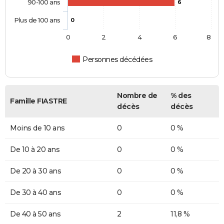
90-100 ans
6
Plus de 100 ans
0
0
2
4
6
8
Personnes décédées
Nombre de
% des
Famille FIASTRE
décès
décès
Moins de 10 ans
0
0 %
De 10 à 20 ans
0
0 %
De 20 à 30 ans
0
0 %
De 30 à 40 ans
0
0 %
De 40 à 50 ans
2
11,8 %