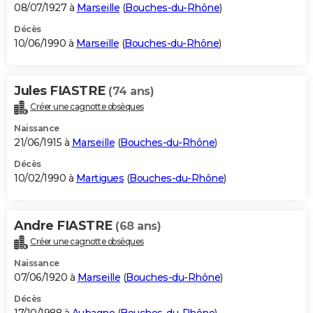
08/07/1927 à
Marseille
(
Bouches-du-Rhône
)
Décès
10/06/1990 à
Marseille
(
Bouches-du-Rhône
)
Jules FIASTRE
(74 ans)
Créer une cagnotte obsèques
Naissance
21/06/1915 à
Marseille
(
Bouches-du-Rhône
)
Décès
10/02/1990 à
Martigues
(
Bouches-du-Rhône
)
Andre FIASTRE
(68 ans)
Créer une cagnotte obsèques
Naissance
07/06/1920 à
Marseille
(
Bouches-du-Rhône
)
Décès