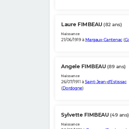
Laure FIMBEAU
(82 ans)
Naissance
21/06/1919 à
Margaux-Cantenac
(
G
Angele FIMBEAU
(89 ans)
Naissance
26/07/1911 à
Saint-Jean-d'Estissac
(
Dordogne
)
Sylvette FIMBEAU
(49 ans)
Naissance