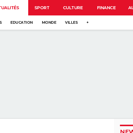
TUALITÉS
SPORT
CULTURE
FINANCE
A
S
EDUCATION
MONDE
VILLES
+
NEW