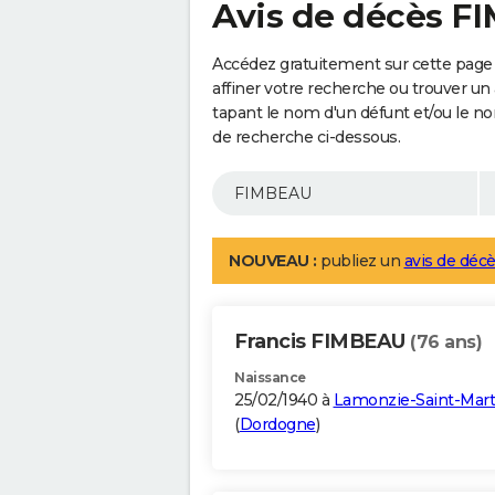
Avis de décès 
Accédez gratuitement sur cette page
affiner votre recherche ou trouver un
tapant le nom d'un défunt et/ou le 
de recherche ci-dessous.
NOUVEAU :
publiez un
avis de décè
Francis FIMBEAU
(76 ans)
Naissance
25/02/1940 à
Lamonzie-Saint-Mart
(
Dordogne
)