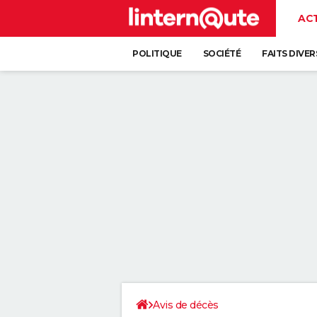
AC
POLITIQUE
SOCIÉTÉ
FAITS DIVER
Avis de décès