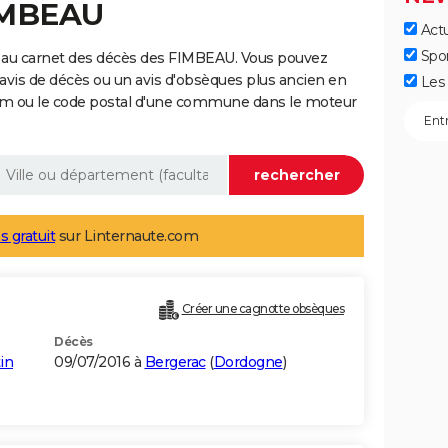
FIMBEAU
Actu
Spo
 au carnet des décès des FIMBEAU. Vous pouvez
 avis de décès ou un avis d'obsèques plus ancien en
Les 
nom ou le code postal d'une commune dans le moteur
s gratuit
sur Linternaute.com
Créer une cagnotte obsèques
Décès
in
09/07/2016 à
Bergerac
(
Dordogne
)