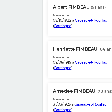
Albert FIMBEAU
(91 ans)
Naissance
08/10/1922 à
Gageac-et-Rouillac
(
Dordogne
)
Henriette FIMBEAU
(84 an
Naissance
09/06/1919 à
Gageac-et-Rouillac
(
Dordogne
)
Amedee FIMBEAU
(78 ans
Naissance
31/03/1925 à
Gageac-et-Rouillac
(
Dordogne
)