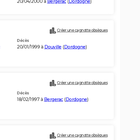
20/04/2000 à
Bergerac
(
Dordogne
)
Créer une cagnotte obsèques
Décès
20/01/1999 à
Douville
(
Dordogne
)
Créer une cagnotte obsèques
Décès
18/02/1997 à
Bergerac
(
Dordogne
)
Créer une cagnotte obsèques