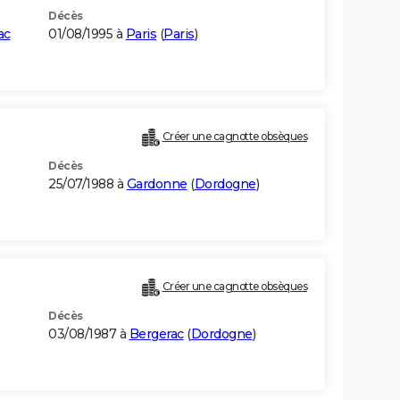
Décès
ac
01/08/1995 à
Paris
(
Paris
)
Créer une cagnotte obsèques
Décès
25/07/1988 à
Gardonne
(
Dordogne
)
Créer une cagnotte obsèques
Décès
03/08/1987 à
Bergerac
(
Dordogne
)