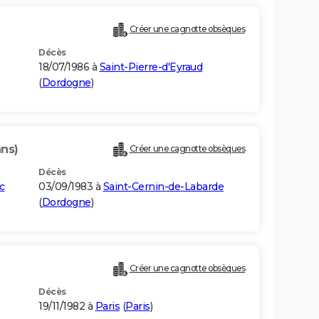
Créer une cagnotte obsèques
Décès
18/07/1986 à
Saint-Pierre-d'Eyraud
(
Dordogne
)
ans)
Créer une cagnotte obsèques
Décès
c
03/09/1983 à
Saint-Cernin-de-Labarde
(
Dordogne
)
Créer une cagnotte obsèques
Décès
19/11/1982 à
Paris
(
Paris
)