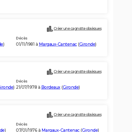
Créer une cagnotte obsèques
Décès
de
)
01/11/1981 à
Margaux-Cantenac
(
Gironde
)
Créer une cagnotte obsèques
Décès
ironde
)
21/07/1978 à
Bordeaux
(
Gironde
)
Créer une cagnotte obsèques
Décès
de
)
07/01/1976 à
Margaux-Cantenac
(
Gironde
)