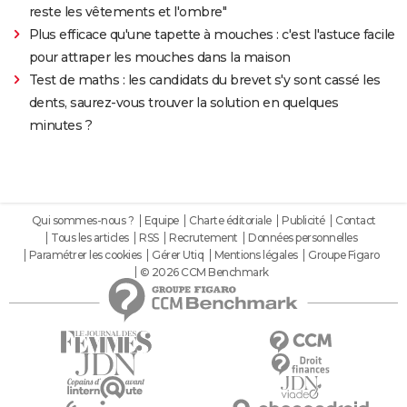
reste les vêtements et l'ombre"
Plus efficace qu'une tapette à mouches : c'est l'astuce facile
pour attraper les mouches dans la maison
Test de maths : les candidats du brevet s'y sont cassé les
dents, saurez-vous trouver la solution en quelques
minutes ?
Qui sommes-nous ?
Equipe
Charte éditoriale
Publicité
Contact
Tous les articles
RSS
Recrutement
Données personnelles
Paramétrer les cookies
Gérer Utiq
Mentions légales
Groupe Figaro
© 2026 CCM Benchmark