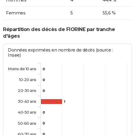
Femmes
5
55,6 %
Répartition des décès de FIORINE par tranche
d'âges
Données exprimées en nombre de décès (source :
Insee)
Moins de 10 ans
0
10-20 ans
0
20-30 ans
0
30-40 ans
1
40-50 ans
0
50-60 ans
0
60-70 ans
0