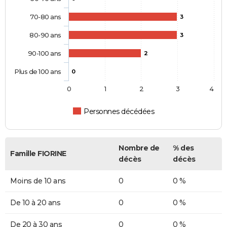
70-80 ans
3
80-90 ans
3
90-100 ans
2
Plus de 100 ans
0
0
1
2
3
4
Personnes décédées
Nombre de
% des
Famille FIORINE
décès
décès
Moins de 10 ans
0
0 %
De 10 à 20 ans
0
0 %
De 20 à 30 ans
0
0 %