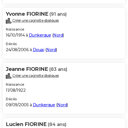
Yvonne FIORINE
(91 ans)
Créer une cagnotte obsèques
Naissance
16/10/1914 à
Dunkerque
(
Nord
)
Décès
24/08/2006 à
Douai
(
Nord
)
Jeanne FIORINE
(83 ans)
Créer une cagnotte obsèques
Naissance
11/08/1922
Décès
09/09/2005 à
Dunkerque
(
Nord
)
Lucien FIORINE
(84 ans)