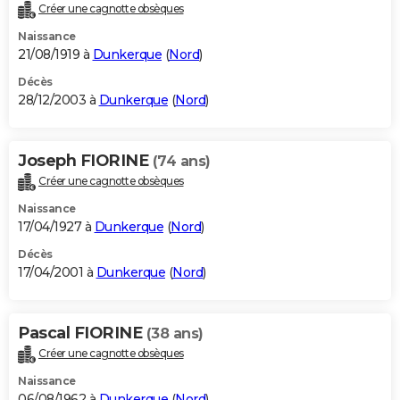
Créer une cagnotte obsèques
Naissance
21/08/1919 à
Dunkerque
(
Nord
)
Décès
28/12/2003 à
Dunkerque
(
Nord
)
Joseph FIORINE
(74 ans)
Créer une cagnotte obsèques
Naissance
17/04/1927 à
Dunkerque
(
Nord
)
Décès
17/04/2001 à
Dunkerque
(
Nord
)
Pascal FIORINE
(38 ans)
Créer une cagnotte obsèques
Naissance
06/08/1962 à
Dunkerque
(
Nord
)