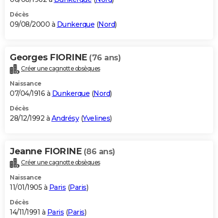
Décès
09/08/2000 à
Dunkerque
(
Nord
)
Georges FIORINE
(76 ans)
Créer une cagnotte obsèques
Naissance
07/04/1916 à
Dunkerque
(
Nord
)
Décès
28/12/1992 à
Andrésy
(
Yvelines
)
Jeanne FIORINE
(86 ans)
Créer une cagnotte obsèques
Naissance
11/01/1905 à
Paris
(
Paris
)
Décès
14/11/1991 à
Paris
(
Paris
)