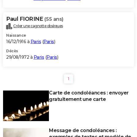
Paul FIORINE
(55 ans)
Créer une cagnotte obsèques
Naissance
16/12/1916 à
Paris
(
Paris
)
Décès
29/08/1972 à
Paris
(
Paris
)
1
Carte de condoléances : envoyer
gratuitement une carte
Message de condoléances :
exemples de textes et modèle de