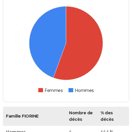
Femmes
Hommes
Nombre de
% des
Famille FIORINE
décès
décès
Hommes
4
44,4 %