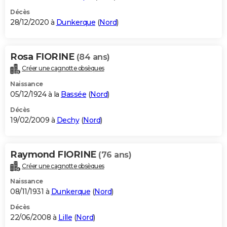
Décès
28/12/2020 à
Dunkerque
(
Nord
)
Rosa FIORINE
(84 ans)
Créer une cagnotte obsèques
Naissance
05/12/1924 à la
Bassée
(
Nord
)
Décès
19/02/2009 à
Dechy
(
Nord
)
Raymond FIORINE
(76 ans)
Créer une cagnotte obsèques
Naissance
08/11/1931 à
Dunkerque
(
Nord
)
Décès
22/06/2008 à
Lille
(
Nord
)