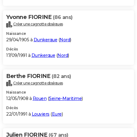
Yvonne FIORINE
(86 ans)
Créer une cagnotte obsèques
Naissance
29/04/1905 à
Dunkerque
(
Nord
)
Décès
17/09/1991 à
Dunkerque
(
Nord
)
Berthe FIORINE
(82 ans)
Créer une cagnotte obsèques
Naissance
12/05/1908 à
Rouen
(
Seine-Maritime
)
Décès
22/01/1991 à
Louviers
(
Eure
)
Julien FIORINE
(67 ans)