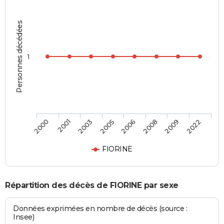
Personnes décédées
1
2000
2001
2003
2005
2006
2008
2009
2022
FIORINE
Répartition des décès de FIORINE par sexe
Données exprimées en nombre de décès (source :
Insee)