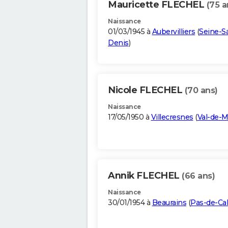
Mauricette FLECHEL
(75 a
Naissance
01/03/1945 à
Aubervilliers
(
Seine-Sa
Denis
)
Nicole FLECHEL
(70 ans)
Naissance
17/05/1950 à
Villecresnes
(
Val-de-
Annik FLECHEL
(66 ans)
Naissance
30/01/1954 à
Beaurains
(
Pas-de-Cal