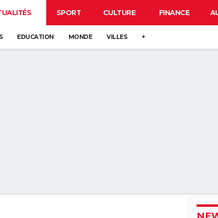
TUALITÉS
SPORT
CULTURE
FINANCE
A
S
EDUCATION
MONDE
VILLES
+
NEW