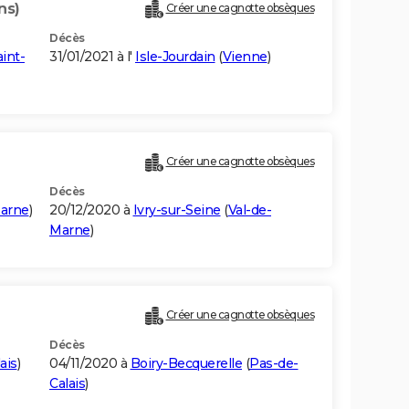
ns)
Créer une cagnotte obsèques
Décès
int-
31/01/2021 à l'
Isle-Jourdain
(
Vienne
)
Créer une cagnotte obsèques
Décès
Marne
)
20/12/2020 à
Ivry-sur-Seine
(
Val-de-
Marne
)
Créer une cagnotte obsèques
Décès
ais
)
04/11/2020 à
Boiry-Becquerelle
(
Pas-de-
Calais
)