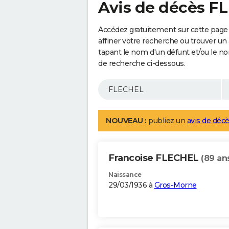
Avis de décès F
Accédez gratuitement sur cette page
affiner votre recherche ou trouver un
tapant le nom d'un défunt et/ou le 
de recherche ci-dessous.
NOUVEAU :
publiez un
avis de décè
Francoise FLECHEL
(89 an
Naissance
29/03/1936 à
Gros-Morne