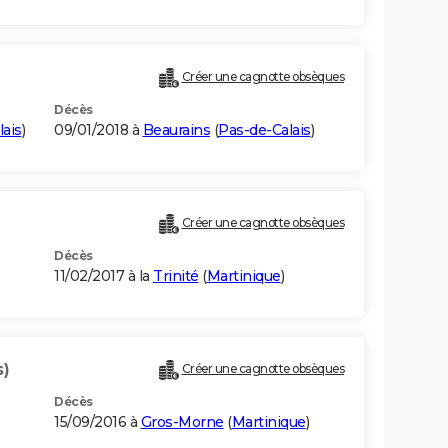
Créer une cagnotte obsèques
Décès
lais
)
09/01/2018 à
Beaurains
(
Pas-de-Calais
)
Créer une cagnotte obsèques
Décès
11/02/2017 à la
Trinité
(
Martinique
)
s)
Créer une cagnotte obsèques
Décès
15/09/2016 à
Gros-Morne
(
Martinique
)