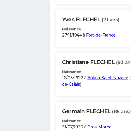
Yves FLECHEL
(71 ans)
Naissance
27/11/1944 à
Fort-de-France
Christiane FLECHEL
(93 an
Naissance
16/03/1922 à
Ablain-Saint-Nazaire
(
de-Calais
)
Germain FLECHEL
(85 ans)
Naissance
31/07/1930 à
Gros-Morne