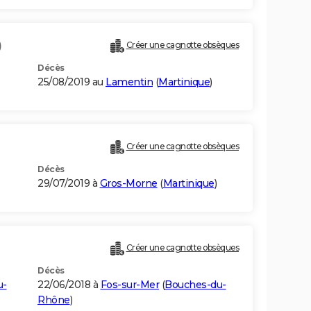
)
Créer une cagnotte obsèques
Décès
25/08/2019 au
Lamentin
(
Martinique
)
Créer une cagnotte obsèques
Décès
29/07/2019 à
Gros-Morne
(
Martinique
)
Créer une cagnotte obsèques
Décès
u-
22/06/2018 à
Fos-sur-Mer
(
Bouches-du-
Rhône
)