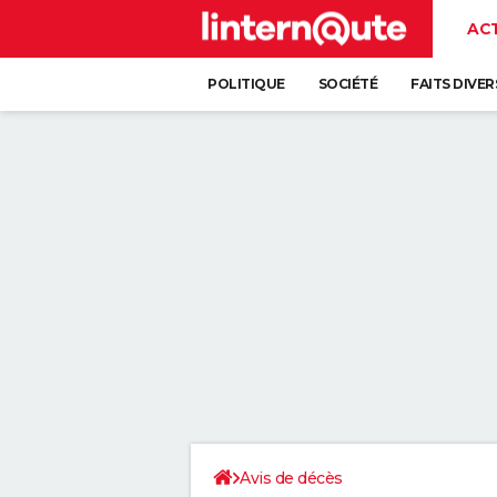
AC
POLITIQUE
SOCIÉTÉ
FAITS DIVER
Avis de décès