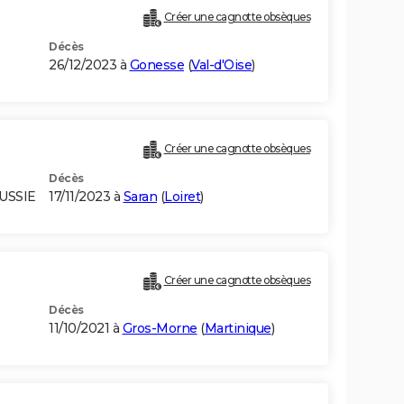
Créer une cagnotte obsèques
Décès
26/12/2023 à
Gonesse
(
Val-d'Oise
)
Créer une cagnotte obsèques
Décès
RUSSIE
17/11/2023 à
Saran
(
Loiret
)
Créer une cagnotte obsèques
Décès
11/10/2021 à
Gros-Morne
(
Martinique
)