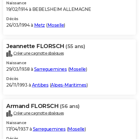
Naissance
19/02/1914 à BEBELSHEIM ALLEMAGNE
Décès
26/03/1994 à
Metz
(
Moselle
)
Jeannette FLORSCH
(55 ans)
Créer une cagnotte obsèques
Naissance
29/03/1938 à
Sarreguemines
(
Moselle
)
Décès
26/11/1993 à
Antibes
(
Alpes-Maritimes
)
Armand FLORSCH
(56 ans)
Créer une cagnotte obsèques
Naissance
17/04/1937 à
Sarreguemines
(
Moselle
)
Décès