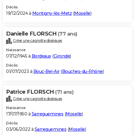
Décès
19/12/2024 à
Montigny-lès-Metz
(
Moselle
)
Danielle FLORSCH
(77 ans)
Créer une cagnotte obsèques
Naissance
07/12/1945 à
Bordeaux
(
Gironde
)
Décès
01/07/2023 à
Bouc-Bel-Air
(
Bouches-du-Rhône
)
Patrice FLORSCH
(71 ans)
Créer une cagnotte obsèques
Naissance
17/07/1950 à
Sarreguemines
(
Moselle
)
Décès
03/06/2022 à
Sarreguemines
(
Moselle
)