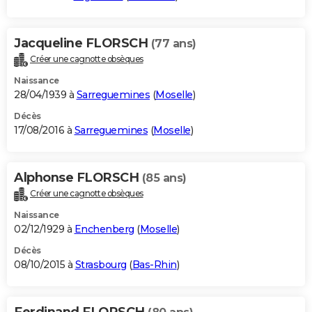
Jacqueline FLORSCH
(77 ans)
Créer une cagnotte obsèques
Naissance
28/04/1939 à
Sarreguemines
(
Moselle
)
Décès
17/08/2016 à
Sarreguemines
(
Moselle
)
Alphonse FLORSCH
(85 ans)
Créer une cagnotte obsèques
Naissance
02/12/1929 à
Enchenberg
(
Moselle
)
Décès
08/10/2015 à
Strasbourg
(
Bas-Rhin
)
Ferdinand FLORSCH