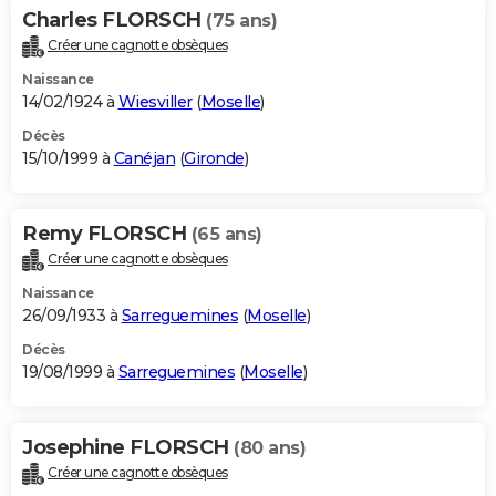
Charles FLORSCH
(75 ans)
Créer une cagnotte obsèques
Naissance
14/02/1924 à
Wiesviller
(
Moselle
)
Décès
15/10/1999 à
Canéjan
(
Gironde
)
Remy FLORSCH
(65 ans)
Créer une cagnotte obsèques
Naissance
26/09/1933 à
Sarreguemines
(
Moselle
)
Décès
19/08/1999 à
Sarreguemines
(
Moselle
)
Josephine FLORSCH
(80 ans)
Créer une cagnotte obsèques