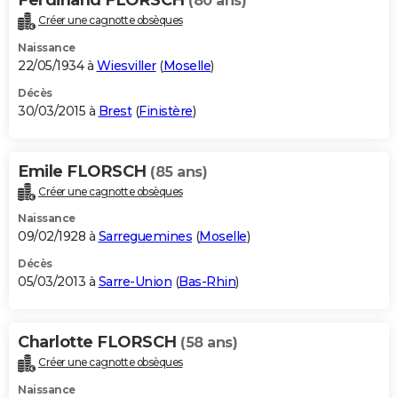
(80 ans)
Créer une cagnotte obsèques
Naissance
22/05/1934 à
Wiesviller
(
Moselle
)
Décès
30/03/2015 à
Brest
(
Finistère
)
Emile FLORSCH
(85 ans)
Créer une cagnotte obsèques
Naissance
09/02/1928 à
Sarreguemines
(
Moselle
)
Décès
05/03/2013 à
Sarre-Union
(
Bas-Rhin
)
Charlotte FLORSCH
(58 ans)
Créer une cagnotte obsèques
Naissance