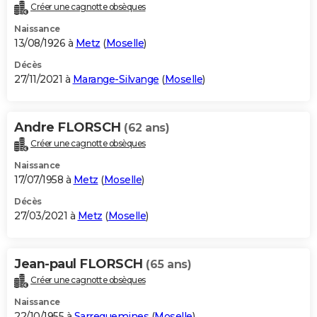
Créer une cagnotte obsèques
Naissance
13/08/1926 à
Metz
(
Moselle
)
Décès
27/11/2021 à
Marange-Silvange
(
Moselle
)
Andre FLORSCH
(62 ans)
Créer une cagnotte obsèques
Naissance
17/07/1958 à
Metz
(
Moselle
)
Décès
27/03/2021 à
Metz
(
Moselle
)
Jean-paul FLORSCH
(65 ans)
Créer une cagnotte obsèques
Naissance
22/10/1955 à
Sarreguemines
(
Moselle
)