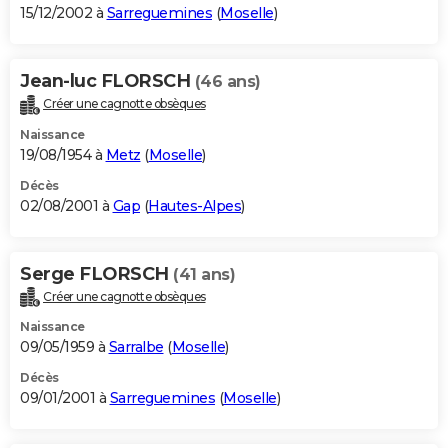
15/12/2002 à
Sarreguemines
(
Moselle
)
Jean-luc FLORSCH
(46 ans)
Créer une cagnotte obsèques
Naissance
19/08/1954 à
Metz
(
Moselle
)
Décès
02/08/2001 à
Gap
(
Hautes-Alpes
)
Serge FLORSCH
(41 ans)
Créer une cagnotte obsèques
Naissance
09/05/1959 à
Sarralbe
(
Moselle
)
Décès
09/01/2001 à
Sarreguemines
(
Moselle
)