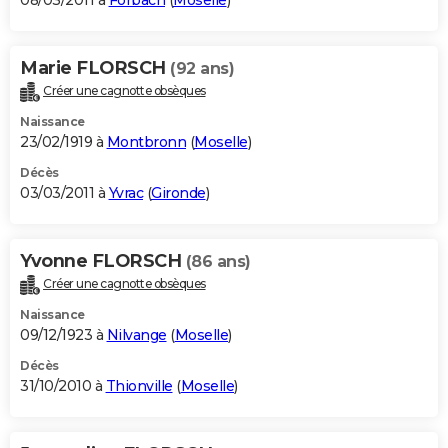
08/03/2011 à
Forbach
(
Moselle
)
Marie FLORSCH
(92 ans)
Créer une cagnotte obsèques
Naissance
23/02/1919 à
Montbronn
(
Moselle
)
Décès
03/03/2011 à
Yvrac
(
Gironde
)
Yvonne FLORSCH
(86 ans)
Créer une cagnotte obsèques
Naissance
09/12/1923 à
Nilvange
(
Moselle
)
Décès
31/10/2010 à
Thionville
(
Moselle
)