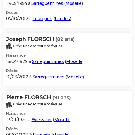
17/05/1954 à
Sarreguemines
(
Moselle
)
Décès
07/10/2012 à
Lourquen
(
Landes
)
Joseph FLORSCH
(82 ans)
Créer une cagnotte obsèques
Naissance
15/04/1929 à
Sarreguemines
(
Moselle
)
Décès
16/03/2012 à
Sarreguemines
(
Moselle
)
Pierre FLORSCH
(91 ans)
Créer une cagnotte obsèques
Naissance
13/01/1920 à
Wiesviller
(
Moselle
)
Décès