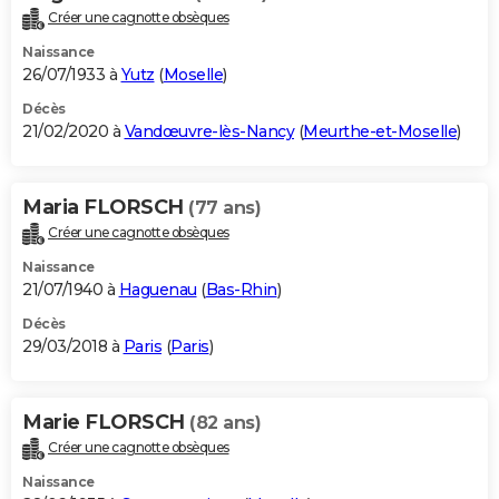
Créer une cagnotte obsèques
Naissance
26/07/1933 à
Yutz
(
Moselle
)
Décès
21/02/2020 à
Vandœuvre-lès-Nancy
(
Meurthe-et-Moselle
)
Maria FLORSCH
(77 ans)
Créer une cagnotte obsèques
Naissance
21/07/1940 à
Haguenau
(
Bas-Rhin
)
Décès
29/03/2018 à
Paris
(
Paris
)
Marie FLORSCH
(82 ans)
Créer une cagnotte obsèques
Naissance