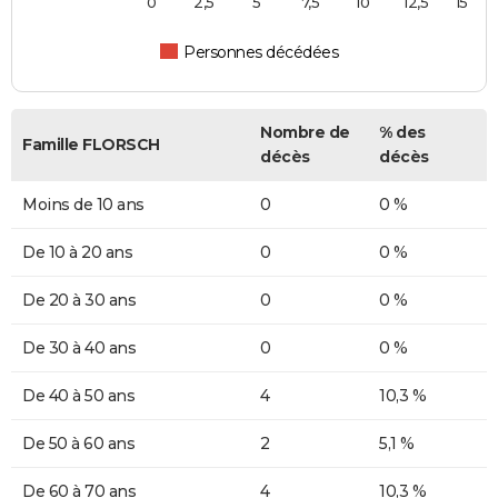
0
2,5
5
7,5
10
12,5
15
Personnes décédées
Nombre de
% des
Famille FLORSCH
décès
décès
Moins de 10 ans
0
0 %
De 10 à 20 ans
0
0 %
De 20 à 30 ans
0
0 %
De 30 à 40 ans
0
0 %
De 40 à 50 ans
4
10,3 %
De 50 à 60 ans
2
5,1 %
De 60 à 70 ans
4
10,3 %