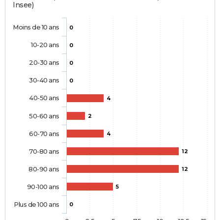
Insee)
Moins de 10 ans
0
10-20 ans
0
20-30 ans
0
30-40 ans
0
40-50 ans
4
50-60 ans
2
60-70 ans
4
70-80 ans
12
80-90 ans
12
90-100 ans
5
Plus de 100 ans
0