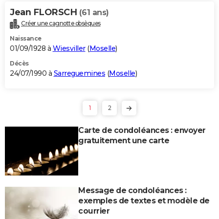
Jean FLORSCH
(61 ans)
Créer une cagnotte obsèques
Naissance
01/09/1928 à
Wiesviller
(
Moselle
)
Décès
24/07/1990 à
Sarreguemines
(
Moselle
)
1
2
Carte de condoléances : envoyer
gratuitement une carte
Message de condoléances :
exemples de textes et modèle de
courrier