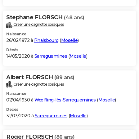
Stephane FLORSCH
(48 ans)
Créer une cagnotte obsèques
Naissance
26/02/1972 à
Phalsbourg
(
Moselle
)
Décès
14/05/2020 à
Sarreguemines
(
Moselle
)
Albert FLORSCH
(89 ans)
Créer une cagnotte obsèques
Naissance
07/04/1930 à
Wœlfling-lès-Sarreguemines
(
Moselle
)
Décès
31/03/2020 à
Sarreguemines
(
Moselle
)
Roger FLORSCH
(86 ans)