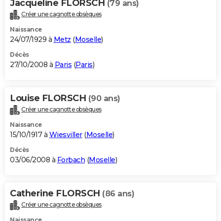
Jacqueline FLORSCH
(79 ans)
Créer une cagnotte obsèques
Naissance
24/07/1929 à
Metz
(
Moselle
)
Décès
27/10/2008 à
Paris
(
Paris
)
Louise FLORSCH
(90 ans)
Créer une cagnotte obsèques
Naissance
15/10/1917 à
Wiesviller
(
Moselle
)
Décès
03/06/2008 à
Forbach
(
Moselle
)
Catherine FLORSCH
(86 ans)
Créer une cagnotte obsèques
Naissance