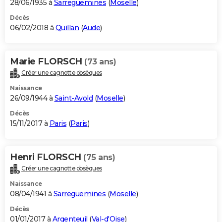
28/06/1935 à
Sarreguemines
(
Moselle
)
Décès
06/02/2018 à
Quillan
(
Aude
)
Marie FLORSCH
(73 ans)
Créer une cagnotte obsèques
Naissance
26/09/1944 à
Saint-Avold
(
Moselle
)
Décès
15/11/2017 à
Paris
(
Paris
)
Henri FLORSCH
(75 ans)
Créer une cagnotte obsèques
Naissance
08/04/1941 à
Sarreguemines
(
Moselle
)
Décès
01/01/2017 à
Argenteuil
(
Val-d'Oise
)