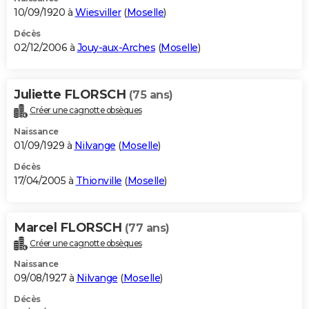
10/09/1920 à
Wiesviller
(
Moselle
)
Décès
02/12/2006 à
Jouy-aux-Arches
(
Moselle
)
Juliette FLORSCH
(75 ans)
Créer une cagnotte obsèques
Naissance
01/09/1929 à
Nilvange
(
Moselle
)
Décès
17/04/2005 à
Thionville
(
Moselle
)
Marcel FLORSCH
(77 ans)
Créer une cagnotte obsèques
Naissance
09/08/1927 à
Nilvange
(
Moselle
)
Décès