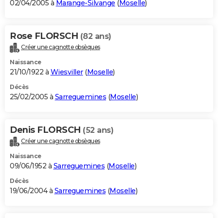
02/04/2005 à
Marange-Silvange
(
Moselle
)
Rose FLORSCH
(82 ans)
Créer une cagnotte obsèques
Naissance
21/10/1922 à
Wiesviller
(
Moselle
)
Décès
25/02/2005 à
Sarreguemines
(
Moselle
)
Denis FLORSCH
(52 ans)
Créer une cagnotte obsèques
Naissance
09/06/1952 à
Sarreguemines
(
Moselle
)
Décès
19/06/2004 à
Sarreguemines
(
Moselle
)