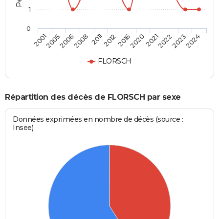
1
0
2005
2011
2020
2023
2001
2008
2016
2022
2006
2012
2021
2024
FLORSCH
Répartition des décès de FLORSCH par sexe
Données exprimées en nombre de décès (source :
Insee)