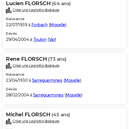
Lucien FLORSCH
(64 ans)
Créer une cagnotte obsèques
Naissance
22/07/1939 à
Forbach
(
Moselle
)
Décès
29/04/2004 à
Toulon
(
Var
)
Rene FLORSCH
(73 ans)
Créer une cagnotte obsèques
Naissance
23/04/1930 à
Sarreguemines
(
Moselle
)
Décès
28/02/2004 à
Sarreguemines
(
Moselle
)
Michel FLORSCH
(45 ans)
Créer une cagnotte obsèques