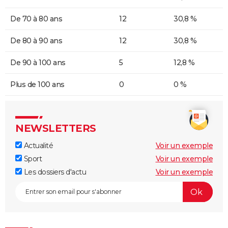
De 70 à 80 ans
12
30,8 %
De 80 à 90 ans
12
30,8 %
De 90 à 100 ans
5
12,8 %
Plus de 100 ans
0
0 %
NEWSLETTERS
Actualité
Voir un exemple
Sport
Voir un exemple
Les dossiers d'actu
Voir un exemple