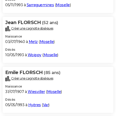
05/11/1993 à
Sarreguemines
(
Moselle
)
Jean FLORSCH
(52 ans)
Créer une cagnotte obsèques
Naissance
03/07/1940 à
Metz
(
Moselle
)
Décès
10/05/1993 à
Woippy
(
Moselle
)
Emile FLORSCH
(85 ans)
Créer une cagnotte obsèques
Naissance
31/07/1907 à
Wiesviller
(
Moselle
)
Décès
05/05/1993 à
Hyères
(
Var
)