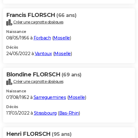
Francis FLORSCH
(66 ans)
Créer une cagnotte obsèques
Naissance
08/05/1956 à
Forbach
(
Moselle
)
Décès
24/05/2022 à
Vantoux
(
Moselle
)
Blondine FLORSCH
(69 ans)
Créer une cagnotte obsèques
Naissance
07/08/1952 à
Sarreguemines
(
Moselle
)
Décès
17/03/2022 à
Strasbourg
(
Bas-Rhin
)
Henri FLORSCH
(95 ans)