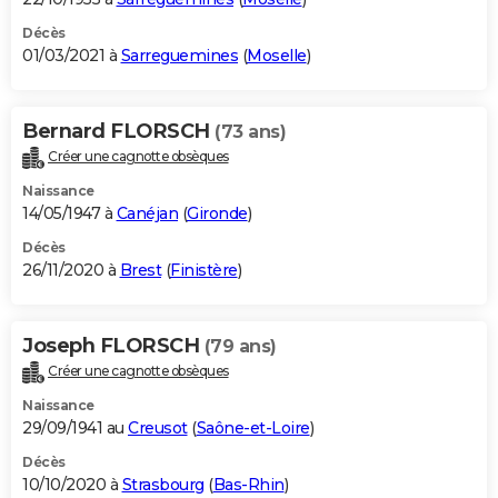
Décès
01/03/2021 à
Sarreguemines
(
Moselle
)
Bernard FLORSCH
(73 ans)
Créer une cagnotte obsèques
Naissance
14/05/1947 à
Canéjan
(
Gironde
)
Décès
26/11/2020 à
Brest
(
Finistère
)
Joseph FLORSCH
(79 ans)
Créer une cagnotte obsèques
Naissance
29/09/1941 au
Creusot
(
Saône-et-Loire
)
Décès
10/10/2020 à
Strasbourg
(
Bas-Rhin
)