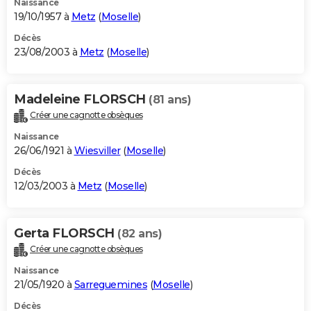
Naissance
19/10/1957 à
Metz
(
Moselle
)
Décès
23/08/2003 à
Metz
(
Moselle
)
Madeleine FLORSCH
(81 ans)
Créer une cagnotte obsèques
Naissance
26/06/1921 à
Wiesviller
(
Moselle
)
Décès
12/03/2003 à
Metz
(
Moselle
)
Gerta FLORSCH
(82 ans)
Créer une cagnotte obsèques
Naissance
21/05/1920 à
Sarreguemines
(
Moselle
)
Décès