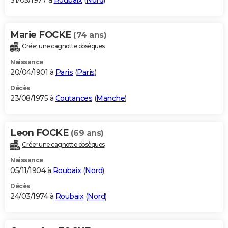
31/05/1977 à
Roubaix
(
Nord
)
Marie FOCKE
(74 ans)
Créer une cagnotte obsèques
Naissance
20/04/1901 à
Paris
(
Paris
)
Décès
23/08/1975 à
Coutances
(
Manche
)
Leon FOCKE
(69 ans)
Créer une cagnotte obsèques
Naissance
05/11/1904 à
Roubaix
(
Nord
)
Décès
24/03/1974 à
Roubaix
(
Nord
)