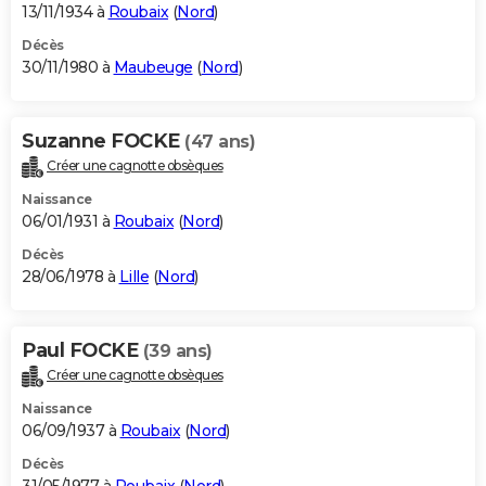
13/11/1934 à
Roubaix
(
Nord
)
Décès
30/11/1980 à
Maubeuge
(
Nord
)
Suzanne FOCKE
(47 ans)
Créer une cagnotte obsèques
Naissance
06/01/1931 à
Roubaix
(
Nord
)
Décès
28/06/1978 à
Lille
(
Nord
)
Paul FOCKE
(39 ans)
Créer une cagnotte obsèques
Naissance
06/09/1937 à
Roubaix
(
Nord
)
Décès