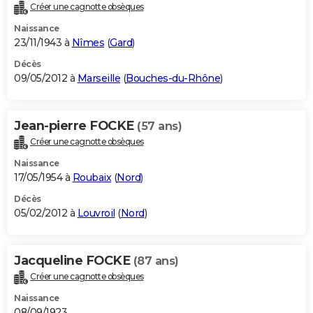
Créer une cagnotte obsèques
Naissance
23/11/1943 à
Nîmes
(
Gard
)
Décès
09/05/2012 à
Marseille
(
Bouches-du-Rhône
)
Jean-pierre FOCKE
(57 ans)
Créer une cagnotte obsèques
Naissance
17/05/1954 à
Roubaix
(
Nord
)
Décès
05/02/2012 à
Louvroil
(
Nord
)
Jacqueline FOCKE
(87 ans)
Créer une cagnotte obsèques
Naissance
08/09/1923