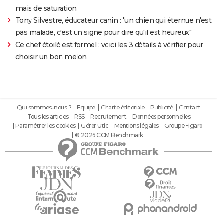
mais de saturation
Tony Silvestre, éducateur canin : "un chien qui éternue n'est
pas malade, c'est un signe pour dire qu'il est heureux"
Ce chef étoilé est formel : voici les 3 détails à vérifier pour
choisir un bon melon
Qui sommes-nous ?
Equipe
Charte éditoriale
Publicité
Contact
Tous les articles
RSS
Recrutement
Données personnelles
Paramétrer les cookies
Gérer Utiq
Mentions légales
Groupe Figaro
© 2026 CCM Benchmark