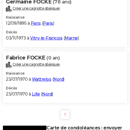
Germaine FOCKE
(78 ans)
Créer une cagnotte obsèques
Naissance
12/09/1895 à
Paris
(
Paris
)
Décès
03/11/1973 à
Vitry-le-François
(
Marne
)
Fabrice FOCKE
(0 an)
Créer une cagnotte obsèques
Naissance
23/07/1970 à
Wattrelos
(
Nord
)
Décès
23/07/1970 à
Lille
(
Nord
)
1
Carte de condoléances : envoyer