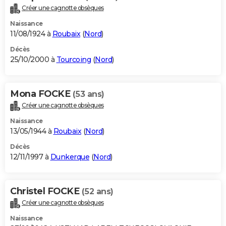
Créer une cagnotte obsèques
Naissance
11/08/1924 à
Roubaix
(
Nord
)
Décès
25/10/2000 à
Tourcoing
(
Nord
)
Mona FOCKE
(53 ans)
Créer une cagnotte obsèques
Naissance
13/05/1944 à
Roubaix
(
Nord
)
Décès
12/11/1997 à
Dunkerque
(
Nord
)
Christel FOCKE
(52 ans)
Créer une cagnotte obsèques
Naissance