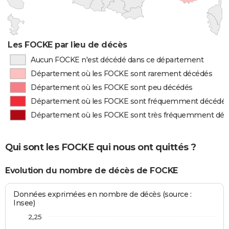
Les FOCKE par lieu de décès
Aucun FOCKE n'est décédé dans ce département
Département où les FOCKE sont rarement décédés
Département où les FOCKE sont peu décédés
Département où les FOCKE sont fréquemment décédé
Département où les FOCKE sont très fréquemment dé
Qui sont les FOCKE qui nous ont quittés ?
Evolution du nombre de décès de FOCKE
Données exprimées en nombre de décès (source :
Insee)
2,25