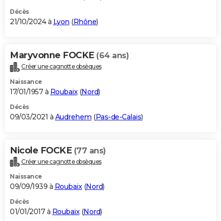
Décès
21/10/2024 à
Lyon
(
Rhône
)
Maryvonne FOCKE
(64 ans)
Créer une cagnotte obsèques
Naissance
17/01/1957 à
Roubaix
(
Nord
)
Décès
09/03/2021 à
Audrehem
(
Pas-de-Calais
)
Nicole FOCKE
(77 ans)
Créer une cagnotte obsèques
Naissance
09/09/1939 à
Roubaix
(
Nord
)
Décès
01/01/2017 à
Roubaix
(
Nord
)