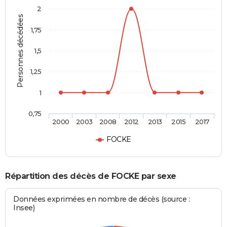
2
Personnes décédées
1,75
1,5
1,25
1
0,75
2000
2003
2008
2012
2013
2015
2017
FOCKE
Répartition des décès de FOCKE par sexe
Données exprimées en nombre de décès (source :
Insee)