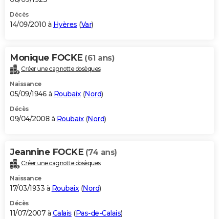
Décès
14/09/2010 à
Hyères
(
Var
)
Monique FOCKE
(61 ans)
Créer une cagnotte obsèques
Naissance
05/09/1946 à
Roubaix
(
Nord
)
Décès
09/04/2008 à
Roubaix
(
Nord
)
Jeannine FOCKE
(74 ans)
Créer une cagnotte obsèques
Naissance
17/03/1933 à
Roubaix
(
Nord
)
Décès
11/07/2007 à
Calais
(
Pas-de-Calais
)