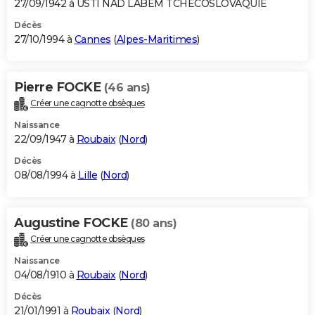
27/09/1942 à USTI NAD LABEM TCHECOSLOVAQUIE
Décès
27/10/1994 à
Cannes
(
Alpes-Maritimes
)
Pierre FOCKE
(46 ans)
Créer une cagnotte obsèques
Naissance
22/09/1947 à
Roubaix
(
Nord
)
Décès
08/08/1994 à
Lille
(
Nord
)
Augustine FOCKE
(80 ans)
Créer une cagnotte obsèques
Naissance
04/08/1910 à
Roubaix
(
Nord
)
Décès
21/01/1991 à
Roubaix
(
Nord
)