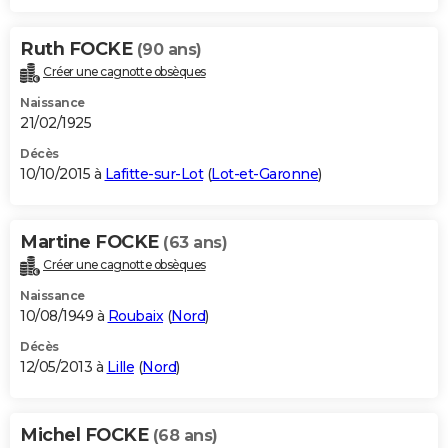
Ruth FOCKE
(90 ans)
Créer une cagnotte obsèques
Naissance
21/02/1925
Décès
10/10/2015 à
Lafitte-sur-Lot
(
Lot-et-Garonne
)
Martine FOCKE
(63 ans)
Créer une cagnotte obsèques
Naissance
10/08/1949 à
Roubaix
(
Nord
)
Décès
12/05/2013 à
Lille
(
Nord
)
Michel FOCKE
(68 ans)