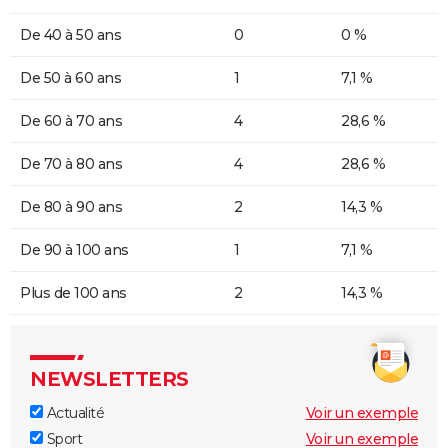
De 40 à 50 ans
0
0 %
De 50 à 60 ans
1
7,1 %
De 60 à 70 ans
4
28,6 %
De 70 à 80 ans
4
28,6 %
De 80 à 90 ans
2
14,3 %
De 90 à 100 ans
1
7,1 %
Plus de 100 ans
2
14,3 %
NEWSLETTERS
Actualité
Voir un exemple
Sport
Voir un exemple