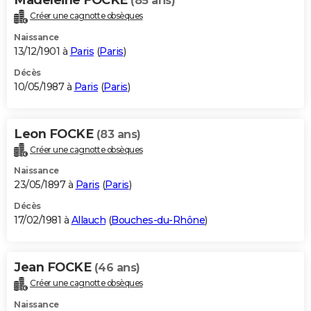
(85 ans)
Créer une cagnotte obsèques
Naissance
13/12/1901 à
Paris
(
Paris
)
Décès
10/05/1987 à
Paris
(
Paris
)
Leon FOCKE
(83 ans)
Créer une cagnotte obsèques
Naissance
23/05/1897 à
Paris
(
Paris
)
Décès
17/02/1981 à
Allauch
(
Bouches-du-Rhône
)
Jean FOCKE
(46 ans)
Créer une cagnotte obsèques
Naissance