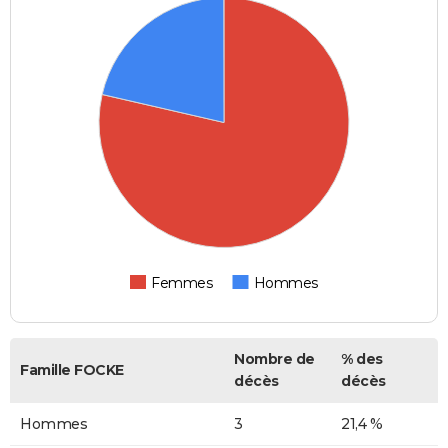
Femmes
Hommes
Nombre de
% des
Famille FOCKE
décès
décès
Hommes
3
21,4 %