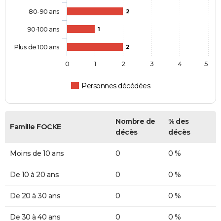
80-90 ans
2
90-100 ans
1
Plus de 100 ans
2
0
1
2
3
4
5
Personnes décédées
Nombre de
% des
Famille FOCKE
décès
décès
Moins de 10 ans
0
0 %
De 10 à 20 ans
0
0 %
De 20 à 30 ans
0
0 %
De 30 à 40 ans
0
0 %