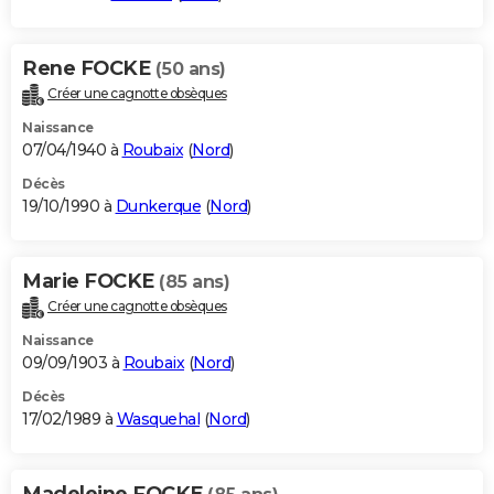
Rene FOCKE
(50 ans)
Créer une cagnotte obsèques
Naissance
07/04/1940 à
Roubaix
(
Nord
)
Décès
19/10/1990 à
Dunkerque
(
Nord
)
Marie FOCKE
(85 ans)
Créer une cagnotte obsèques
Naissance
09/09/1903 à
Roubaix
(
Nord
)
Décès
17/02/1989 à
Wasquehal
(
Nord
)
Madeleine FOCKE