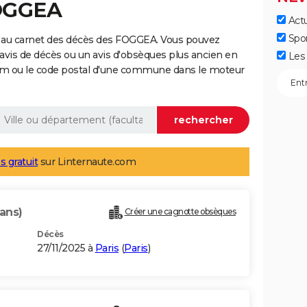
FOGGEA
Actu
Spo
 au carnet des décès des FOGGEA. Vous pouvez
 avis de décès ou un avis d'obsèques plus ancien en
Les 
nom ou le code postal d'une commune dans le moteur
s gratuit
sur Linternaute.com
 ans)
Créer une cagnotte obsèques
Décès
27/11/2025 à
Paris
(
Paris
)