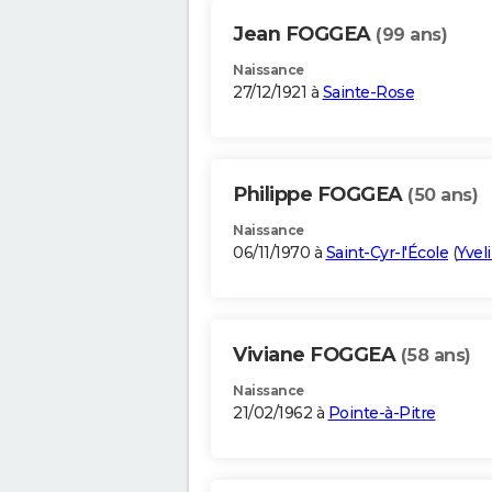
Jean FOGGEA
(99 ans)
Naissance
27/12/1921 à
Sainte-Rose
Philippe FOGGEA
(50 ans)
Naissance
06/11/1970 à
Saint-Cyr-l'École
(
Yvel
Viviane FOGGEA
(58 ans)
Naissance
21/02/1962 à
Pointe-à-Pitre