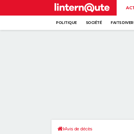
AC
POLITIQUE
SOCIÉTÉ
FAITS DIVER
Avis de décès