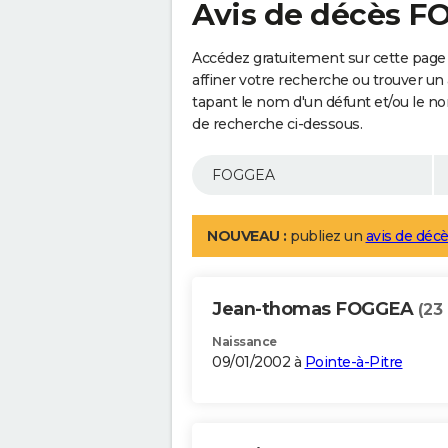
Avis de décès 
Accédez gratuitement sur cette page
affiner votre recherche ou trouver un
tapant le nom d'un défunt et/ou le 
de recherche ci-dessous.
NOUVEAU :
publiez un
avis de décè
Jean-thomas FOGGEA
(23
Naissance
09/01/2002 à
Pointe-à-Pitre