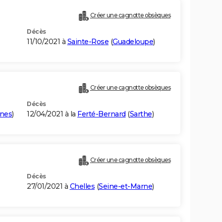
Créer une cagnotte obsèques
Décès
11/10/2021 à
Sainte-Rose
(
Guadeloupe
)
Créer une cagnotte obsèques
Décès
ines
)
12/04/2021 à la
Ferté-Bernard
(
Sarthe
)
Créer une cagnotte obsèques
Décès
27/01/2021 à
Chelles
(
Seine-et-Marne
)