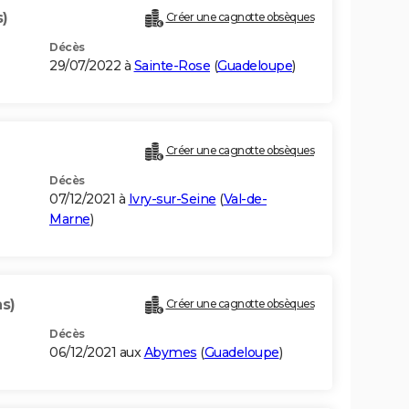
s)
Créer une cagnotte obsèques
Décès
29/07/2022 à
Sainte-Rose
(
Guadeloupe
)
Créer une cagnotte obsèques
Décès
07/12/2021 à
Ivry-sur-Seine
(
Val-de-
Marne
)
ns)
Créer une cagnotte obsèques
Décès
06/12/2021 aux
Abymes
(
Guadeloupe
)