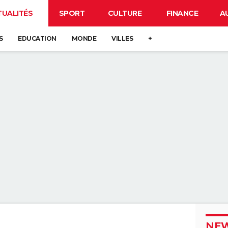
TUALITÉS
SPORT
CULTURE
FINANCE
A
S
EDUCATION
MONDE
VILLES
+
NEW