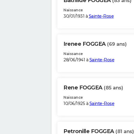
Bathilde FOGGEA
(83 ans)
Naissance
30/01/1931 à
Sainte-Rose
Irenee FOGGEA
(69 ans)
Naissance
28/06/1941 à
Sainte-Rose
Rene FOGGEA
(85 ans)
Naissance
10/06/1925 à
Sainte-Rose
Petronille FOGGEA
(81 ans)