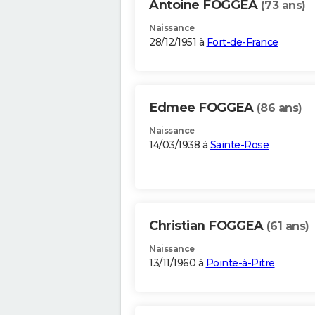
Antoine FOGGEA
(73 ans)
Naissance
28/12/1951 à
Fort-de-France
Edmee FOGGEA
(86 ans)
Naissance
14/03/1938 à
Sainte-Rose
Christian FOGGEA
(61 ans)
Naissance
13/11/1960 à
Pointe-à-Pitre