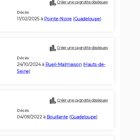
Créer une cagnotte obsèques
Décès
11/02/2025 à
Pointe-Noire
(
Guadeloupe
)
Créer une cagnotte obsèques
Décès
24/10/2024 à
Rueil-Malmaison
(
Hauts-de-
Seine
)
Créer une cagnotte obsèques
Décès
04/09/2022 à
Bouillante
(
Guadeloupe
)