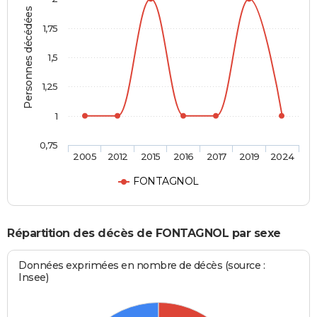
Personnes décédées
1,75
1,5
1,25
1
0,75
2005
2012
2015
2016
2017
2019
2024
FONTAGNOL
Répartition des décès de FONTAGNOL par sexe
Données exprimées en nombre de décès (source :
Insee)