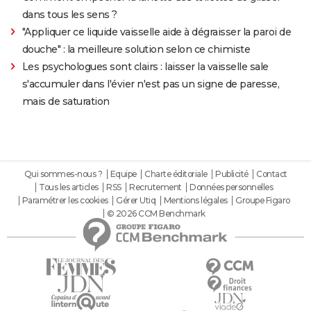
dans tous les sens ?
"Appliquer ce liquide vaisselle aide à dégraisser la paroi de
douche" : la meilleure solution selon ce chimiste
Les psychologues sont clairs : laisser la vaisselle sale
s'accumuler dans l'évier n'est pas un signe de paresse,
mais de saturation
Qui sommes-nous ?
Equipe
Charte éditoriale
Publicité
Contact
Tous les articles
RSS
Recrutement
Données personnelles
Paramétrer les cookies
Gérer Utiq
Mentions légales
Groupe Figaro
© 2026 CCM Benchmark