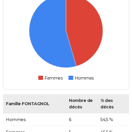
Femmes
Hommes
Nombre de
% des
Famille FONTAGNOL
décès
décès
Hommes
6
54,5 %