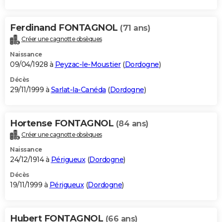
Ferdinand FONTAGNOL
(71 ans)
Créer une cagnotte obsèques
Naissance
09/04/1928 à
Peyzac-le-Moustier
(
Dordogne
)
Décès
29/11/1999 à
Sarlat-la-Canéda
(
Dordogne
)
Hortense FONTAGNOL
(84 ans)
Créer une cagnotte obsèques
Naissance
24/12/1914 à
Périgueux
(
Dordogne
)
Décès
19/11/1999 à
Périgueux
(
Dordogne
)
Hubert FONTAGNOL
(66 ans)