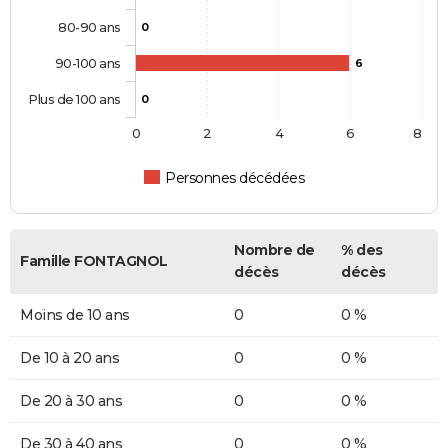
80-90 ans
0
90-100 ans
6
Plus de 100 ans
0
0
2
4
6
8
Personnes décédées
Nombre de
% des
Famille FONTAGNOL
décès
décès
Moins de 10 ans
0
0 %
De 10 à 20 ans
0
0 %
De 20 à 30 ans
0
0 %
De 30 à 40 ans
0
0 %