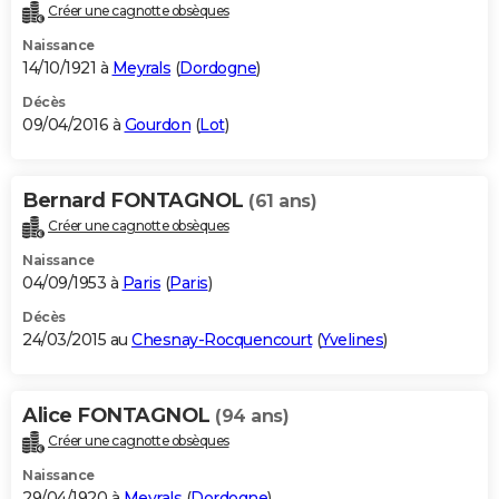
Créer une cagnotte obsèques
Naissance
14/10/1921 à
Meyrals
(
Dordogne
)
Décès
09/04/2016 à
Gourdon
(
Lot
)
Bernard FONTAGNOL
(61 ans)
Créer une cagnotte obsèques
Naissance
04/09/1953 à
Paris
(
Paris
)
Décès
24/03/2015 au
Chesnay-Rocquencourt
(
Yvelines
)
Alice FONTAGNOL
(94 ans)
Créer une cagnotte obsèques
Naissance
29/04/1920 à
Meyrals
(
Dordogne
)