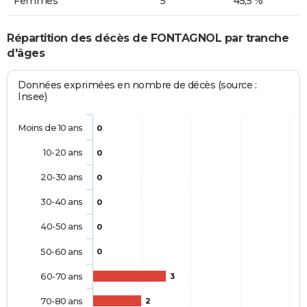
Femmes
5
45,5 %
Répartition des décès de FONTAGNOL par tranche
d'âges
Données exprimées en nombre de décès (source :
Insee)
Moins de 10 ans
0
10-20 ans
0
20-30 ans
0
30-40 ans
0
40-50 ans
0
50-60 ans
0
60-70 ans
3
70-80 ans
2