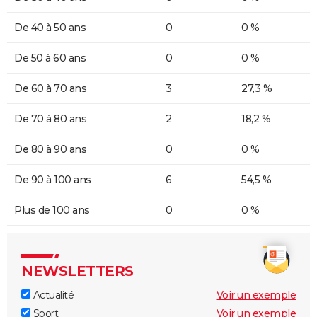
De 40 à 50 ans
0
0 %
De 50 à 60 ans
0
0 %
De 60 à 70 ans
3
27,3 %
De 70 à 80 ans
2
18,2 %
De 80 à 90 ans
0
0 %
De 90 à 100 ans
6
54,5 %
Plus de 100 ans
0
0 %
NEWSLETTERS
Actualité
Voir un exemple
Sport
Voir un exemple