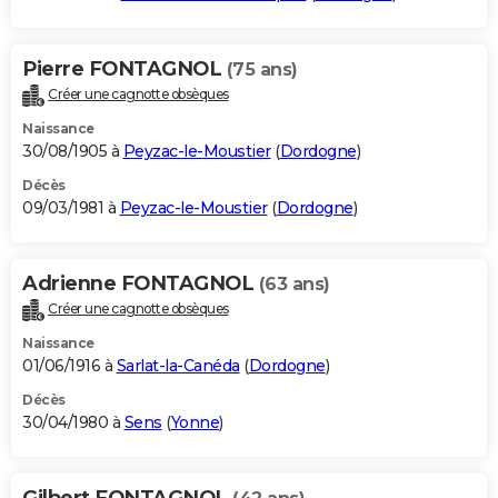
Pierre FONTAGNOL
(75 ans)
Créer une cagnotte obsèques
Naissance
30/08/1905 à
Peyzac-le-Moustier
(
Dordogne
)
Décès
09/03/1981 à
Peyzac-le-Moustier
(
Dordogne
)
Adrienne FONTAGNOL
(63 ans)
Créer une cagnotte obsèques
Naissance
01/06/1916 à
Sarlat-la-Canéda
(
Dordogne
)
Décès
30/04/1980 à
Sens
(
Yonne
)
Gilbert FONTAGNOL