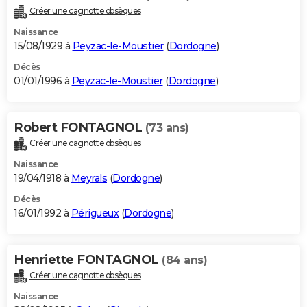
Créer une cagnotte obsèques
Naissance
15/08/1929 à
Peyzac-le-Moustier
(
Dordogne
)
Décès
01/01/1996 à
Peyzac-le-Moustier
(
Dordogne
)
Robert FONTAGNOL
(73 ans)
Créer une cagnotte obsèques
Naissance
19/04/1918 à
Meyrals
(
Dordogne
)
Décès
16/01/1992 à
Périgueux
(
Dordogne
)
Henriette FONTAGNOL
(84 ans)
Créer une cagnotte obsèques
Naissance