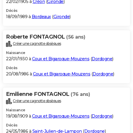
22/02/1905 à
Créon
(
Gironde
)
Décès
18/09/1989 à
Bordeaux
(
Gironde
)
Roberte FONTAGNOL
(56 ans)
Créer une cagnotte obsèques
Naissance
22/01/1930 à
Coux et Bigaroque-Mouzens
(
Dordogne
)
Décès
20/08/1986 à
Coux et Bigaroque-Mouzens
(
Dordogne
)
Emilienne FONTAGNOL
(76 ans)
Créer une cagnotte obsèques
Naissance
19/08/1909 à
Coux et Bigaroque-Mouzens
(
Dordogne
)
Décès
24/05/1986 à
Saint-Julien-de-Lampon
(
Dordogne
)