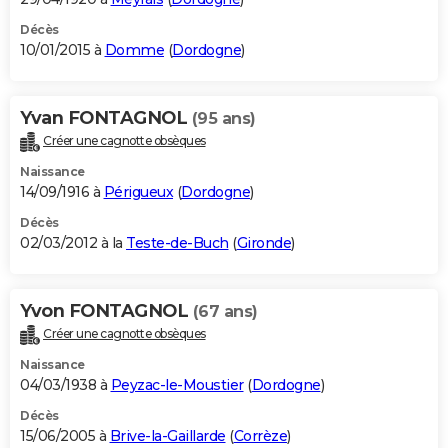
Décès
10/01/2015 à
Domme
(
Dordogne
)
Yvan FONTAGNOL
(95 ans)
Créer une cagnotte obsèques
Naissance
14/09/1916 à
Périgueux
(
Dordogne
)
Décès
02/03/2012 à la
Teste-de-Buch
(
Gironde
)
Yvon FONTAGNOL
(67 ans)
Créer une cagnotte obsèques
Naissance
04/03/1938 à
Peyzac-le-Moustier
(
Dordogne
)
Décès
15/06/2005 à
Brive-la-Gaillarde
(
Corrèze
)