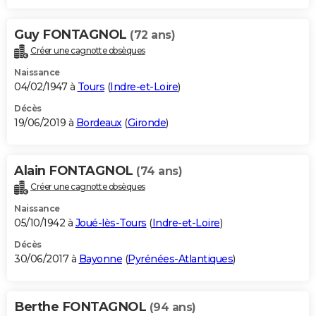
Guy FONTAGNOL
(72 ans)
Créer une cagnotte obsèques
Naissance
04/02/1947 à
Tours
(
Indre-et-Loire
)
Décès
19/06/2019 à
Bordeaux
(
Gironde
)
Alain FONTAGNOL
(74 ans)
Créer une cagnotte obsèques
Naissance
05/10/1942 à
Joué-lès-Tours
(
Indre-et-Loire
)
Décès
30/06/2017 à
Bayonne
(
Pyrénées-Atlantiques
)
Berthe FONTAGNOL
(94 ans)