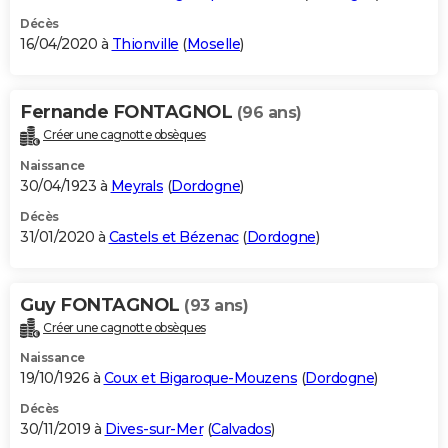
Décès
16/04/2020 à
Thionville
(
Moselle
)
Fernande FONTAGNOL
(96 ans)
Créer une cagnotte obsèques
Naissance
30/04/1923 à
Meyrals
(
Dordogne
)
Décès
31/01/2020 à
Castels et Bézenac
(
Dordogne
)
Guy FONTAGNOL
(93 ans)
Créer une cagnotte obsèques
Naissance
19/10/1926 à
Coux et Bigaroque-Mouzens
(
Dordogne
)
Décès
30/11/2019 à
Dives-sur-Mer
(
Calvados
)