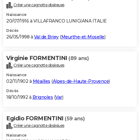
Créer une cagnotte obsèques
Naissance
20/07/1916 à VILLAFRANCO LUNIGIANA ITALIE
Décès
26/05/1998 à
Val de Briey
(
Meurthe-et-Moselle
)
Virginie FORMENTINI
(89 ans)
Créer une cagnotte obsèques
Naissance
02/11/1902 à
Méailles
(
Alpes-de-Haute-Provence
)
Décès
18/10/1992 à
Brignoles
(
Var
)
Egidio FORMENTINI
(59 ans)
Créer une cagnotte obsèques
Naissance