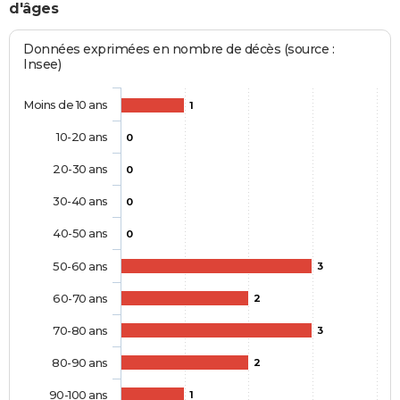
d'âges
Données exprimées en nombre de décès (source :
Insee)
Moins de 10 ans
1
10-20 ans
0
20-30 ans
0
30-40 ans
0
40-50 ans
0
50-60 ans
3
60-70 ans
2
70-80 ans
3
80-90 ans
2
90-100 ans
1