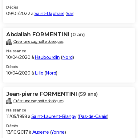
Décès
09/01/2022 à
Saint-Raphaël
(
Var
)
Abdallah FORMENTINI
(0 an)
Créer une cagnotte obsèques
Naissance
10/04/2020 à
Haubourdin
(
Nord
)
Décès
10/04/2020 à
Lille
(
Nord
)
Jean-pierre FORMENTINI
(59 ans)
Créer une cagnotte obsèques
Naissance
11/05/1958 à
Saint-Laurent-Blangy
(
Pas-de-Calais
)
Décès
13/10/2017 à
Auxerre
(
Yonne
)