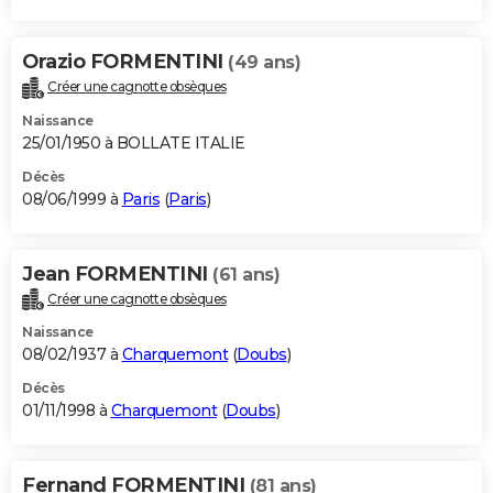
Orazio FORMENTINI
(49 ans)
Créer une cagnotte obsèques
Naissance
25/01/1950 à BOLLATE ITALIE
Décès
08/06/1999 à
Paris
(
Paris
)
Jean FORMENTINI
(61 ans)
Créer une cagnotte obsèques
Naissance
08/02/1937 à
Charquemont
(
Doubs
)
Décès
01/11/1998 à
Charquemont
(
Doubs
)
Fernand FORMENTINI
(81 ans)