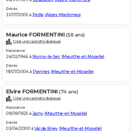
Décès
31/07/2005 à
Peille
(
Alpes-Maritimes
)
Maurice FORMENTINI
(58 ans)
Créer une cagnotte obsèques
Naissance
24/02/1946 à
Norroy-le-Sec
(
Meurthe-et-Moselle
)
Décès
19/07/2004 à
Piennes
(
Meurthe-et-Moselle
)
Elvire FORMENTINI
(74 ans)
Créer une cagnotte obsèques
Naissance
09/09/1925 à
Jarny
(
Meurthe-et-Moselle
)
Décès
03/04/2000 à
Val de Briey
(
Meurthe-et-Moselle
)