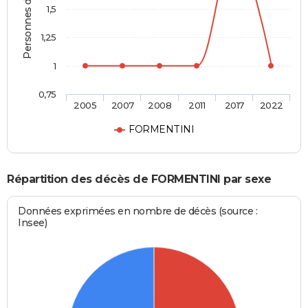
Personnes décédées
1,5
1,25
1
0,75
2005
2007
2008
2011
2017
2022
FORMENTINI
Répartition des décès de FORMENTINI par sexe
Données exprimées en nombre de décès (source :
Insee)