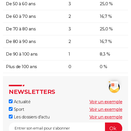
De 50 à 60 ans
3
25,0 %
De 60 à 70 ans
2
16,7 %
De 70 à 80 ans
3
25,0 %
De 80 à 90 ans
2
16,7 %
De 90 à 100 ans
1
8,3 %
Plus de 100 ans
0
0 %
NEWSLETTERS
Actualité
Voir un exemple
Sport
Voir un exemple
Les dossiers d'actu
Voir un exemple