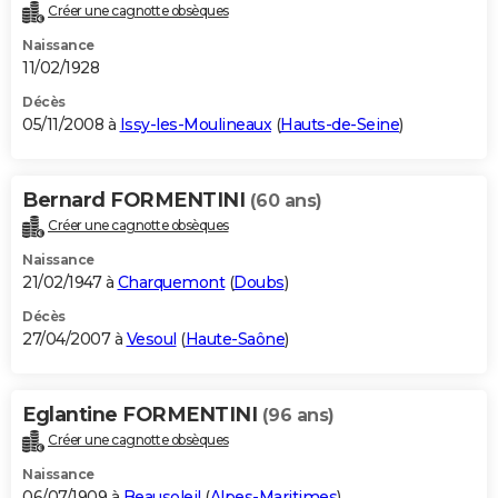
Créer une cagnotte obsèques
Naissance
11/02/1928
Décès
05/11/2008 à
Issy-les-Moulineaux
(
Hauts-de-Seine
)
Bernard FORMENTINI
(60 ans)
Créer une cagnotte obsèques
Naissance
21/02/1947 à
Charquemont
(
Doubs
)
Décès
27/04/2007 à
Vesoul
(
Haute-Saône
)
Eglantine FORMENTINI
(96 ans)
Créer une cagnotte obsèques
Naissance
06/07/1909 à
Beausoleil
(
Alpes-Maritimes
)