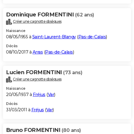
Dominique FORMENTINI
(62 ans)
Créer une cagnotte obsèques
Naissance
08/05/1955 à
Saint-Laurent-Blangy
(
Pas-de-Calais
)
Décès
08/10/2017 à
Arras
(
Pas-de-Calais
)
Lucien FORMENTINI
(73 ans)
Créer une cagnotte obsèques
Naissance
20/05/1937 à
Fréjus
(
Var
)
Décès
31/03/2011 à
Fréjus
(
Var
)
Bruno FORMENTINI
(80 ans)