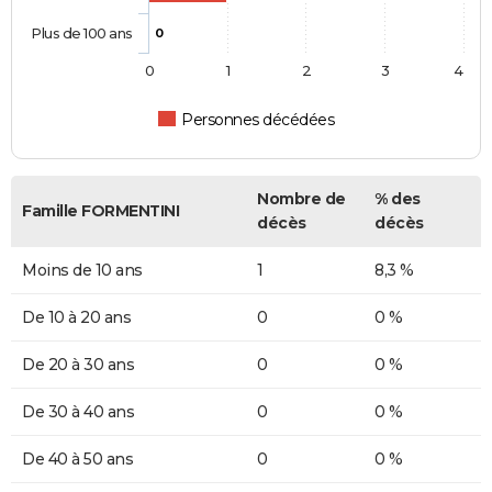
Plus de 100 ans
0
0
1
2
3
4
Personnes décédées
Nombre de
% des
Famille FORMENTINI
décès
décès
Moins de 10 ans
1
8,3 %
De 10 à 20 ans
0
0 %
De 20 à 30 ans
0
0 %
De 30 à 40 ans
0
0 %
De 40 à 50 ans
0
0 %