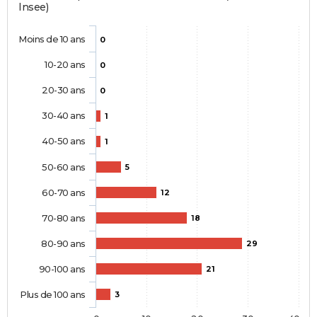
Insee)
Moins de 10 ans
0
10-20 ans
0
20-30 ans
0
30-40 ans
1
40-50 ans
1
50-60 ans
5
60-70 ans
12
70-80 ans
18
80-90 ans
29
90-100 ans
21
Plus de 100 ans
3