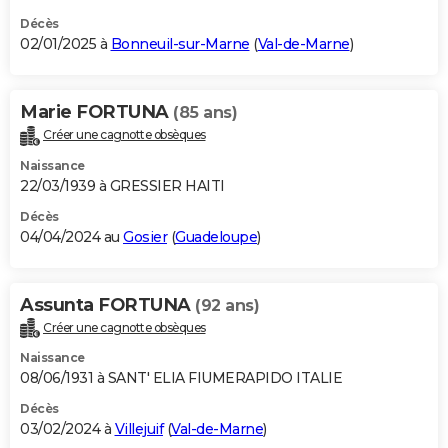
Décès
02/01/2025 à
Bonneuil-sur-Marne
(
Val-de-Marne
)
Marie FORTUNA
(85 ans)
Créer une cagnotte obsèques
Naissance
22/03/1939 à GRESSIER HAITI
Décès
04/04/2024 au
Gosier
(
Guadeloupe
)
Assunta FORTUNA
(92 ans)
Créer une cagnotte obsèques
Naissance
08/06/1931 à SANT' ELIA FIUMERAPIDO ITALIE
Décès
03/02/2024 à
Villejuif
(
Val-de-Marne
)