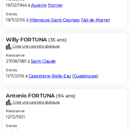
19/02/1944 à
Auxerre
(
Yonne
)
Décès
19/11/2016 à
Villeneuve-Saint-Georges
(
Val-de-Marne
)
Willy FORTUNA
(35 ans)
Créer une cagnotte obsèques
Naissance
27/08/1981 à
Saint-Claude
Décès
11/11/2016 à
Capesterre-Belle-Eau
(
Guadeloupe
)
Antonio FORTUNA
(94 ans)
Créer une cagnotte obsèques
Naissance
12/12/1921
Décès