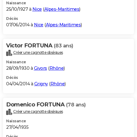
Naissance
25/10/1927 à
Nice
(
Alpes-Maritimes
)
Décès
07/06/2014 à
Nice
(
Alpes-Maritimes
)
Victor FORTUNA
(83 ans)
Créer une cagnotte obsèques
Naissance
28/09/1930 à
Givors
(
Rhône
)
Décès
04/04/2014 à
Grigny
(
Rhône
)
Domenico FORTUNA
(78 ans)
Créer une cagnotte obsèques
Naissance
27/04/1935
Décès