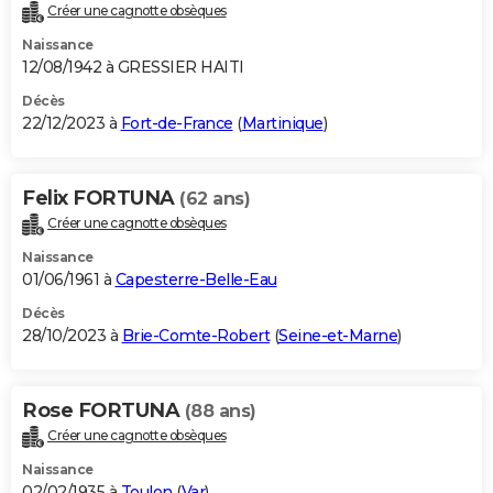
Créer une cagnotte obsèques
Naissance
12/08/1942 à GRESSIER HAITI
Décès
22/12/2023 à
Fort-de-France
(
Martinique
)
Felix FORTUNA
(62 ans)
Créer une cagnotte obsèques
Naissance
01/06/1961 à
Capesterre-Belle-Eau
Décès
28/10/2023 à
Brie-Comte-Robert
(
Seine-et-Marne
)
Rose FORTUNA
(88 ans)
Créer une cagnotte obsèques
Naissance
02/02/1935 à
Toulon
(
Var
)