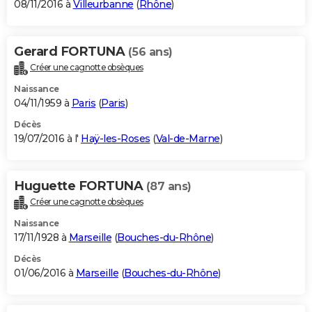
08/11/2016 à
Villeurbanne
(
Rhône
)
Gerard FORTUNA
(56 ans)
Créer une cagnotte obsèques
Naissance
04/11/1959 à
Paris
(
Paris
)
Décès
19/07/2016 à l'
Haÿ-les-Roses
(
Val-de-Marne
)
Huguette FORTUNA
(87 ans)
Créer une cagnotte obsèques
Naissance
17/11/1928 à
Marseille
(
Bouches-du-Rhône
)
Décès
01/06/2016 à
Marseille
(
Bouches-du-Rhône
)