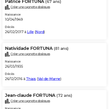
Patrice FORTUNA
(67 ans)
Créer une cagnotte obsèques
Naissance
10/04/1949
Décès
26/02/2017 à
Lille
(
Nord
)
Natividade FORTUNA
(81 ans)
Créer une cagnotte obsèques
Naissance
26/03/1935
Décès
26/12/2016 à
Thiais
(
Val-de-Marne
)
Jean-claude FORTUNA
(72 ans)
Créer une cagnotte obsèques
Naissance