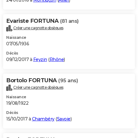
24/01/2018 à
Montluçon
(
Allier
)
Evariste FORTUNA
(81 ans)
Créer une cagnotte obsèques
Naissance
07/05/1936
Décès
09/12/2017 à
Feyzin
(
Rhône
)
Bortolo FORTUNA
(95 ans)
Créer une cagnotte obsèques
Naissance
19/08/1922
Décès
15/10/2017 à
Chambéry
(
Savoie
)