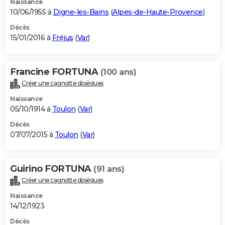
Naissance
10/06/1955 à
Digne-les-Bains
(
Alpes-de-Haute-Provence
)
Décès
15/01/2016 à
Fréjus
(
Var
)
Francine FORTUNA
(100 ans)
Créer une cagnotte obsèques
Naissance
05/10/1914 à
Toulon
(
Var
)
Décès
07/07/2015 à
Toulon
(
Var
)
Guirino FORTUNA
(91 ans)
Créer une cagnotte obsèques
Naissance
14/12/1923
Décès