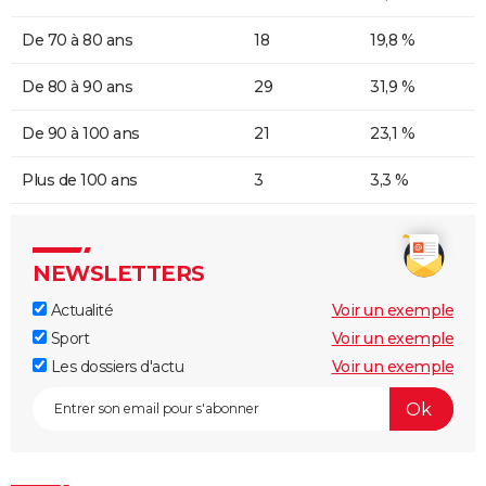
De 70 à 80 ans
18
19,8 %
De 80 à 90 ans
29
31,9 %
De 90 à 100 ans
21
23,1 %
Plus de 100 ans
3
3,3 %
NEWSLETTERS
Actualité
Voir un exemple
Sport
Voir un exemple
Les dossiers d'actu
Voir un exemple