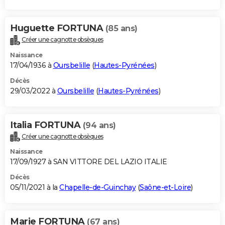
Huguette FORTUNA
(85 ans)
Créer une cagnotte obsèques
Naissance
17/04/1936 à
Oursbelille
(
Hautes-Pyrénées
)
Décès
29/03/2022 à
Oursbelille
(
Hautes-Pyrénées
)
Italia FORTUNA
(94 ans)
Créer une cagnotte obsèques
Naissance
17/09/1927 à SAN VITTORE DEL LAZIO ITALIE
Décès
05/11/2021 à la
Chapelle-de-Guinchay
(
Saône-et-Loire
)
Marie FORTUNA
(67 ans)