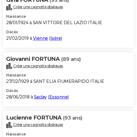
(95 ans)
Créer une cagnotte obsèques
Naissance
28/01/1924 à SAN VITTORE DEL LAZIO ITALIE
Décès
21/02/2019 à
Vienne
(
Isère
)
Giovanni FORTUNA
(89 ans)
Créer une cagnotte obsèques
Naissance
27/02/1929 à SANT ELIA FIUMERAPIDO ITALIE
Décès
28/06/2018 à
Saclay
(
Essonne
)
Lucienne FORTUNA
(93 ans)
Créer une cagnotte obsèques
Naissance