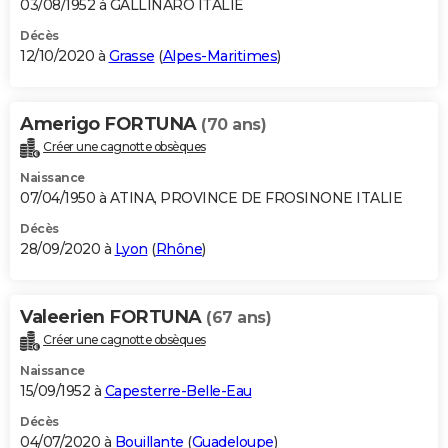
03/08/1952 à GALLINARO ITALIE
Décès
12/10/2020 à
Grasse
(
Alpes-Maritimes
)
Amerigo FORTUNA
(70 ans)
Créer une cagnotte obsèques
Naissance
07/04/1950 à ATINA, PROVINCE DE FROSINONE ITALIE
Décès
28/09/2020 à
Lyon
(
Rhône
)
Valeerien FORTUNA
(67 ans)
Créer une cagnotte obsèques
Naissance
15/09/1952 à
Capesterre-Belle-Eau
Décès
04/07/2020 à
Bouillante
(
Guadeloupe
)