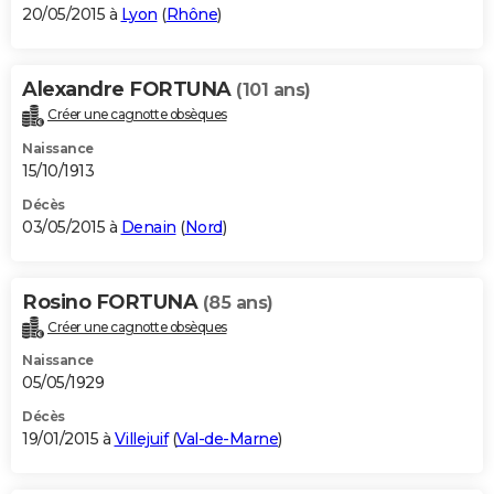
20/05/2015 à
Lyon
(
Rhône
)
Alexandre FORTUNA
(101 ans)
Créer une cagnotte obsèques
Naissance
15/10/1913
Décès
03/05/2015 à
Denain
(
Nord
)
Rosino FORTUNA
(85 ans)
Créer une cagnotte obsèques
Naissance
05/05/1929
Décès
19/01/2015 à
Villejuif
(
Val-de-Marne
)