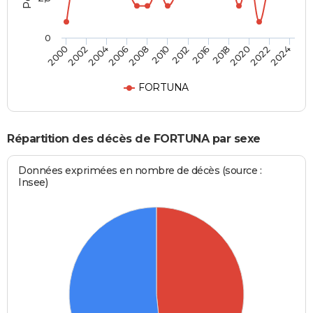
0
2018
2006
2016
2004
2024
2012
2002
2022
2010
2000
2020
2008
FORTUNA
Répartition des décès de FORTUNA par sexe
Données exprimées en nombre de décès (source :
Insee)