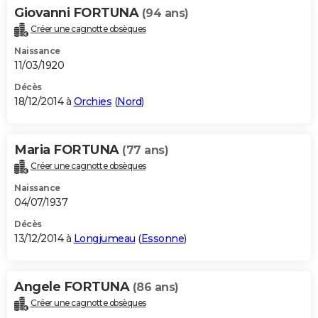
Giovanni FORTUNA
(94 ans)
Créer une cagnotte obsèques
Naissance
11/03/1920
Décès
18/12/2014 à
Orchies
(
Nord
)
Maria FORTUNA
(77 ans)
Créer une cagnotte obsèques
Naissance
04/07/1937
Décès
13/12/2014 à
Longjumeau
(
Essonne
)
Angele FORTUNA
(86 ans)
Créer une cagnotte obsèques