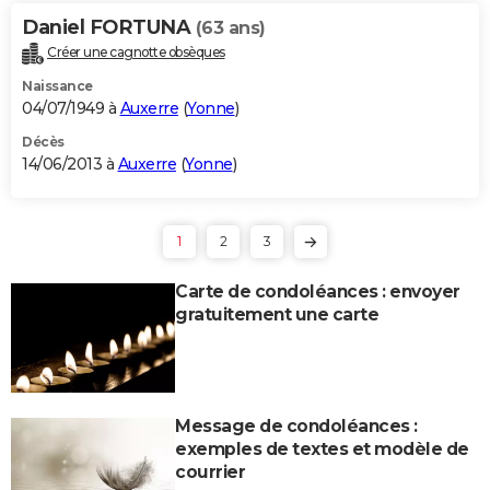
Daniel FORTUNA
(63 ans)
Créer une cagnotte obsèques
Naissance
04/07/1949 à
Auxerre
(
Yonne
)
Décès
14/06/2013 à
Auxerre
(
Yonne
)
1
2
3
Carte de condoléances : envoyer
gratuitement une carte
Message de condoléances :
exemples de textes et modèle de
courrier