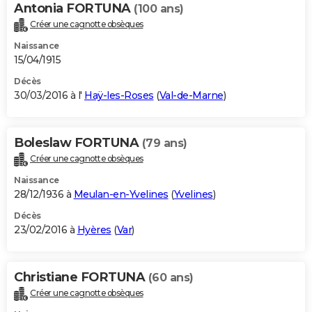
Antonia FORTUNA
(100 ans)
Créer une cagnotte obsèques
Naissance
15/04/1915
Décès
30/03/2016 à l'
Haÿ-les-Roses
(
Val-de-Marne
)
Boleslaw FORTUNA
(79 ans)
Créer une cagnotte obsèques
Naissance
28/12/1936 à
Meulan-en-Yvelines
(
Yvelines
)
Décès
23/02/2016 à
Hyères
(
Var
)
Christiane FORTUNA
(60 ans)
Créer une cagnotte obsèques