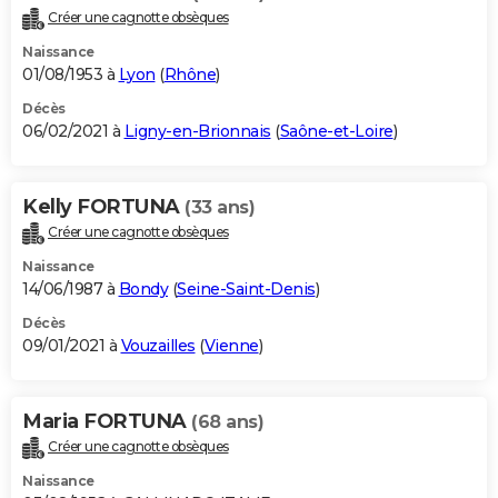
Créer une cagnotte obsèques
Naissance
01/08/1953 à
Lyon
(
Rhône
)
Décès
06/02/2021 à
Ligny-en-Brionnais
(
Saône-et-Loire
)
Kelly FORTUNA
(33 ans)
Créer une cagnotte obsèques
Naissance
14/06/1987 à
Bondy
(
Seine-Saint-Denis
)
Décès
09/01/2021 à
Vouzailles
(
Vienne
)
Maria FORTUNA
(68 ans)
Créer une cagnotte obsèques
Naissance