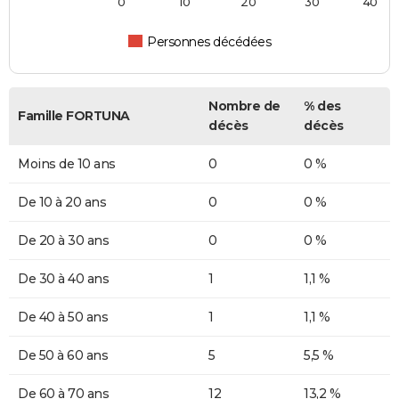
0
10
20
30
40
Personnes décédées
Nombre de
% des
Famille FORTUNA
décès
décès
Moins de 10 ans
0
0 %
De 10 à 20 ans
0
0 %
De 20 à 30 ans
0
0 %
De 30 à 40 ans
1
1,1 %
De 40 à 50 ans
1
1,1 %
De 50 à 60 ans
5
5,5 %
De 60 à 70 ans
12
13,2 %