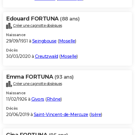
Edouard FORTUNA
(88 ans)
Créer une cagnotte obsèques
Naissance
29/09/1931 à
Seingbouse
(
Moselle
)
Décès
30/03/2020 à
Creutzwald
(
Moselle
)
Emma FORTUNA
(93 ans)
Créer une cagnotte obsèques
Naissance
11/02/1926 à
Givors
(
Rhône
)
Décès
20/06/2019 à
Saint-Vincent-de-Mercuze
(
Isère
)
Gina FORTUNA