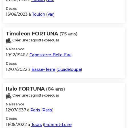
Décès
13/06/2023 à
Toulon
(
Var
)
Timoleon FORTUNA
(75 ans)
Créer une cagnotte obsèques
Naissance
19/12/1946 à
Capesterre-Belle-Eau
Décès
12/07/2022 à
Basse-Terre
(
Guadeloupe
)
Italo FORTUNA
(84 ans)
Créer une cagnotte obsèques
Naissance
12/07/1937 à
Paris
(
Paris
)
Décès
11/06/2022 à
Tours
(
Indre-et-Loire
)