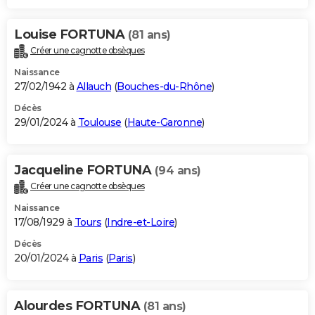
Louise FORTUNA
(81 ans)
Créer une cagnotte obsèques
Naissance
27/02/1942 à
Allauch
(
Bouches-du-Rhône
)
Décès
29/01/2024 à
Toulouse
(
Haute-Garonne
)
Jacqueline FORTUNA
(94 ans)
Créer une cagnotte obsèques
Naissance
17/08/1929 à
Tours
(
Indre-et-Loire
)
Décès
20/01/2024 à
Paris
(
Paris
)
Alourdes FORTUNA
(81 ans)