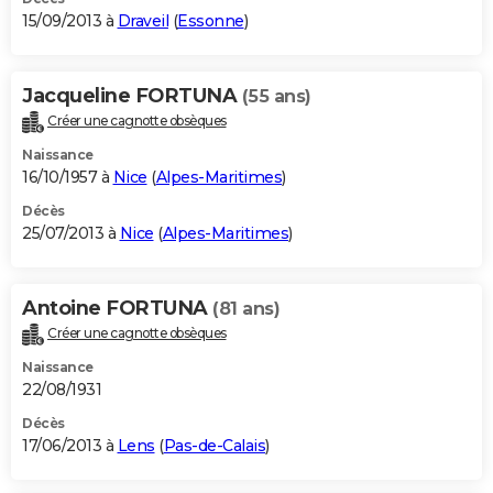
15/09/2013 à
Draveil
(
Essonne
)
Jacqueline FORTUNA
(55 ans)
Créer une cagnotte obsèques
Naissance
16/10/1957 à
Nice
(
Alpes-Maritimes
)
Décès
25/07/2013 à
Nice
(
Alpes-Maritimes
)
Antoine FORTUNA
(81 ans)
Créer une cagnotte obsèques
Naissance
22/08/1931
Décès
17/06/2013 à
Lens
(
Pas-de-Calais
)