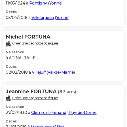
11/05/1924 à
Pontigny
(
Yonne
)
Décès
05/04/2018 à
Villefargeau
(
Yonne
)
Michel FORTUNA
Créer une cagnotte obsèques
Naissance
à ATINA ITALIE
Décès
02/02/2018 à
Villejuif
(
Val-de-Marne
)
Jeannine FORTUNA
(87 ans)
Créer une cagnotte obsèques
Naissance
27/02/1930 à
Clermont-Ferrand
(
Puy-de-Dôme
)
Décès