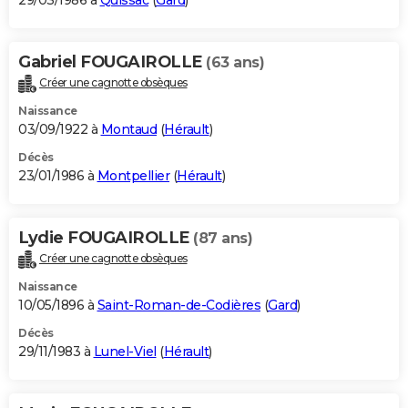
29/03/1986 à
Quissac
(
Gard
)
Gabriel FOUGAIROLLE
(63 ans)
Créer une cagnotte obsèques
Naissance
03/09/1922 à
Montaud
(
Hérault
)
Décès
23/01/1986 à
Montpellier
(
Hérault
)
Lydie FOUGAIROLLE
(87 ans)
Créer une cagnotte obsèques
Naissance
10/05/1896 à
Saint-Roman-de-Codières
(
Gard
)
Décès
29/11/1983 à
Lunel-Viel
(
Hérault
)