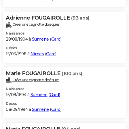
Adrienne FOUGAIROLLE
(93 ans)
Créer une cagnotte obsèques
Naissance
28/08/1904 à
Sumène
(
Gard
)
Décès
15/03/1998 à
Nîmes
(
Gard
)
Marie FOUGAIROLLE
(100 ans)
Créer une cagnotte obsèques
Naissance
15/08/1894 à
Sumène
(
Gard
)
Décès
08/09/1994 à
Sumène
(
Gard
)
Maria FOUGAIROLLE