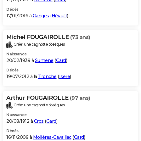
Décès
17/01/2016 à
Ganges
(
Hérault
)
Michel FOUGAIROLLE
(73 ans)
Créer une cagnotte obsèques
Naissance
20/02/1939 à
Sumène
(
Gard
)
Décès
19/07/2012 à la
Tronche
(
Isère
)
Arthur FOUGAIROLLE
(97 ans)
Créer une cagnotte obsèques
Naissance
20/08/1912 à
Cros
(
Gard
)
Décès
16/11/2009 à
Molières-Cavaillac
(
Gard
)