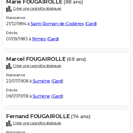
Marie FOUGAIROLLE
(88 ans)
Créer une cagnotte obsèques
Naissance
21/12/1894 à
Saint-Roman-de-Codières
(
Gard
)
Décès
01/09/1983 à
Nîmes
(
Gard
)
Marcel FOUGAIROLLE
(69 ans)
Créer une cagnotte obsèques
Naissance
23/07/1908 à
Sumène
(
Gard
)
Décès
09/07/1978 à
Sumène
(
Gard
)
Fernand FOUGAIROLLE
(74 ans)
Créer une cagnotte obsèques
Naissance