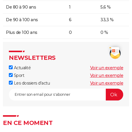
De 80 à 90 ans
1
5,6 %
De 90 à 100 ans
6
33,3 %
Plus de 100 ans
0
0 %
NEWSLETTERS
Actualité
Voir un exemple
Sport
Voir un exemple
Les dossiers d'actu
Voir un exemple
EN CE MOMENT