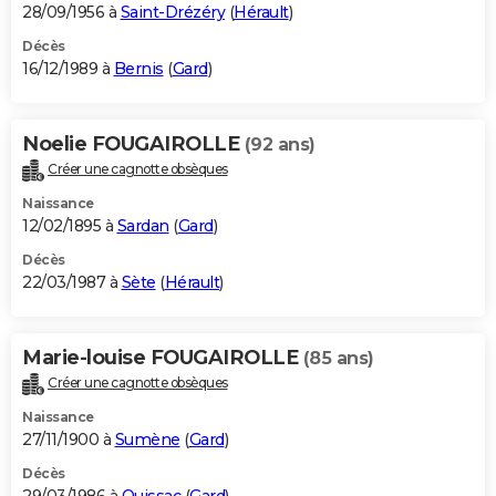
28/09/1956 à
Saint-Drézéry
(
Hérault
)
Décès
16/12/1989 à
Bernis
(
Gard
)
Noelie FOUGAIROLLE
(92 ans)
Créer une cagnotte obsèques
Naissance
12/02/1895 à
Sardan
(
Gard
)
Décès
22/03/1987 à
Sète
(
Hérault
)
Marie-louise FOUGAIROLLE
(85 ans)
Créer une cagnotte obsèques
Naissance
27/11/1900 à
Sumène
(
Gard
)
Décès