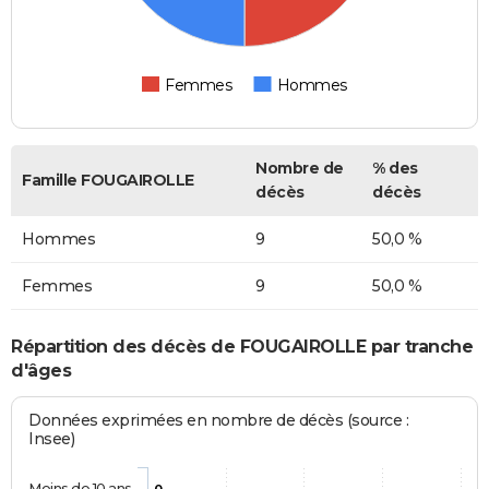
Femmes
Hommes
Nombre de
% des
Famille FOUGAIROLLE
décès
décès
Hommes
9
50,0 %
Femmes
9
50,0 %
Répartition des décès de FOUGAIROLLE par tranche
d'âges
Données exprimées en nombre de décès (source :
Insee)
Moins de 10 ans