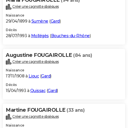
(94 ans)
Créer une cagnotte obsèques
Naissance
29/04/1899 à
Sumène
(
Gard
)
Décès
28/07/1993 à
Mollégès
(
Bouches-du-Rhône
)
Augustine FOUGAIROLLE
(84 ans)
Créer une cagnotte obsèques
Naissance
17/11/1908 à
Liouc
(
Gard
)
Décès
15/04/1993 à
Quissac
(
Gard
)
Martine FOUGAIROLLE
(33 ans)
Créer une cagnotte obsèques
Naissance