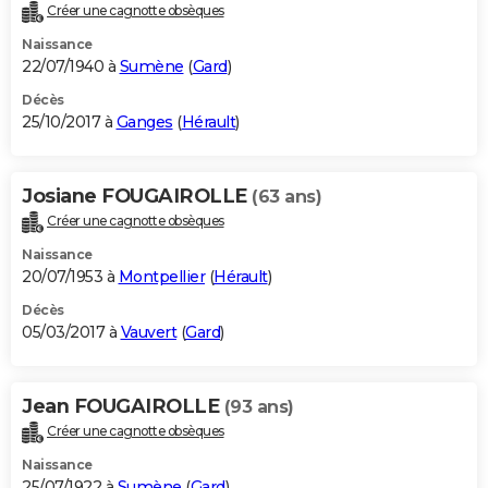
Créer une cagnotte obsèques
Naissance
22/07/1940 à
Sumène
(
Gard
)
Décès
25/10/2017 à
Ganges
(
Hérault
)
Josiane FOUGAIROLLE
(63 ans)
Créer une cagnotte obsèques
Naissance
20/07/1953 à
Montpellier
(
Hérault
)
Décès
05/03/2017 à
Vauvert
(
Gard
)
Jean FOUGAIROLLE
(93 ans)
Créer une cagnotte obsèques
Naissance
25/07/1922 à
Sumène
(
Gard
)