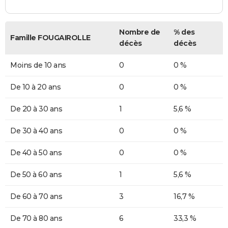
Nombre de
% des
Famille FOUGAIROLLE
décès
décès
Moins de 10 ans
0
0 %
De 10 à 20 ans
0
0 %
De 20 à 30 ans
1
5,6 %
De 30 à 40 ans
0
0 %
De 40 à 50 ans
0
0 %
De 50 à 60 ans
1
5,6 %
De 60 à 70 ans
3
16,7 %
De 70 à 80 ans
6
33,3 %