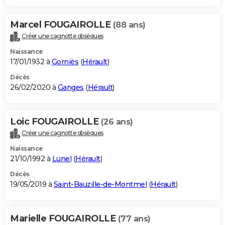
Marcel FOUGAIROLLE
(88 ans)
Créer une cagnotte obsèques
Naissance
17/01/1932 à
Gorniès
(
Hérault
)
Décès
26/02/2020 à
Ganges
(
Hérault
)
Loic FOUGAIROLLE
(26 ans)
Créer une cagnotte obsèques
Naissance
21/10/1992 à
Lunel
(
Hérault
)
Décès
19/05/2019 à
Saint-Bauzille-de-Montmel
(
Hérault
)
Marielle FOUGAIROLLE
(77 ans)