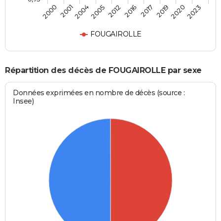
2000
2001
2004
2005
2012
2016
2017
2019
2020
2023
FOUGAIROLLE
Répartition des décès de FOUGAIROLLE par sexe
Données exprimées en nombre de décès (source :
Insee)