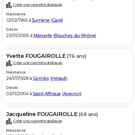
Créer une cagnotte obsèques
Naissance
12/02/1945 à
Sumène
(
Gard
)
Décès
23/01/2005 à
Marseille
(
Bouches-du-Rhône
)
Yvette FOUGAIROLLE
(76 ans)
Créer une cagnotte obsèques
Naissance
24/07/1928 à
Gorniès
(
Hérault
)
Décès
03/11/2004 à
Saint-Affrique
(
Aveyron
)
Jacqueline FOUGAIROLLE
(68 ans)
Créer une cagnotte obsèques
Naissance