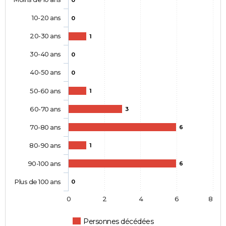
0
10-20 ans
0
20-30 ans
1
30-40 ans
0
40-50 ans
0
50-60 ans
1
60-70 ans
3
70-80 ans
6
80-90 ans
1
90-100 ans
6
Plus de 100 ans
0
0
2
4
6
8
Personnes décédées