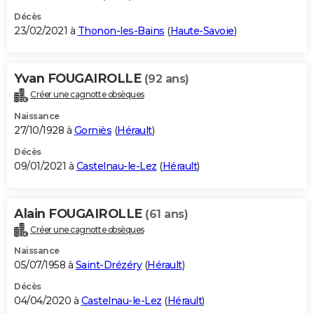
Décès
23/02/2021 à
Thonon-les-Bains
(
Haute-Savoie
)
Yvan FOUGAIROLLE
(92 ans)
Créer une cagnotte obsèques
Naissance
27/10/1928 à
Gorniès
(
Hérault
)
Décès
09/01/2021 à
Castelnau-le-Lez
(
Hérault
)
Alain FOUGAIROLLE
(61 ans)
Créer une cagnotte obsèques
Naissance
05/07/1958 à
Saint-Drézéry
(
Hérault
)
Décès
04/04/2020 à
Castelnau-le-Lez
(
Hérault
)