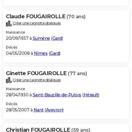
Claude FOUGAIROLLE
(70 ans)
Créer une cagnotte obsèques
Naissance
20/09/1937 à
Sumène
(
Gard
)
Décès
04/05/2008 à
Nîmes
(
Gard
)
Ginette FOUGAIROLLE
(77 ans)
Créer une cagnotte obsèques
Naissance
28/04/1930 à
Saint-Bauzille-de-Putois
(
Hérault
)
Décès
28/05/2007 à
Nant
(
Aveyron
)
Christian FOUGAIROLLE
(59 ans)