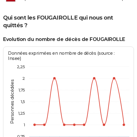
Qui sont les FOUGAIROLLE qui nous ont
quittés ?
Evolution du nombre de décès de FOUGAIROLLE
Données exprimées en nombre de décès (source :
Insee)
2,25
2
Personnes décédées
1,75
1,5
1,25
1
0,75