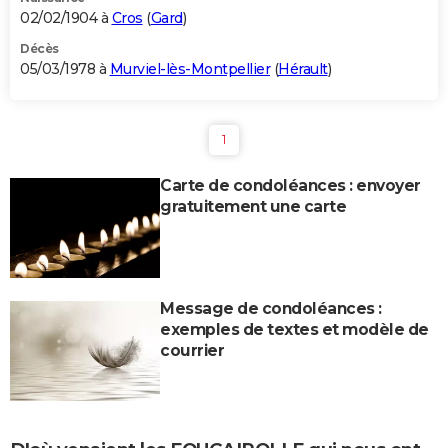
02/02/1904 à
Cros
(
Gard
)
Décès
05/03/1978 à
Murviel-lès-Montpellier
(
Hérault
)
1
Carte de condoléances : envoyer
gratuitement une carte
Message de condoléances :
exemples de textes et modèle de
courrier