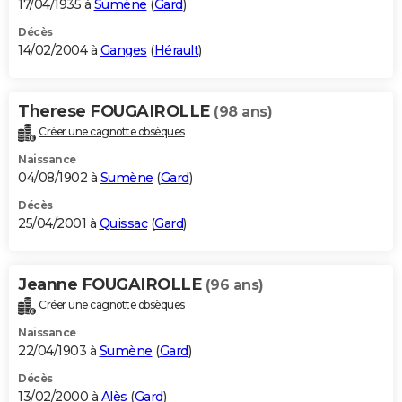
17/04/1935 à
Sumène
(
Gard
)
Décès
14/02/2004 à
Ganges
(
Hérault
)
Therese FOUGAIROLLE
(98 ans)
Créer une cagnotte obsèques
Naissance
04/08/1902 à
Sumène
(
Gard
)
Décès
25/04/2001 à
Quissac
(
Gard
)
Jeanne FOUGAIROLLE
(96 ans)
Créer une cagnotte obsèques
Naissance
22/04/1903 à
Sumène
(
Gard
)
Décès
13/02/2000 à
Alès
(
Gard
)