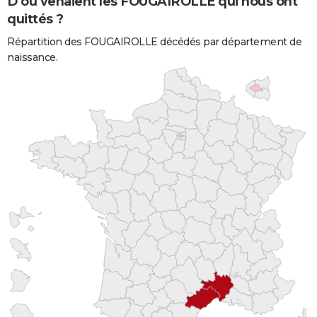
D'où venaient les FOUGAIROLLE qui nous ont
quittés ?
Répartition des FOUGAIROLLE décédés par département de
naissance.