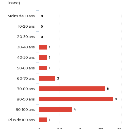
Insee)
Moins de 10 ans
0
10-20 ans
0
20-30 ans
0
30-40 ans
1
40-50 ans
1
50-60 ans
1
60-70 ans
2
70-80 ans
8
80-90 ans
9
90-100 ans
4
Plus de 100 ans
1