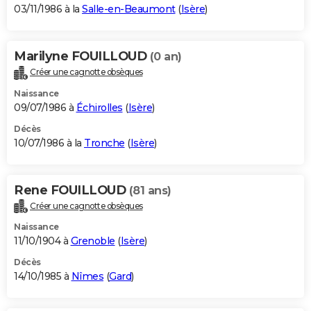
03/11/1986 à la
Salle-en-Beaumont
(
Isère
)
Marilyne FOUILLOUD
(0 an)
Créer une cagnotte obsèques
Naissance
09/07/1986 à
Échirolles
(
Isère
)
Décès
10/07/1986 à la
Tronche
(
Isère
)
Rene FOUILLOUD
(81 ans)
Créer une cagnotte obsèques
Naissance
11/10/1904 à
Grenoble
(
Isère
)
Décès
14/10/1985 à
Nîmes
(
Gard
)