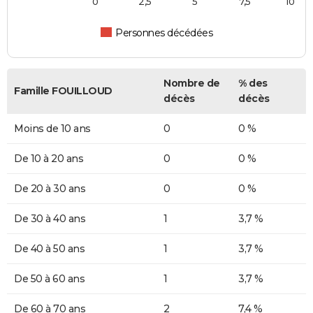
0
2,5
5
7,5
10
Personnes décédées
Nombre de
% des
Famille FOUILLOUD
décès
décès
Moins de 10 ans
0
0 %
De 10 à 20 ans
0
0 %
De 20 à 30 ans
0
0 %
De 30 à 40 ans
1
3,7 %
De 40 à 50 ans
1
3,7 %
De 50 à 60 ans
1
3,7 %
De 60 à 70 ans
2
7,4 %