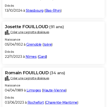
Décès
13/10/2024 à
Strasbourg
(
Bas-Rhin
)
Josette FOUILLOUD
(91 ans)
Créer une cagnotte obsèques
Naissance
05/04/1932 à
Grenoble
(
Isère
)
Décès
22/11/2023 à
Nîmes
(
Gard
)
Romain FOUILLOUD
(34 ans)
Créer une cagnotte obsèques
Naissance
04/04/1989 à
Limoges
(
Haute-Vienne
)
Décès
03/06/2023 à
Rochefort
(
Charente-Maritime
)