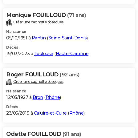
Monique FOUILLOUD
(71 ans)
Créer une cagnotte obsèques
Naissance
05/10/1951 à
Pantin
(
Seine-Saint-Denis
)
Décès
19/03/2023 à
Toulouse
(
Haute-Garonne
)
Roger FOUILLOUD
(92 ans)
Créer une cagnotte obsèques
Naissance
12/05/1927 à
Bron
(
Rhône
)
Décès
23/05/2019 à
Caluire-et-Cuire
(
Rhône
)
Odette FOUILLOUD
(91 ans)