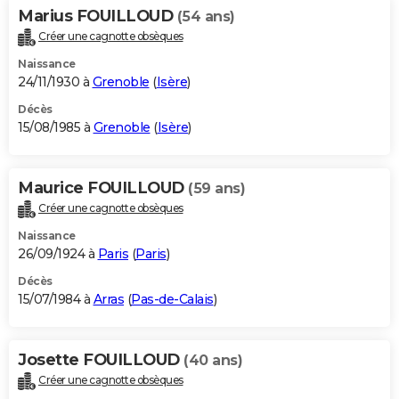
Marius FOUILLOUD
(54 ans)
Créer une cagnotte obsèques
Naissance
24/11/1930 à
Grenoble
(
Isère
)
Décès
15/08/1985 à
Grenoble
(
Isère
)
Maurice FOUILLOUD
(59 ans)
Créer une cagnotte obsèques
Naissance
26/09/1924 à
Paris
(
Paris
)
Décès
15/07/1984 à
Arras
(
Pas-de-Calais
)
Josette FOUILLOUD
(40 ans)
Créer une cagnotte obsèques