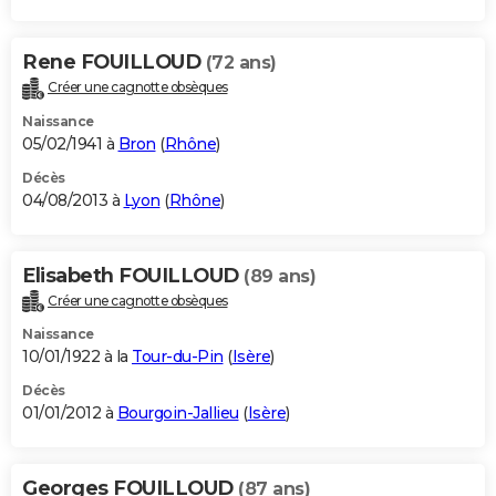
Rene FOUILLOUD
(72 ans)
Créer une cagnotte obsèques
Naissance
05/02/1941 à
Bron
(
Rhône
)
Décès
04/08/2013 à
Lyon
(
Rhône
)
Elisabeth FOUILLOUD
(89 ans)
Créer une cagnotte obsèques
Naissance
10/01/1922 à la
Tour-du-Pin
(
Isère
)
Décès
01/01/2012 à
Bourgoin-Jallieu
(
Isère
)
Georges FOUILLOUD
(87 ans)