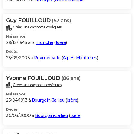
28/09/2003 à
Limoges
(
Haute-Vienne
)
Guy FOUILLOUD
(57 ans)
Créer une cagnotte obsèques
Naissance
29/12/1945 à la
Tronche
(
Isère
)
Décès
25/09/2003 à
Peymeinade
(
Alpes-Maritimes
)
Yvonne FOUILLOUD
(86 ans)
Créer une cagnotte obsèques
Naissance
25/04/1913 à
Bourgoin-Jallieu
(
Isère
)
Décès
30/03/2000 à
Bourgoin-Jallieu
(
Isère
)