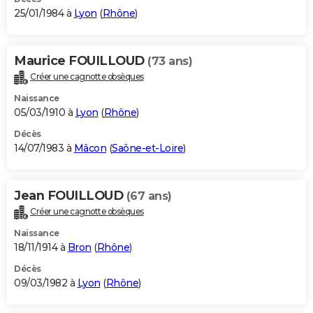
25/01/1984 à
Lyon
(
Rhône
)
Maurice FOUILLOUD
(73 ans)
Créer une cagnotte obsèques
Naissance
05/03/1910 à
Lyon
(
Rhône
)
Décès
14/07/1983 à
Mâcon
(
Saône-et-Loire
)
Jean FOUILLOUD
(67 ans)
Créer une cagnotte obsèques
Naissance
18/11/1914 à
Bron
(
Rhône
)
Décès
09/03/1982 à
Lyon
(
Rhône
)