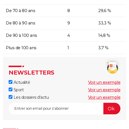
De 70 à 80 ans
8
29,6 %
De 80 à 90 ans
9
33,3 %
De 90 à 100 ans
4
14,8 %
Plus de 100 ans
1
3,7 %
NEWSLETTERS
Actualité
Voir un exemple
Sport
Voir un exemple
Les dossiers d'actu
Voir un exemple