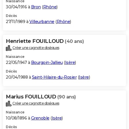
Naissance
30/04/1916 à
Bron
(
Rhône
)
Décès
27/11/1989 à
Villeurbanne
(
Rhône
)
Henriette FOUILLOUD
(40 ans)
Créer une cagnotte obsèques
Naissance
22/05/1947 à
Bourgoin-Jallieu
(
Isère
)
Décès
20/04/1988 à
Saint-Hilaire-du-Rosier
(
Isère
)
Marius FOUILLOUD
(90 ans)
Créer une cagnotte obsèques
Naissance
10/08/1896 à
Grenoble
(
Isère
)
Décès