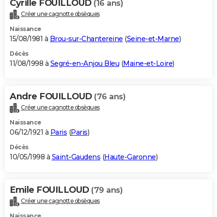
Cyrille FOUILLOUD
(16 ans)
Créer une cagnotte obsèques
Naissance
15/08/1981 à
Brou-sur-Chantereine
(
Seine-et-Marne
)
Décès
11/08/1998 à
Segré-en-Anjou Bleu
(
Maine-et-Loire
)
Andre FOUILLOUD
(76 ans)
Créer une cagnotte obsèques
Naissance
06/12/1921 à
Paris
(
Paris
)
Décès
10/05/1998 à
Saint-Gaudens
(
Haute-Garonne
)
Emile FOUILLOUD
(79 ans)
Créer une cagnotte obsèques
Naissance