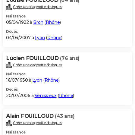
(84 ans)
Créer une cagnotte obsèques
Naissance
05/04/1922 à
Bron
(
Rhône
)
Décès
04/04/2007 à
Lyon
(
Rhône
)
Lucien FOUILLOUD
(76 ans)
Créer une cagnotte obsèques
Naissance
16/07/1930 à
Lyon
(
Rhône
)
Décès
20/07/2006 à
Vénissieux
(
Rhône
)
Alain FOUILLOUD
(43 ans)
Créer une cagnotte obsèques
Naissance