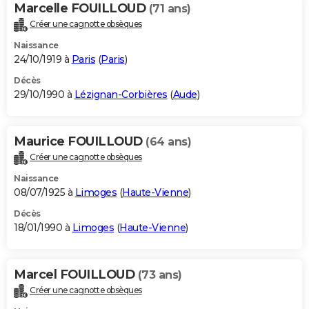
Marcelle FOUILLOUD
(71 ans)
Créer une cagnotte obsèques
Naissance
24/10/1919 à
Paris
(
Paris
)
Décès
29/10/1990 à
Lézignan-Corbières
(
Aude
)
Maurice FOUILLOUD
(64 ans)
Créer une cagnotte obsèques
Naissance
08/07/1925 à
Limoges
(
Haute-Vienne
)
Décès
18/01/1990 à
Limoges
(
Haute-Vienne
)
Marcel FOUILLOUD
(73 ans)
Créer une cagnotte obsèques