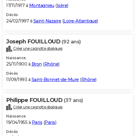
17/11/1917 à
Montagnieu
(
Isère
)
Décès
24/02/1997 à
Saint-Nazaire
(
Loire-Atlantique
)
Joseph FOUILLOUD
(92 ans)
Créer une cagnotte obsèques
Naissance
25/11/1900 à
Bron
(
Rhône
)
Décès
11/09/1993 à
Saint-Bonnet-de-Mure
(
Rhône
)
Philippe FOUILLOUD
(37 ans)
Créer une cagnotte obsèques
Naissance
19/04/1955 à
Paris
(
Paris
)
Décès