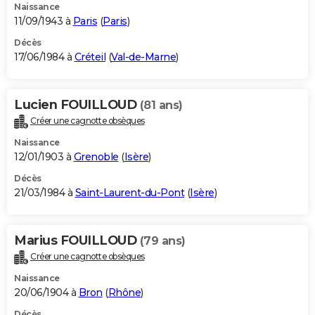
Naissance
11/09/1943 à
Paris
(
Paris
)
Décès
17/06/1984 à
Créteil
(
Val-de-Marne
)
Lucien FOUILLOUD
(81 ans)
Créer une cagnotte obsèques
Naissance
12/01/1903 à
Grenoble
(
Isère
)
Décès
21/03/1984 à
Saint-Laurent-du-Pont
(
Isère
)
Marius FOUILLOUD
(79 ans)
Créer une cagnotte obsèques
Naissance
20/06/1904 à
Bron
(
Rhône
)
Décès