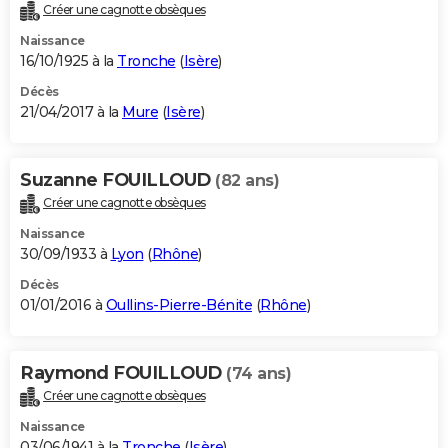
Créer une cagnotte obsèques
Naissance
16/10/1925 à la
Tronche
(
Isère
)
Décès
21/04/2017 à la
Mure
(
Isère
)
Suzanne FOUILLOUD
(82 ans)
Créer une cagnotte obsèques
Naissance
30/09/1933 à
Lyon
(
Rhône
)
Décès
01/01/2016 à
Oullins-Pierre-Bénite
(
Rhône
)
Raymond FOUILLOUD
(74 ans)
Créer une cagnotte obsèques
Naissance
03/06/1941 à la
Tronche
(
Isère
)