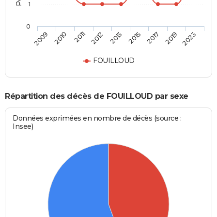
1
0
2013
2009
2015
2010
2017
2011
2019
2012
2023
FOUILLOUD
Répartition des décès de FOUILLOUD par sexe
Données exprimées en nombre de décès (source :
Insee)