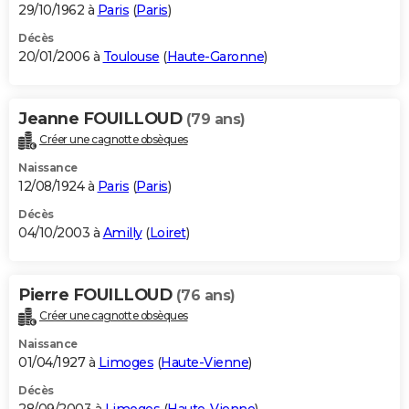
29/10/1962 à
Paris
(
Paris
)
Décès
20/01/2006 à
Toulouse
(
Haute-Garonne
)
Jeanne FOUILLOUD
(79 ans)
Créer une cagnotte obsèques
Naissance
12/08/1924 à
Paris
(
Paris
)
Décès
04/10/2003 à
Amilly
(
Loiret
)
Pierre FOUILLOUD
(76 ans)
Créer une cagnotte obsèques
Naissance
01/04/1927 à
Limoges
(
Haute-Vienne
)
Décès