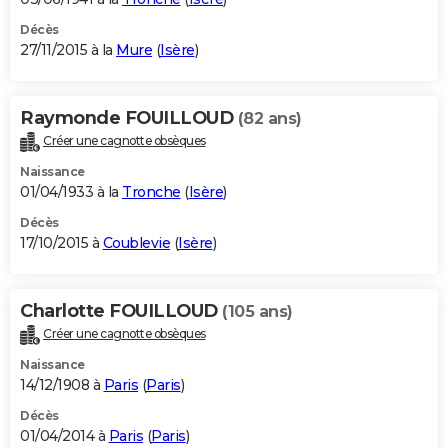
Décès
27/11/2015 à la
Mure
(
Isère
)
Raymonde FOUILLOUD
(82 ans)
Créer une cagnotte obsèques
Naissance
01/04/1933 à la
Tronche
(
Isère
)
Décès
17/10/2015 à
Coublevie
(
Isère
)
Charlotte FOUILLOUD
(105 ans)
Créer une cagnotte obsèques
Naissance
14/12/1908 à
Paris
(
Paris
)
Décès
01/04/2014 à
Paris
(
Paris
)