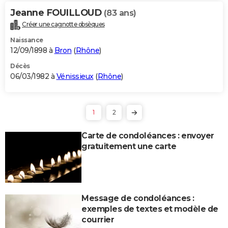
Jeanne FOUILLOUD
(83 ans)
Créer une cagnotte obsèques
Naissance
12/09/1898 à
Bron
(
Rhône
)
Décès
06/03/1982 à
Vénissieux
(
Rhône
)
1
2
Carte de condoléances : envoyer
gratuitement une carte
Message de condoléances :
exemples de textes et modèle de
courrier