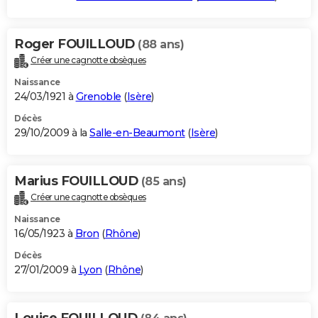
Roger FOUILLOUD
(88 ans)
Créer une cagnotte obsèques
Naissance
24/03/1921 à
Grenoble
(
Isère
)
Décès
29/10/2009 à la
Salle-en-Beaumont
(
Isère
)
Marius FOUILLOUD
(85 ans)
Créer une cagnotte obsèques
Naissance
16/05/1923 à
Bron
(
Rhône
)
Décès
27/01/2009 à
Lyon
(
Rhône
)
Louise FOUILLOUD