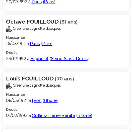
20/12/1992 à
Paris
(
Paris
)
Octave FOUILLOUD
(81 ans)
Créer une cagnotte obsèques
Naissance
16/03/1911 à
Paris
(
Paris
)
Décès
23/11/1992 à
Bagnolet
(
Seine-Saint-Denis
)
Louis FOUILLOUD
(70 ans)
Créer une cagnotte obsèques
Naissance
08/03/1921 à
Lyon
(
Rhône
)
Décès
01/02/1992 à
Oullins-Pierre-Bénite
(
Rhône
)