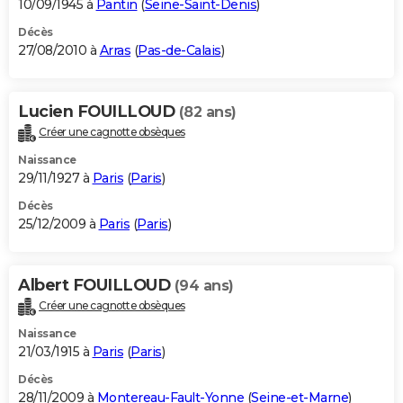
10/09/1945 à
Pantin
(
Seine-Saint-Denis
)
Décès
27/08/2010 à
Arras
(
Pas-de-Calais
)
Lucien FOUILLOUD
(82 ans)
Créer une cagnotte obsèques
Naissance
29/11/1927 à
Paris
(
Paris
)
Décès
25/12/2009 à
Paris
(
Paris
)
Albert FOUILLOUD
(94 ans)
Créer une cagnotte obsèques
Naissance
21/03/1915 à
Paris
(
Paris
)
Décès
28/11/2009 à
Montereau-Fault-Yonne
(
Seine-et-Marne
)