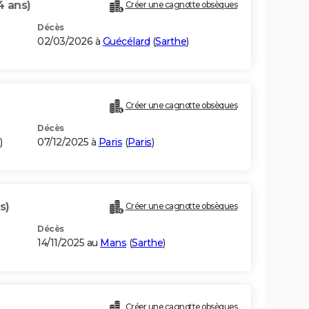
4 ans)
Créer une cagnotte obsèques
Décès
02/03/2026 à
Guécélard
(
Sarthe
)
Créer une cagnotte obsèques
Décès
)
07/12/2025 à
Paris
(
Paris
)
s)
Créer une cagnotte obsèques
Décès
14/11/2025 au
Mans
(
Sarthe
)
Créer une cagnotte obsèques