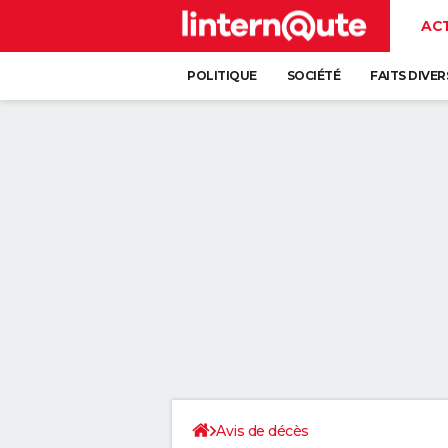
AC
POLITIQUE
SOCIÉTÉ
FAITS DIVER
Avis de décès