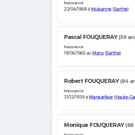
Naissance
22/04/1968 à
Mulsanne
(
Sarthe
)
Pascal FOUQUERAY
(59 an
Naissance
19/06/1965 au
Mans
(
Sarthe
)
Robert FOUQUERAY
(84 an
Naissance
31/12/1939 à
Marquefave
(
Haute-G
Monique FOUQUERAY
(88
Naissance