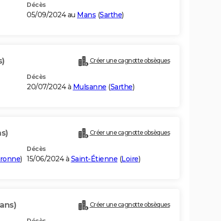
Décès
05/09/2024 au
Mans
(
Sarthe
)
s)
Créer une cagnotte obsèques
Décès
20/07/2024 à
Mulsanne
(
Sarthe
)
s)
Créer une cagnotte obsèques
Décès
aronne
)
15/06/2024 à
Saint-Étienne
(
Loire
)
 ans)
Créer une cagnotte obsèques
Décès