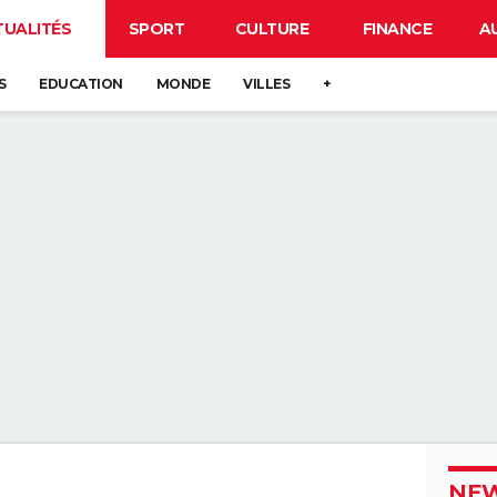
TUALITÉS
SPORT
CULTURE
FINANCE
A
S
EDUCATION
MONDE
VILLES
+
NEW