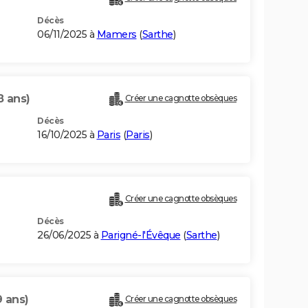
Décès
06/11/2025 à
Mamers
(
Sarthe
)
8 ans)
Créer une cagnotte obsèques
Décès
16/10/2025 à
Paris
(
Paris
)
Créer une cagnotte obsèques
Décès
26/06/2025 à
Parigné-l'Évêque
(
Sarthe
)
9 ans)
Créer une cagnotte obsèques