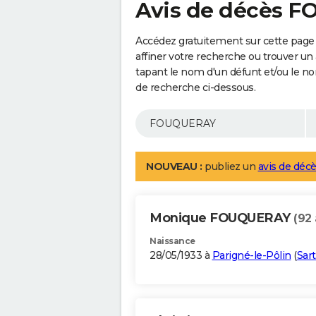
Avis de décès 
Accédez gratuitement sur cette pag
affiner votre recherche ou trouver un
tapant le nom d'un défunt et/ou le 
de recherche ci-dessous.
NOUVEAU :
publiez un
avis de décè
Monique FOUQUERAY
(92 
Naissance
28/05/1933 à
Parigné-le-Pôlin
(
Sar