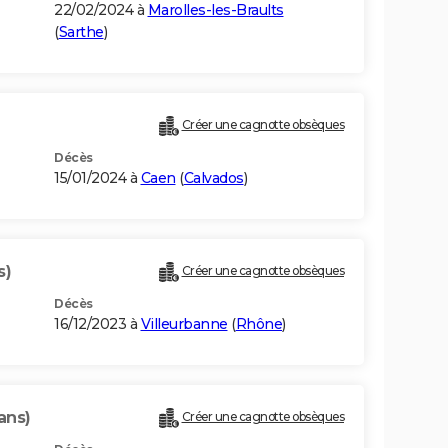
22/02/2024 à
Marolles-les-Braults
(
Sarthe
)
Créer une cagnotte obsèques
Décès
15/01/2024 à
Caen
(
Calvados
)
s)
Créer une cagnotte obsèques
Décès
16/12/2023 à
Villeurbanne
(
Rhône
)
ans)
Créer une cagnotte obsèques