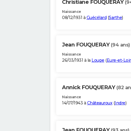
Christiane FOUQUERAY
(9
Naissance
08/12/1931 à
Guécélard
(
Sarthe
)
Jean FOUQUERAY
(94 ans)
Naissance
26/03/1931 à la
Loupe
(
Eure-et-Loir
Annick FOUQUERAY
(82 an
Naissance
14/07/1943 à
Châteauroux
(
Indre
)
Jean FOUQUERAY
(93 ans)