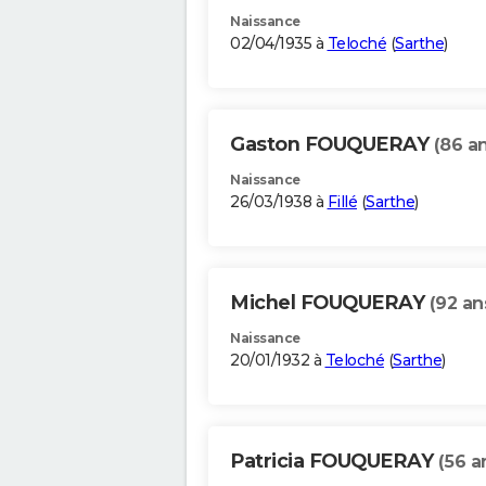
Naissance
02/04/1935 à
Teloché
(
Sarthe
)
Gaston FOUQUERAY
(86 a
Naissance
26/03/1938 à
Fillé
(
Sarthe
)
Michel FOUQUERAY
(92 an
Naissance
20/01/1932 à
Teloché
(
Sarthe
)
Patricia FOUQUERAY
(56 a