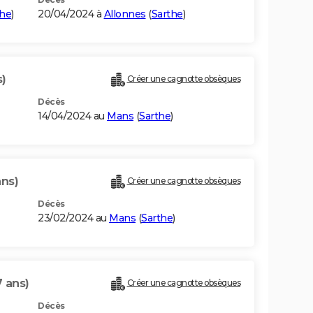
the
)
20/04/2024 à
Allonnes
(
Sarthe
)
s)
Créer une cagnotte obsèques
Décès
14/04/2024 au
Mans
(
Sarthe
)
ans)
Créer une cagnotte obsèques
Décès
23/02/2024 au
Mans
(
Sarthe
)
7 ans)
Créer une cagnotte obsèques
Décès