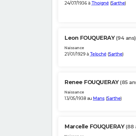
24/07/1936 à
Thoigné
(
Sarthe
)
Leon FOUQUERAY
(94 ans)
Naissance
21/01/1929 à
Teloché
(
Sarthe
)
Renee FOUQUERAY
(85 an
Naissance
13/05/1938 au
Mans
(
Sarthe
)
Marcelle FOUQUERAY
(88 