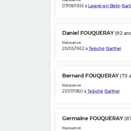
07/09/1935 à
Laigné-en-Belin
(
Sar
Daniel FOUQUERAY
(92 an
Naissance
20/03/1932 à
Teloché
(
Sarthe
)
Bernard FOUQUERAY
(73 
Naissance
21/07/1950 à
Teloché
(
Sarthe
)
Germaine FOUQUERAY
(8
Naissance