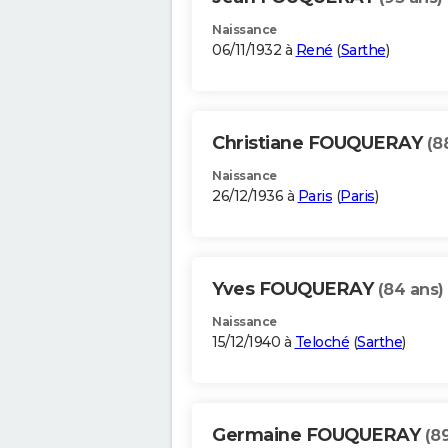
Naissance
06/11/1932 à
René
(
Sarthe
)
Christiane FOUQUERAY
(8
Naissance
26/12/1936 à
Paris
(
Paris
)
Yves FOUQUERAY
(84 ans)
Naissance
15/12/1940 à
Teloché
(
Sarthe
)
Germaine FOUQUERAY
(8