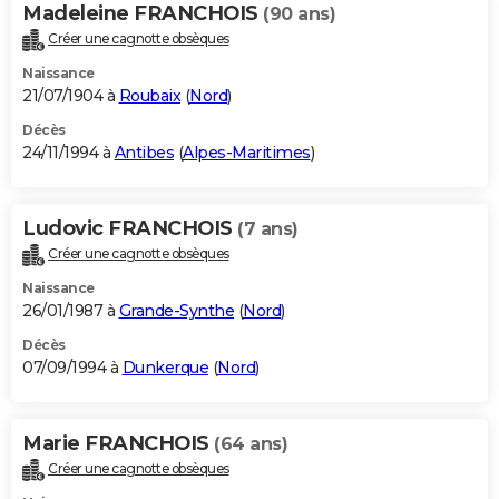
Madeleine FRANCHOIS
(90 ans)
Créer une cagnotte obsèques
Naissance
21/07/1904 à
Roubaix
(
Nord
)
Décès
24/11/1994 à
Antibes
(
Alpes-Maritimes
)
Ludovic FRANCHOIS
(7 ans)
Créer une cagnotte obsèques
Naissance
26/01/1987 à
Grande-Synthe
(
Nord
)
Décès
07/09/1994 à
Dunkerque
(
Nord
)
Marie FRANCHOIS
(64 ans)
Créer une cagnotte obsèques