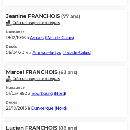
Jeanine FRANCHOIS
(77 ans)
Créer une cagnotte obsèques
Naissance
18/12/1936 à
Arques
(
Pas-de-Calais
)
Décès
06/04/2014 à
Aire-sur-la-Lys
(
Pas-de-Calais
)
Marcel FRANCHOIS
(63 ans)
Créer une cagnotte obsèques
Naissance
01/03/1950 à
Bourbourg
(
Nord
)
Décès
25/10/2013 à
Dunkerque
(
Nord
)
Lucien FRANCHOIS
(88 ans)