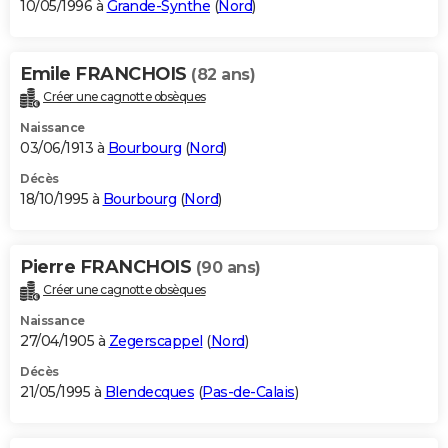
10/05/1996 à
Grande-Synthe
(
Nord
)
Emile FRANCHOIS
(82 ans)
Créer une cagnotte obsèques
Naissance
03/06/1913 à
Bourbourg
(
Nord
)
Décès
18/10/1995 à
Bourbourg
(
Nord
)
Pierre FRANCHOIS
(90 ans)
Créer une cagnotte obsèques
Naissance
27/04/1905 à
Zegerscappel
(
Nord
)
Décès
21/05/1995 à
Blendecques
(
Pas-de-Calais
)