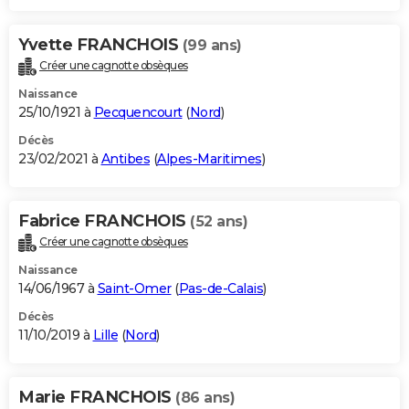
Yvette FRANCHOIS
(99 ans)
Créer une cagnotte obsèques
Naissance
25/10/1921 à
Pecquencourt
(
Nord
)
Décès
23/02/2021 à
Antibes
(
Alpes-Maritimes
)
Fabrice FRANCHOIS
(52 ans)
Créer une cagnotte obsèques
Naissance
14/06/1967 à
Saint-Omer
(
Pas-de-Calais
)
Décès
11/10/2019 à
Lille
(
Nord
)
Marie FRANCHOIS
(86 ans)