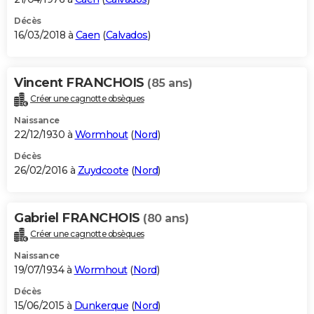
Décès
16/03/2018 à
Caen
(
Calvados
)
Vincent FRANCHOIS
(85 ans)
Créer une cagnotte obsèques
Naissance
22/12/1930 à
Wormhout
(
Nord
)
Décès
26/02/2016 à
Zuydcoote
(
Nord
)
Gabriel FRANCHOIS
(80 ans)
Créer une cagnotte obsèques
Naissance
19/07/1934 à
Wormhout
(
Nord
)
Décès
15/06/2015 à
Dunkerque
(
Nord
)