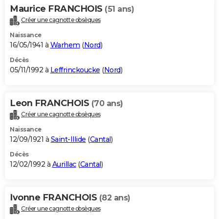
Maurice FRANCHOIS
(51 ans)
Créer une cagnotte obsèques
Naissance
16/05/1941 à
Warhem
(
Nord
)
Décès
05/11/1992 à
Leffrinckoucke
(
Nord
)
Leon FRANCHOIS
(70 ans)
Créer une cagnotte obsèques
Naissance
12/09/1921 à
Saint-Illide
(
Cantal
)
Décès
12/02/1992 à
Aurillac
(
Cantal
)
Ivonne FRANCHOIS
(82 ans)
Créer une cagnotte obsèques