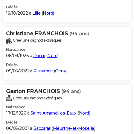
Décès
19/10/2022 à
Lille
(
Nord
)
Christiane FRANCHOIS
(94 ans)
Créer une cagnotte obsèques
Naissance
08/09/1926 à
Douai
(
Nord
)
Décès
09/05/2021 à
Plaisance
(
Gers
)
Gaston FRANCHOIS
(94 ans)
Créer une cagnotte obsèques
Naissance
17/12/1926 à
Saint-Amand-les-Eaux
(
Nord
)
Décès
06/05/2021 à
Baccarat
(
Meurthe-et-Moselle
)