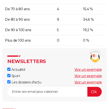
De 70 à 80 ans
4
15,4 %
De 80 à 90 ans
9
34,6 %
De 90 à 100 ans
5
19,2 %
Plus de 100 ans
0
0 %
NEWSLETTERS
Actualité
Voir un exemple
Sport
Voir un exemple
Les dossiers d'actu
Voir un exemple