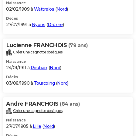
Naissance
02/02/1909 à
Wattrelos
(
Nord
)
Décès
27/07/1991 à
Nyons
(
Drôme
)
Lucienne FRANCHOIS
(79 ans)
Créer une cagnotte obsèques
Naissance
24/01/1911 à
Roubaix
(
Nord
)
Décès
03/08/1990 à
Tourcoing
(
Nord
)
Andre FRANCHOIS
(84 ans)
Créer une cagnotte obsèques
Naissance
27/07/1905 à
Lille
(
Nord
)
Décès