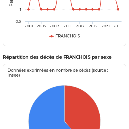
1
0,5
2001
2005
2007
2011
2013
2015
2019
20…
FRANCHOIS
Répartition des décès de FRANCHOIS par sexe
Données exprimées en nombre de décès (source :
Insee)