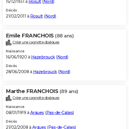
15/12/1931 à
Rosult
(
Nord
)
Décès
21/02/2011 à
Rosult
(
Nord
)
Emile FRANCHOIS
(88 ans)
Créer une cagnotte obsèques
Naissance
16/06/1920 à
Hazebrouck
(
Nord
)
Décès
28/06/2008 à
Hazebrouck
(
Nord
)
Marthe FRANCHOIS
(89 ans)
Créer une cagnotte obsèques
Naissance
08/01/1919 à
Arques
(
Pas-de-Calais
)
Décès
21/02/2008 à
Arques
(
Pas-de-Calais
)