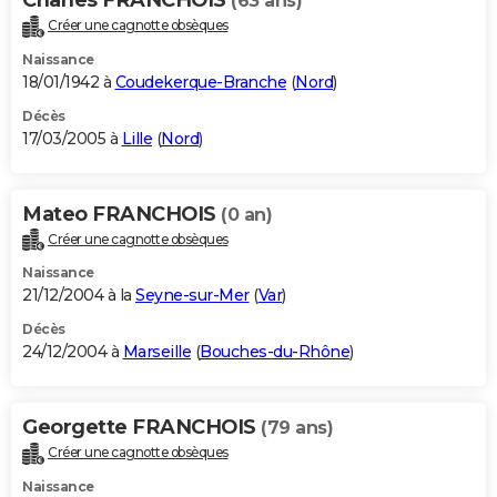
(63 ans)
Créer une cagnotte obsèques
Naissance
18/01/1942 à
Coudekerque-Branche
(
Nord
)
Décès
17/03/2005 à
Lille
(
Nord
)
Mateo FRANCHOIS
(0 an)
Créer une cagnotte obsèques
Naissance
21/12/2004 à la
Seyne-sur-Mer
(
Var
)
Décès
24/12/2004 à
Marseille
(
Bouches-du-Rhône
)
Georgette FRANCHOIS
(79 ans)
Créer une cagnotte obsèques
Naissance