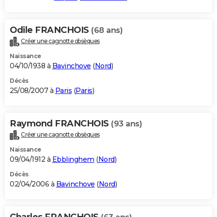
Odile FRANCHOIS
(68 ans)
Créer une cagnotte obsèques
Naissance
04/10/1938 à
Bavinchove
(
Nord
)
Décès
25/08/2007 à
Paris
(
Paris
)
Raymond FRANCHOIS
(93 ans)
Créer une cagnotte obsèques
Naissance
09/04/1912 à
Ebblinghem
(
Nord
)
Décès
02/04/2006 à
Bavinchove
(
Nord
)
Charles FRANCHOIS