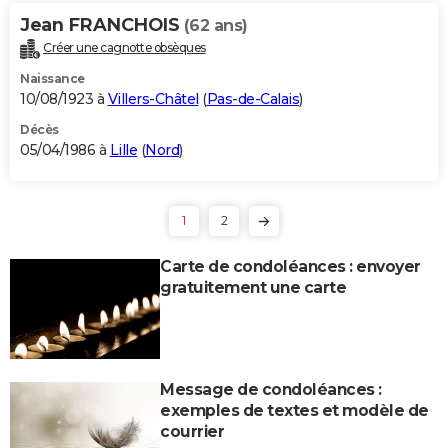
Jean FRANCHOIS
(62 ans)
Créer une cagnotte obsèques
Naissance
10/08/1923 à
Villers-Châtel
(
Pas-de-Calais
)
Décès
05/04/1986 à
Lille
(
Nord
)
1
2
Carte de condoléances : envoyer
gratuitement une carte
Message de condoléances :
exemples de textes et modèle de
courrier