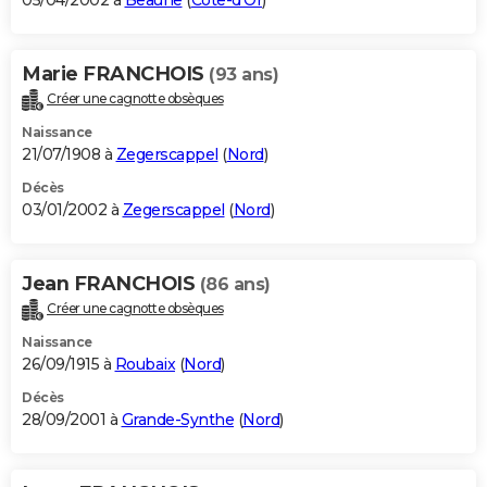
05/04/2002 à
Beaune
(
Côte-d'Or
)
Marie FRANCHOIS
(93 ans)
Créer une cagnotte obsèques
Naissance
21/07/1908 à
Zegerscappel
(
Nord
)
Décès
03/01/2002 à
Zegerscappel
(
Nord
)
Jean FRANCHOIS
(86 ans)
Créer une cagnotte obsèques
Naissance
26/09/1915 à
Roubaix
(
Nord
)
Décès
28/09/2001 à
Grande-Synthe
(
Nord
)