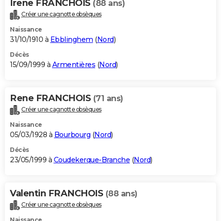
Irene FRANCHOIS
(88 ans)
Créer une cagnotte obsèques
Naissance
31/10/1910 à
Ebblinghem
(
Nord
)
Décès
15/09/1999 à
Armentières
(
Nord
)
Rene FRANCHOIS
(71 ans)
Créer une cagnotte obsèques
Naissance
05/03/1928 à
Bourbourg
(
Nord
)
Décès
23/05/1999 à
Coudekerque-Branche
(
Nord
)
Valentin FRANCHOIS
(88 ans)
Créer une cagnotte obsèques
Naissance