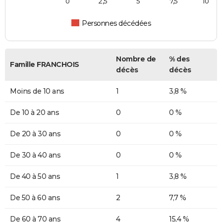
0
2,5
5
7,5
10
Personnes décédées
Nombre de
% des
Famille FRANCHOIS
décès
décès
Moins de 10 ans
1
3,8 %
De 10 à 20 ans
0
0 %
De 20 à 30 ans
0
0 %
De 30 à 40 ans
0
0 %
De 40 à 50 ans
1
3,8 %
De 50 à 60 ans
2
7,7 %
De 60 à 70 ans
4
15,4 %