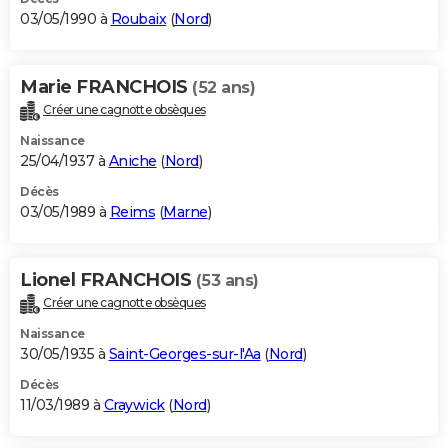
03/05/1990 à
Roubaix
(
Nord
)
Marie FRANCHOIS
(52 ans)
Créer une cagnotte obsèques
Naissance
25/04/1937 à
Aniche
(
Nord
)
Décès
03/05/1989 à
Reims
(
Marne
)
Lionel FRANCHOIS
(53 ans)
Créer une cagnotte obsèques
Naissance
30/05/1935 à
Saint-Georges-sur-l'Aa
(
Nord
)
Décès
11/03/1989 à
Craywick
(
Nord
)