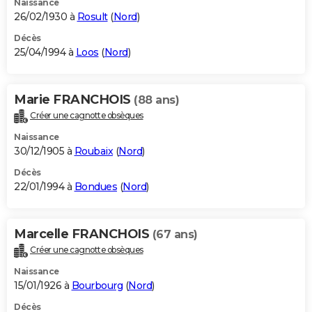
Naissance
26/02/1930 à
Rosult
(
Nord
)
Décès
25/04/1994 à
Loos
(
Nord
)
Marie FRANCHOIS
(88 ans)
Créer une cagnotte obsèques
Naissance
30/12/1905 à
Roubaix
(
Nord
)
Décès
22/01/1994 à
Bondues
(
Nord
)
Marcelle FRANCHOIS
(67 ans)
Créer une cagnotte obsèques
Naissance
15/01/1926 à
Bourbourg
(
Nord
)
Décès