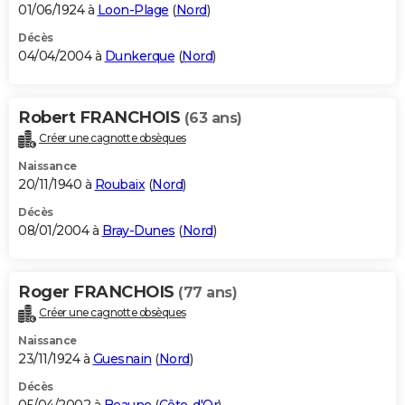
01/06/1924 à
Loon-Plage
(
Nord
)
Décès
04/04/2004 à
Dunkerque
(
Nord
)
Robert FRANCHOIS
(63 ans)
Créer une cagnotte obsèques
Naissance
20/11/1940 à
Roubaix
(
Nord
)
Décès
08/01/2004 à
Bray-Dunes
(
Nord
)
Roger FRANCHOIS
(77 ans)
Créer une cagnotte obsèques
Naissance
23/11/1924 à
Guesnain
(
Nord
)
Décès