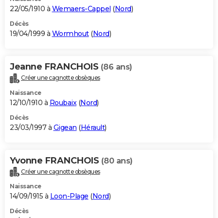
22/05/1910 à
Wemaers-Cappel
(
Nord
)
Décès
19/04/1999 à
Wormhout
(
Nord
)
Jeanne FRANCHOIS
(86 ans)
Créer une cagnotte obsèques
Naissance
12/10/1910 à
Roubaix
(
Nord
)
Décès
23/03/1997 à
Gigean
(
Hérault
)
Yvonne FRANCHOIS
(80 ans)
Créer une cagnotte obsèques
Naissance
14/09/1915 à
Loon-Plage
(
Nord
)
Décès