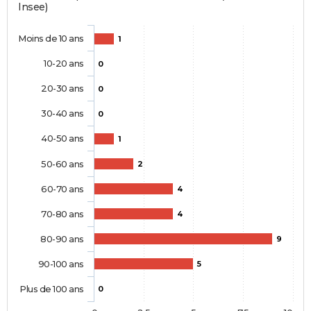
Insee)
Moins de 10 ans
1
10-20 ans
0
20-30 ans
0
30-40 ans
0
40-50 ans
1
50-60 ans
2
60-70 ans
4
70-80 ans
4
80-90 ans
9
90-100 ans
5
Plus de 100 ans
0