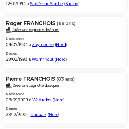
12/01/1994 à
Sablé-sur-Sarthe
(
Sarthe
)
Roger FRANCHOIS
(88 ans)
Créer une cagnotte obsèques
Naissance
09/07/1904 à
Zuytpeene
(
Nord
)
Décès
28/02/1993 à
Wormhout
(
Nord
)
Pierre FRANCHOIS
(83 ans)
Créer une cagnotte obsèques
Naissance
08/09/1909 à
Wattrelos
(
Nord
)
Décès
28/12/1992 à
Roubaix
(
Nord
)