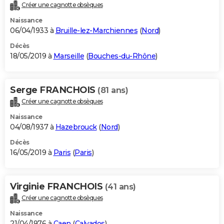
Créer une cagnotte obsèques
Naissance
06/04/1933 à
Bruille-lez-Marchiennes
(
Nord
)
Décès
18/05/2019 à
Marseille
(
Bouches-du-Rhône
)
Serge FRANCHOIS
(81 ans)
Créer une cagnotte obsèques
Naissance
04/08/1937 à
Hazebrouck
(
Nord
)
Décès
16/05/2019 à
Paris
(
Paris
)
Virginie FRANCHOIS
(41 ans)
Créer une cagnotte obsèques
Naissance
21/04/1976 à
Caen
(
Calvados
)