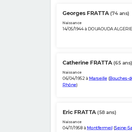
Georges FRATTA
(74 ans)
Naissance
14/05/1944 à DOUAOUDA ALGERI
Catherine FRATTA
(65 ans
Naissance
06/04/1952 à
Marseille
(
Bouches-d
Rhône
)
Eric FRATTA
(58 ans)
Naissance
04/11/1958 à
Montfermeil
(
Seine-Sa