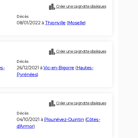
Créer une cagnotte obsèques
Décès
08/01/2022 à
Thionville
(
Moselle
)
Créer une cagnotte obsèques
Décès
s-
26/12/2021 à
Vic-en-Bigorre
(
Hautes-
Pyrénées
)
Créer une cagnotte obsèques
Décès
04/10/2021 à
Plounévez-Quintin
(
Côtes-
d'Armor
)