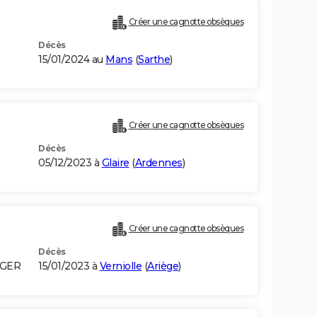
Créer une cagnotte obsèques
Décès
15/01/2024 au
Mans
(
Sarthe
)
Créer une cagnotte obsèques
Décès
05/12/2023 à
Glaire
(
Ardennes
)
Créer une cagnotte obsèques
Décès
LGER
15/01/2023 à
Verniolle
(
Ariège
)