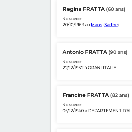
Regina FRATTA
(60 ans)
Naissance
20/10/1963 au
Mans
(
Sarthe
)
Antonio FRATTA
(90 ans)
Naissance
22/12/1932 à ORANI ITALIE
Francine FRATTA
(82 ans)
Naissance
05/12/1940 à DEPARTEMENT D'A