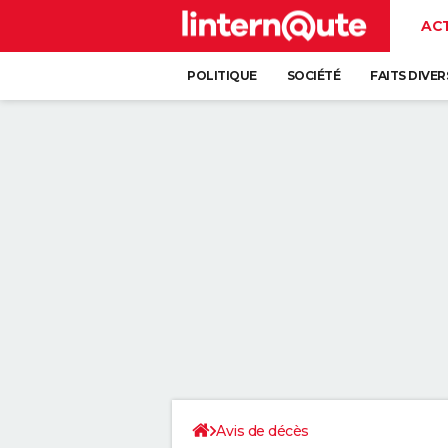
AC
POLITIQUE
SOCIÉTÉ
FAITS DIVER
Avis de décès