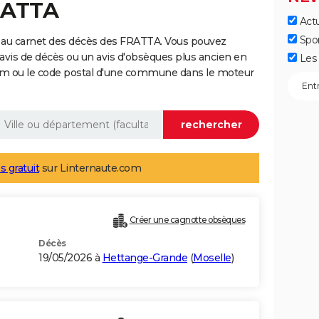
RATTA
Actu
Spo
 au carnet des décès des FRATTA. Vous pouvez
 avis de décès ou un avis d'obsèques plus ancien en
Les 
nom ou le code postal d'une commune dans le moteur
s gratuit
sur Linternaute.com
Créer une cagnotte obsèques
Décès
19/05/2026 à
Hettange-Grande
(
Moselle
)