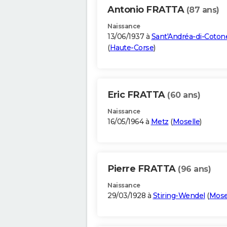
Antonio FRATTA
(87 ans)
Naissance
13/06/1937 à
Sant'Andréa-di-Coton
(
Haute-Corse
)
Eric FRATTA
(60 ans)
Naissance
16/05/1964 à
Metz
(
Moselle
)
Pierre FRATTA
(96 ans)
Naissance
29/03/1928 à
Stiring-Wendel
(
Mose