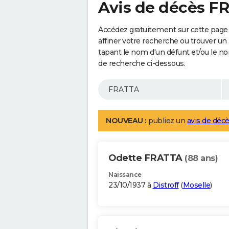
Avis de décès F
Accédez gratuitement sur cette page
affiner votre recherche ou trouver un
tapant le nom d'un défunt et/ou le 
de recherche ci-dessous.
NOUVEAU :
publiez un
avis de décè
Odette FRATTA
(88 ans)
Naissance
23/10/1937 à
Distroff
(
Moselle
)