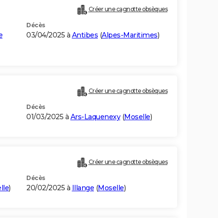
Créer une cagnotte obsèques
Décès
e
03/04/2025 à
Antibes
(
Alpes-Maritimes
)
Créer une cagnotte obsèques
Décès
01/03/2025 à
Ars-Laquenexy
(
Moselle
)
Créer une cagnotte obsèques
Décès
lle
)
20/02/2025 à
Illange
(
Moselle
)