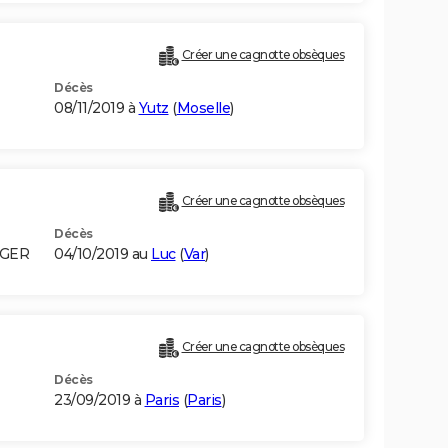
Créer une cagnotte obsèques
Décès
08/11/2019 à
Yutz
(
Moselle
)
Créer une cagnotte obsèques
Décès
LGER
04/10/2019 au
Luc
(
Var
)
Créer une cagnotte obsèques
Décès
23/09/2019 à
Paris
(
Paris
)