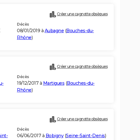
Créer une cagnotte obsèques
Décès
E
08/01/2019 à
Aubagne
(
Bouches-du-
Rhône
)
)
Créer une cagnotte obsèques
Décès
u-
19/12/2017 à
Martigues
(
Bouches-du-
Rhône
)
Créer une cagnotte obsèques
Décès
int-
06/06/2017 à
Bobigny
(
Seine-Saint-Denis
)