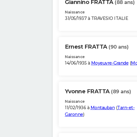
Giannino FRATTA
(88 ans)
Naissance
31/05/1937 à TRAVESIO ITALIE
Ernest FRATTA
(90 ans)
Naissance
14/06/1935 à
Moyeuvre-Grande
(
Mo
Yvonne FRATTA
(89 ans)
Naissance
11/02/1936 à
Montauban
(
Tarn-et-
Garonne
)