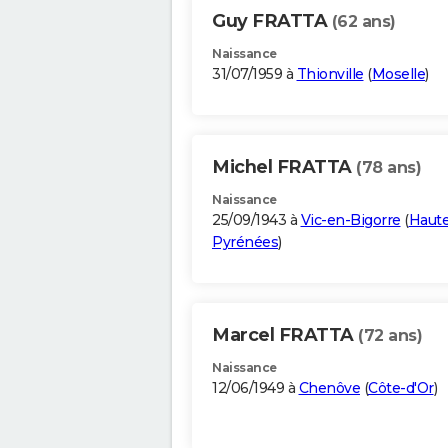
Guy FRATTA
(62 ans)
Naissance
31/07/1959 à
Thionville
(
Moselle
)
Michel FRATTA
(78 ans)
Naissance
25/09/1943 à
Vic-en-Bigorre
(
Haute
Pyrénées
)
Marcel FRATTA
(72 ans)
Naissance
12/06/1949 à
Chenôve
(
Côte-d'Or
)