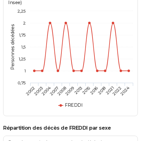
Insee)
2,25
2
Personnes décédées
1,75
1,5
1,25
1
0,75
2002
2003
2004
2007
2008
2009
2013
2015
2016
2018
2021
2022
2024
FREDDI
Répartition des décès de FREDDI par sexe