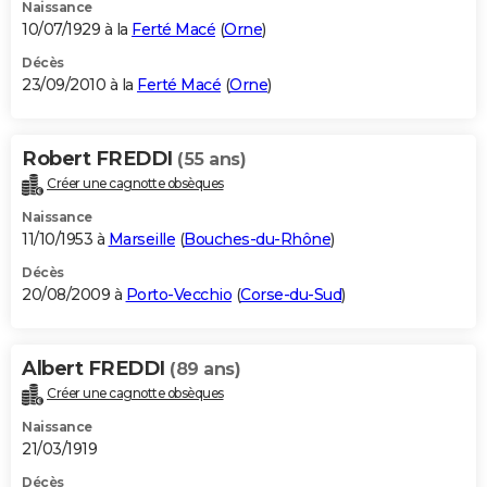
Naissance
10/07/1929 à la
Ferté Macé
(
Orne
)
Décès
23/09/2010 à la
Ferté Macé
(
Orne
)
Robert FREDDI
(55 ans)
Créer une cagnotte obsèques
Naissance
11/10/1953 à
Marseille
(
Bouches-du-Rhône
)
Décès
20/08/2009 à
Porto-Vecchio
(
Corse-du-Sud
)
Albert FREDDI
(89 ans)
Créer une cagnotte obsèques
Naissance
21/03/1919
Décès