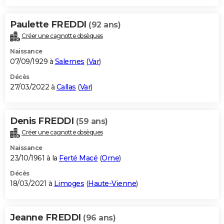
Paulette FREDDI
(92 ans)
Créer une cagnotte obsèques
Naissance
07/09/1929 à
Salernes
(
Var
)
Décès
27/03/2022 à
Callas
(
Var
)
Denis FREDDI
(59 ans)
Créer une cagnotte obsèques
Naissance
23/10/1961 à la
Ferté Macé
(
Orne
)
Décès
18/03/2021 à
Limoges
(
Haute-Vienne
)
Jeanne FREDDI
(96 ans)