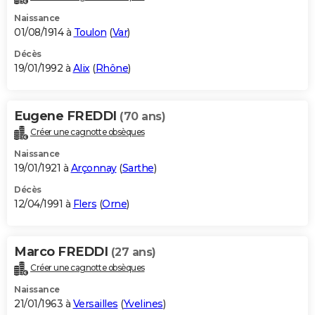
Naissance
01/08/1914 à
Toulon
(
Var
)
Décès
19/01/1992 à
Alix
(
Rhône
)
Eugene FREDDI
(70 ans)
Créer une cagnotte obsèques
Naissance
19/01/1921 à
Arçonnay
(
Sarthe
)
Décès
12/04/1991 à
Flers
(
Orne
)
Marco FREDDI
(27 ans)
Créer une cagnotte obsèques
Naissance
21/01/1963 à
Versailles
(
Yvelines
)