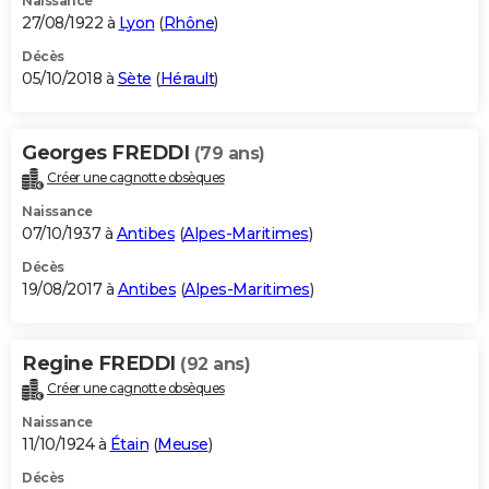
Naissance
27/08/1922 à
Lyon
(
Rhône
)
Décès
05/10/2018 à
Sète
(
Hérault
)
Georges FREDDI
(79 ans)
Créer une cagnotte obsèques
Naissance
07/10/1937 à
Antibes
(
Alpes-Maritimes
)
Décès
19/08/2017 à
Antibes
(
Alpes-Maritimes
)
Regine FREDDI
(92 ans)
Créer une cagnotte obsèques
Naissance
11/10/1924 à
Étain
(
Meuse
)
Décès