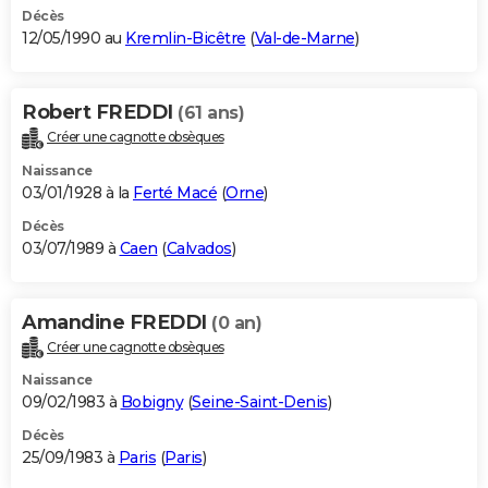
Décès
12/05/1990 au
Kremlin-Bicêtre
(
Val-de-Marne
)
Robert FREDDI
(61 ans)
Créer une cagnotte obsèques
Naissance
03/01/1928 à la
Ferté Macé
(
Orne
)
Décès
03/07/1989 à
Caen
(
Calvados
)
Amandine FREDDI
(0 an)
Créer une cagnotte obsèques
Naissance
09/02/1983 à
Bobigny
(
Seine-Saint-Denis
)
Décès
25/09/1983 à
Paris
(
Paris
)