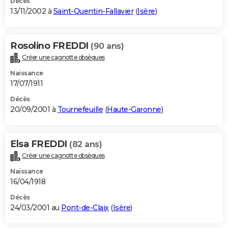
Décès
13/11/2002 à
Saint-Quentin-Fallavier
(
Isère
)
Rosolino FREDDI
(90 ans)
Créer une cagnotte obsèques
Naissance
17/07/1911
Décès
20/09/2001 à
Tournefeuille
(
Haute-Garonne
)
Elsa FREDDI
(82 ans)
Créer une cagnotte obsèques
Naissance
16/04/1918
Décès
24/03/2001 au
Pont-de-Claix
(
Isère
)