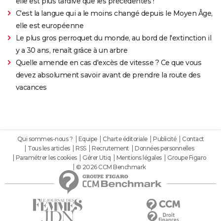
elle est plus tardive que les précédentes !
C'est la langue qui a le moins changé depuis le Moyen Âge,
elle est européenne
Le plus gros perroquet du monde, au bord de l'extinction il
y a 30 ans, renaît grâce à un arbre
Quelle amende en cas d'excès de vitesse ? Ce que vous
devez absolument savoir avant de prendre la route des
vacances
Qui sommes-nous ?
Equipe
Charte éditoriale
Publicité
Contact
Tous les articles
RSS
Recrutement
Données personnelles
Paramétrer les cookies
Gérer Utiq
Mentions légales
Groupe Figaro
© 2026 CCM Benchmark