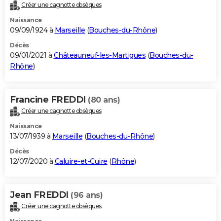
Créer une cagnotte obsèques
Naissance
09/09/1924 à
Marseille
(
Bouches-du-Rhône
)
Décès
09/01/2021 à
Châteauneuf-les-Martigues
(
Bouches-du-
Rhône
)
Francine FREDDI
(80 ans)
Créer une cagnotte obsèques
Naissance
13/07/1939 à
Marseille
(
Bouches-du-Rhône
)
Décès
12/07/2020 à
Caluire-et-Cuire
(
Rhône
)
Jean FREDDI
(96 ans)
Créer une cagnotte obsèques