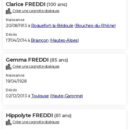
Clarice FREDDI
(100 ans)
Créer une cagnotte obsèques
Naissance
20/08/1913 à
Roquefort-la-Bédoule
(
Bouches-du-Rhône
)
Décès
17/04/2014 à
Briançon
(
Hautes-Alpes
)
Gemma FREDDI
(85 ans)
Créer une cagnotte obsèques
Naissance
19/04/1928
Décès
02/12/2013 à
Toulouse
(
Haute-Garonne
)
Hippolyte FREDDI
(81 ans)
Créer une cagnotte obsèques