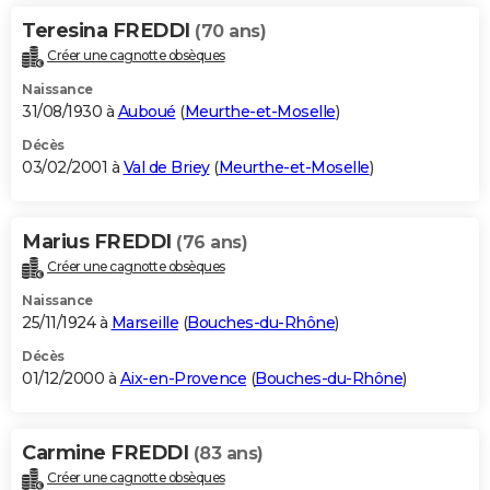
Teresina FREDDI
(70 ans)
Créer une cagnotte obsèques
Naissance
31/08/1930 à
Auboué
(
Meurthe-et-Moselle
)
Décès
03/02/2001 à
Val de Briey
(
Meurthe-et-Moselle
)
Marius FREDDI
(76 ans)
Créer une cagnotte obsèques
Naissance
25/11/1924 à
Marseille
(
Bouches-du-Rhône
)
Décès
01/12/2000 à
Aix-en-Provence
(
Bouches-du-Rhône
)
Carmine FREDDI
(83 ans)
Créer une cagnotte obsèques