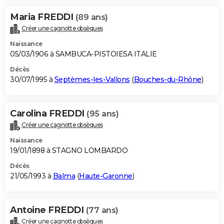
Maria FREDDI
(89 ans)
Créer une cagnotte obsèques
Naissance
05/03/1906 à SAMBUCA-PISTOIESA ITALIE
Décès
30/07/1995 à
Septèmes-les-Vallons
(
Bouches-du-Rhône
)
Carolina FREDDI
(95 ans)
Créer une cagnotte obsèques
Naissance
19/01/1898 à STAGNO LOMBARDO
Décès
21/05/1993 à
Balma
(
Haute-Garonne
)
Antoine FREDDI
(77 ans)
Créer une cagnotte obsèques