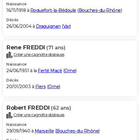
Naissance
16/11/1918 à
Roquefort-la-Bédoule
(
Bouches-du-Rhône
)
Décès
26/06/2004 à
Draguignan
(
Var
)
Rene FREDDI
(71 ans)
Créer une cagnotte obsèques
Naissance
24/06/1931 à la
Ferté Macé
(
Orne
)
Décès
20/01/2003 à
Flers
(
Orne
)
Robert FREDDI
(62 ans)
Créer une cagnotte obsèques
Naissance
29/09/1940 à
Marseille
(
Bouches-du-Rhône
)