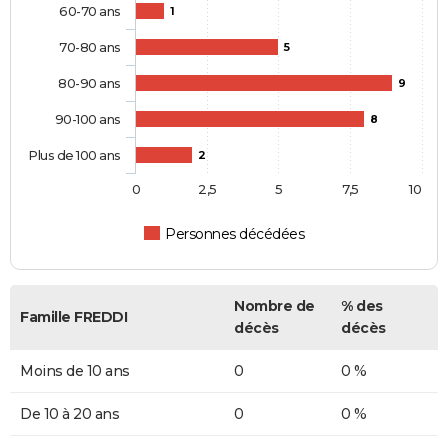
60-70 ans
1
70-80 ans
5
80-90 ans
9
90-100 ans
8
Plus de 100 ans
2
0
2,5
5
7,5
10
Personnes décédées
Nombre de
% des
Famille FREDDI
décès
décès
Moins de 10 ans
0
0 %
De 10 à 20 ans
0
0 %