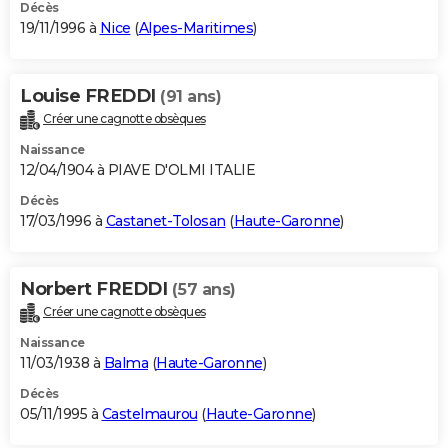
Décès
19/11/1996 à
Nice
(
Alpes-Maritimes
)
Louise FREDDI
(91 ans)
Créer une cagnotte obsèques
Naissance
12/04/1904 à PIAVE D'OLMI ITALIE
Décès
17/03/1996 à
Castanet-Tolosan
(
Haute-Garonne
)
Norbert FREDDI
(57 ans)
Créer une cagnotte obsèques
Naissance
11/03/1938 à
Balma
(
Haute-Garonne
)
Décès
05/11/1995 à
Castelmaurou
(
Haute-Garonne
)