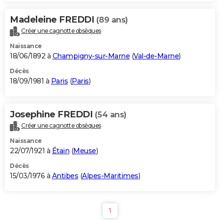
Madeleine FREDDI
(89 ans)
Créer une cagnotte obsèques
Naissance
18/06/1892 à
Champigny-sur-Marne
(
Val-de-Marne
)
Décès
18/09/1981 à
Paris
(
Paris
)
Josephine FREDDI
(54 ans)
Créer une cagnotte obsèques
Naissance
22/07/1921 à
Étain
(
Meuse
)
Décès
15/03/1976 à
Antibes
(
Alpes-Maritimes
)
1