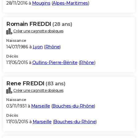
28/11/2016 à
Mougins
(
Alpes-Maritimes
)
Romain FREDDI
(28 ans)
Créer une cagnotte obsèques
Naissance
14/07/1986 à
Lyon
(
Rhône
)
Décès
17/05/2015 à
Oullins-Pierre-Bénite
(
Rhône
)
Rene FREDDI
(83 ans)
Créer une cagnotte obsèques
Naissance
03/11/1931 à
Marseille
(
Bouches-du-Rhône
)
Décès
17/03/2015 à
Marseille
(
Bouches-du-Rhône
)