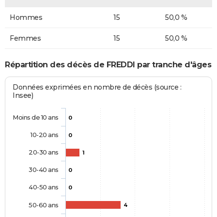
Hommes
15
50,0 %
Femmes
15
50,0 %
Répartition des décès de FREDDI par tranche d'âges
Données exprimées en nombre de décès (source :
Insee)
Moins de 10 ans
0
10-20 ans
0
20-30 ans
1
30-40 ans
0
40-50 ans
0
50-60 ans
4