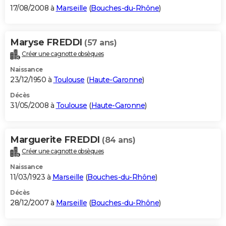
17/08/2008 à
Marseille
(
Bouches-du-Rhône
)
Maryse FREDDI
(57 ans)
Créer une cagnotte obsèques
Naissance
23/12/1950 à
Toulouse
(
Haute-Garonne
)
Décès
31/05/2008 à
Toulouse
(
Haute-Garonne
)
Marguerite FREDDI
(84 ans)
Créer une cagnotte obsèques
Naissance
11/03/1923 à
Marseille
(
Bouches-du-Rhône
)
Décès
28/12/2007 à
Marseille
(
Bouches-du-Rhône
)