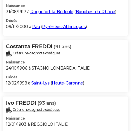
Naissance
31/08/1917 à
Roquefort-la-Bédoule
(
Bouches-du-Rhône
)
Décès
09/11/2000 à
Pau
(
Pyrénées-Atlantiques
)
Costanza FREDDI
(91 ans)
Créer une cagnotte obsèques
Naissance
24/10/1906 à STAGNO LOMBARDA ITALIE
Décès
12/02/1998 à
Saint-Lys
(
Haute-Garonne
)
Ivo FREDDI
(93 ans)
Créer une cagnotte obsèques
Naissance
12/01/1903 à REGGIOLO ITALIE