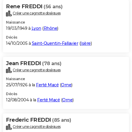
Rene FREDDI
(56 ans)
Créer une cagnotte obsèques
Naissance
19/03/1949 à
Lyon
(
Rhône
)
Décès
14/10/2005 à
Saint-Quentin-Fallavier
(
Isère
)
Jean FREDDI
(78 ans)
Créer une cagnotte obsèques
Naissance
25/07/1926 à la
Ferté Macé
(
Orne
)
Décès
12/08/2004 à la
Ferté Macé
(
Orne
)
Frederic FREDDI
(85 ans)
Créer une cagnotte obsèques