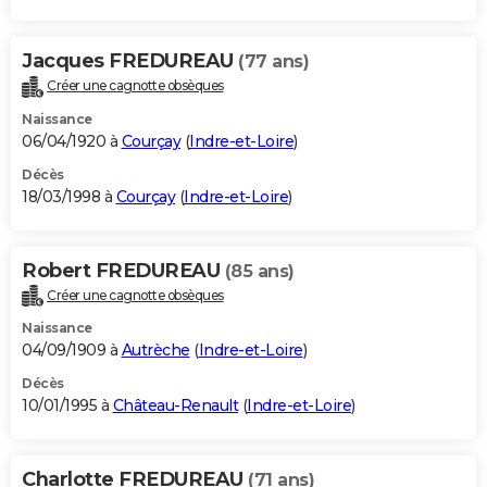
Jacques FREDUREAU
(77 ans)
Créer une cagnotte obsèques
Naissance
06/04/1920 à
Courçay
(
Indre-et-Loire
)
Décès
18/03/1998 à
Courçay
(
Indre-et-Loire
)
Robert FREDUREAU
(85 ans)
Créer une cagnotte obsèques
Naissance
04/09/1909 à
Autrèche
(
Indre-et-Loire
)
Décès
10/01/1995 à
Château-Renault
(
Indre-et-Loire
)
Charlotte FREDUREAU
(71 ans)