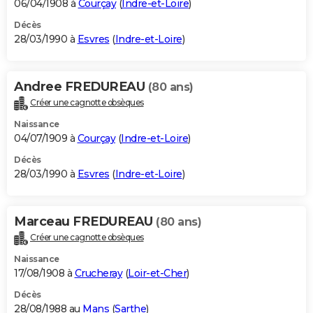
06/04/1908 à
Courçay
(
Indre-et-Loire
)
Décès
28/03/1990 à
Esvres
(
Indre-et-Loire
)
Andree FREDUREAU
(80 ans)
Créer une cagnotte obsèques
Naissance
04/07/1909 à
Courçay
(
Indre-et-Loire
)
Décès
28/03/1990 à
Esvres
(
Indre-et-Loire
)
Marceau FREDUREAU
(80 ans)
Créer une cagnotte obsèques
Naissance
17/08/1908 à
Crucheray
(
Loir-et-Cher
)
Décès
28/08/1988 au
Mans
(
Sarthe
)