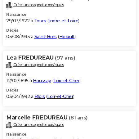
Créer une cagnotte obsèques
Naissance
29/03/1922 à
Tours
(
Indre-et-Loire
)
Décès
03/08/1993 à
Saint-Brès
(
Hérault
)
Lea FREDUREAU
(97 ans)
Créer une cagnotte obsèques
Naissance
12/02/1895 à
Houssay
(
Loir-et-Cher
)
Décès
03/04/1992 à
Blois
(
Loir-et-Cher
)
Marcelle FREDUREAU
(81 ans)
Créer une cagnotte obsèques
Naissance