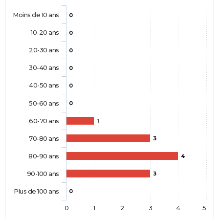
Moins de 10 ans
0
10-20 ans
0
20-30 ans
0
30-40 ans
0
40-50 ans
0
50-60 ans
0
60-70 ans
1
70-80 ans
3
80-90 ans
4
90-100 ans
3
Plus de 100 ans
0
0
1
2
3
4
5