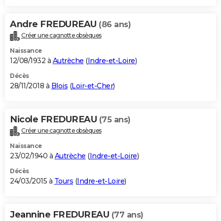
Andre FREDUREAU
(86 ans)
Créer une cagnotte obsèques
Naissance
12/08/1932 à
Autrèche
(
Indre-et-Loire
)
Décès
28/11/2018 à
Blois
(
Loir-et-Cher
)
Nicole FREDUREAU
(75 ans)
Créer une cagnotte obsèques
Naissance
23/02/1940 à
Autrèche
(
Indre-et-Loire
)
Décès
24/03/2015 à
Tours
(
Indre-et-Loire
)
Jeannine FREDUREAU
(77 ans)