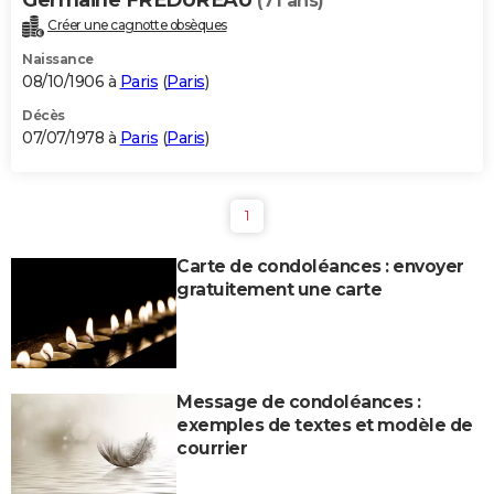
(71 ans)
Créer une cagnotte obsèques
Naissance
08/10/1906 à
Paris
(
Paris
)
Décès
07/07/1978 à
Paris
(
Paris
)
1
Carte de condoléances : envoyer
gratuitement une carte
Message de condoléances :
exemples de textes et modèle de
courrier