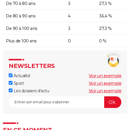
De 70 à 80 ans
3
27,3 %
De 80 à 90 ans
4
36,4 %
De 90 à 100 ans
3
27,3 %
Plus de 100 ans
0
0 %
NEWSLETTERS
Actualité
Voir un exemple
Sport
Voir un exemple
Les dossiers d'actu
Voir un exemple