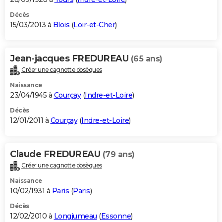
Décès
15/03/2013 à
Blois
(
Loir-et-Cher
)
Jean-jacques FREDUREAU
(65 ans)
Créer une cagnotte obsèques
Naissance
23/04/1945 à
Courçay
(
Indre-et-Loire
)
Décès
12/01/2011 à
Courçay
(
Indre-et-Loire
)
Claude FREDUREAU
(79 ans)
Créer une cagnotte obsèques
Naissance
10/02/1931 à
Paris
(
Paris
)
Décès
12/02/2010 à
Longjumeau
(
Essonne
)