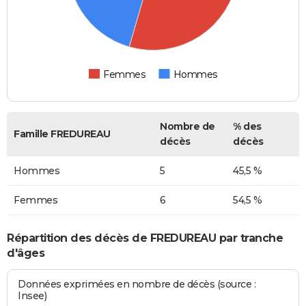
Femmes
Hommes
Nombre de
% des
Famille FREDUREAU
décès
décès
Hommes
5
45,5 %
Femmes
6
54,5 %
Répartition des décès de FREDUREAU par tranche
d'âges
Données exprimées en nombre de décès (source :
Insee)