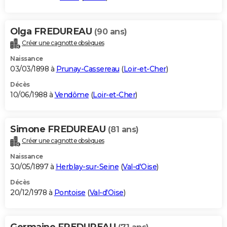
Olga FREDUREAU
(90 ans)
Créer une cagnotte obsèques
Naissance
03/03/1898 à
Prunay-Cassereau
(
Loir-et-Cher
)
Décès
10/06/1988 à
Vendôme
(
Loir-et-Cher
)
Simone FREDUREAU
(81 ans)
Créer une cagnotte obsèques
Naissance
30/05/1897 à
Herblay-sur-Seine
(
Val-d'Oise
)
Décès
20/12/1978 à
Pontoise
(
Val-d'Oise
)
Germaine FREDUREAU