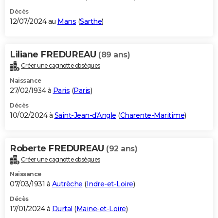
Décès
12/07/2024 au
Mans
(
Sarthe
)
Liliane FREDUREAU
(89 ans)
Créer une cagnotte obsèques
Naissance
27/02/1934 à
Paris
(
Paris
)
Décès
10/02/2024 à
Saint-Jean-d'Angle
(
Charente-Maritime
)
Roberte FREDUREAU
(92 ans)
Créer une cagnotte obsèques
Naissance
07/03/1931 à
Autrèche
(
Indre-et-Loire
)
Décès
17/01/2024 à
Durtal
(
Maine-et-Loire
)