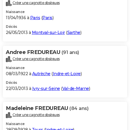
Créer une cagnotte obsèques
Naissance
11/04/1936 à
Paris
(
Paris
)
Décès
26/05/2013 à
Montval-sur-Loir
(
Sarthe
)
Andree FREDUREAU
(91 ans)
Créer une cagnotte obsèques
Naissance
08/03/1922 à
Autrèche
(
Indre-et-Loire
)
Décès
22/03/2013 à
Ivry-sur-Seine
(
Val-de-Marne
)
Madeleine FREDUREAU
(84 ans)
Créer une cagnotte obsèques
Naissance
28/09/1928 à
Tours
(
Indre-et-Loire
)