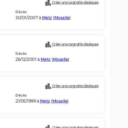
Créer une cagnotte obsèques
Décès
30/01/2007 à
Metz
(
Moselle
)
Créer une cagnotte obsèques
Décès
26/12/2001 à
Metz
(
Moselle
)
Créer une cagnotte obsèques
Décès
21/05/1999 à
Metz
(
Moselle
)
Créer une cagnotte obsèques