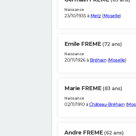
Naissance
23/10/1935 à
Metz
(
Moselle
)
Emile FREME
(72 ans)
Naissance
20/11/1926 à
Bréhain
(
Moselle
)
Marie FREME
(83 ans)
Naissance
02/11/1910 à
Château-Bréhain
(
Mos
Andre FREME
(62 ans)