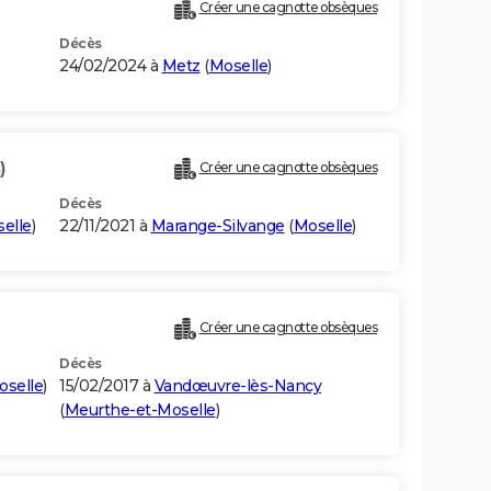
Créer une cagnotte obsèques
Décès
24/02/2024 à
Metz
(
Moselle
)
)
Créer une cagnotte obsèques
Décès
elle
)
22/11/2021 à
Marange-Silvange
(
Moselle
)
Créer une cagnotte obsèques
Décès
oselle
)
15/02/2017 à
Vandœuvre-lès-Nancy
(
Meurthe-et-Moselle
)