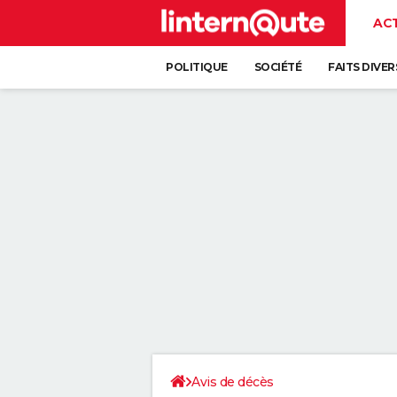
AC
POLITIQUE
SOCIÉTÉ
FAITS DIVER
Avis de décès