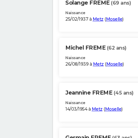
Solange FREME
(69 ans)
Naissance
25/02/1937 à
Metz
(
Moselle
)
Michel FREME
(62 ans)
Naissance
26/08/1939 à
Metz
(
Moselle
)
Jeannine FREME
(45 ans)
Naissance
14/03/1954 à
Metz
(
Moselle
)
Germain FREME
(63 ans)