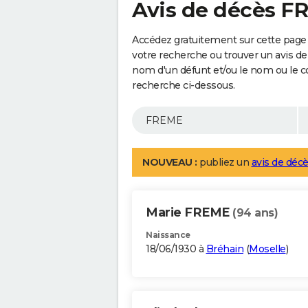
Avis de décès F
Accédez gratuitement sur cette page
votre recherche ou trouver un avis de
nom d'un défunt et/ou le nom ou le 
recherche ci-dessous.
NOUVEAU :
publiez un
avis de décè
Marie FREME
(94 ans)
Naissance
18/06/1930 à
Bréhain
(
Moselle
)