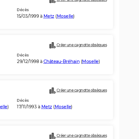
Décès
15/03/1999 à
Metz
(
Moselle
)
Créer une cagnotte obsèques
Décès
29/12/1998 à
Château-Bréhain
(
Moselle
)
Créer une cagnotte obsèques
Décès
elle
)
17/11/1993 à
Metz
(
Moselle
)
Créer une cagnotte obsèques