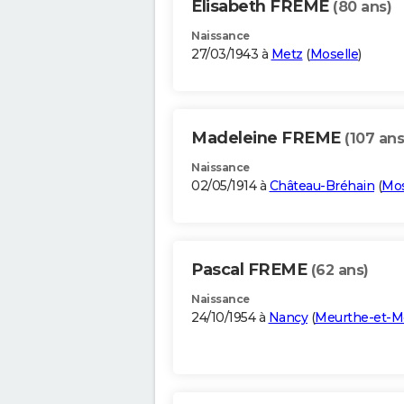
Elisabeth FREME
(80 ans)
Naissance
27/03/1943 à
Metz
(
Moselle
)
Madeleine FREME
(107 ans
Naissance
02/05/1914 à
Château-Bréhain
(
Mos
Pascal FREME
(62 ans)
Naissance
24/10/1954 à
Nancy
(
Meurthe-et-M