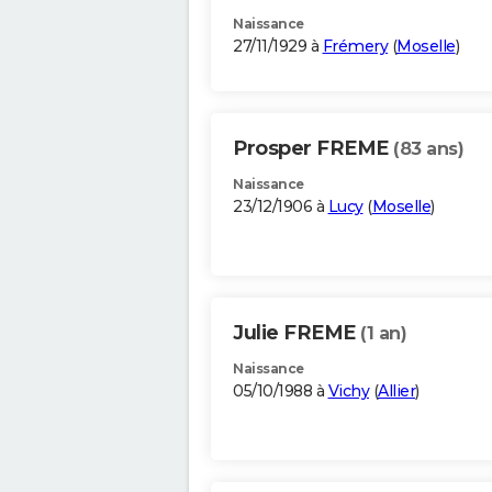
Naissance
27/11/1929 à
Frémery
(
Moselle
)
Prosper FREME
(83 ans)
Naissance
23/12/1906 à
Lucy
(
Moselle
)
Julie FREME
(1 an)
Naissance
05/10/1988 à
Vichy
(
Allier
)