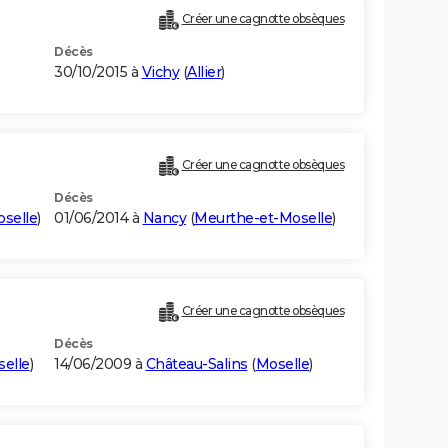
Créer une cagnotte obsèques
Décès
30/10/2015 à
Vichy
(
Allier
)
Créer une cagnotte obsèques
Décès
selle
)
01/06/2014 à
Nancy
(
Meurthe-et-Moselle
)
Créer une cagnotte obsèques
Décès
elle
)
14/06/2009 à
Château-Salins
(
Moselle
)