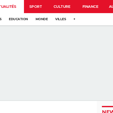
TUALITÉS
SPORT
CULTURE
FINANCE
A
S
EDUCATION
MONDE
VILLES
+
NEW