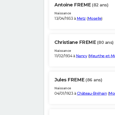
Antoine FREME
(82 ans)
Naissance
13/04/1933 à
Metz
(
Moselle
)
Christiane FREME
(80 ans)
Naissance
11/02/1934 à
Nancy
(
Meurthe-et-Mo
Jules FREME
(86 ans)
Naissance
04/01/1923 à
Château-Bréhain
(
Mos