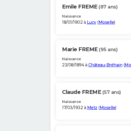
Emile FREME
(87 ans)
Naissance
18/01/1902 à
Lucy
(
Moselle
)
Marie FREME
(95 ans)
Naissance
23/08/1894 à
Château-Bréhain
(
Mo
Claude FREME
(57 ans)
Naissance
17/03/1932 à
Metz
(
Moselle
)