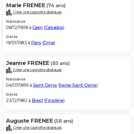
Marie FRENEE
(74 ans)
Créer une cagnotte obsèques
Naissance
08/12/1908 à
Caen
(
Calvados
)
Décès
19/01/1983 à
Flers
(
Orne
)
Jeanne FRENEE
(83 ans)
Créer une cagnotte obsèques
Naissance
04/07/1899 à
Saint-Denis
(
Seine-Saint-Denis
)
Décès
23/12/1982 à
Brest
(
Finistère
)
Auguste FRENEE
(58 ans)
Créer une cagnotte obsèques