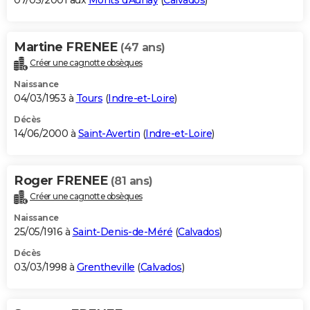
07/03/2001 aux
Monts d'Aunay
(
Calvados
)
Martine FRENEE
(47 ans)
Créer une cagnotte obsèques
Naissance
04/03/1953 à
Tours
(
Indre-et-Loire
)
Décès
14/06/2000 à
Saint-Avertin
(
Indre-et-Loire
)
Roger FRENEE
(81 ans)
Créer une cagnotte obsèques
Naissance
25/05/1916 à
Saint-Denis-de-Méré
(
Calvados
)
Décès
03/03/1998 à
Grentheville
(
Calvados
)