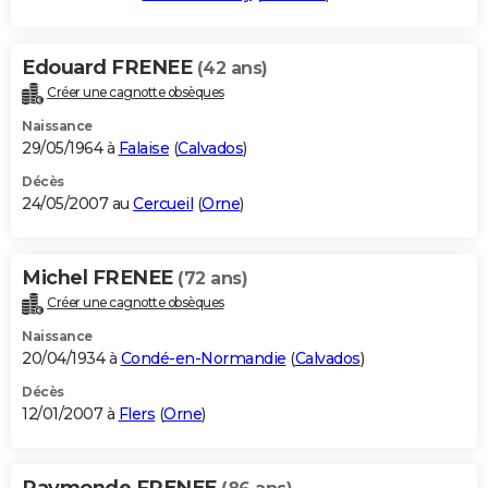
Edouard FRENEE
(42 ans)
Créer une cagnotte obsèques
Naissance
29/05/1964 à
Falaise
(
Calvados
)
Décès
24/05/2007 au
Cercueil
(
Orne
)
Michel FRENEE
(72 ans)
Créer une cagnotte obsèques
Naissance
20/04/1934 à
Condé-en-Normandie
(
Calvados
)
Décès
12/01/2007 à
Flers
(
Orne
)
Raymonde FRENEE