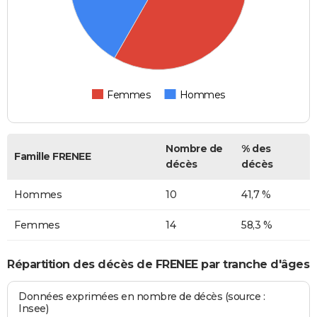
Femmes
Hommes
Nombre de
% des
Famille FRENEE
décès
décès
Hommes
10
41,7 %
Femmes
14
58,3 %
Répartition des décès de FRENEE par tranche d'âges
Données exprimées en nombre de décès (source :
Insee)