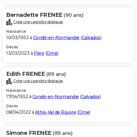
Bernadette FRENEE
(90 ans)
Créer une cagnotte obsèques
Naissance
10/03/1933 à
Condé-en-Normandie
(
Calvados
)
Décès
13/03/2023 à
Flers
(
Orne
)
Edith FRENEE
(89 ans)
Créer une cagnotte obsèques
Naissance
17/04/1932 à
Condé-en-Normandie
(
Calvados
)
Décès
08/04/2022 à
Athis-Val de Rouvre
(
Orne
)
Simone FRENEE
(89 ans)