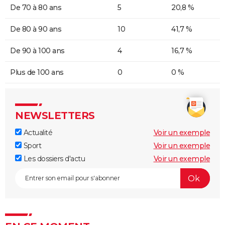
De 70 à 80 ans
5
20,8 %
De 80 à 90 ans
10
41,7 %
De 90 à 100 ans
4
16,7 %
Plus de 100 ans
0
0 %
NEWSLETTERS
Actualité
Voir un exemple
Sport
Voir un exemple
Les dossiers d'actu
Voir un exemple