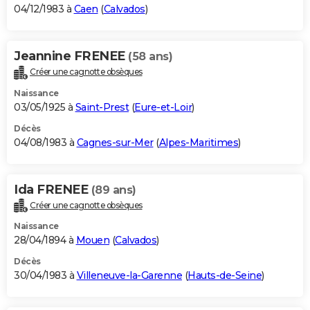
04/12/1983 à
Caen
(
Calvados
)
Jeannine FRENEE
(58 ans)
Créer une cagnotte obsèques
Naissance
03/05/1925 à
Saint-Prest
(
Eure-et-Loir
)
Décès
04/08/1983 à
Cagnes-sur-Mer
(
Alpes-Maritimes
)
Ida FRENEE
(89 ans)
Créer une cagnotte obsèques
Naissance
28/04/1894 à
Mouen
(
Calvados
)
Décès
30/04/1983 à
Villeneuve-la-Garenne
(
Hauts-de-Seine
)