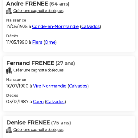
Andre FRENEE
(64 ans)
Créer une cagnotte obsèques
Naissance
17/05/1925 à
Condé-en-Normandie
(
Calvados
)
Décès
11/05/1990 à
Flers
(
Orne
)
Fernand FRENEE
(27 ans)
Créer une cagnotte obsèques
Naissance
16/07/1960 à
Vire Normandie
(
Calvados
)
Décès
03/12/1987 à
Caen
(
Calvados
)
Denise FRENEE
(75 ans)
Créer une cagnotte obsèques