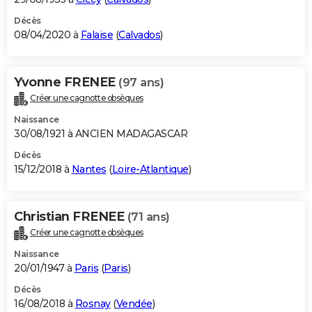
Décès
08/04/2020 à
Falaise
(
Calvados
)
Yvonne FRENEE
(97 ans)
Créer une cagnotte obsèques
Naissance
30/08/1921 à ANCIEN MADAGASCAR
Décès
15/12/2018 à
Nantes
(
Loire-Atlantique
)
Christian FRENEE
(71 ans)
Créer une cagnotte obsèques
Naissance
20/01/1947 à
Paris
(
Paris
)
Décès
16/08/2018 à
Rosnay
(
Vendée
)