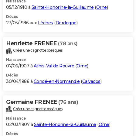
Naissance
05/12/1910 à
Sainte-Honorine-la-Guillaume
(
Orne
)
Décès
23/05/1986 aux
Lèches
(
Dordogne
)
Henriette FRENEE
(78 ans)
Créer une cagnotte obsèques
Naissance
07/06/1907 à
Athis-Val de Rouvre
(
Orne
)
Décès
30/04/1986 à
Condé-en-Normandie
(
Calvados
)
Germaine FRENEE
(76 ans)
Créer une cagnotte obsèques
Naissance
02/03/1907 à
Sainte-Honorine-la-Guillaume
(
Orne
)
Décès