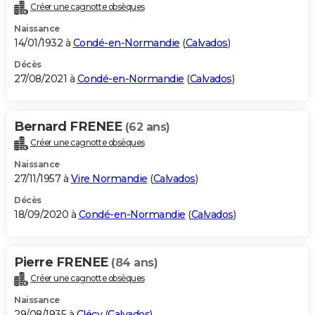
Créer une cagnotte obsèques
Naissance
14/01/1932 à
Condé-en-Normandie
(
Calvados
)
Décès
27/08/2021 à
Condé-en-Normandie
(
Calvados
)
Bernard FRENEE
(62 ans)
Créer une cagnotte obsèques
Naissance
27/11/1957 à
Vire Normandie
(
Calvados
)
Décès
18/09/2020 à
Condé-en-Normandie
(
Calvados
)
Pierre FRENEE
(84 ans)
Créer une cagnotte obsèques
Naissance
29/08/1935 à
Clécy
(
Calvados
)