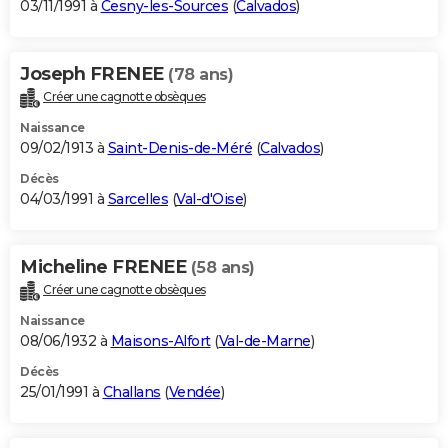
03/11/1991 à
Cesny-les-Sources
(
Calvados
)
Joseph FRENEE
(78 ans)
Créer une cagnotte obsèques
Naissance
09/02/1913 à
Saint-Denis-de-Méré
(
Calvados
)
Décès
04/03/1991 à
Sarcelles
(
Val-d'Oise
)
Micheline FRENEE
(58 ans)
Créer une cagnotte obsèques
Naissance
08/06/1932 à
Maisons-Alfort
(
Val-de-Marne
)
Décès
25/01/1991 à
Challans
(
Vendée
)