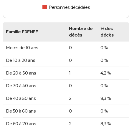
Personnes décédées
Nombre de
% des
Famille FRENEE
décès
décès
Moins de 10 ans
0
0 %
De 10 à 20 ans
0
0 %
De 20 à 30 ans
1
4,2 %
De 30 à 40 ans
0
0 %
De 40 à 50 ans
2
8,3 %
De 50 à 60 ans
0
0 %
De 60 à 70 ans
2
8,3 %