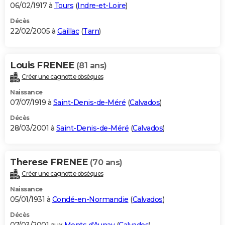
06/02/1917 à
Tours
(
Indre-et-Loire
)
Décès
22/02/2005 à
Gaillac
(
Tarn
)
Louis FRENEE
(81 ans)
Créer une cagnotte obsèques
Naissance
07/07/1919 à
Saint-Denis-de-Méré
(
Calvados
)
Décès
28/03/2001 à
Saint-Denis-de-Méré
(
Calvados
)
Therese FRENEE
(70 ans)
Créer une cagnotte obsèques
Naissance
05/01/1931 à
Condé-en-Normandie
(
Calvados
)
Décès