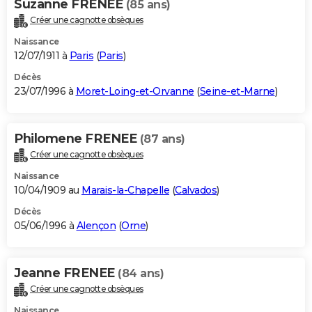
Suzanne FRENEE
(85 ans)
Créer une cagnotte obsèques
Naissance
12/07/1911 à
Paris
(
Paris
)
Décès
23/07/1996 à
Moret-Loing-et-Orvanne
(
Seine-et-Marne
)
Philomene FRENEE
(87 ans)
Créer une cagnotte obsèques
Naissance
10/04/1909 au
Marais-la-Chapelle
(
Calvados
)
Décès
05/06/1996 à
Alençon
(
Orne
)
Jeanne FRENEE
(84 ans)
Créer une cagnotte obsèques
Naissance