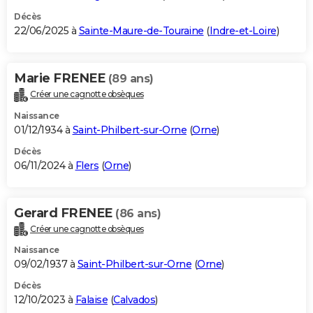
Décès
22/06/2025 à
Sainte-Maure-de-Touraine
(
Indre-et-Loire
)
Marie FRENEE
(89 ans)
Créer une cagnotte obsèques
Naissance
01/12/1934 à
Saint-Philbert-sur-Orne
(
Orne
)
Décès
06/11/2024 à
Flers
(
Orne
)
Gerard FRENEE
(86 ans)
Créer une cagnotte obsèques
Naissance
09/02/1937 à
Saint-Philbert-sur-Orne
(
Orne
)
Décès
12/10/2023 à
Falaise
(
Calvados
)