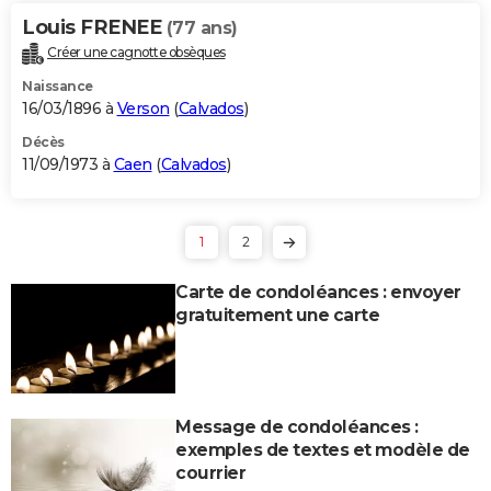
Louis FRENEE
(77 ans)
Créer une cagnotte obsèques
Naissance
16/03/1896 à
Verson
(
Calvados
)
Décès
11/09/1973 à
Caen
(
Calvados
)
1
2
Carte de condoléances : envoyer
gratuitement une carte
Message de condoléances :
exemples de textes et modèle de
courrier