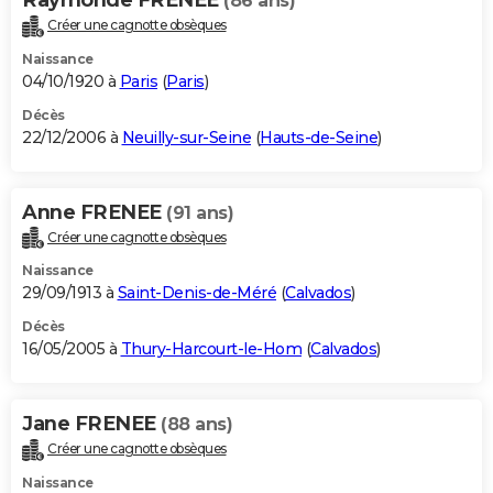
(86 ans)
Créer une cagnotte obsèques
Naissance
04/10/1920 à
Paris
(
Paris
)
Décès
22/12/2006 à
Neuilly-sur-Seine
(
Hauts-de-Seine
)
Anne FRENEE
(91 ans)
Créer une cagnotte obsèques
Naissance
29/09/1913 à
Saint-Denis-de-Méré
(
Calvados
)
Décès
16/05/2005 à
Thury-Harcourt-le-Hom
(
Calvados
)
Jane FRENEE
(88 ans)
Créer une cagnotte obsèques
Naissance