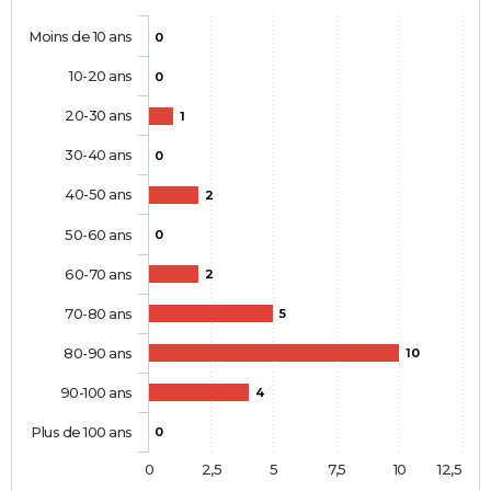
Moins de 10 ans
0
10-20 ans
0
20-30 ans
1
30-40 ans
0
40-50 ans
2
50-60 ans
0
60-70 ans
2
70-80 ans
5
80-90 ans
10
90-100 ans
4
Plus de 100 ans
0
0
2,5
5
7,5
10
12,5