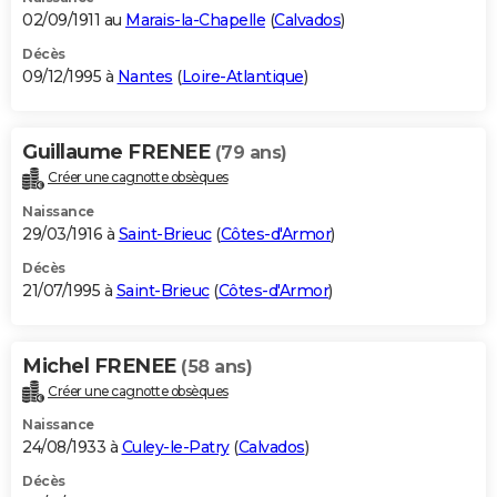
02/09/1911 au
Marais-la-Chapelle
(
Calvados
)
Décès
09/12/1995 à
Nantes
(
Loire-Atlantique
)
Guillaume FRENEE
(79 ans)
Créer une cagnotte obsèques
Naissance
29/03/1916 à
Saint-Brieuc
(
Côtes-d'Armor
)
Décès
21/07/1995 à
Saint-Brieuc
(
Côtes-d'Armor
)
Michel FRENEE
(58 ans)
Créer une cagnotte obsèques
Naissance
24/08/1933 à
Culey-le-Patry
(
Calvados
)
Décès