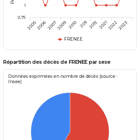
1
0,75
2005
2006
2007
2009
2010
2011
2013
2021
2022
2023
FRENEE
Répartition des décès de FRENEE par sexe
Données exprimées en nombre de décès (source :
Insee)