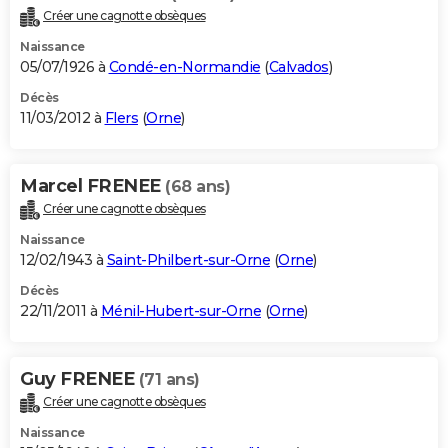
Créer une cagnotte obsèques
Naissance
05/07/1926 à
Condé-en-Normandie
(
Calvados
)
Décès
11/03/2012 à
Flers
(
Orne
)
Marcel FRENEE
(68 ans)
Créer une cagnotte obsèques
Naissance
12/02/1943 à
Saint-Philbert-sur-Orne
(
Orne
)
Décès
22/11/2011 à
Ménil-Hubert-sur-Orne
(
Orne
)
Guy FRENEE
(71 ans)
Créer une cagnotte obsèques
Naissance