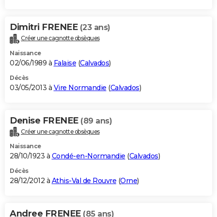
Dimitri FRENEE
(23 ans)
Créer une cagnotte obsèques
Naissance
02/06/1989 à
Falaise
(
Calvados
)
Décès
03/05/2013 à
Vire Normandie
(
Calvados
)
Denise FRENEE
(89 ans)
Créer une cagnotte obsèques
Naissance
28/10/1923 à
Condé-en-Normandie
(
Calvados
)
Décès
28/12/2012 à
Athis-Val de Rouvre
(
Orne
)
Andree FRENEE
(85 ans)