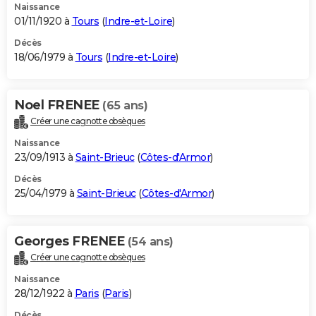
Naissance
01/11/1920 à
Tours
(
Indre-et-Loire
)
Décès
18/06/1979 à
Tours
(
Indre-et-Loire
)
Noel FRENEE
(65 ans)
Créer une cagnotte obsèques
Naissance
23/09/1913 à
Saint-Brieuc
(
Côtes-d'Armor
)
Décès
25/04/1979 à
Saint-Brieuc
(
Côtes-d'Armor
)
Georges FRENEE
(54 ans)
Créer une cagnotte obsèques
Naissance
28/12/1922 à
Paris
(
Paris
)
Décès