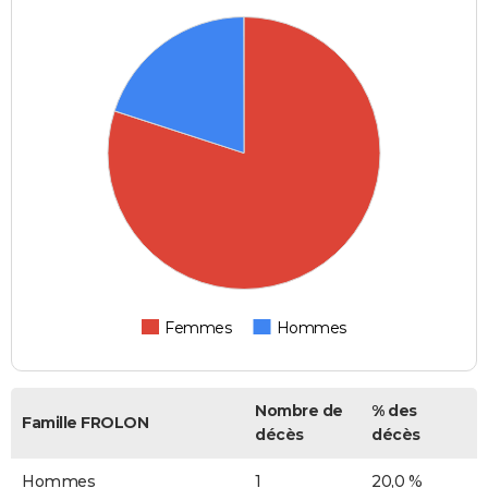
Femmes
Hommes
Nombre de
% des
Famille FROLON
décès
décès
Hommes
1
20,0 %