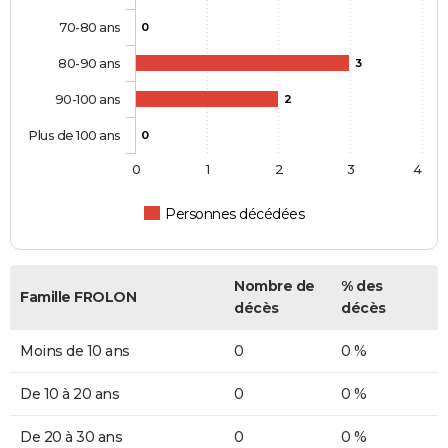
70-80 ans
0
80-90 ans
3
90-100 ans
2
Plus de 100 ans
0
0
1
2
3
4
Personnes décédées
Nombre de
% des
Famille FROLON
décès
décès
Moins de 10 ans
0
0 %
De 10 à 20 ans
0
0 %
De 20 à 30 ans
0
0 %