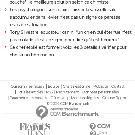
douche" : la meilleure solution selon ce chimiste
Les psychologues sont clairs : laisser la vaisselle sale
s'accumuler dans l'évier n'est pas un signe de paresse,
mais de saturation
Tony Silvestre, éducateur canin : "un chien qui éternue n'est
pas malade, c'est un signe pour dire qu'il est heureux"
Ce chef étoilé est formel : voici les 3 détails à vérifier pour
choisir un bon melon
Qui sommes-nous ?
Equipe
Charte éditoriale
Publicité
Contact
Tous les articles
RSS
Recrutement
Données personnelles
Paramétrer les cookies
Gérer Utiq
Mentions légales
Groupe Figaro
© 2026 CCM Benchmark