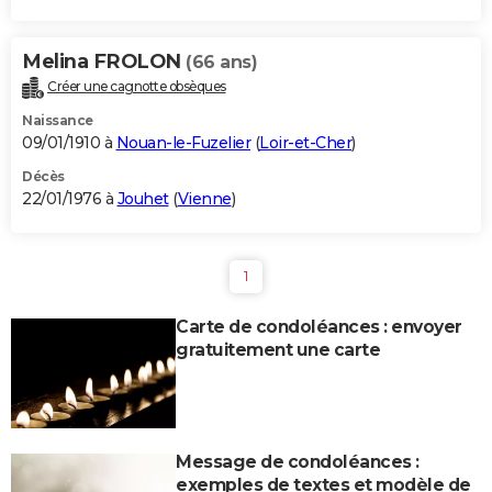
Melina FROLON
(66 ans)
Créer une cagnotte obsèques
Naissance
09/01/1910 à
Nouan-le-Fuzelier
(
Loir-et-Cher
)
Décès
22/01/1976 à
Jouhet
(
Vienne
)
1
Carte de condoléances : envoyer
gratuitement une carte
Message de condoléances :
exemples de textes et modèle de