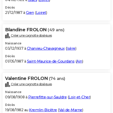
Décès
21/12/1987 à
Gien
(
Loiret
)
Blandine FROLON
(49 ans)
Créer une cagnotte obsèques
Naissance
03/12/1937 à
Charvieu-Chavagneux
(
Isère
)
Décès
01/05/1987 à
Saint-Maurice-de-Gourdans
(
Ain
)
Valentine FROLON
(74 ans)
Créer une cagnotte obsèques
Naissance
09/08/1908 à
Pierrefitte-sur-Sauldre
(
Loir-et-Cher
)
Décès
19/08/1982 au
Kremlin-Bicêtre
(
Val-de-Marne
)