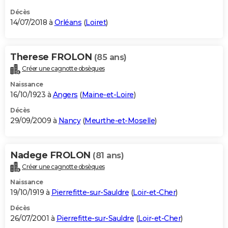
Décès
14/07/2018 à
Orléans
(
Loiret
)
Therese FROLON
(85 ans)
Créer une cagnotte obsèques
Naissance
16/10/1923 à
Angers
(
Maine-et-Loire
)
Décès
29/09/2009 à
Nancy
(
Meurthe-et-Moselle
)
Nadege FROLON
(81 ans)
Créer une cagnotte obsèques
Naissance
19/10/1919 à
Pierrefitte-sur-Sauldre
(
Loir-et-Cher
)
Décès
26/07/2001 à
Pierrefitte-sur-Sauldre
(
Loir-et-Cher
)