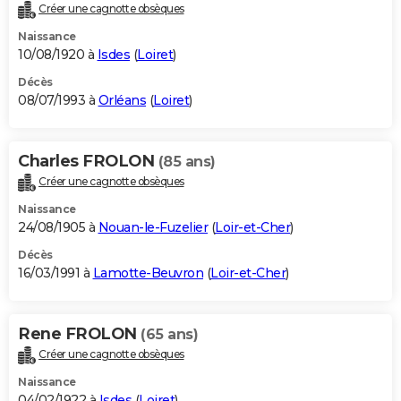
Créer une cagnotte obsèques
Naissance
10/08/1920 à
Isdes
(
Loiret
)
Décès
08/07/1993 à
Orléans
(
Loiret
)
Charles FROLON
(85 ans)
Créer une cagnotte obsèques
Naissance
24/08/1905 à
Nouan-le-Fuzelier
(
Loir-et-Cher
)
Décès
16/03/1991 à
Lamotte-Beuvron
(
Loir-et-Cher
)
Rene FROLON
(65 ans)
Créer une cagnotte obsèques
Naissance
04/02/1922 à
Isdes
(
Loiret
)