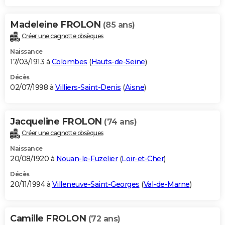
Madeleine FROLON
(85 ans)
Créer une cagnotte obsèques
Naissance
17/03/1913 à
Colombes
(
Hauts-de-Seine
)
Décès
02/07/1998 à
Villiers-Saint-Denis
(
Aisne
)
Jacqueline FROLON
(74 ans)
Créer une cagnotte obsèques
Naissance
20/08/1920 à
Nouan-le-Fuzelier
(
Loir-et-Cher
)
Décès
20/11/1994 à
Villeneuve-Saint-Georges
(
Val-de-Marne
)
Camille FROLON
(72 ans)