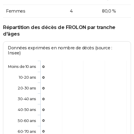
Femmes
4
80,0 %
Répartition des décès de FROLON par tranche
d'âges
Données exprimées en nombre de décès (source :
Insee)
Moins de 10 ans
0
10-20 ans
0
20-30 ans
0
30-40 ans
0
40-50 ans
0
50-60 ans
0
60-70 ans
0