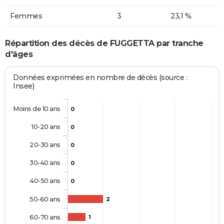
Femmes
3
23,1 %
Répartition des décès de FUGGETTA par tranche
d'âges
Données exprimées en nombre de décès (source :
Insee)
Moins de 10 ans
0
10-20 ans
0
20-30 ans
0
30-40 ans
0
40-50 ans
0
50-60 ans
2
60-70 ans
1