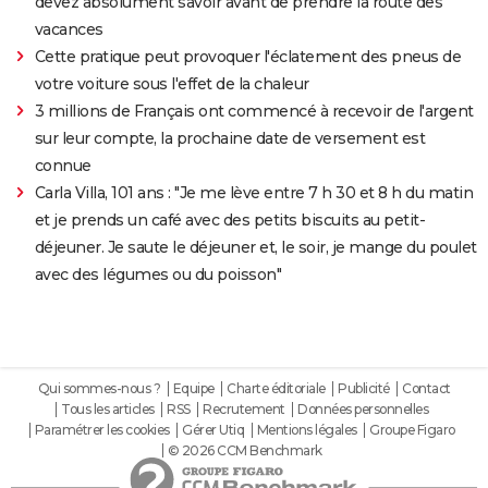
devez absolument savoir avant de prendre la route des
vacances
Cette pratique peut provoquer l'éclatement des pneus de
votre voiture sous l'effet de la chaleur
3 millions de Français ont commencé à recevoir de l'argent
sur leur compte, la prochaine date de versement est
connue
Carla Villa, 101 ans : "Je me lève entre 7 h 30 et 8 h du matin
et je prends un café avec des petits biscuits au petit-
déjeuner. Je saute le déjeuner et, le soir, je mange du poulet
avec des légumes ou du poisson"
Qui sommes-nous ?
Equipe
Charte éditoriale
Publicité
Contact
Tous les articles
RSS
Recrutement
Données personnelles
Paramétrer les cookies
Gérer Utiq
Mentions légales
Groupe Figaro
© 2026 CCM Benchmark