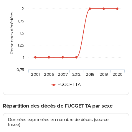
2
Personnes décédées
1,75
1,5
1,25
1
0,75
2001
2006
2007
2012
2018
2019
2020
FUGGETTA
Répartition des décès de FUGGETTA par sexe
Données exprimées en nombre de décès (source :
Insee)