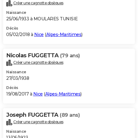
Créer une cagnotte obsèques
Naissance
25/06/1933 à MOULARES TUNISIE
Décès
05/02/2018 à
Nice
(
Alpes-Maritimes
)
Nicolas FUGGETTA
(79 ans)
Créer une cagnotte obsèques
Naissance
27/03/1938
Décès
19/08/2017 à
Nice
(
Alpes-Maritimes
)
Joseph FUGGETTA
(89 ans)
Créer une cagnotte obsèques
Naissance
13/05/1923