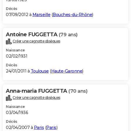
Décès
07/09/2012 à
Marseille
(
Bouches-du-Rhône
)
Antoine FUGGETTA
(79 ans)
Créer une cagnotte obsèques
Naissance
02/02/1931
Décès
24/01/2011 à
Toulouse
(
Haute-Garonne
)
Anna-maria FUGGETTA
(70 ans)
Créer une cagnotte obsèques
Naissance
03/04/1936
Décès
02/04/2007 à
Paris
(
Paris
)