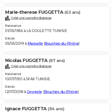
Marie-therese FUGGETTA
(63 ans)
Créer une cagnotte obsèques
Naissance
01/05/1956 à LA GOULETTE TUNISIE
Décès
05/05/2019 à
Marseille
(
Bouches-du-Rhône
)
Nicolas FUGGETTA
(87 ans)
Créer une cagnotte obsèques
Naissance
10/07/1931 à SFAX TUNISIE
Décès
12/07/2018 à
Ceyreste
(
Bouches-du-Rhône
)
Ignace FUGGETTA
(84 ans)