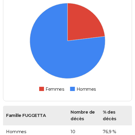
Femmes
Hommes
Nombre de
% des
Famille FUGGETTA
décès
décès
Hommes
10
76,9 %