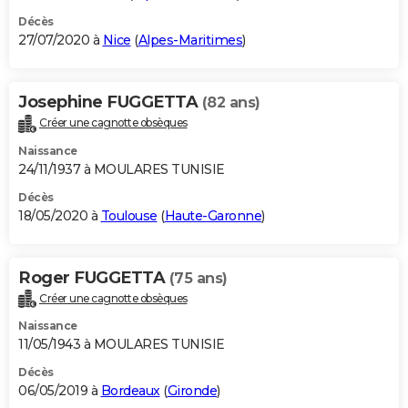
Décès
27/07/2020 à
Nice
(
Alpes-Maritimes
)
Josephine FUGGETTA
(82 ans)
Créer une cagnotte obsèques
Naissance
24/11/1937 à MOULARES TUNISIE
Décès
18/05/2020 à
Toulouse
(
Haute-Garonne
)
Roger FUGGETTA
(75 ans)
Créer une cagnotte obsèques
Naissance
11/05/1943 à MOULARES TUNISIE
Décès
06/05/2019 à
Bordeaux
(
Gironde
)