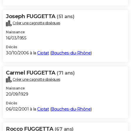
Joseph FUGGETTA
(51 ans)
Créer une cagnotte obsèques
Naissance
16/03/1955
Décès
30/10/2006 à la
Ciotat
(
Bouches-du-Rhône
)
Carmel FUGGETTA
(71 ans)
Créer une cagnotte obsèques
Naissance
20/09/1929
Décès
06/02/2001 à la
Ciotat
(
Bouches-du-Rhône
)
Rocco FUGGETTA
(67 ans)