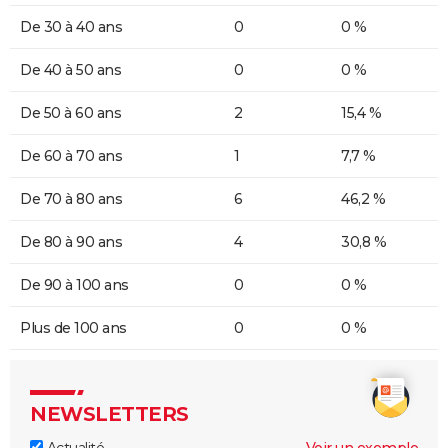
De 30 à 40 ans
0
0 %
De 40 à 50 ans
0
0 %
De 50 à 60 ans
2
15,4 %
De 60 à 70 ans
1
7,7 %
De 70 à 80 ans
6
46,2 %
De 80 à 90 ans
4
30,8 %
De 90 à 100 ans
0
0 %
Plus de 100 ans
0
0 %
NEWSLETTERS
Actualité
Voir un exemple