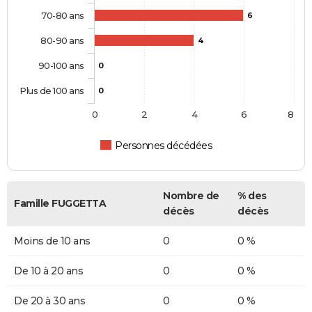
70-80 ans
6
80-90 ans
4
90-100 ans
0
Plus de 100 ans
0
0
2
4
6
8
Personnes décédées
Nombre de
% des
Famille FUGGETTA
décès
décès
Moins de 10 ans
0
0 %
De 10 à 20 ans
0
0 %
De 20 à 30 ans
0
0 %