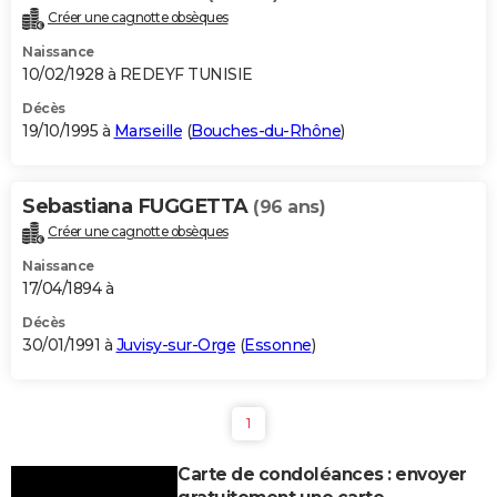
Créer une cagnotte obsèques
Naissance
10/02/1928 à REDEYF TUNISIE
Décès
19/10/1995 à
Marseille
(
Bouches-du-Rhône
)
Sebastiana FUGGETTA
(96 ans)
Créer une cagnotte obsèques
Naissance
17/04/1894 à
Décès
30/01/1991 à
Juvisy-sur-Orge
(
Essonne
)
1
Carte de condoléances : envoyer