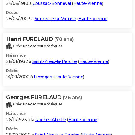
24/06/1910 à
Coussac-Bonneval
(
Haute-Vienne
)
Décès
28/03/2003 à
Verneuil-sur-Vienne
(
Haute-Vienne
)
Henri FURELAUD
(70 ans)
Créer une cagnotte obsèques
Naissance
26/01/1932 à
Saint-Yrieix-la-Perche
(
Haute-Vienne
)
Décès
14/09/2002 à
Limoges
(
Haute-Vienne
)
Georges FURELAUD
(76 ans)
Créer une cagnotte obsèques
Naissance
26/11/1923 à la
Roche-l'Abeille
(
Haute-Vienne
)
Décès