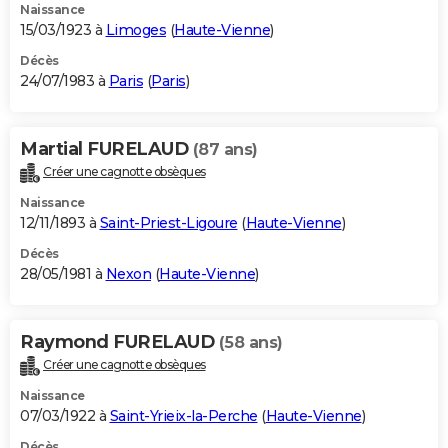
Naissance
15/03/1923 à
Limoges
(
Haute-Vienne
)
Décès
24/07/1983 à
Paris
(
Paris
)
Martial FURELAUD
(87 ans)
Créer une cagnotte obsèques
Naissance
12/11/1893 à
Saint-Priest-Ligoure
(
Haute-Vienne
)
Décès
28/05/1981 à
Nexon
(
Haute-Vienne
)
Raymond FURELAUD
(58 ans)
Créer une cagnotte obsèques
Naissance
07/03/1922 à
Saint-Yrieix-la-Perche
(
Haute-Vienne
)
Décès