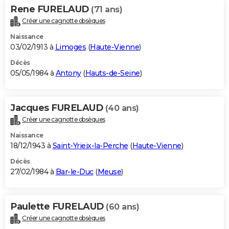
Rene FURELAUD
(71 ans)
Créer une cagnotte obsèques
Naissance
03/02/1913 à
Limoges
(
Haute-Vienne
)
Décès
05/05/1984 à
Antony
(
Hauts-de-Seine
)
Jacques FURELAUD
(40 ans)
Créer une cagnotte obsèques
Naissance
18/12/1943 à
Saint-Yrieix-la-Perche
(
Haute-Vienne
)
Décès
27/02/1984 à
Bar-le-Duc
(
Meuse
)
Paulette FURELAUD
(60 ans)
Créer une cagnotte obsèques