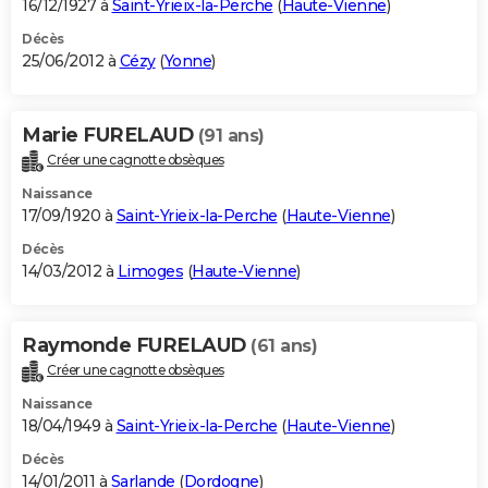
16/12/1927 à
Saint-Yrieix-la-Perche
(
Haute-Vienne
)
Décès
25/06/2012 à
Cézy
(
Yonne
)
Marie FURELAUD
(91 ans)
Créer une cagnotte obsèques
Naissance
17/09/1920 à
Saint-Yrieix-la-Perche
(
Haute-Vienne
)
Décès
14/03/2012 à
Limoges
(
Haute-Vienne
)
Raymonde FURELAUD
(61 ans)
Créer une cagnotte obsèques
Naissance
18/04/1949 à
Saint-Yrieix-la-Perche
(
Haute-Vienne
)
Décès
14/01/2011 à
Sarlande
(
Dordogne
)