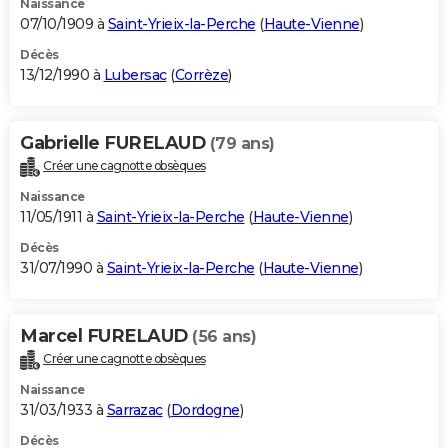
Naissance
07/10/1909 à
Saint-Yrieix-la-Perche
(
Haute-Vienne
)
Décès
13/12/1990 à
Lubersac
(
Corrèze
)
Gabrielle FURELAUD
(79 ans)
Créer une cagnotte obsèques
Naissance
11/05/1911 à
Saint-Yrieix-la-Perche
(
Haute-Vienne
)
Décès
31/07/1990 à
Saint-Yrieix-la-Perche
(
Haute-Vienne
)
Marcel FURELAUD
(56 ans)
Créer une cagnotte obsèques
Naissance
31/03/1933 à
Sarrazac
(
Dordogne
)
Décès