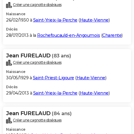
Créer une cagnotte obsèques
Naissance
26/02/1930 à
Saint-Yrieix-la-Perche
(
Haute-Vienne
)
Décès
28/07/2013 à la
Rochefoucauld-en-Angoumois
(
Charente
)
Jean FURELAUD
(83 ans)
Créer une cagnotte obsèques
Naissance
30/05/1929 à
Saint-Priest-Ligoure
(
Haute-Vienne
)
Décès
29/04/2013 à
Saint-Yrieix-la-Perche
(
Haute-Vienne
)
Jean FURELAUD
(84 ans)
Créer une cagnotte obsèques
Naissance