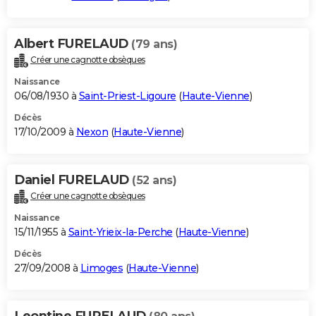
Albert FURELAUD
(79 ans)
Créer une cagnotte obsèques
Naissance
06/08/1930 à
Saint-Priest-Ligoure
(
Haute-Vienne
)
Décès
17/10/2009 à
Nexon
(
Haute-Vienne
)
Daniel FURELAUD
(52 ans)
Créer une cagnotte obsèques
Naissance
15/11/1955 à
Saint-Yrieix-la-Perche
(
Haute-Vienne
)
Décès
27/09/2008 à
Limoges
(
Haute-Vienne
)
Leontine FURELAUD