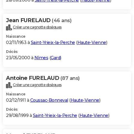
28/09/2000 à
Saint-Yrieix-la-Perche
(
Haute-Vienne
)
Jean FURELAUD
(46 ans)
Créer une cagnotte obsèques
Naissance
02/11/1953 à
Saint-Yrieix-la-Perche
(
Haute-Vienne
)
Décès
23/05/2000 à
Nîmes
(
Gard
)
Antoine FURELAUD
(87 ans)
Créer une cagnotte obsèques
Naissance
02/12/1911 à
Coussac-Bonneval
(
Haute-Vienne
)
Décès
29/08/1999 à
Saint-Yrieix-la-Perche
(
Haute-Vienne
)