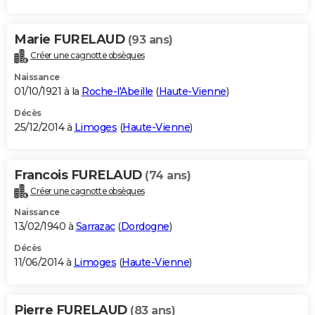
Marie FURELAUD
(93 ans)
Créer une cagnotte obsèques
Naissance
01/10/1921 à la
Roche-l'Abeille
(
Haute-Vienne
)
Décès
25/12/2014 à
Limoges
(
Haute-Vienne
)
Francois FURELAUD
(74 ans)
Créer une cagnotte obsèques
Naissance
13/02/1940 à
Sarrazac
(
Dordogne
)
Décès
11/06/2014 à
Limoges
(
Haute-Vienne
)
Pierre FURELAUD
(83 ans)