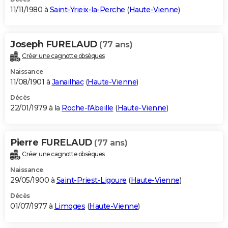
11/11/1980 à
Saint-Yrieix-la-Perche
(
Haute-Vienne
)
Joseph FURELAUD
(77 ans)
Créer une cagnotte obsèques
Naissance
11/08/1901 à
Janailhac
(
Haute-Vienne
)
Décès
22/01/1979 à la
Roche-l'Abeille
(
Haute-Vienne
)
Pierre FURELAUD
(77 ans)
Créer une cagnotte obsèques
Naissance
29/05/1900 à
Saint-Priest-Ligoure
(
Haute-Vienne
)
Décès
01/07/1977 à
Limoges
(
Haute-Vienne
)