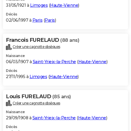
31/05/1921 à
Limoges
(
Haute-Vienne
)
Décès
02/06/1997 à
Paris
(
Paris
)
Francois FURELAUD
(88 ans)
Créer une cagnotte obsèques
Naissance
06/03/1907 à
Saint-Yrieix-la-Perche
(
Haute-Vienne
)
Décès
27/11/1995 à
Limoges
(
Haute-Vienne
)
Louis FURELAUD
(85 ans)
Créer une cagnotte obsèques
Naissance
29/09/1908 à
Saint-Yrieix-la-Perche
(
Haute-Vienne
)
Décès