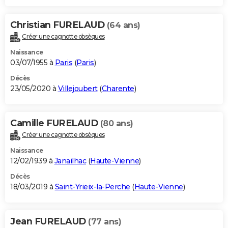
Christian FURELAUD
(64 ans)
Créer une cagnotte obsèques
Naissance
03/07/1955 à
Paris
(
Paris
)
Décès
23/05/2020 à
Villejoubert
(
Charente
)
Camille FURELAUD
(80 ans)
Créer une cagnotte obsèques
Naissance
12/02/1939 à
Janailhac
(
Haute-Vienne
)
Décès
18/03/2019 à
Saint-Yrieix-la-Perche
(
Haute-Vienne
)
Jean FURELAUD
(77 ans)