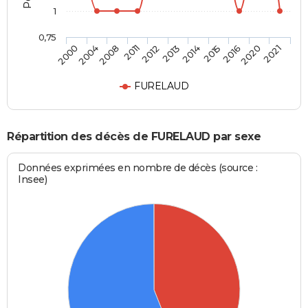
1
0,75
2014
2013
2012
2011
2008
2004
2000
2021
2020
2016
2015
FURELAUD
Répartition des décès de FURELAUD par sexe
Données exprimées en nombre de décès (source :
Insee)