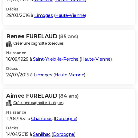
Décès
29/03/2016 à
Limoges
(
Haute-Vienne
)
Renee FURELAUD
(85 ans)
Créer une cagnotte obsèques
Naissance
16/09/1929 à
Saint-Yrieix-la-Perche
(
Haute-Vienne
)
Décès
24/07/2015 à
Limoges
(
Haute-Vienne
)
Aimee FURELAUD
(84 ans)
Créer une cagnotte obsèques
Naissance
11/04/1931 à
Chantérac
(
Dordogne
)
Décès
14/04/2015 à
Sanilhac
(
Dordogne
)