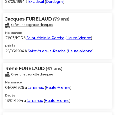
28/09/1994 à
Excideuil
(
Dordogne
)
Jacques FURELAUD
(79 ans)
Créer une cagnotte obsèques
Naissance
21/03/1915 à
Saint-Yrieix-la-Perche
(
Haute-Vienne
)
Décès
25/05/1994 à
Saint-Yrieix-la-Perche
(
Haute-Vienne
)
Rene FURELAUD
(67 ans)
Créer une cagnotte obsèques
Naissance
01/09/1926 à
Janailhac
(
Haute-Vienne
)
Décès
13/01/1994 à
Janailhac
(
Haute-Vienne
)