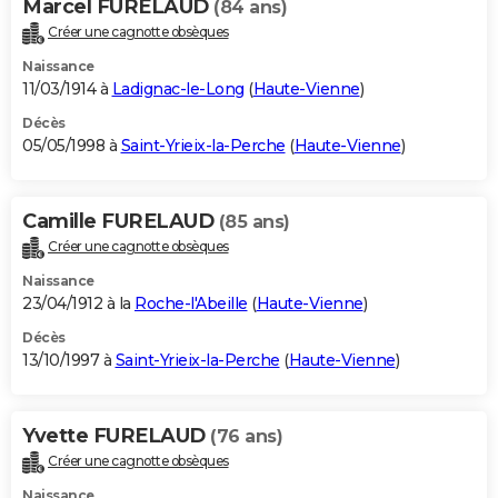
Marcel FURELAUD
(84 ans)
Créer une cagnotte obsèques
Naissance
11/03/1914 à
Ladignac-le-Long
(
Haute-Vienne
)
Décès
05/05/1998 à
Saint-Yrieix-la-Perche
(
Haute-Vienne
)
Camille FURELAUD
(85 ans)
Créer une cagnotte obsèques
Naissance
23/04/1912 à la
Roche-l'Abeille
(
Haute-Vienne
)
Décès
13/10/1997 à
Saint-Yrieix-la-Perche
(
Haute-Vienne
)
Yvette FURELAUD
(76 ans)
Créer une cagnotte obsèques
Naissance