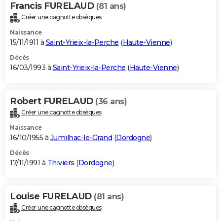
Francis FURELAUD
(81 ans)
Créer une cagnotte obsèques
Naissance
15/11/1911 à
Saint-Yrieix-la-Perche
(
Haute-Vienne
)
Décès
16/03/1993 à
Saint-Yrieix-la-Perche
(
Haute-Vienne
)
Robert FURELAUD
(36 ans)
Créer une cagnotte obsèques
Naissance
16/10/1955 à
Jumilhac-le-Grand
(
Dordogne
)
Décès
17/11/1991 à
Thiviers
(
Dordogne
)
Louise FURELAUD
(81 ans)
Créer une cagnotte obsèques