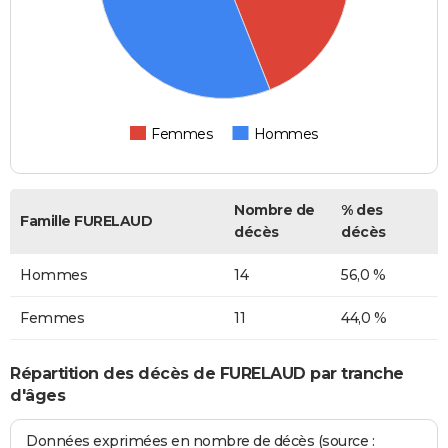
Femmes
Hommes
Nombre de
% des
Famille FURELAUD
décès
décès
Hommes
14
56,0 %
Femmes
11
44,0 %
Répartition des décès de FURELAUD par tranche
d'âges
Données exprimées en nombre de décès (source :