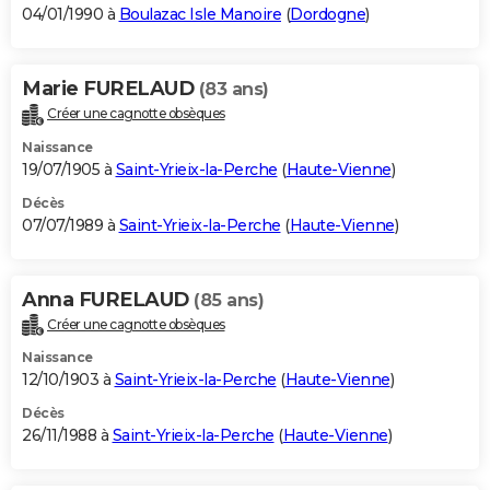
04/01/1990 à
Boulazac Isle Manoire
(
Dordogne
)
Marie FURELAUD
(83 ans)
Créer une cagnotte obsèques
Naissance
19/07/1905 à
Saint-Yrieix-la-Perche
(
Haute-Vienne
)
Décès
07/07/1989 à
Saint-Yrieix-la-Perche
(
Haute-Vienne
)
Anna FURELAUD
(85 ans)
Créer une cagnotte obsèques
Naissance
12/10/1903 à
Saint-Yrieix-la-Perche
(
Haute-Vienne
)
Décès
26/11/1988 à
Saint-Yrieix-la-Perche
(
Haute-Vienne
)