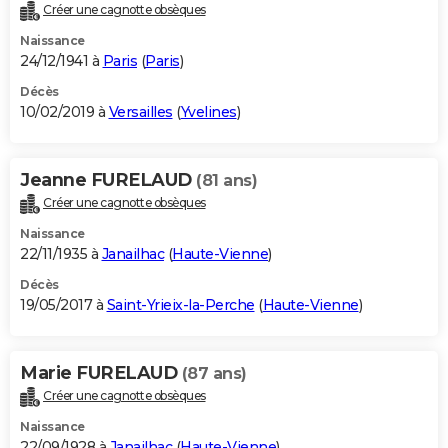
Créer une cagnotte obsèques
Naissance
24/12/1941 à
Paris
(
Paris
)
Décès
10/02/2019 à
Versailles
(
Yvelines
)
Jeanne FURELAUD
(81 ans)
Créer une cagnotte obsèques
Naissance
22/11/1935 à
Janailhac
(
Haute-Vienne
)
Décès
19/05/2017 à
Saint-Yrieix-la-Perche
(
Haute-Vienne
)
Marie FURELAUD
(87 ans)
Créer une cagnotte obsèques
Naissance
22/09/1928 à
Janailhac
(
Haute-Vienne
)