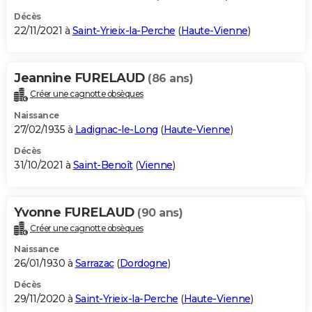
Décès
22/11/2021 à
Saint-Yrieix-la-Perche
(
Haute-Vienne
)
Jeannine FURELAUD
(86 ans)
Créer une cagnotte obsèques
Naissance
27/02/1935 à
Ladignac-le-Long
(
Haute-Vienne
)
Décès
31/10/2021 à
Saint-Benoît
(
Vienne
)
Yvonne FURELAUD
(90 ans)
Créer une cagnotte obsèques
Naissance
26/01/1930 à
Sarrazac
(
Dordogne
)
Décès
29/11/2020 à
Saint-Yrieix-la-Perche
(
Haute-Vienne
)