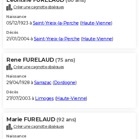
(80 ans)
Créer une cagnotte obsèques
Naissance
05/12/1923 à
Saint-Yrieix-la-Perche
(
Haute-Vienne
)
Décès
21/01/2004 à
Saint-Yrieix-la-Perche
(
Haute-Vienne
)
Rene FURELAUD
(75 ans)
Créer une cagnotte obsèques
Naissance
29/04/1928 à
Sarrazac
(
Dordogne
)
Décès
27/07/2003 à
Limoges
(
Haute-Vienne
)
Marie FURELAUD
(92 ans)
Créer une cagnotte obsèques
Naissance