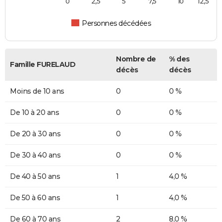
0
2,5
5
7,5
10
12,5
Personnes décédées
Nombre de
% des
Famille FURELAUD
décès
décès
Moins de 10 ans
0
0 %
De 10 à 20 ans
0
0 %
De 20 à 30 ans
0
0 %
De 30 à 40 ans
0
0 %
De 40 à 50 ans
1
4,0 %
De 50 à 60 ans
1
4,0 %
De 60 à 70 ans
2
8,0 %