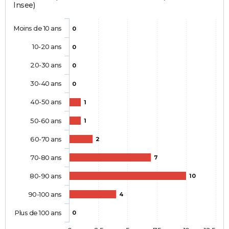
Insee)
Moins de 10 ans
0
10-20 ans
0
20-30 ans
0
30-40 ans
0
40-50 ans
1
50-60 ans
1
60-70 ans
2
70-80 ans
7
80-90 ans
10
90-100 ans
4
Plus de 100 ans
0