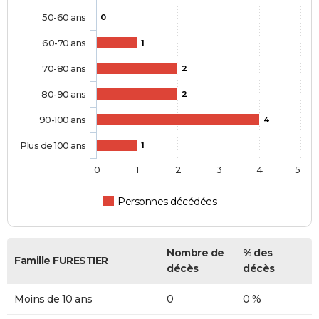
50-60 ans
0
60-70 ans
1
70-80 ans
2
80-90 ans
2
90-100 ans
4
Plus de 100 ans
1
0
1
2
3
4
5
Personnes décédées
Nombre de
% des
Famille FURESTIER
décès
décès
Moins de 10 ans
0
0 %