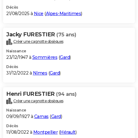
Décès
21/08/2025 à
Nice
(
Alpes-Maritimes
)
Jacky FURESTIER
(75 ans)
Créer une cagnotte obsèques
Naissance
23/12/1947 à
Sommières
(
Gard
)
Décès
31/12/2022 à
Nîmes
(
Gard
)
Henri FURESTIER
(94 ans)
Créer une cagnotte obsèques
Naissance
09/09/1927 à
Carnas
(
Gard
)
Décès
11/08/2022 à
Montpellier
(
Hérault
)