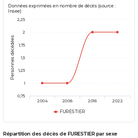
Données exprimées en nombre de décès (source :
Insee)
2,25
2
Personnes décédées
1,75
1,5
1,25
1
0,75
2004
2006
2016
2022
FURESTIER
Répartition des décès de FURESTIER par sexe