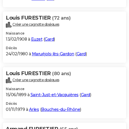
Louis FURESTIER
(72 ans)
Créer une cagnotte obsèques
Naissance
13/02/1908 à
Euzet
(
Gard
)
Décès
24/02/1980 à
Maruéjols-lès-Gardon
(
Gard
)
Louis FURESTIER
(80 ans)
Créer une cagnotte obsèques
Naissance
15/06/1899 à
Saint-Just-et-Vacquières
(
Gard
)
Décès
01/11/1979 à
Arles
(
Bouches-du-Rhône
)
Armand FURESTIER