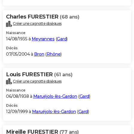
Charles FURESTIER
(68 ans)
Créer une cagnotte obsèques
Naissance
14/08/1935 à
Meyrannes
(
Gard
)
Décès
07/05/2004 à
Bron
(
Rhône
)
Louis FURESTIER
(61 ans)
Créer une cagnotte obsèques
Naissance
06/08/1938 à
Maruéjols-lès-Gardon
(
Gard
)
Décès
12/09/1999 à
Maruéjols-lès-Gardon
(
Gard
)
Mireille FURESTIER
(77 ans)