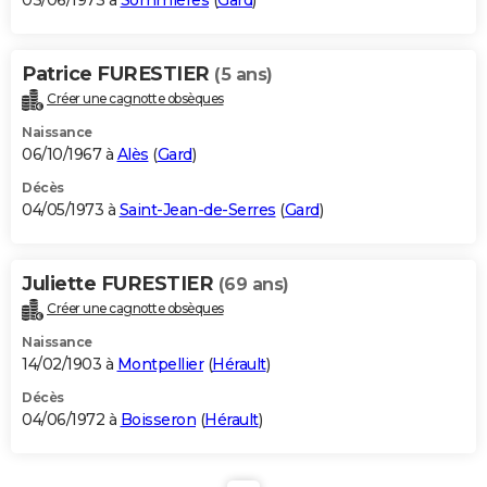
03/06/1973 à
Sommières
(
Gard
)
Patrice FURESTIER
(5 ans)
Créer une cagnotte obsèques
Naissance
06/10/1967 à
Alès
(
Gard
)
Décès
04/05/1973 à
Saint-Jean-de-Serres
(
Gard
)
Juliette FURESTIER
(69 ans)
Créer une cagnotte obsèques
Naissance
14/02/1903 à
Montpellier
(
Hérault
)
Décès
04/06/1972 à
Boisseron
(
Hérault
)