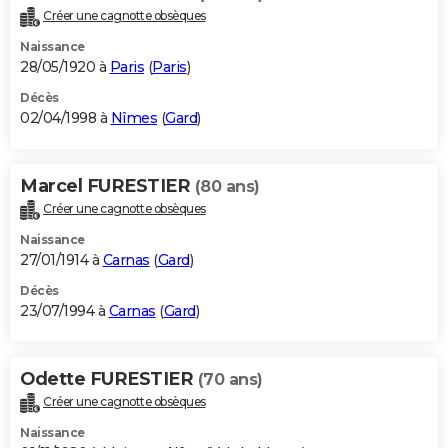
Créer une cagnotte obsèques
Naissance
28/05/1920 à
Paris
(
Paris
)
Décès
02/04/1998 à
Nîmes
(
Gard
)
Marcel FURESTIER
(80 ans)
Créer une cagnotte obsèques
Naissance
27/01/1914 à
Carnas
(
Gard
)
Décès
23/07/1994 à
Carnas
(
Gard
)
Odette FURESTIER
(70 ans)
Créer une cagnotte obsèques
Naissance