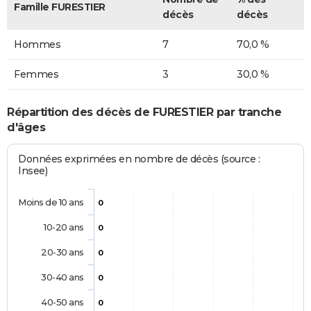
Famille FURESTIER
décès
décès
Hommes
7
70,0 %
Femmes
3
30,0 %
Répartition des décès de FURESTIER par tranche
d'âges
Données exprimées en nombre de décès (source :
Insee)
Moins de 10 ans
0
10-20 ans
0
20-30 ans
0
30-40 ans
0
40-50 ans
0