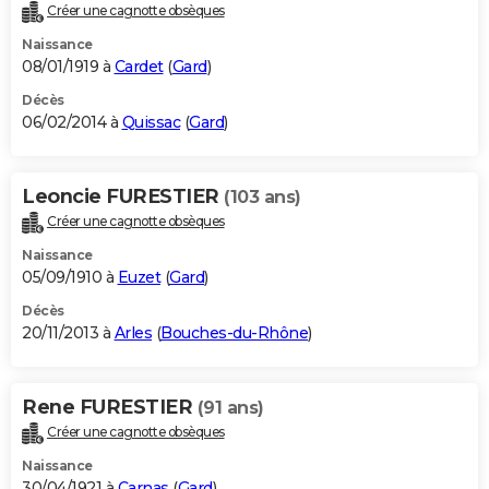
Créer une cagnotte obsèques
Naissance
08/01/1919 à
Cardet
(
Gard
)
Décès
06/02/2014 à
Quissac
(
Gard
)
Leoncie FURESTIER
(103 ans)
Créer une cagnotte obsèques
Naissance
05/09/1910 à
Euzet
(
Gard
)
Décès
20/11/2013 à
Arles
(
Bouches-du-Rhône
)
Rene FURESTIER
(91 ans)
Créer une cagnotte obsèques
Naissance
30/04/1921 à
Carnas
(
Gard
)