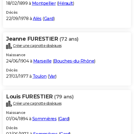
18/02/1899 à
Montpellier
(
Hérault
)
Décès
22/09/1978 à
Alès
(
Gard
)
Jeanne FURESTIER
(72 ans)
Créer une cagnotte obsèques
Naissance
24/06/1904 à
Marseille
(
Bouches-du-Rhône
)
Décès
27/03/1977 à
Toulon
(
Var
)
Louis FURESTIER
(79 ans)
Créer une cagnotte obsèques
Naissance
01/04/1894 à
Sommières
(
Gard
)
Décès