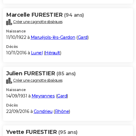
Marcelle FURESTIER
(94 ans)
Créer une cagnotte obsèques
Naissance
11/10/1922 à
Maruéjols-lès-Gardon
(
Gard
)
Décès
10/11/2016 à
Lunel
(
Hérault
)
Julien FURESTIER
(85 ans)
Créer une cagnotte obsèques
Naissance
14/09/1931 à
Meyrannes
(
Gard
)
Décès
22/09/2016 à
Condrieu
(
Rhône
)
Yvette FURESTIER
(95 ans)