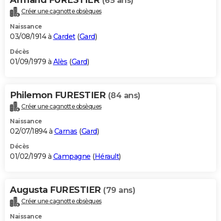
(65 ans)
Créer une cagnotte obsèques
Naissance
03/08/1914 à
Cardet
(
Gard
)
Décès
01/09/1979 à
Alès
(
Gard
)
Philemon FURESTIER
(84 ans)
Créer une cagnotte obsèques
Naissance
02/07/1894 à
Carnas
(
Gard
)
Décès
01/02/1979 à
Campagne
(
Hérault
)
Augusta FURESTIER
(79 ans)
Créer une cagnotte obsèques
Naissance