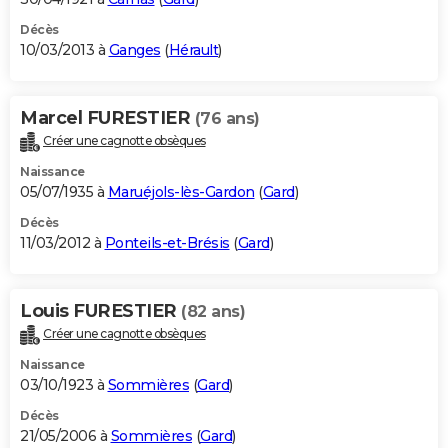
Décès
10/03/2013 à
Ganges
(
Hérault
)
Marcel FURESTIER
(76 ans)
Créer une cagnotte obsèques
Naissance
05/07/1935 à
Maruéjols-lès-Gardon
(
Gard
)
Décès
11/03/2012 à
Ponteils-et-Brésis
(
Gard
)
Louis FURESTIER
(82 ans)
Créer une cagnotte obsèques
Naissance
03/10/1923 à
Sommières
(
Gard
)
Décès
21/05/2006 à
Sommières
(
Gard
)