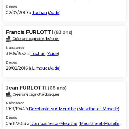
Décès
02/07/2019 à
Tuchan
(
Aude
)
Francis FURLOTTI
(83 ans)
Créer une cagnotte obsèques
Naissance
31/05/1932 à
Tuchan
(
Aude
)
Décès
28/02/2016 à
Limoux
(
Aude
)
Jean FURLOTTI
(68 ans)
Créer une cagnotte obsèques
Naissance
19/11/1944 à
Dombasle-sur-Meurthe
(
Meurthe-et-Moselle
)
Décès
04/11/2013 à
Dombasle-sur-Meurthe
(
Meurthe-et-Moselle
)