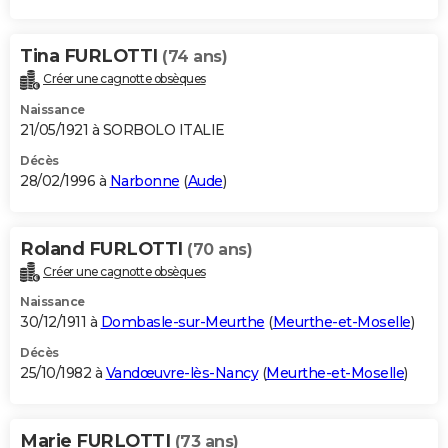
Tina FURLOTTI
(74 ans)
Créer une cagnotte obsèques
Naissance
21/05/1921 à SORBOLO ITALIE
Décès
28/02/1996 à
Narbonne
(
Aude
)
Roland FURLOTTI
(70 ans)
Créer une cagnotte obsèques
Naissance
30/12/1911 à
Dombasle-sur-Meurthe
(
Meurthe-et-Moselle
)
Décès
25/10/1982 à
Vandœuvre-lès-Nancy
(
Meurthe-et-Moselle
)
Marie FURLOTTI
(73 ans)