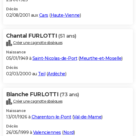
Décès
02/08/2001 aux
Cars
(
Haute-Vienne
)
Chantal FURLOTTI
(51 ans)
Créer une cagnotte obsèques
Naissance
05/01/1949 à
Saint-Nicolas-de-Port
(
Meurthe-et-Moselle
)
Décès
02/03/2000 au
Teil
(
Ardèche
)
Blanche FURLOTTI
(73 ans)
Créer une cagnotte obsèques
Naissance
13/01/1926 à
Charenton-le-Pont
(
Val-de-Marne
)
Décès
26/05/1999 à
Valenciennes
(
Nord
)