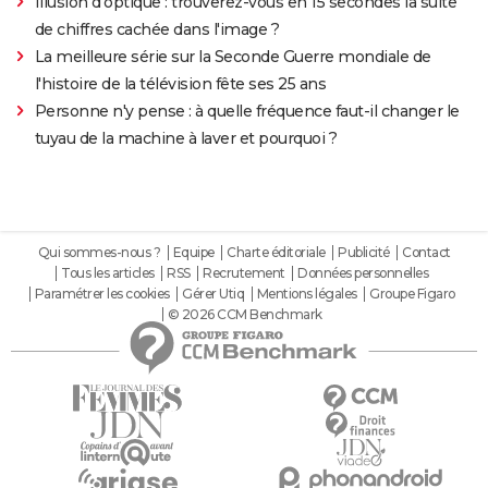
Illusion d'optique : trouverez-vous en 15 secondes la suite
de chiffres cachée dans l'image ?
La meilleure série sur la Seconde Guerre mondiale de
l'histoire de la télévision fête ses 25 ans
Personne n'y pense : à quelle fréquence faut-il changer le
tuyau de la machine à laver et pourquoi ?
Qui sommes-nous ?
Equipe
Charte éditoriale
Publicité
Contact
Tous les articles
RSS
Recrutement
Données personnelles
Paramétrer les cookies
Gérer Utiq
Mentions légales
Groupe Figaro
© 2026 CCM Benchmark