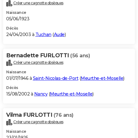
Créer une cagnotte obsèques
Naissance
05/06/1923
Décès
24/04/2003 à
Tuchan
(
Aude
)
Bernadette FURLOTTI
(56 ans)
Créer une cagnotte obsèques
Naissance
01/07/1946 à
Saint-Nicolas-de-Port
(
Meurthe-et-Moselle
)
Décès
15/08/2002 à
Nancy
(
Meurthe-et-Moselle
)
Vilma FURLOTTI
(76 ans)
Créer une cagnotte obsèques
Naissance
23/01/1925