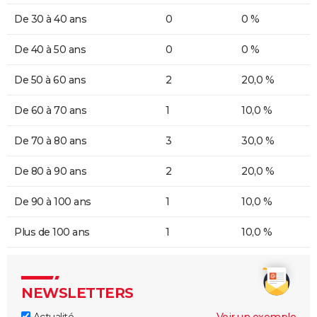
De 30 à 40 ans
0
0 %
De 40 à 50 ans
0
0 %
De 50 à 60 ans
2
20,0 %
De 60 à 70 ans
1
10,0 %
De 70 à 80 ans
3
30,0 %
De 80 à 90 ans
2
20,0 %
De 90 à 100 ans
1
10,0 %
Plus de 100 ans
1
10,0 %
NEWSLETTERS
Actualité
Voir un exemple