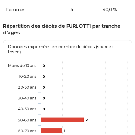
Femmes
4
40,0 %
Répartition des décès de FURLOTTI par tranche
d'âges
Données exprimées en nombre de décès (source :
Insee)
Moins de 10 ans
0
10-20 ans
0
20-30 ans
0
30-40 ans
0
40-50 ans
0
50-60 ans
2
60-70 ans
1