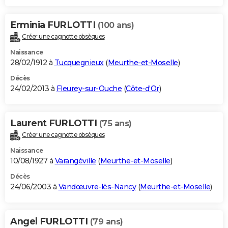
Erminia FURLOTTI
(100 ans)
Créer une cagnotte obsèques
Naissance
28/02/1912 à
Tucquegnieux
(
Meurthe-et-Moselle
)
Décès
24/02/2013 à
Fleurey-sur-Ouche
(
Côte-d'Or
)
Laurent FURLOTTI
(75 ans)
Créer une cagnotte obsèques
Naissance
10/08/1927 à
Varangéville
(
Meurthe-et-Moselle
)
Décès
24/06/2003 à
Vandœuvre-lès-Nancy
(
Meurthe-et-Moselle
)
Angel FURLOTTI
(79 ans)