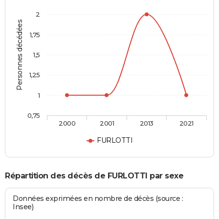
2
Personnes décédées
1,75
1,5
1,25
1
0,75
2000
2001
2013
2021
FURLOTTI
Répartition des décès de FURLOTTI par sexe
Données exprimées en nombre de décès (source :
Insee)