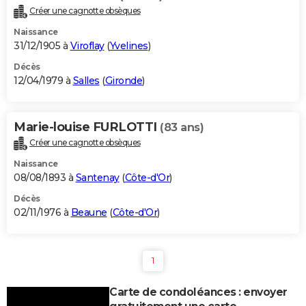
Créer une cagnotte obsèques
Naissance
31/12/1905 à
Viroflay
(
Yvelines
)
Décès
12/04/1979 à
Salles
(
Gironde
)
Marie-louise FURLOTTI
(83 ans)
Créer une cagnotte obsèques
Naissance
08/08/1893 à
Santenay
(
Côte-d'Or
)
Décès
02/11/1976 à
Beaune
(
Côte-d'Or
)
1
Carte de condoléances : envoyer