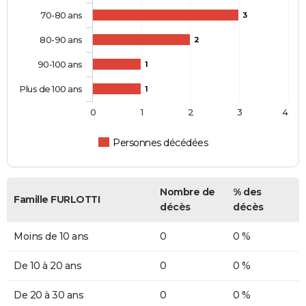
70-80 ans
3
80-90 ans
2
90-100 ans
1
Plus de 100 ans
1
0
1
2
3
4
Personnes décédées
Nombre de
% des
Famille FURLOTTI
décès
décès
Moins de 10 ans
0
0 %
De 10 à 20 ans
0
0 %
De 20 à 30 ans
0
0 %