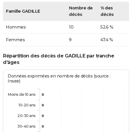
Nombre de
% des
Famille GADILLE
décès
décès
Hommes
10
52,6 %
Femmes
9
47,4 %
Répartition des décès de GADILLE par tranche
d'âges
Données exprimées en nombre de décès (source :
Insee)
Moins de 10 ans
0
10-20 ans
0
20-30 ans
0
30-40 ans
0