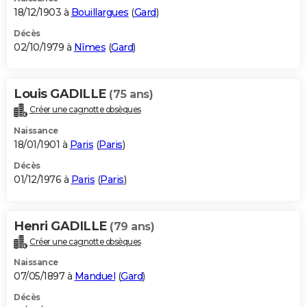
18/12/1903 à
Bouillargues
(
Gard
)
Décès
02/10/1979 à
Nîmes
(
Gard
)
Louis GADILLE
(75 ans)
Créer une cagnotte obsèques
Naissance
18/01/1901 à
Paris
(
Paris
)
Décès
01/12/1976 à
Paris
(
Paris
)
Henri GADILLE
(79 ans)
Créer une cagnotte obsèques
Naissance
07/05/1897 à
Manduel
(
Gard
)
Décès