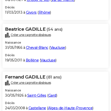
Décès
11/03/2013 à
Givors
(
Rhône
)
Beatrice GADILLE
(54 ans)
Créer une cagnotte obsèques
Naissance
31/05/1956 à
Cheval-Blanc
(
Vaucluse
)
Décès
19/05/2011 à
Bollène
(
Vaucluse
)
Fernand GADILLE
(81 ans)
Créer une cagnotte obsèques
Naissance
30/05/1926 à
Saint-Gilles
(
Gard
)
Décès
24/03/2008 à
Castellane
(
Alpes-de-Haute-Provence
)