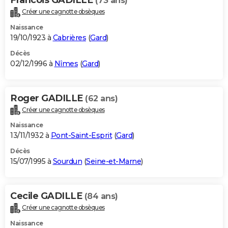
(73 ans)
Créer une cagnotte obsèques
Naissance
19/10/1923 à
Cabrières
(
Gard
)
Décès
02/12/1996 à
Nîmes
(
Gard
)
Roger GADILLE
(62 ans)
Créer une cagnotte obsèques
Naissance
13/11/1932 à
Pont-Saint-Esprit
(
Gard
)
Décès
15/07/1995 à
Sourdun
(
Seine-et-Marne
)
Cecile GADILLE
(84 ans)
Créer une cagnotte obsèques
Naissance