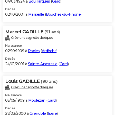
04/03/1924 à
Bouillargues
(
Gard
)
Décès
02/10/2001 à
Marseille
(
Bouches-du-Rhône
)
Marcel GADILLE
(91 ans)
Créer une cagnotte obsèques
Naissance
02/10/1909 à
Rocles
(
Ardèche
)
Décès
24/01/2001 à
Sainte-Anastasie
(
Gard
)
Louis GADILLE
(90 ans)
Créer une cagnotte obsèques
Naissance
05/05/1909 à
Moulézan
(
Gard
)
Décès
27/03/2000 à
Grenoble
(
Isère
)