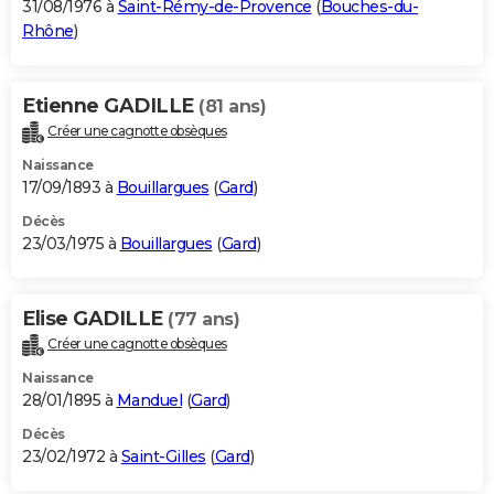
31/08/1976 à
Saint-Rémy-de-Provence
(
Bouches-du-
Rhône
)
Etienne GADILLE
(81 ans)
Créer une cagnotte obsèques
Naissance
17/09/1893 à
Bouillargues
(
Gard
)
Décès
23/03/1975 à
Bouillargues
(
Gard
)
Elise GADILLE
(77 ans)
Créer une cagnotte obsèques
Naissance
28/01/1895 à
Manduel
(
Gard
)
Décès
23/02/1972 à
Saint-Gilles
(
Gard
)