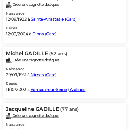
Créer une cagnotte obsèques
Naissance
12/09/1922 à
Sainte-Anastasie
(
Gard
)
Décès
12/03/2004 à
Dions
(
Gard
)
Michel GADILLE
(52 ans)
Créer une cagnotte obsèques
Naissance
29/09/1951 à
Nîmes
(
Gard
)
Décès
11/10/2003 à
Verneuil-sur-Seine
(
Yvelines
)
Jacqueline GADILLE
(77 ans)
Créer une cagnotte obsèques
Naissance