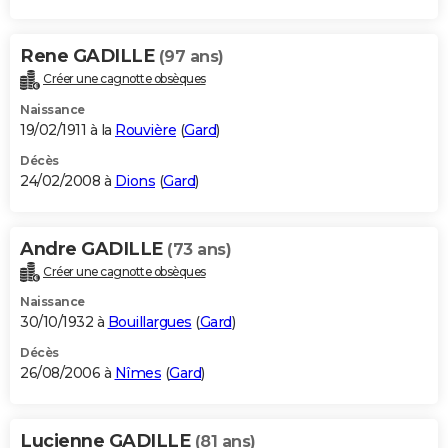
Rene GADILLE
(97 ans)
Créer une cagnotte obsèques
Naissance
19/02/1911 à la
Rouvière
(
Gard
)
Décès
24/02/2008 à
Dions
(
Gard
)
Andre GADILLE
(73 ans)
Créer une cagnotte obsèques
Naissance
30/10/1932 à
Bouillargues
(
Gard
)
Décès
26/08/2006 à
Nîmes
(
Gard
)
Lucienne GADILLE
(81 ans)