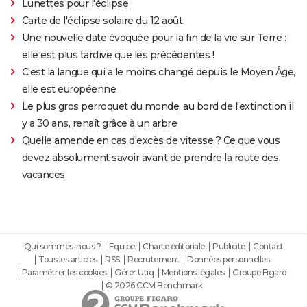
Lunettes pour l'éclipse
Carte de l'éclipse solaire du 12 août
Une nouvelle date évoquée pour la fin de la vie sur Terre :
elle est plus tardive que les précédentes !
C'est la langue qui a le moins changé depuis le Moyen Âge,
elle est européenne
Le plus gros perroquet du monde, au bord de l'extinction il
y a 30 ans, renaît grâce à un arbre
Quelle amende en cas d'excès de vitesse ? Ce que vous
devez absolument savoir avant de prendre la route des
vacances
Qui sommes-nous ?
Equipe
Charte éditoriale
Publicité
Contact
Tous les articles
RSS
Recrutement
Données personnelles
Paramétrer les cookies
Gérer Utiq
Mentions légales
Groupe Figaro
© 2026 CCM Benchmark