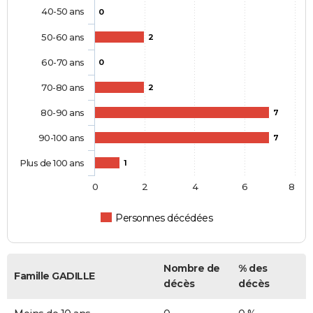
40-50 ans
0
50-60 ans
2
60-70 ans
0
70-80 ans
2
80-90 ans
7
90-100 ans
7
Plus de 100 ans
1
0
2
4
6
8
Personnes décédées
Nombre de
% des
Famille GADILLE
décès
décès