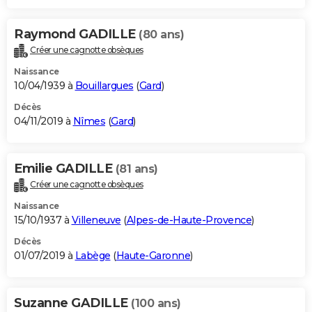
Raymond GADILLE
(80 ans)
Créer une cagnotte obsèques
Naissance
10/04/1939 à
Bouillargues
(
Gard
)
Décès
04/11/2019 à
Nîmes
(
Gard
)
Emilie GADILLE
(81 ans)
Créer une cagnotte obsèques
Naissance
15/10/1937 à
Villeneuve
(
Alpes-de-Haute-Provence
)
Décès
01/07/2019 à
Labège
(
Haute-Garonne
)
Suzanne GADILLE
(100 ans)