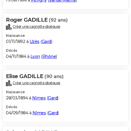
17/06/1986 à
Périgny
(
Val-de-Marne
)
Roger GADILLE
(92 ans)
Créer une cagnotte obsèques
Naissance
01/11/1892 à
Uzès
(
Gard
)
Décès
04/11/1984 à
Lyon
(
Rhône
)
Elise GADILLE
(90 ans)
Créer une cagnotte obsèques
Naissance
28/03/1894 à
Nîmes
(
Gard
)
Décès
04/09/1984 à
Nîmes
(
Gard
)