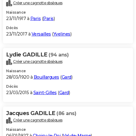
Créer une cagnotte obsèques
Naissance
23/11/1917 à
Paris
(
Paris
)
Décès
23/11/2017 à
Versailles
(
Yvelines
)
Lydie GADILLE
(94 ans)
Créer une cagnotte obsèques
Naissance
28/03/1920 à
Bouillargues
(
Gard
)
Décès
23/03/2015 à
Saint-Gilles
(
Gard
)
Jacques GADILLE
(86 ans)
Créer une cagnotte obsèques
Naissance
06/01/1927 à
Choisy-le-Roi
(
Val-de-Marne
)