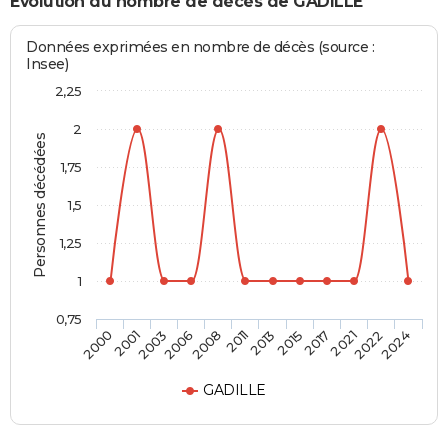
Evolution du nombre de décès de GADILLE
Données exprimées en nombre de décès (source :
Insee)
2,25
2
Personnes décédées
1,75
1,5
1,25
1
0,75
2001
2008
2015
2022
2003
2011
2017
2024
2000
2006
2013
2021
GADILLE