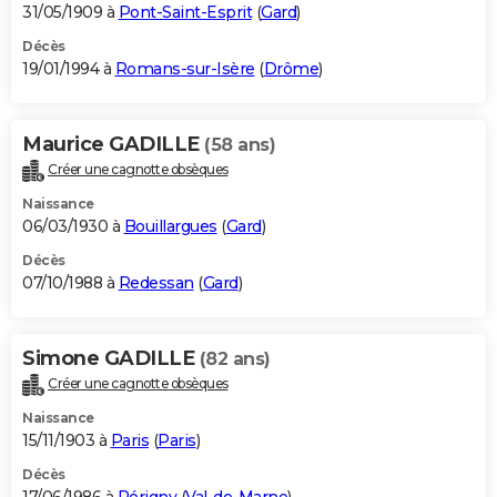
31/05/1909 à
Pont-Saint-Esprit
(
Gard
)
Décès
19/01/1994 à
Romans-sur-Isère
(
Drôme
)
Maurice GADILLE
(58 ans)
Créer une cagnotte obsèques
Naissance
06/03/1930 à
Bouillargues
(
Gard
)
Décès
07/10/1988 à
Redessan
(
Gard
)
Simone GADILLE
(82 ans)
Créer une cagnotte obsèques
Naissance
15/11/1903 à
Paris
(
Paris
)
Décès