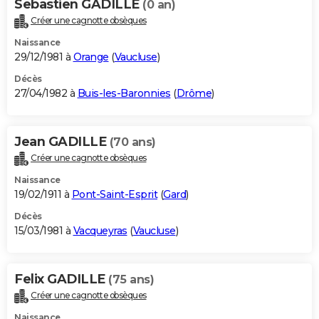
Sebastien GADILLE
(0 an)
Créer une cagnotte obsèques
Naissance
29/12/1981 à
Orange
(
Vaucluse
)
Décès
27/04/1982 à
Buis-les-Baronnies
(
Drôme
)
Jean GADILLE
(70 ans)
Créer une cagnotte obsèques
Naissance
19/02/1911 à
Pont-Saint-Esprit
(
Gard
)
Décès
15/03/1981 à
Vacqueyras
(
Vaucluse
)
Felix GADILLE
(75 ans)
Créer une cagnotte obsèques
Naissance