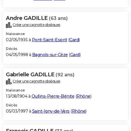
Andre GADILLE
(63 ans)
Créer une cagnotte obsèques
Naissance
02/05/1935 à
Pont-Saint-Esprit
(
Gard
)
Décès
04/05/1998 à
Bagnols-sur-Cèze
(
Gard
)
Gabrielle GADILLE
(92 ans)
Créer une cagnotte obsèques
Naissance
13/08/1904 à
Oullins-Pierre-Bénite
(
Rhône
)
Décès
05/03/1997 à
Saint-Igny-de-Vers
(
Rhône
)
Francois GADILLE