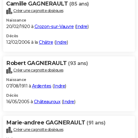
Camille GAGNERAULT
(85 ans)
Créer une cagnotte obsèques
Naissance
20/02/1920 à
Crozon-sur-Vauvre
(
Indre
)
Décès
12/02/2006 à la
Châtre
(
Indre
)
Robert GAGNERAULT
(93 ans)
Créer une cagnotte obsèques
Naissance
07/08/1911 à
Ardentes
(
Indre
)
Décès
16/05/2005 à
Châteauroux
(
Indre
)
Marie-andree GAGNERAULT
(91 ans)
Créer une cagnotte obsèques