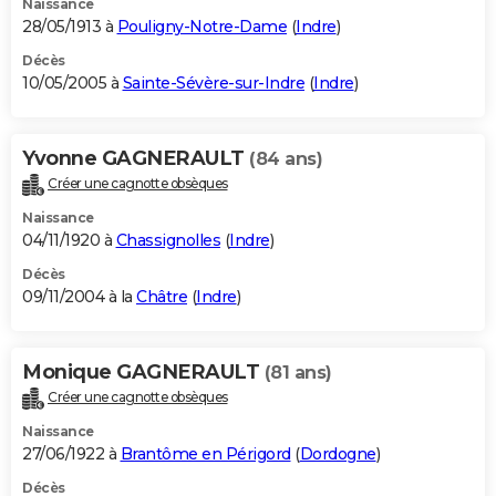
Naissance
28/05/1913 à
Pouligny-Notre-Dame
(
Indre
)
Décès
10/05/2005 à
Sainte-Sévère-sur-Indre
(
Indre
)
Yvonne GAGNERAULT
(84 ans)
Créer une cagnotte obsèques
Naissance
04/11/1920 à
Chassignolles
(
Indre
)
Décès
09/11/2004 à la
Châtre
(
Indre
)
Monique GAGNERAULT
(81 ans)
Créer une cagnotte obsèques
Naissance
27/06/1922 à
Brantôme en Périgord
(
Dordogne
)
Décès