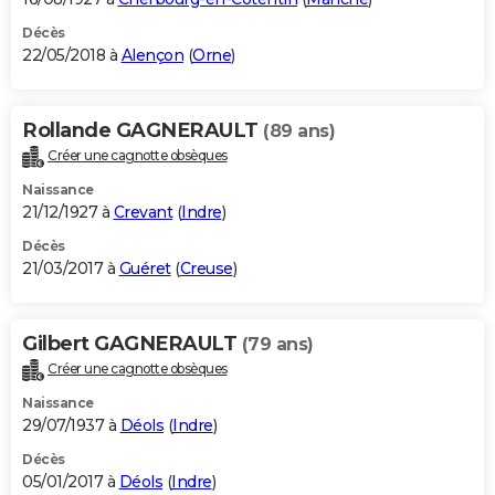
Décès
22/05/2018 à
Alençon
(
Orne
)
Rollande GAGNERAULT
(89 ans)
Créer une cagnotte obsèques
Naissance
21/12/1927 à
Crevant
(
Indre
)
Décès
21/03/2017 à
Guéret
(
Creuse
)
Gilbert GAGNERAULT
(79 ans)
Créer une cagnotte obsèques
Naissance
29/07/1937 à
Déols
(
Indre
)
Décès
05/01/2017 à
Déols
(
Indre
)