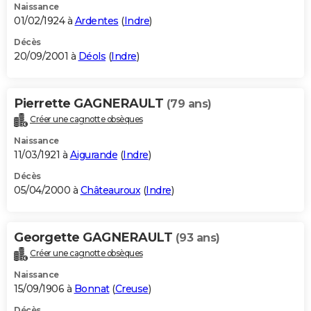
Naissance
01/02/1924 à
Ardentes
(
Indre
)
Décès
20/09/2001 à
Déols
(
Indre
)
Pierrette GAGNERAULT
(79 ans)
Créer une cagnotte obsèques
Naissance
11/03/1921 à
Aigurande
(
Indre
)
Décès
05/04/2000 à
Châteauroux
(
Indre
)
Georgette GAGNERAULT
(93 ans)
Créer une cagnotte obsèques
Naissance
15/09/1906 à
Bonnat
(
Creuse
)
Décès