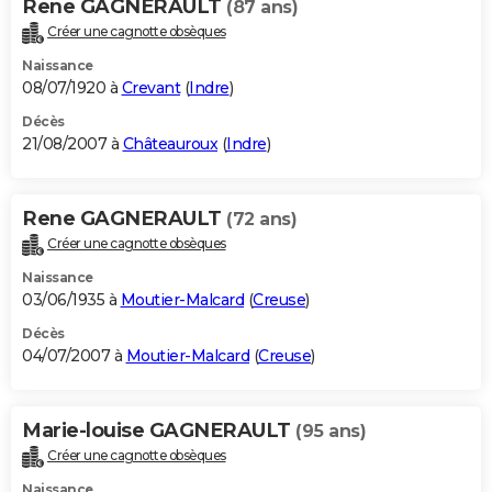
Rene GAGNERAULT
(87 ans)
Créer une cagnotte obsèques
Naissance
08/07/1920 à
Crevant
(
Indre
)
Décès
21/08/2007 à
Châteauroux
(
Indre
)
Rene GAGNERAULT
(72 ans)
Créer une cagnotte obsèques
Naissance
03/06/1935 à
Moutier-Malcard
(
Creuse
)
Décès
04/07/2007 à
Moutier-Malcard
(
Creuse
)
Marie-louise GAGNERAULT
(95 ans)
Créer une cagnotte obsèques
Naissance