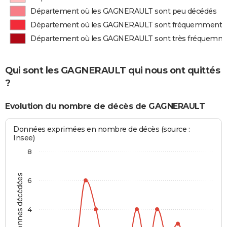
Département où les GAGNERAULT sont peu décédés
Département où les GAGNERAULT sont fréquemment 
Département où les GAGNERAULT sont très fréquemm
Qui sont les GAGNERAULT qui nous ont quittés
?
Evolution du nombre de décès de GAGNERAULT
Données exprimées en nombre de décès (source :
Insee)
8
Personnes décédées
6
4