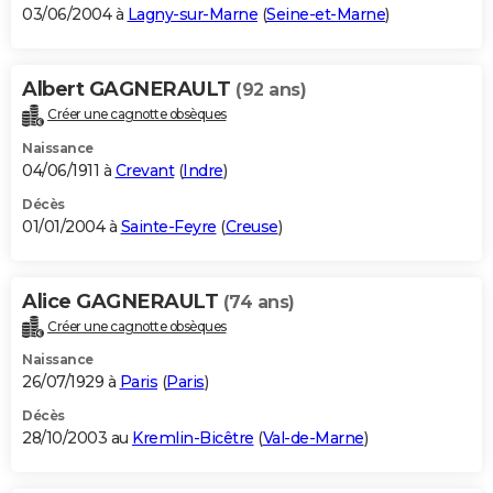
03/06/2004 à
Lagny-sur-Marne
(
Seine-et-Marne
)
Albert GAGNERAULT
(92 ans)
Créer une cagnotte obsèques
Naissance
04/06/1911 à
Crevant
(
Indre
)
Décès
01/01/2004 à
Sainte-Feyre
(
Creuse
)
Alice GAGNERAULT
(74 ans)
Créer une cagnotte obsèques
Naissance
26/07/1929 à
Paris
(
Paris
)
Décès
28/10/2003 au
Kremlin-Bicêtre
(
Val-de-Marne
)