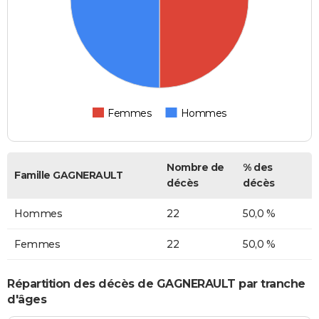
Femmes
Hommes
Nombre de
% des
Famille GAGNERAULT
décès
décès
Hommes
22
50,0 %
Femmes
22
50,0 %
Répartition des décès de GAGNERAULT par tranche
d'âges