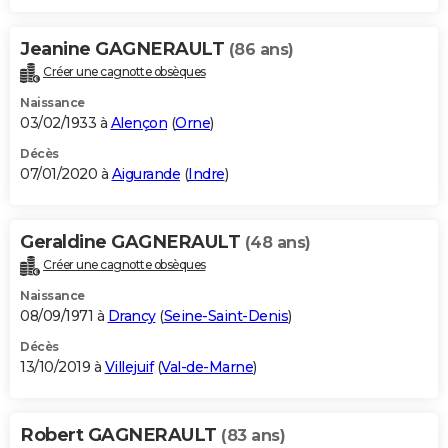
Jeanine GAGNERAULT
(86 ans)
Créer une cagnotte obsèques
Naissance
03/02/1933 à
Alençon
(
Orne
)
Décès
07/01/2020 à
Aigurande
(
Indre
)
Geraldine GAGNERAULT
(48 ans)
Créer une cagnotte obsèques
Naissance
08/09/1971 à
Drancy
(
Seine-Saint-Denis
)
Décès
13/10/2019 à
Villejuif
(
Val-de-Marne
)
Robert GAGNERAULT
(83 ans)