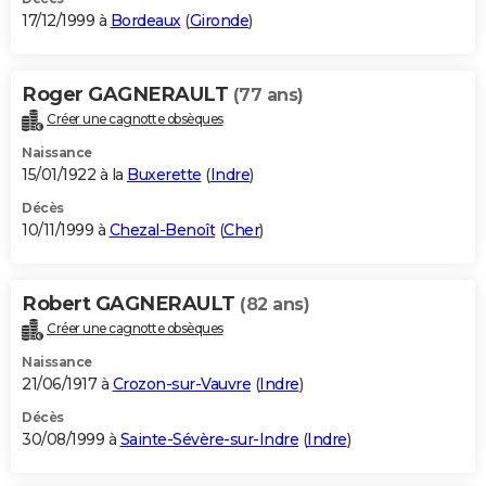
17/12/1999 à
Bordeaux
(
Gironde
)
Roger GAGNERAULT
(77 ans)
Créer une cagnotte obsèques
Naissance
15/01/1922 à la
Buxerette
(
Indre
)
Décès
10/11/1999 à
Chezal-Benoît
(
Cher
)
Robert GAGNERAULT
(82 ans)
Créer une cagnotte obsèques
Naissance
21/06/1917 à
Crozon-sur-Vauvre
(
Indre
)
Décès
30/08/1999 à
Sainte-Sévère-sur-Indre
(
Indre
)