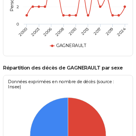
2
0
2010
2013
2017
2019
2024
2000
2003
2006
2008
GAGNERAULT
Répartition des décès de GAGNERAULT par sexe
Données exprimées en nombre de décès (source :
Insee)