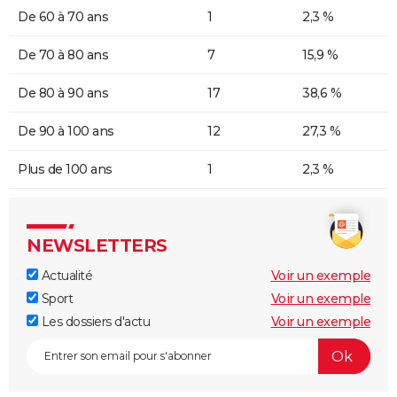
De 60 à 70 ans
1
2,3 %
De 70 à 80 ans
7
15,9 %
De 80 à 90 ans
17
38,6 %
De 90 à 100 ans
12
27,3 %
Plus de 100 ans
1
2,3 %
NEWSLETTERS
Actualité
Voir un exemple
Sport
Voir un exemple
Les dossiers d'actu
Voir un exemple