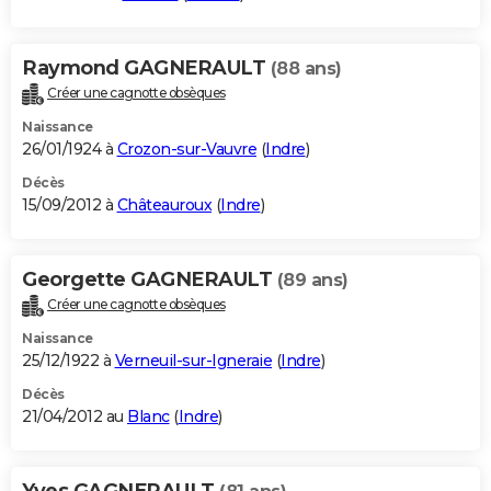
Raymond GAGNERAULT
(88 ans)
Créer une cagnotte obsèques
Naissance
26/01/1924 à
Crozon-sur-Vauvre
(
Indre
)
Décès
15/09/2012 à
Châteauroux
(
Indre
)
Georgette GAGNERAULT
(89 ans)
Créer une cagnotte obsèques
Naissance
25/12/1922 à
Verneuil-sur-Igneraie
(
Indre
)
Décès
21/04/2012 au
Blanc
(
Indre
)
Yves GAGNERAULT