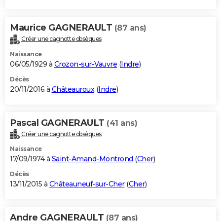
Maurice GAGNERAULT
(87 ans)
Créer une cagnotte obsèques
Naissance
06/05/1929 à
Crozon-sur-Vauvre
(
Indre
)
Décès
20/11/2016 à
Châteauroux
(
Indre
)
Pascal GAGNERAULT
(41 ans)
Créer une cagnotte obsèques
Naissance
17/09/1974 à
Saint-Amand-Montrond
(
Cher
)
Décès
13/11/2015 à
Châteauneuf-sur-Cher
(
Cher
)
Andre GAGNERAULT
(87 ans)