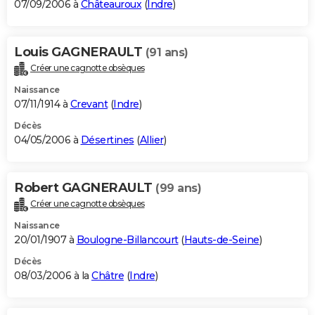
07/09/2006 à
Châteauroux
(
Indre
)
Louis GAGNERAULT
(91 ans)
Créer une cagnotte obsèques
Naissance
07/11/1914 à
Crevant
(
Indre
)
Décès
04/05/2006 à
Désertines
(
Allier
)
Robert GAGNERAULT
(99 ans)
Créer une cagnotte obsèques
Naissance
20/01/1907 à
Boulogne-Billancourt
(
Hauts-de-Seine
)
Décès
08/03/2006 à la
Châtre
(
Indre
)