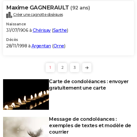
Maxime GAGNERAULT
(92 ans)
Créer une cagnotte obsèques
Naissance
31/07/1906 à
Chérisay
(
Sarthe
)
Décès
28/11/1998 à
Argentan
(
Orne
)
1
2
3
Carte de condoléances : envoyer
gratuitement une carte
Message de condoléances :
exemples de textes et modèle de
courrier