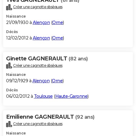
(81 ans)
Créer une cagnotte obsèques
Naissance
21/09/1930 à
Alençon
(
Orne
)
Décès
12/02/2012 à
Alençon
(
Orne
)
Ginette GAGNERAULT
(82 ans)
Créer une cagnotte obsèques
Naissance
09/12/1929 à
Alençon
(
Orne
)
Décès
06/02/2012 à
Toulouse
(
Haute-Garonne
)
Emilienne GAGNERAULT
(92 ans)
Créer une cagnotte obsèques
Naissance