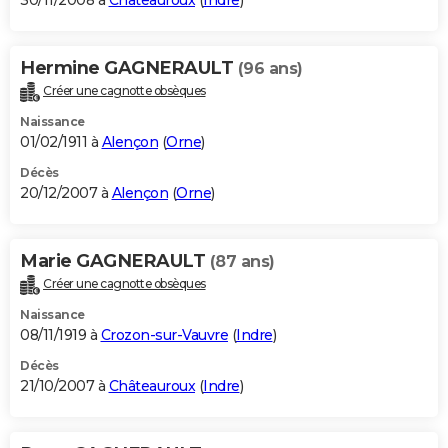
30/11/2008 à
Châteauroux
(
Indre
)
Hermine GAGNERAULT
(96 ans)
Créer une cagnotte obsèques
Naissance
01/02/1911 à
Alençon
(
Orne
)
Décès
20/12/2007 à
Alençon
(
Orne
)
Marie GAGNERAULT
(87 ans)
Créer une cagnotte obsèques
Naissance
08/11/1919 à
Crozon-sur-Vauvre
(
Indre
)
Décès
21/10/2007 à
Châteauroux
(
Indre
)