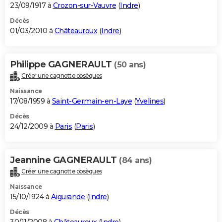
23/09/1917 à
Crozon-sur-Vauvre
(
Indre
)
Décès
01/03/2010 à
Châteauroux
(
Indre
)
Philippe GAGNERAULT
(50 ans)
Créer une cagnotte obsèques
Naissance
17/08/1959 à
Saint-Germain-en-Laye
(
Yvelines
)
Décès
24/12/2009 à
Paris
(
Paris
)
Jeannine GAGNERAULT
(84 ans)
Créer une cagnotte obsèques
Naissance
15/10/1924 à
Aigurande
(
Indre
)
Décès