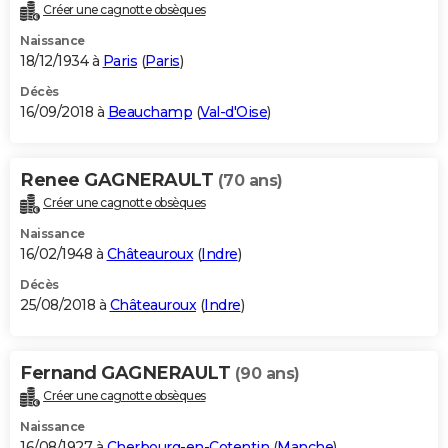
Créer une cagnotte obsèques
Naissance
18/12/1934 à
Paris
(
Paris
)
Décès
16/09/2018 à
Beauchamp
(
Val-d'Oise
)
Renee GAGNERAULT
(70 ans)
Créer une cagnotte obsèques
Naissance
16/02/1948 à
Châteauroux
(
Indre
)
Décès
25/08/2018 à
Châteauroux
(
Indre
)
Fernand GAGNERAULT
(90 ans)
Créer une cagnotte obsèques
Naissance
16/08/1927 à
Cherbourg-en-Cotentin
(
Manche
)