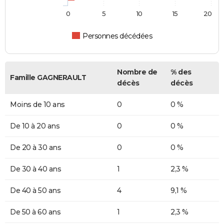
0
5
10
15
20
Personnes décédées
Nombre de
% des
Famille GAGNERAULT
décès
décès
Moins de 10 ans
0
0 %
De 10 à 20 ans
0
0 %
De 20 à 30 ans
0
0 %
De 30 à 40 ans
1
2,3 %
De 40 à 50 ans
4
9,1 %
De 50 à 60 ans
1
2,3 %