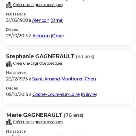
Créer une cagnotte obsèques
Naissance
31/05/1928 à
Alençon
(
Orne
)
Décès
29/10/2015 à
Alençon
(
Orne
)
Stephanie GAGNERAULT
(41 ans)
Créer une cagnotte obsèques
Naissance
23/12/1973 à
Saint-Amand-Montrond
(
Cher
)
Décès
05/10/2015 à
Cosne-Cours-sur-Loire
(
Nièvre
)
Marie GAGNERAULT
(76 ans)
Créer une cagnotte obsèques
Naissance