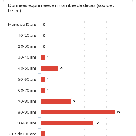
Données exprimées en nombre de décès (source :
Insee)
Moins de 10 ans
0
10-20 ans
0
20-30 ans
0
30-40 ans
1
40-50 ans
4
50-60 ans
1
60-70 ans
1
70-80 ans
7
80-90 ans
17
90-100 ans
12
Plus de 100 ans
1