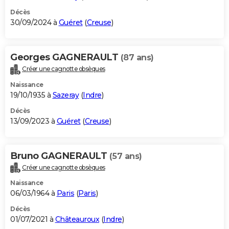
Décès
30/09/2024 à
Guéret
(
Creuse
)
Georges GAGNERAULT
(87 ans)
Créer une cagnotte obsèques
Naissance
19/10/1935 à
Sazeray
(
Indre
)
Décès
13/09/2023 à
Guéret
(
Creuse
)
Bruno GAGNERAULT
(57 ans)
Créer une cagnotte obsèques
Naissance
06/03/1964 à
Paris
(
Paris
)
Décès
01/07/2021 à
Châteauroux
(
Indre
)