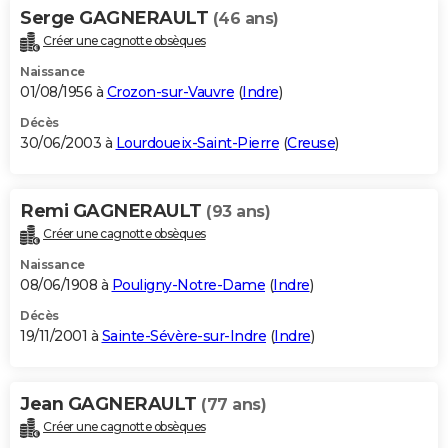
Serge GAGNERAULT
(46 ans)
Créer une cagnotte obsèques
Naissance
01/08/1956 à
Crozon-sur-Vauvre
(
Indre
)
Décès
30/06/2003 à
Lourdoueix-Saint-Pierre
(
Creuse
)
Remi GAGNERAULT
(93 ans)
Créer une cagnotte obsèques
Naissance
08/06/1908 à
Pouligny-Notre-Dame
(
Indre
)
Décès
19/11/2001 à
Sainte-Sévère-sur-Indre
(
Indre
)
Jean GAGNERAULT
(77 ans)
Créer une cagnotte obsèques