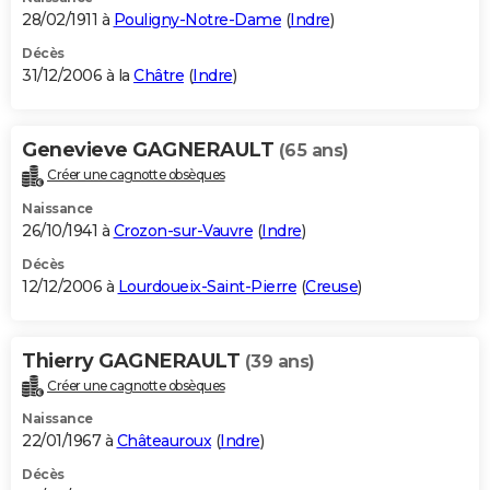
28/02/1911 à
Pouligny-Notre-Dame
(
Indre
)
Décès
31/12/2006 à la
Châtre
(
Indre
)
Genevieve GAGNERAULT
(65 ans)
Créer une cagnotte obsèques
Naissance
26/10/1941 à
Crozon-sur-Vauvre
(
Indre
)
Décès
12/12/2006 à
Lourdoueix-Saint-Pierre
(
Creuse
)
Thierry GAGNERAULT
(39 ans)
Créer une cagnotte obsèques
Naissance
22/01/1967 à
Châteauroux
(
Indre
)
Décès