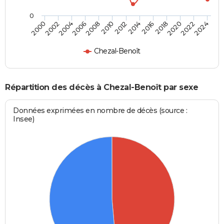
0
2000
2006
2012
2018
2024
2004
2010
2016
2022
2002
2008
2014
2020
Chezal-Benoît
Répartition des décès à Chezal-Benoît par sexe
Données exprimées en nombre de décès (source :
Insee)