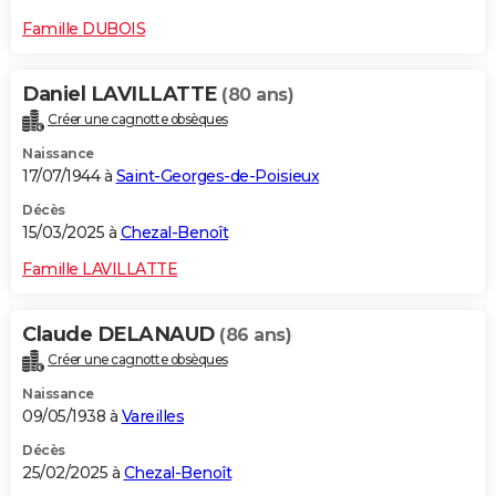
Famille DUBOIS
Daniel LAVILLATTE
(80 ans)
Créer une cagnotte obsèques
Naissance
17/07/1944 à
Saint-Georges-de-Poisieux
Décès
15/03/2025 à
Chezal-Benoît
Famille LAVILLATTE
Claude DELANAUD
(86 ans)
Créer une cagnotte obsèques
Naissance
09/05/1938 à
Vareilles
Décès
25/02/2025 à
Chezal-Benoît