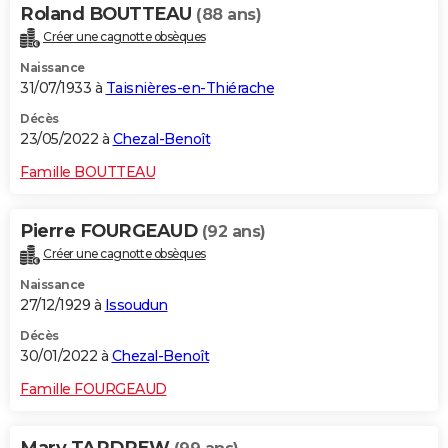
Roland BOUTTEAU
(88 ans)
Créer une cagnotte obsèques
Naissance
31/07/1933 à
Taisnières-en-Thiérache
Décès
23/05/2022 à
Chezal-Benoît
Famille BOUTTEAU
Pierre FOURGEAUD
(92 ans)
Créer une cagnotte obsèques
Naissance
27/12/1929 à
Issoudun
Décès
30/01/2022 à
Chezal-Benoît
Famille FOURGEAUD