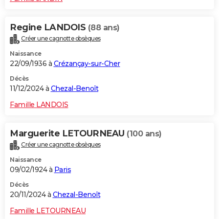
Regine LANDOIS
(88 ans)
Créer une cagnotte obsèques
Naissance
22/09/1936 à
Crézançay-sur-Cher
Décès
11/12/2024 à
Chezal-Benoît
Famille LANDOIS
Marguerite LETOURNEAU
(100 ans)
Créer une cagnotte obsèques
Naissance
09/02/1924 à
Paris
Décès
20/11/2024 à
Chezal-Benoît
Famille LETOURNEAU