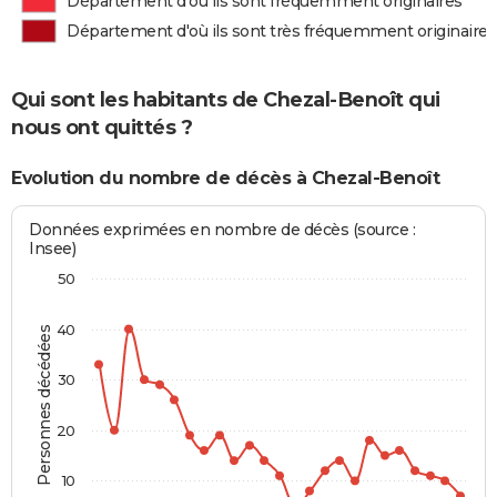
Département d'où ils sont fréquemment originaires
Département d'où ils sont très fréquemment originaires
Qui sont les habitants de Chezal-Benoît qui
nous ont quittés ?
Evolution du nombre de décès à Chezal-Benoît
Données exprimées en nombre de décès (source :
Insee)
50
40
Personnes décédées
30
20
10