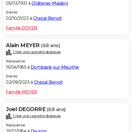
05/03/1931 à
Châtenay-Malabry
Décès
02/10/2023 à
Chezal-Benoît
Famille DOYEN
Alain MEYER
(68 ans)
Créer une cagnotte obsèques
Naissance
15/04/1955 à
Dombasle-sur-Meurthe
Décès
02/09/2023 à
Chezal-Benoît
Famille MEYER
Joel DEGORRE
(68 ans)
Créer une cagnotte obsèques
Naissance
25/12/1954 à
Douvrin