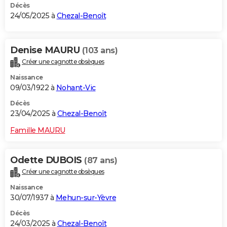
Décès
24/05/2025 à
Chezal-Benoît
Denise MAURU
(103 ans)
Créer une cagnotte obsèques
Naissance
09/03/1922 à
Nohant-Vic
Décès
23/04/2025 à
Chezal-Benoît
Famille MAURU
Odette DUBOIS
(87 ans)
Créer une cagnotte obsèques
Naissance
30/07/1937 à
Mehun-sur-Yèvre
Décès
24/03/2025 à
Chezal-Benoît