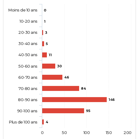
Moins de 10 ans
0
10-20 ans
1
20-30 ans
3
30-40 ans
5
40-50 ans
11
50-60 ans
30
60-70 ans
46
70-80 ans
84
80-90 ans
146
90-100 ans
95
Plus de 100 ans
4
0
50
100
150
200