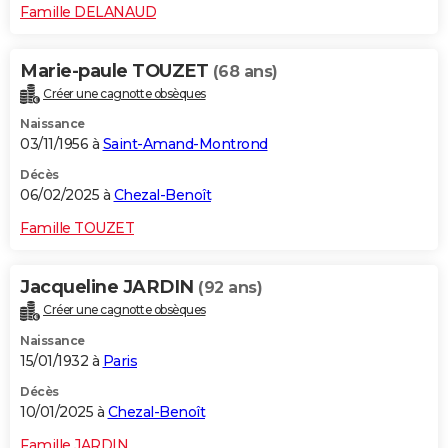
Famille DELANAUD
Marie-paule TOUZET
(68 ans)
Créer une cagnotte obsèques
Naissance
03/11/1956 à
Saint-Amand-Montrond
Décès
06/02/2025 à
Chezal-Benoît
Famille TOUZET
Jacqueline JARDIN
(92 ans)
Créer une cagnotte obsèques
Naissance
15/01/1932 à
Paris
Décès
10/01/2025 à
Chezal-Benoît
Famille JARDIN