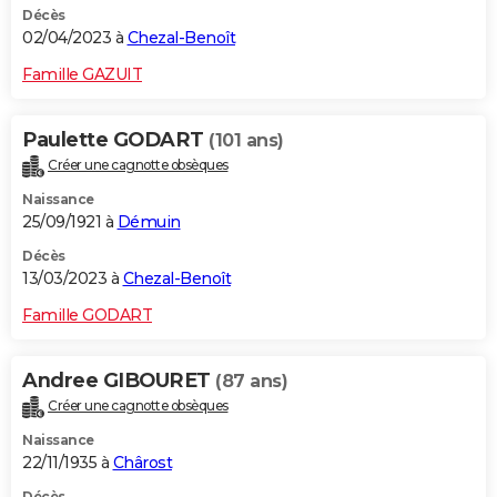
Décès
02/04/2023 à
Chezal-Benoît
Famille GAZUIT
Paulette GODART
(101 ans)
Créer une cagnotte obsèques
Naissance
25/09/1921 à
Démuin
Décès
13/03/2023 à
Chezal-Benoît
Famille GODART
Andree GIBOURET
(87 ans)
Créer une cagnotte obsèques
Naissance
22/11/1935 à
Chârost
Décès