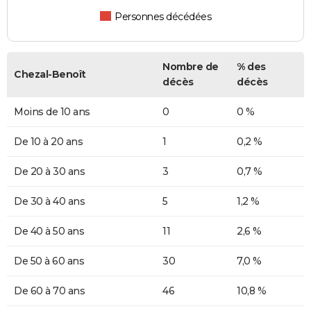
Personnes décédées
Nombre de
% des
Chezal-Benoît
décès
décès
Moins de 10 ans
0
0 %
De 10 à 20 ans
1
0,2 %
De 20 à 30 ans
3
0,7 %
De 30 à 40 ans
5
1,2 %
De 40 à 50 ans
11
2,6 %
De 50 à 60 ans
30
7,0 %
De 60 à 70 ans
46
10,8 %