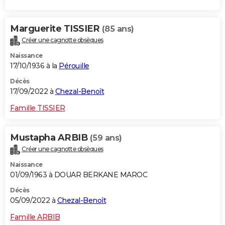
Marguerite TISSIER
(85 ans)
Créer une cagnotte obsèques
Naissance
17/10/1936 à la
Pérouille
Décès
17/09/2022 à
Chezal-Benoît
Famille TISSIER
Mustapha ARBIB
(59 ans)
Créer une cagnotte obsèques
Naissance
01/09/1963 à DOUAR BERKANE MAROC
Décès
05/09/2022 à
Chezal-Benoît
Famille ARBIB