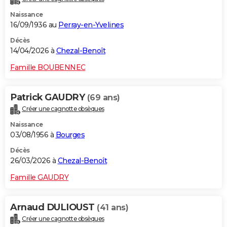
Naissance
16/09/1936 au
Perray-en-Yvelines
Décès
14/04/2026 à
Chezal-Benoît
Famille BOUBENNEC
Patrick GAUDRY
(69 ans)
Créer une cagnotte obsèques
Naissance
03/08/1956 à
Bourges
Décès
26/03/2026 à
Chezal-Benoît
Famille GAUDRY
Arnaud DULIOUST
(41 ans)
Créer une cagnotte obsèques