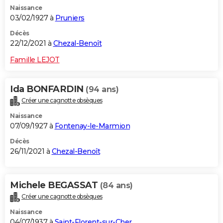
Naissance
03/02/1927 à
Pruniers
Décès
22/12/2021 à
Chezal-Benoît
Famille LEJOT
Ida BONFARDIN
(94 ans)
Créer une cagnotte obsèques
Naissance
07/09/1927 à
Fontenay-le-Marmion
Décès
26/11/2021 à
Chezal-Benoît
Michele BEGASSAT
(84 ans)
Créer une cagnotte obsèques
Naissance
04/07/1937 à
Saint-Florent-sur-Cher