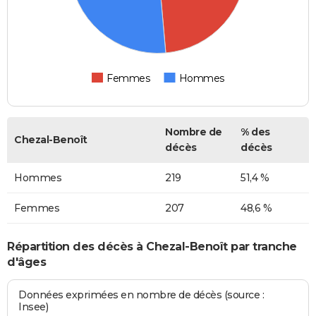
Femmes
Hommes
Nombre de
% des
Chezal-Benoît
décès
décès
Hommes
219
51,4 %
Femmes
207
48,6 %
Répartition des décès à Chezal-Benoît par tranche
d'âges
Données exprimées en nombre de décès (source :
Insee)