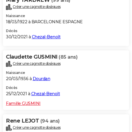
Mary TARDREW
(99 ans)
Créer une cagnotte obsèques
Naissance
18/03/1922 à BARCELONNE ESPAGNE
Décès
30/12/2021 à
Chezal-Benoît
Claudette GUSMINI
(85 ans)
Créer une cagnotte obsèques
Naissance
20/03/1936 à
Dourdan
Décès
25/12/2021 à
Chezal-Benoît
Famille GUSMINI
Rene LEJOT
(94 ans)
Créer une cagnotte obsèques