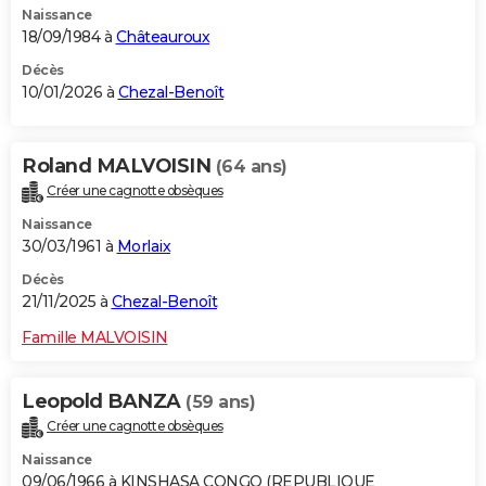
Naissance
18/09/1984 à
Châteauroux
Décès
10/01/2026 à
Chezal-Benoît
Roland MALVOISIN
(64 ans)
Créer une cagnotte obsèques
Naissance
30/03/1961 à
Morlaix
Décès
21/11/2025 à
Chezal-Benoît
Famille MALVOISIN
Leopold BANZA
(59 ans)
Créer une cagnotte obsèques
Naissance
09/06/1966 à KINSHASA CONGO (REPUBLIQUE