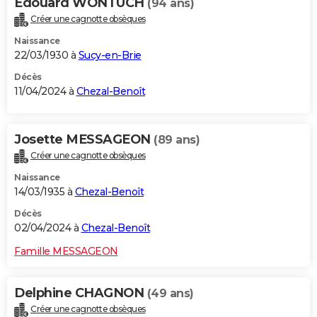
Edouard WONTUCH
(94 ans)
Créer une cagnotte obsèques
Naissance
22/03/1930 à
Sucy-en-Brie
Décès
11/04/2024 à
Chezal-Benoît
Josette MESSAGEON
(89 ans)
Créer une cagnotte obsèques
Naissance
14/03/1935 à
Chezal-Benoît
Décès
02/04/2024 à
Chezal-Benoît
Famille MESSAGEON
Delphine CHAGNON
(49 ans)
Créer une cagnotte obsèques