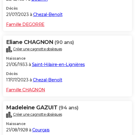
Décès
21/07/2023 à
Chezal-Benoît
Famille DEGORRE
Eliane CHAGNON
(90 ans)
Créer une cagnotte obsèques
Naissance
21/05/1933 à
Saint-Hilaire-en-Lignières
Décès
17/07/2023 à
Chezal-Benoît
Famille CHAGNON
Madeleine GAZUIT
(94 ans)
Créer une cagnotte obsèques
Naissance
21/08/1928 à
Courçais