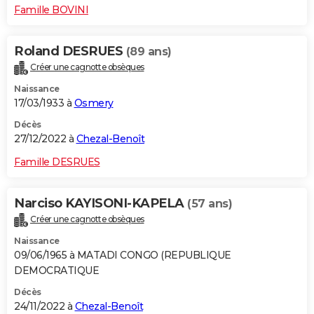
Famille BOVINI
Roland DESRUES
(89 ans)
Créer une cagnotte obsèques
Naissance
17/03/1933 à
Osmery
Décès
27/12/2022 à
Chezal-Benoît
Famille DESRUES
Narciso KAYISONI-KAPELA
(57 ans)
Créer une cagnotte obsèques
Naissance
09/06/1965 à MATADI CONGO (REPUBLIQUE
DEMOCRATIQUE
Décès
24/11/2022 à
Chezal-Benoît