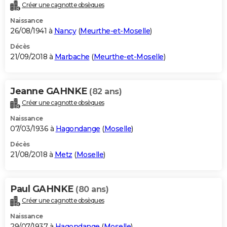
Créer une cagnotte obsèques
Naissance
26/08/1941 à
Nancy
(
Meurthe-et-Moselle
)
Décès
21/09/2018 à
Marbache
(
Meurthe-et-Moselle
)
Jeanne GAHNKE
(82 ans)
Créer une cagnotte obsèques
Naissance
07/03/1936 à
Hagondange
(
Moselle
)
Décès
21/08/2018 à
Metz
(
Moselle
)
Paul GAHNKE
(80 ans)
Créer une cagnotte obsèques
Naissance
29/07/1937 à
Hagondange
(
Moselle
)