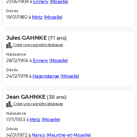
21/06/1908 à
Ennery
(
Moselle
)
Décès
19/01/1982 à
Metz
(
Moselle
)
Jules GAHNKE
(71 ans)
Créer une cagnotte obsèques
Naissance
28/12/1906 à
Ennery
(
Moselle
)
Décès
24/12/1978 à
Hagondange
(
Moselle
)
Jean GAHNKE
(38 ans)
Créer une cagnotte obsèques
Naissance
11/11/1933 à
Metz
(
Moselle
)
Décès
14/01/1972 à
Nancy
(
Meurthe-et-Moselle
)