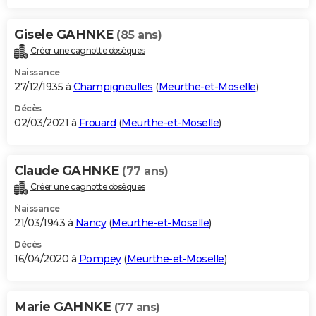
Gisele GAHNKE
(85 ans)
Créer une cagnotte obsèques
Naissance
27/12/1935 à
Champigneulles
(
Meurthe-et-Moselle
)
Décès
02/03/2021 à
Frouard
(
Meurthe-et-Moselle
)
Claude GAHNKE
(77 ans)
Créer une cagnotte obsèques
Naissance
21/03/1943 à
Nancy
(
Meurthe-et-Moselle
)
Décès
16/04/2020 à
Pompey
(
Meurthe-et-Moselle
)
Marie GAHNKE
(77 ans)