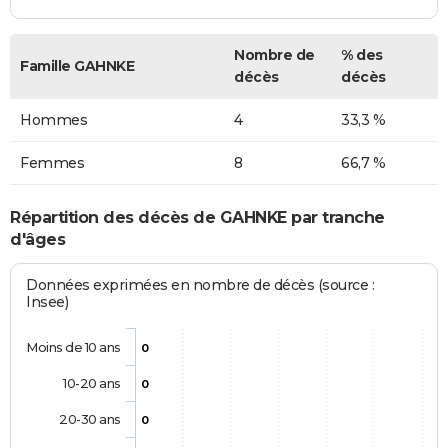
Nombre de
% des
Famille GAHNKE
décès
décès
Hommes
4
33,3 %
Femmes
8
66,7 %
Répartition des décès de GAHNKE par tranche
d'âges
Données exprimées en nombre de décès (source :
Insee)
Moins de 10 ans
0
10-20 ans
0
20-30 ans
0