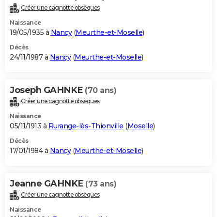
Créer une cagnotte obsèques
Naissance
19/05/1935 à
Nancy
(
Meurthe-et-Moselle
)
Décès
24/11/1987 à
Nancy
(
Meurthe-et-Moselle
)
Joseph GAHNKE
(70 ans)
Créer une cagnotte obsèques
Naissance
05/11/1913 à
Rurange-lès-Thionville
(
Moselle
)
Décès
17/01/1984 à
Nancy
(
Meurthe-et-Moselle
)
Jeanne GAHNKE
(73 ans)
Créer une cagnotte obsèques
Naissance