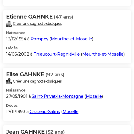
Etienne GAHNKE
(47 ans)
Créer une cagnotte obsèques
Naissance
13/12/1954 à
Pompey
(
Meurthe-et-Moselle
)
Décès
14/06/2002 à
Thiaucourt-Regniéville
(
Meurthe-et-Moselle
)
Elise GAHNKE
(92 ans)
Créer une cagnotte obsèques
Naissance
27/05/1901 à
Saint-Privat-la-Montagne
(
Moselle
)
Décès
17/11/1993 à
Château-Salins
(
Moselle
)
Jean GAHNKE
(52 ans)