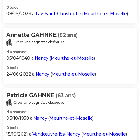
Décès
08/05/2023 à
Lay-Saint-Christophe
(
Meurthe-et-Moselle
)
Annette GAHNKE
(82 ans)
Créer une cagnotte obsèques
Naissance
05/04/1940 à
Nancy
(
Meurthe-et-Moselle
)
Décès
24/08/2022 à
Nancy
(
Meurthe-et-Moselle
)
Patricia GAHNKE
(63 ans)
Créer une cagnotte obsèques
Naissance
03/10/1958 à
Nancy
(
Meurthe-et-Moselle
)
Décès
15/10/2021 à
Vandœuvre-lès-Nancy
(
Meurthe-et-Moselle
)