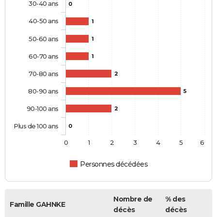
30-40 ans
0
40-50 ans
1
50-60 ans
1
60-70 ans
1
70-80 ans
2
80-90 ans
5
90-100 ans
2
Plus de 100 ans
0
0
1
2
3
4
5
6
Personnes décédées
Nombre de
% des
Famille GAHNKE
décès
décès