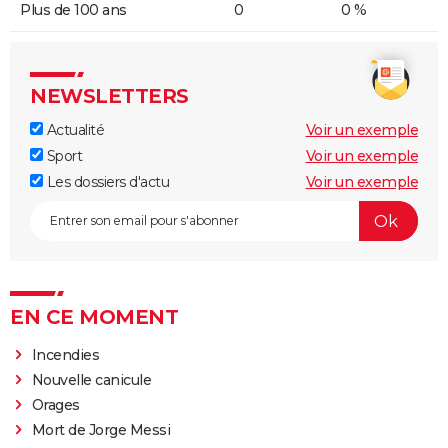
Plus de 100 ans
0
0 %
NEWSLETTERS
Actualité
Voir un exemple
Sport
Voir un exemple
Les dossiers d'actu
Voir un exemple
EN CE MOMENT
Incendies
Nouvelle canicule
Orages
Mort de Jorge Messi