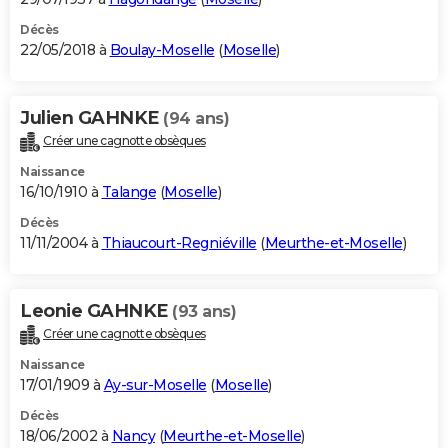
Décès
22/05/2018 à
Boulay-Moselle
(
Moselle
)
Julien GAHNKE
(94 ans)
Créer une cagnotte obsèques
Naissance
16/10/1910 à
Talange
(
Moselle
)
Décès
11/11/2004 à
Thiaucourt-Regniéville
(
Meurthe-et-Moselle
)
Leonie GAHNKE
(93 ans)
Créer une cagnotte obsèques
Naissance
17/01/1909 à
Ay-sur-Moselle
(
Moselle
)
Décès
18/06/2002 à
Nancy
(
Meurthe-et-Moselle
)