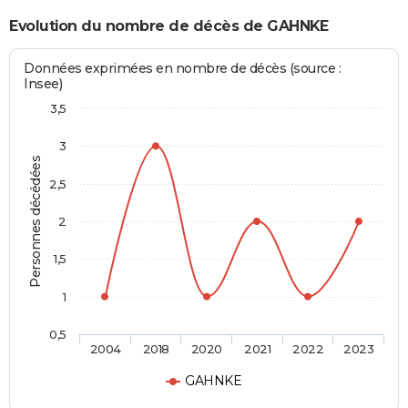
Evolution du nombre de décès de GAHNKE
Données exprimées en nombre de décès (source :
Insee)
3,5
3
Personnes décédées
2,5
2
1,5
1
0,5
2004
2018
2020
2021
2022
2023
GAHNKE