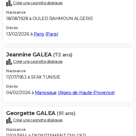
Créer une cagnotte obsèques
Naissance
18/08/1928 à OULED RAHMOUN ALGERIE
Décès
13/02/2026 à
Paris
(
Paris
)
Jeannine GALEA
(72 ans)
Créer une cagnotte obsèques
Naissance
11/07/1953 à SFAX TUNISIE
Décès
04/02/2026 à
Manosque
(
Alpes-de-Haute-Provence
)
Georgette GALEA
(91 ans)
Créer une cagnotte obsèques
Naissance
11/03/1934 à DEPARTEMENT D'ALGER