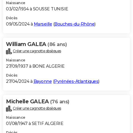
Naissance
03/02/1934 à SOUSSE TUNISIE
Décès
09/05/2024 à
Marseille
(
Bouches-du-Rhône
)
William GALEA
(86 ans)
Créer une cagnotte obsèques
Naissance
27/09/1937 à BONE ALGERIE
Décès
27/04/2024 à
Bayonne
(
Pyrénées-Atlantiques
)
Michelle GALEA
(76 ans)
Créer une cagnotte obsèques
Naissance
01/08/1947 à SETIF ALGERIE
Décès