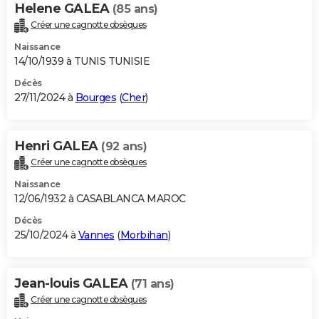
Helene GALEA
(85 ans)
Créer une cagnotte obsèques
Naissance
14/10/1939 à TUNIS TUNISIE
Décès
27/11/2024 à
Bourges
(
Cher
)
Henri GALEA
(92 ans)
Créer une cagnotte obsèques
Naissance
12/06/1932 à CASABLANCA MAROC
Décès
25/10/2024 à
Vannes
(
Morbihan
)
Jean-louis GALEA
(71 ans)
Créer une cagnotte obsèques