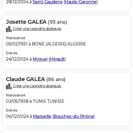
28/12/2024 à
Saint-Gaudens
(
Haute-Garonne
)
Josette GALEA
(93 ans)
Créer une cagnotte obsèques
Naissance
05/02/1931 à BONE (ALGERIE) ALGERIE
Décès
24/12/2024 à
Mireval
(
Hérault
)
Claude GALEA
(86 ans)
Créer une cagnotte obsèques
Naissance
03/05/1938 à TUNIS TUNISIE
Décès
06/12/2024 à
Marseille
(
Bouches-du-Rhône
)