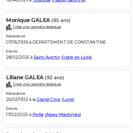
15/04/2025 à
Toulouse
(
Haute-Garonne
)
Monique GALEA
(85 ans)
Créer une cagnotte obsèques
Naissance
07/05/1939 à DEPARTEMENT DE CONSTANTINE
Décès
28/02/2025 à
Saint-Avertin
(
Indre-et-Loire
)
Liliane GALEA
(92 ans)
Créer une cagnotte obsèques
Naissance
25/02/1932 à la
Grand-Croix
(
Loire
)
Décès
17/02/2025 à
Peille
(
Alpes-Maritimes
)