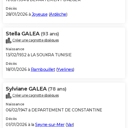
Décès
28/01/2026 à
Joyeuse
(
Ardèche
)
Stella GALEA
(93 ans)
Créer une cagnotte obsèques
Naissance
13/02/1932 à LA SOUKRA TUNISIE
Décès
18/01/2026 à
Rambouillet
(
Yvelines
)
Sylviane GALEA
(78 ans)
Créer une cagnotte obsèques
Naissance
06/02/1947 à DEPARTEMENT DE CONSTANTINE
Décès
01/01/2026 à la
Seyne-sur-Mer
(
Var
)