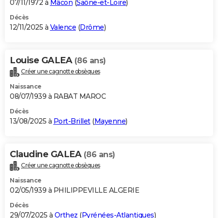
07/11/1972 à
Mâcon
(
Saône-et-Loire
)
Décès
12/11/2025 à
Valence
(
Drôme
)
Louise GALEA
(86 ans)
Créer une cagnotte obsèques
Naissance
08/07/1939 à RABAT MAROC
Décès
13/08/2025 à
Port-Brillet
(
Mayenne
)
Claudine GALEA
(86 ans)
Créer une cagnotte obsèques
Naissance
02/05/1939 à PHILIPPEVILLE ALGERIE
Décès
29/07/2025 à
Orthez
(
Pyrénées-Atlantiques
)