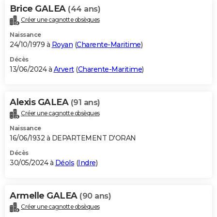
Brice GALEA
(44 ans)
Créer une cagnotte obsèques
Naissance
24/10/1979 à
Royan
(
Charente-Maritime
)
Décès
13/06/2024 à
Arvert
(
Charente-Maritime
)
Alexis GALEA
(91 ans)
Créer une cagnotte obsèques
Naissance
16/06/1932 à DEPARTEMENT D'ORAN
Décès
30/05/2024 à
Déols
(
Indre
)
Armelle GALEA
(90 ans)
Créer une cagnotte obsèques