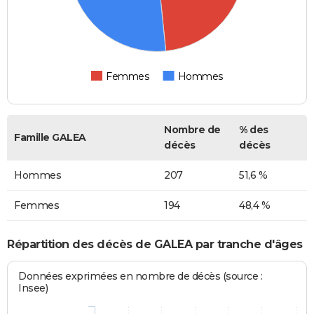
Femmes
Hommes
Nombre de
% des
Famille GALEA
décès
décès
Hommes
207
51,6 %
Femmes
194
48,4 %
Répartition des décès de GALEA par tranche d'âges
Données exprimées en nombre de décès (source :
Insee)