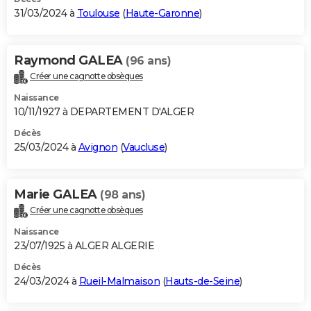
31/03/2024 à
Toulouse
(
Haute-Garonne
)
Raymond GALEA
(96 ans)
Créer une cagnotte obsèques
Naissance
10/11/1927 à DEPARTEMENT D'ALGER
Décès
25/03/2024 à
Avignon
(
Vaucluse
)
Marie GALEA
(98 ans)
Créer une cagnotte obsèques
Naissance
23/07/1925 à ALGER ALGERIE
Décès
24/03/2024 à
Rueil-Malmaison
(
Hauts-de-Seine
)