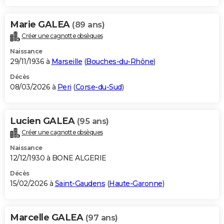
Marie GALEA
(89 ans)
Créer une cagnotte obsèques
Naissance
29/11/1936 à
Marseille
(
Bouches-du-Rhône
)
Décès
08/03/2026 à
Peri
(
Corse-du-Sud
)
Lucien GALEA
(95 ans)
Créer une cagnotte obsèques
Naissance
12/12/1930 à BONE ALGERIE
Décès
15/02/2026 à
Saint-Gaudens
(
Haute-Garonne
)
Marcelle GALEA
(97 ans)