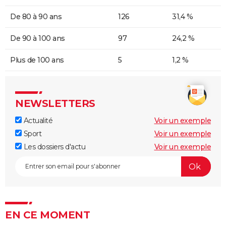
De 80 à 90 ans
126
31,4 %
De 90 à 100 ans
97
24,2 %
Plus de 100 ans
5
1,2 %
NEWSLETTERS
Actualité
Voir un exemple
Sport
Voir un exemple
Les dossiers d'actu
Voir un exemple
EN CE MOMENT