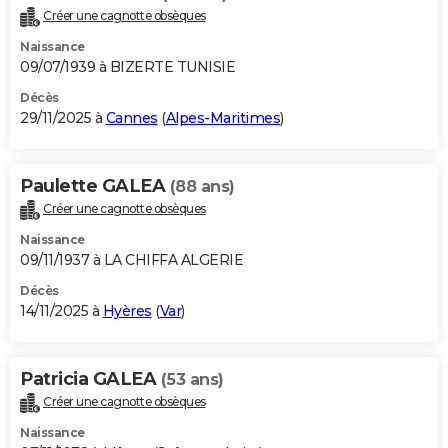
Créer une cagnotte obsèques
Naissance
09/07/1939 à BIZERTE TUNISIE
Décès
29/11/2025 à
Cannes
(
Alpes-Maritimes
)
Paulette GALEA
(88 ans)
Créer une cagnotte obsèques
Naissance
09/11/1937 à LA CHIFFA ALGERIE
Décès
14/11/2025 à
Hyères
(
Var
)
Patricia GALEA
(53 ans)
Créer une cagnotte obsèques
Naissance