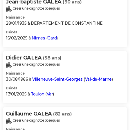
Jean-baptiste GALEA
(90 ans)
Créer une cagnotte obsèques
Naissance
28/01/1935 à DEPARTEMENT DE CONSTANTINE
Décès
15/02/2025 à
Nîmes
(
Gard
)
Didier GALEA
(58 ans)
Créer une cagnotte obsèques
Naissance
30/08/1966 à
Villeneuve-Saint-Georges
(
Val-de-Marne
)
Décès
17/01/2025 à
Toulon
(
Var
)
Guillaume GALEA
(82 ans)
Créer une cagnotte obsèques
Naissance