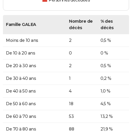
Personnes décédées
Nombre de
% des
Famille GALEA
décès
décès
Moins de 10 ans
2
0,5 %
De 10 à 20 ans
0
0 %
De 20 à 30 ans
2
0,5 %
De 30 à 40 ans
1
0,2 %
De 40 à 50 ans
4
1,0 %
De 50 à 60 ans
18
4,5 %
De 60 à 70 ans
53
13,2 %
De 70 à 80 ans
88
21,9 %