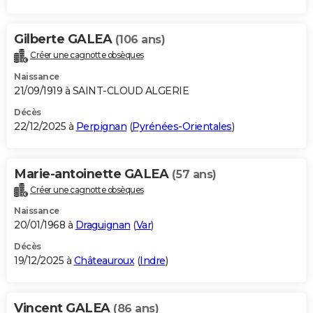
Gilberte GALEA
(106 ans)
Créer une cagnotte obsèques
Naissance
21/09/1919 à SAINT-CLOUD ALGERIE
Décès
22/12/2025 à
Perpignan
(
Pyrénées-Orientales
)
Marie-antoinette GALEA
(57 ans)
Créer une cagnotte obsèques
Naissance
20/01/1968 à
Draguignan
(
Var
)
Décès
19/12/2025 à
Châteauroux
(
Indre
)
Vincent GALEA
(86 ans)