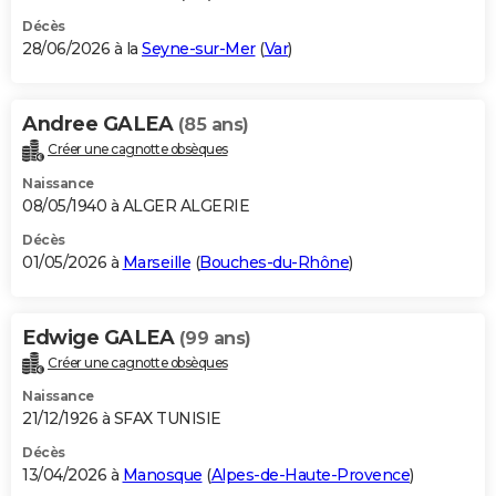
Décès
28/06/2026 à la
Seyne-sur-Mer
(
Var
)
Andree GALEA
(85 ans)
Créer une cagnotte obsèques
Naissance
08/05/1940 à ALGER ALGERIE
Décès
01/05/2026 à
Marseille
(
Bouches-du-Rhône
)
Edwige GALEA
(99 ans)
Créer une cagnotte obsèques
Naissance
21/12/1926 à SFAX TUNISIE
Décès
13/04/2026 à
Manosque
(
Alpes-de-Haute-Provence
)