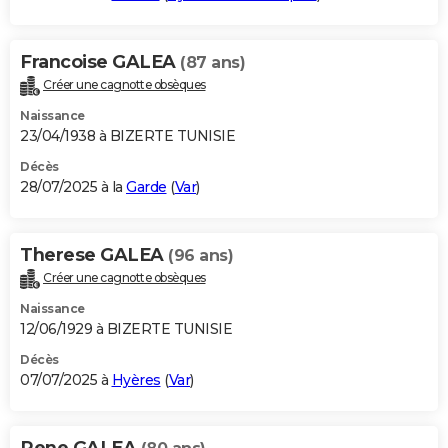
Francoise GALEA
(87 ans)
Créer une cagnotte obsèques
Naissance
23/04/1938 à BIZERTE TUNISIE
Décès
28/07/2025 à la
Garde
(
Var
)
Therese GALEA
(96 ans)
Créer une cagnotte obsèques
Naissance
12/06/1929 à BIZERTE TUNISIE
Décès
07/07/2025 à
Hyères
(
Var
)
Rene GALEA