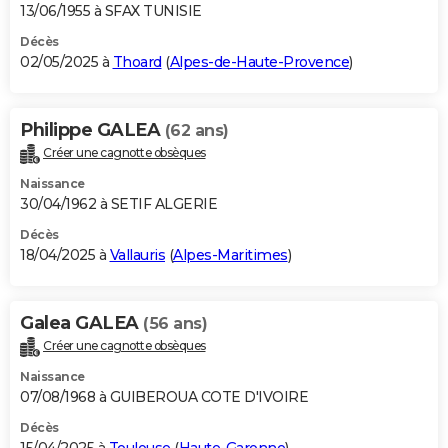
13/06/1955 à SFAX TUNISIE
Décès
02/05/2025 à
Thoard
(
Alpes-de-Haute-Provence
)
Philippe GALEA
(62 ans)
Créer une cagnotte obsèques
Naissance
30/04/1962 à SETIF ALGERIE
Décès
18/04/2025 à
Vallauris
(
Alpes-Maritimes
)
Galea GALEA
(56 ans)
Créer une cagnotte obsèques
Naissance
07/08/1968 à GUIBEROUA COTE D'IVOIRE
Décès