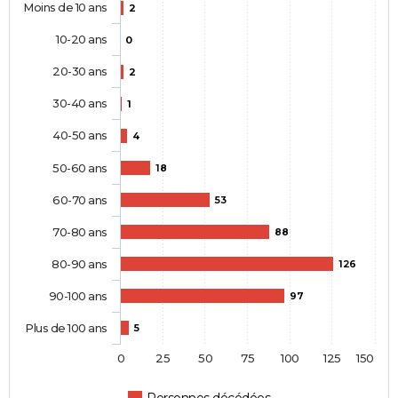
Moins de 10 ans
2
10-20 ans
0
20-30 ans
2
30-40 ans
1
40-50 ans
4
50-60 ans
18
60-70 ans
53
70-80 ans
88
80-90 ans
126
90-100 ans
97
Plus de 100 ans
5
0
25
50
75
100
125
150