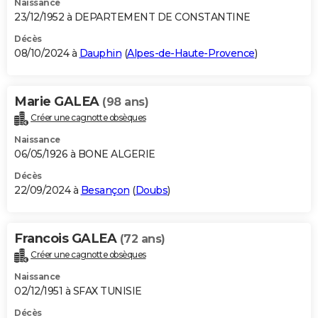
Naissance
23/12/1952 à DEPARTEMENT DE CONSTANTINE
Décès
08/10/2024 à
Dauphin
(
Alpes-de-Haute-Provence
)
Marie GALEA
(98 ans)
Créer une cagnotte obsèques
Naissance
06/05/1926 à BONE ALGERIE
Décès
22/09/2024 à
Besançon
(
Doubs
)
Francois GALEA
(72 ans)
Créer une cagnotte obsèques
Naissance
02/12/1951 à SFAX TUNISIE
Décès