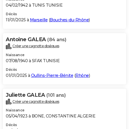
04/02/1942 à TUNIS TUNISIE
Décès
11/01/2025 à
Marseille
(
Bouches-du-Rhône
)
Antoine GALEA
(84 ans)
Créer une cagnotte obsèques
Naissance
07/08/1940 à SFAX TUNISIE
Décès
01/01/2025 à
Oullins-Pierre-Bénite
(
Rhône
)
Juliette GALEA
(101 ans)
Créer une cagnotte obsèques
Naissance
05/04/1923 à BONE, CONSTANTINE ALGERIE
Décès