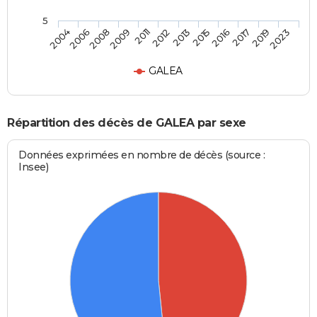
5
2004
2006
2008
2009
2011
2012
2013
2015
2016
2017
2019
2023
GALEA
Répartition des décès de GALEA par sexe
Données exprimées en nombre de décès (source :
Insee)