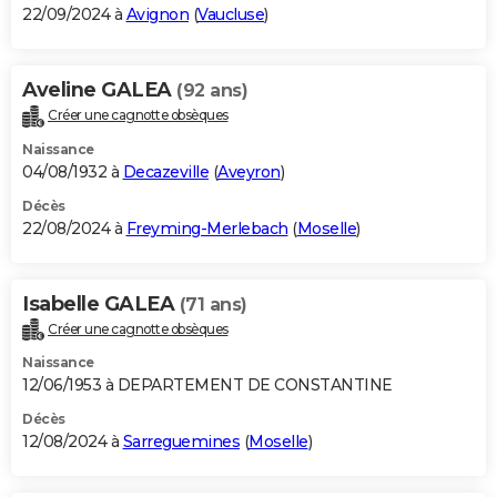
22/09/2024 à
Avignon
(
Vaucluse
)
Aveline GALEA
(92 ans)
Créer une cagnotte obsèques
Naissance
04/08/1932 à
Decazeville
(
Aveyron
)
Décès
22/08/2024 à
Freyming-Merlebach
(
Moselle
)
Isabelle GALEA
(71 ans)
Créer une cagnotte obsèques
Naissance
12/06/1953 à DEPARTEMENT DE CONSTANTINE
Décès
12/08/2024 à
Sarreguemines
(
Moselle
)