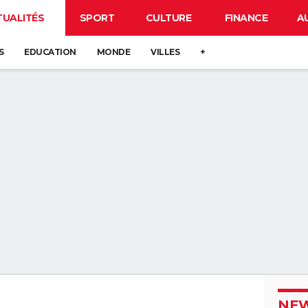
TUALITÉS
SPORT
CULTURE
FINANCE
A
S
EDUCATION
MONDE
VILLES
+
NEW