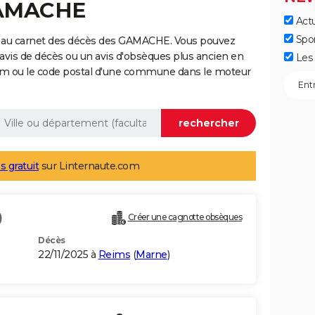
GAMACHE
Actu
Spo
e au carnet des décès des GAMACHE. Vous pouvez
 avis de décès ou un avis d'obsèques plus ancien en
Les 
nom ou le code postal d'une commune dans le moteur
s gratuit
sur Linternaute.com
)
Créer une cagnotte obsèques
Décès
22/11/2025 à
Reims
(
Marne
)