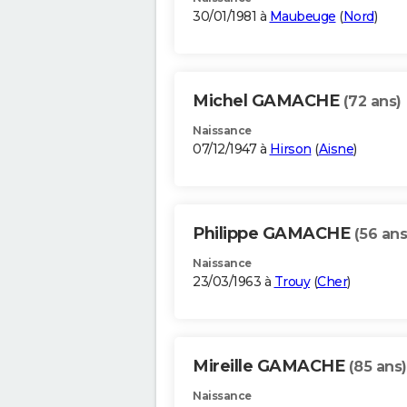
30/01/1981 à
Maubeuge
(
Nord
)
Michel GAMACHE
(72 ans)
Naissance
07/12/1947 à
Hirson
(
Aisne
)
Philippe GAMACHE
(56 ans
Naissance
23/03/1963 à
Trouy
(
Cher
)
Mireille GAMACHE
(85 ans)
Naissance