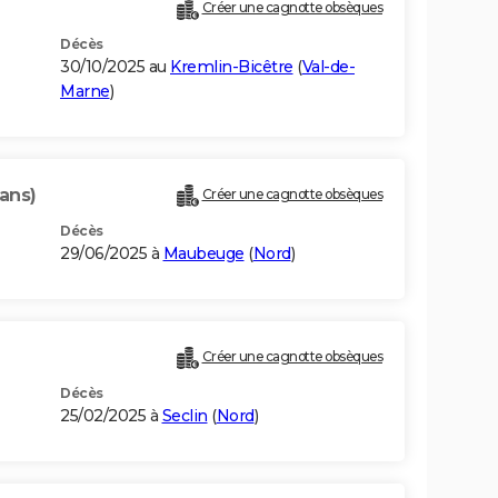
Créer une cagnotte obsèques
Décès
30/10/2025 au
Kremlin-Bicêtre
(
Val-de-
Marne
)
ans)
Créer une cagnotte obsèques
Décès
29/06/2025 à
Maubeuge
(
Nord
)
Créer une cagnotte obsèques
Décès
25/02/2025 à
Seclin
(
Nord
)