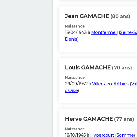
Jean GAMACHE
(80 ans)
Naissance
15/04/1943 à
Montfermeil
(
Seine-Sa
Denis
)
Louis GAMACHE
(70 ans)
Naissance
29/09/1952 à
Villers-en-Arthies
(
Val
d'Oise
)
Herve GAMACHE
(77 ans)
Naissance
18/10/1945 à
Hypercourt
(
Somme
)