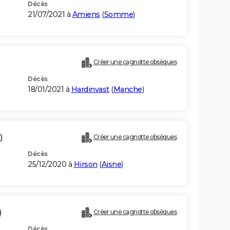
Décès
21/07/2021 à
Amiens
(
Somme
)
Créer une cagnotte obsèques
Décès
18/01/2021 à
Hardinvast
(
Manche
)
)
Créer une cagnotte obsèques
Décès
25/12/2020 à
Hirson
(
Aisne
)
)
Créer une cagnotte obsèques
Décès