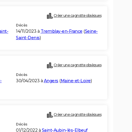
Créer une cagnotte obsèques
Décès
int-
14/11/2023 à
Tremblay-en-France
(
Seine-
Saint-Denis
)
Créer une cagnotte obsèques
Décès
-
30/04/2023 à
Angers
(
Maine-et-Loire
)
Créer une cagnotte obsèques
Décès
01/12/2022 à
Saint-Aubin-lès-Elbeuf