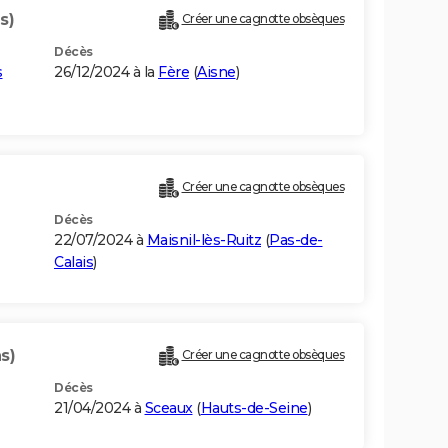
s)
Créer une cagnotte obsèques
Décès
s
26/12/2024 à la
Fère
(
Aisne
)
Créer une cagnotte obsèques
Décès
22/07/2024 à
Maisnil-lès-Ruitz
(
Pas-de-
Calais
)
s)
Créer une cagnotte obsèques
Décès
21/04/2024 à
Sceaux
(
Hauts-de-Seine
)