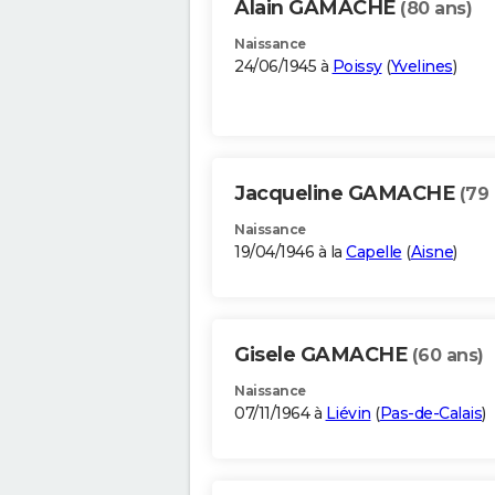
Alain GAMACHE
(80 ans)
Naissance
24/06/1945 à
Poissy
(
Yvelines
)
Jacqueline GAMACHE
(79 
Naissance
19/04/1946 à la
Capelle
(
Aisne
)
Gisele GAMACHE
(60 ans)
Naissance
07/11/1964 à
Liévin
(
Pas-de-Calais
)