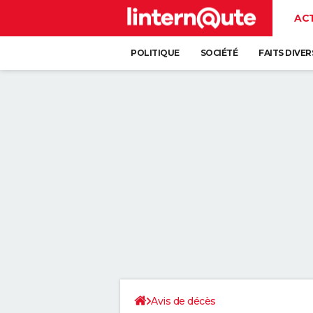
AC
POLITIQUE
SOCIÉTÉ
FAITS DIVER
Avis de décès