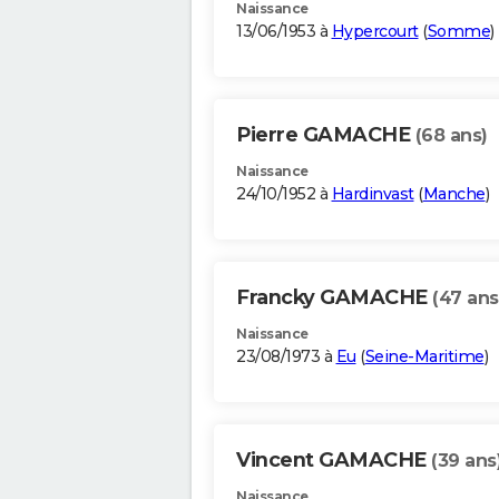
Naissance
13/06/1953 à
Hypercourt
(
Somme
)
Pierre GAMACHE
(68 ans)
Naissance
24/10/1952 à
Hardinvast
(
Manche
)
Francky GAMACHE
(47 ans
Naissance
23/08/1973 à
Eu
(
Seine-Maritime
)
Vincent GAMACHE
(39 ans
Naissance