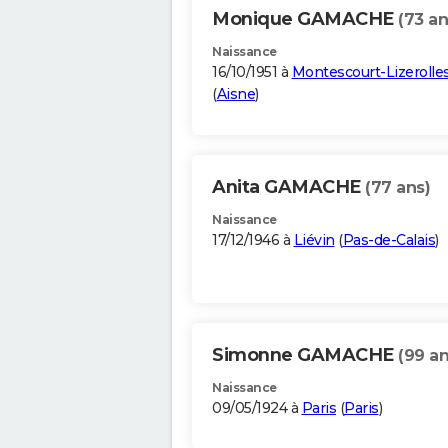
Monique GAMACHE
(73 an
Naissance
16/10/1951 à
Montescourt-Lizerolle
(
Aisne
)
Anita GAMACHE
(77 ans)
Naissance
17/12/1946 à
Liévin
(
Pas-de-Calais
)
Simonne GAMACHE
(99 an
Naissance
09/05/1924 à
Paris
(
Paris
)