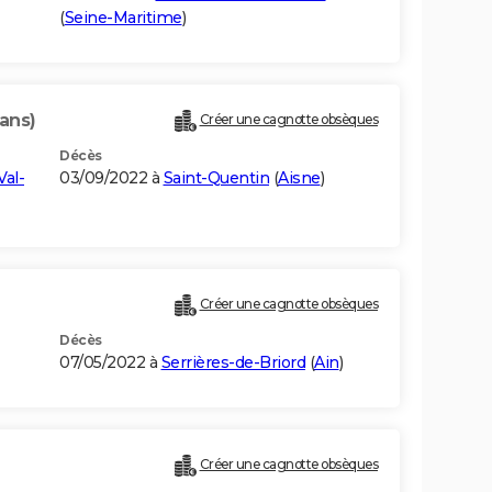
(
Seine-Maritime
)
ans)
Créer une cagnotte obsèques
Décès
Val-
03/09/2022 à
Saint-Quentin
(
Aisne
)
Créer une cagnotte obsèques
Décès
07/05/2022 à
Serrières-de-Briord
(
Ain
)
Créer une cagnotte obsèques