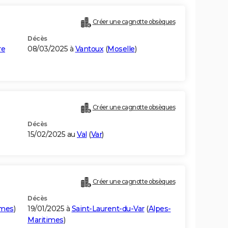
Créer une cagnotte obsèques
Décès
re
08/03/2025 à
Vantoux
(
Moselle
)
Créer une cagnotte obsèques
Décès
15/02/2025 au
Val
(
Var
)
Créer une cagnotte obsèques
Décès
imes
)
19/01/2025 à
Saint-Laurent-du-Var
(
Alpes-
Maritimes
)