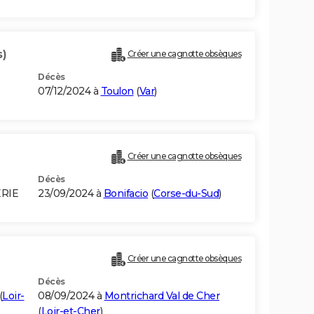
s)
Créer une cagnotte obsèques
Décès
07/12/2024 à
Toulon
(
Var
)
Créer une cagnotte obsèques
Décès
ERIE
23/09/2024 à
Bonifacio
(
Corse-du-Sud
)
Créer une cagnotte obsèques
Décès
(
Loir-
08/09/2024 à
Montrichard Val de Cher
(
Loir-et-Cher
)