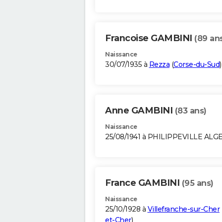
Francoise GAMBINI
(89 an
Naissance
30/07/1935 à
Rezza
(
Corse-du-Sud
)
Anne GAMBINI
(83 ans)
Naissance
25/08/1941 à PHILIPPEVILLE ALG
France GAMBINI
(95 ans)
Naissance
25/10/1928 à
Villefranche-sur-Cher
et-Cher
)