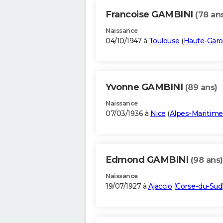
Francoise GAMBINI
(78 an
Naissance
04/10/1947 à
Toulouse
(
Haute-Gar
Yvonne GAMBINI
(89 ans)
Naissance
07/03/1936 à
Nice
(
Alpes-Maritime
Edmond GAMBINI
(98 ans)
Naissance
19/07/1927 à
Ajaccio
(
Corse-du-Sud