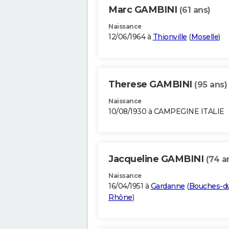
Marc GAMBINI
(61 ans)
Naissance
12/06/1964 à
Thionville
(
Moselle
)
Therese GAMBINI
(95 ans)
Naissance
10/08/1930 à CAMPEGINE ITALIE
Jacqueline GAMBINI
(74 a
Naissance
16/04/1951 à
Gardanne
(
Bouches-d
Rhône
)