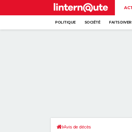
AC
POLITIQUE
SOCIÉTÉ
FAITS DIVER
Avis de décès