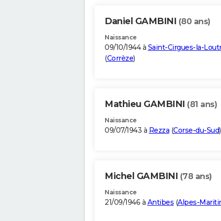
Daniel GAMBINI
(80 ans)
Naissance
09/10/1944 à
Saint-Cirgues-la-Lout
(
Corrèze
)
Mathieu GAMBINI
(81 ans)
Naissance
09/07/1943 à
Rezza
(
Corse-du-Sud
)
Michel GAMBINI
(78 ans)
Naissance
21/09/1946 à
Antibes
(
Alpes-Marit