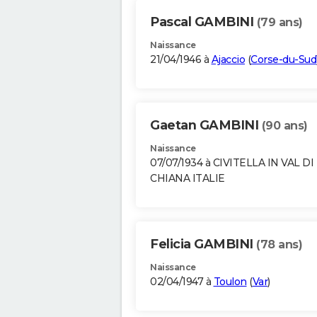
Pascal GAMBINI
(79 ans)
Naissance
21/04/1946 à
Ajaccio
(
Corse-du-Sud
Gaetan GAMBINI
(90 ans)
Naissance
07/07/1934 à CIVITELLA IN VAL DI
CHIANA ITALIE
Felicia GAMBINI
(78 ans)
Naissance
02/04/1947 à
Toulon
(
Var
)