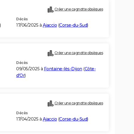
Créer une cagnotte obsèques
Décès
)
17/06/2025 à
Ajaccio
(
Corse-du-Sud
)
Créer une cagnotte obsèques
Décès
09/05/2025 à
Fontaine-lès-Dijon
(
Côte-
d'Or
)
Créer une cagnotte obsèques
Décès
17/04/2025 à
Ajaccio
(
Corse-du-Sud
)