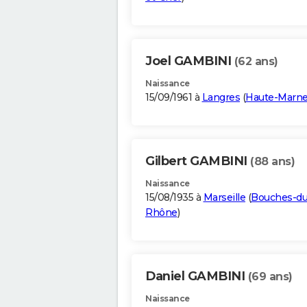
Joel GAMBINI
(62 ans)
Naissance
15/09/1961 à
Langres
(
Haute-Marn
Gilbert GAMBINI
(88 ans)
Naissance
15/08/1935 à
Marseille
(
Bouches-du
Rhône
)
Daniel GAMBINI
(69 ans)
Naissance