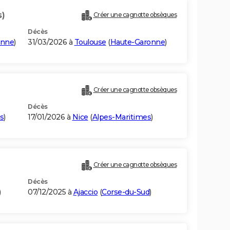
s)
Créer une cagnotte obsèques
Décès
onne
)
31/03/2026 à
Toulouse
(
Haute-Garonne
)
Créer une cagnotte obsèques
Décès
s
)
17/01/2026 à
Nice
(
Alpes-Maritimes
)
Créer une cagnotte obsèques
Décès
)
07/12/2025 à
Ajaccio
(
Corse-du-Sud
)