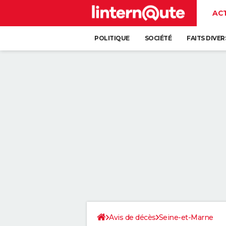
AC
POLITIQUE
SOCIÉTÉ
FAITS DIVER
Avis de décès
Seine-et-Marne