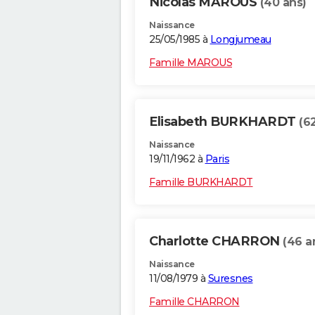
Nicolas MAROUS
(40 ans)
Naissance
25/05/1985 à
Longjumeau
Famille MAROUS
Elisabeth BURKHARDT
(6
Naissance
19/11/1962 à
Paris
Famille BURKHARDT
Charlotte CHARRON
(46 a
Naissance
11/08/1979 à
Suresnes
Famille CHARRON