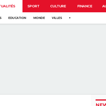
TUALITÉS
SPORT
CULTURE
FINANCE
A
S
EDUCATION
MONDE
VILLES
+
NEW