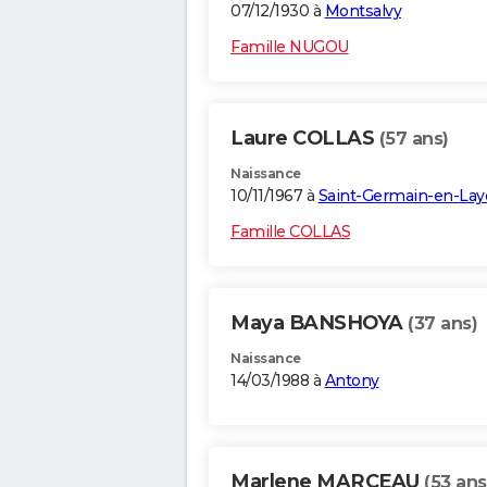
07/12/1930 à
Montsalvy
Famille NUGOU
Laure COLLAS
(57 ans)
Naissance
10/11/1967 à
Saint-Germain-en-Lay
Famille COLLAS
Maya BANSHOYA
(37 ans)
Naissance
14/03/1988 à
Antony
Marlene MARCEAU
(53 ans