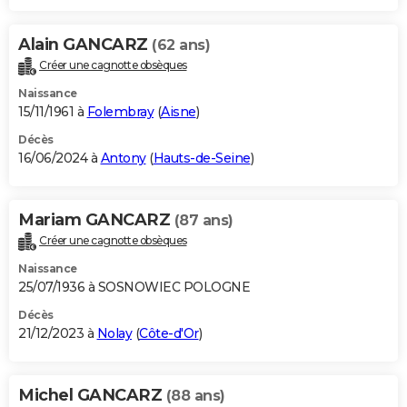
Alain GANCARZ
(62 ans)
Créer une cagnotte obsèques
Naissance
15/11/1961 à
Folembray
(
Aisne
)
Décès
16/06/2024 à
Antony
(
Hauts-de-Seine
)
Mariam GANCARZ
(87 ans)
Créer une cagnotte obsèques
Naissance
25/07/1936 à SOSNOWIEC POLOGNE
Décès
21/12/2023 à
Nolay
(
Côte-d'Or
)
Michel GANCARZ
(88 ans)