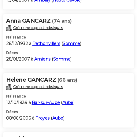
19/04/2007 à
Ambilly
(
Haute-Savoie
)
Anna GANCARZ
(74 ans)
Créer une cagnotte obsèques
Naissance
28/12/1932 à
Rethonvillers
(
Somme
)
Décès
28/01/2007 à
Amiens
(
Somme
)
Helene GANCARZ
(66 ans)
Créer une cagnotte obsèques
Naissance
13/10/1939 à
Bar-sur-Aube
(
Aube
)
Décès
08/06/2006 à
Troyes
(
Aube
)