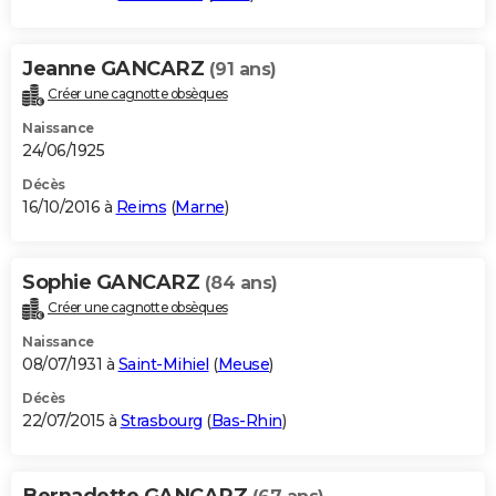
Jeanne GANCARZ
(91 ans)
Créer une cagnotte obsèques
Naissance
24/06/1925
Décès
16/10/2016 à
Reims
(
Marne
)
Sophie GANCARZ
(84 ans)
Créer une cagnotte obsèques
Naissance
08/07/1931 à
Saint-Mihiel
(
Meuse
)
Décès
22/07/2015 à
Strasbourg
(
Bas-Rhin
)
Bernadette GANCARZ