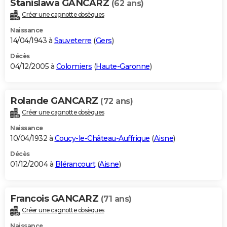
Stanislawa GANCARZ
(62 ans)
Créer une cagnotte obsèques
Naissance
14/04/1943 à
Sauveterre
(
Gers
)
Décès
04/12/2005 à
Colomiers
(
Haute-Garonne
)
Rolande GANCARZ
(72 ans)
Créer une cagnotte obsèques
Naissance
10/04/1932 à
Coucy-le-Château-Auffrique
(
Aisne
)
Décès
01/12/2004 à
Blérancourt
(
Aisne
)
Francois GANCARZ
(71 ans)
Créer une cagnotte obsèques
Naissance