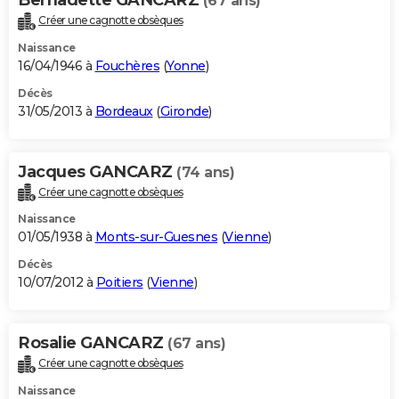
(67 ans)
Créer une cagnotte obsèques
Naissance
16/04/1946 à
Fouchères
(
Yonne
)
Décès
31/05/2013 à
Bordeaux
(
Gironde
)
Jacques GANCARZ
(74 ans)
Créer une cagnotte obsèques
Naissance
01/05/1938 à
Monts-sur-Guesnes
(
Vienne
)
Décès
10/07/2012 à
Poitiers
(
Vienne
)
Rosalie GANCARZ
(67 ans)
Créer une cagnotte obsèques
Naissance