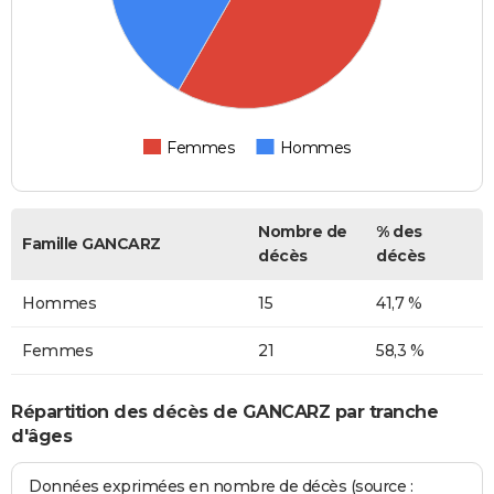
Femmes
Hommes
Nombre de
% des
Famille GANCARZ
décès
décès
Hommes
15
41,7 %
Femmes
21
58,3 %
Répartition des décès de GANCARZ par tranche
d'âges
Données exprimées en nombre de décès (source :