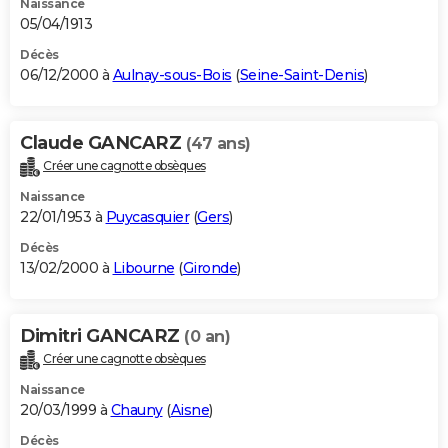
Naissance
05/04/1913
Décès
06/12/2000 à
Aulnay-sous-Bois
(
Seine-Saint-Denis
)
Claude GANCARZ
(47 ans)
Créer une cagnotte obsèques
Naissance
22/01/1953 à
Puycasquier
(
Gers
)
Décès
13/02/2000 à
Libourne
(
Gironde
)
Dimitri GANCARZ
(0 an)
Créer une cagnotte obsèques
Naissance
20/03/1999 à
Chauny
(
Aisne
)
Décès