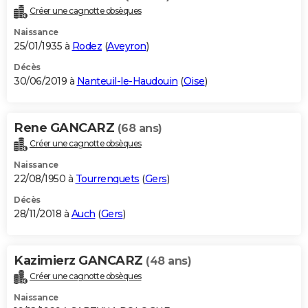
Créer une cagnotte obsèques
Naissance
25/01/1935 à
Rodez
(
Aveyron
)
Décès
30/06/2019 à
Nanteuil-le-Haudouin
(
Oise
)
Rene GANCARZ
(68 ans)
Créer une cagnotte obsèques
Naissance
22/08/1950 à
Tourrenquets
(
Gers
)
Décès
28/11/2018 à
Auch
(
Gers
)
Kazimierz GANCARZ
(48 ans)
Créer une cagnotte obsèques
Naissance