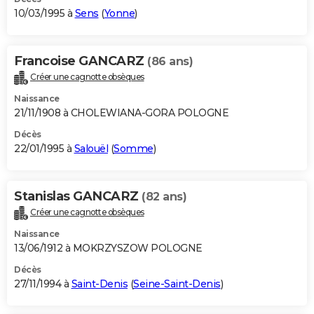
10/03/1995 à
Sens
(
Yonne
)
Francoise GANCARZ
(86 ans)
Créer une cagnotte obsèques
Naissance
21/11/1908 à CHOLEWIANA-GORA POLOGNE
Décès
22/01/1995 à
Salouël
(
Somme
)
Stanislas GANCARZ
(82 ans)
Créer une cagnotte obsèques
Naissance
13/06/1912 à MOKRZYSZOW POLOGNE
Décès
27/11/1994 à
Saint-Denis
(
Seine-Saint-Denis
)