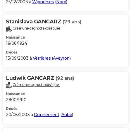
25/12/2003 à
Wignehies
(
Nord
)
Stanislava GANCARZ
(79 ans)
Créer une cagnotte obsèques
Naissance
16/06/1924
Décès
13/09/2003 à
Verrières
(
Aveyron
)
Ludwik GANCARZ
(92 ans)
Créer une cagnotte obsèques
Naissance
28/10/1910
Décès
20/06/2003 à
Donnement
(
Aube
)