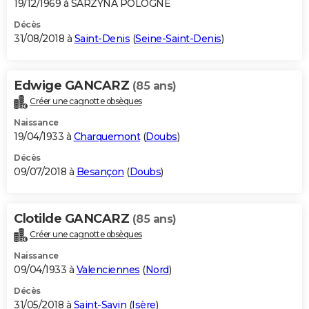
19/12/1969 à SARZYNA POLOGNE
Décès
31/08/2018 à
Saint-Denis
(
Seine-Saint-Denis
)
Edwige GANCARZ
(85 ans)
Créer une cagnotte obsèques
Naissance
19/04/1933 à
Charquemont
(
Doubs
)
Décès
09/07/2018 à
Besançon
(
Doubs
)
Clotilde GANCARZ
(85 ans)
Créer une cagnotte obsèques
Naissance
09/04/1933 à
Valenciennes
(
Nord
)
Décès
31/05/2018 à
Saint-Savin
(
Isère
)