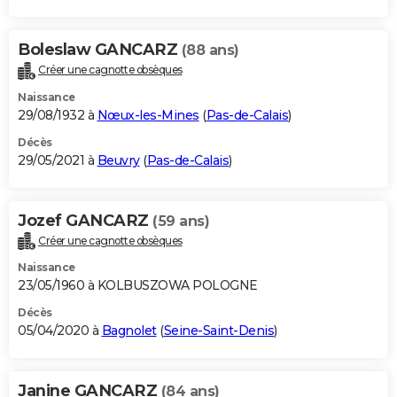
Boleslaw GANCARZ
(88 ans)
Créer une cagnotte obsèques
Naissance
29/08/1932 à
Nœux-les-Mines
(
Pas-de-Calais
)
Décès
29/05/2021 à
Beuvry
(
Pas-de-Calais
)
Jozef GANCARZ
(59 ans)
Créer une cagnotte obsèques
Naissance
23/05/1960 à KOLBUSZOWA POLOGNE
Décès
05/04/2020 à
Bagnolet
(
Seine-Saint-Denis
)
Janine GANCARZ
(84 ans)