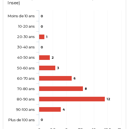
Insee)
Moins de 10 ans
0
10-20 ans
0
20-30 ans
1
30-40 ans
0
40-50 ans
2
50-60 ans
3
60-70 ans
6
70-80 ans
8
80-90 ans
12
90-100 ans
4
Plus de 100 ans
0