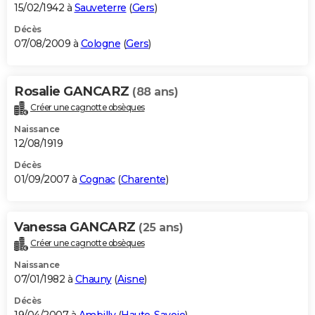
15/02/1942 à
Sauveterre
(
Gers
)
Décès
07/08/2009 à
Cologne
(
Gers
)
Rosalie GANCARZ
(88 ans)
Créer une cagnotte obsèques
Naissance
12/08/1919
Décès
01/09/2007 à
Cognac
(
Charente
)
Vanessa GANCARZ
(25 ans)
Créer une cagnotte obsèques
Naissance
07/01/1982 à
Chauny
(
Aisne
)
Décès