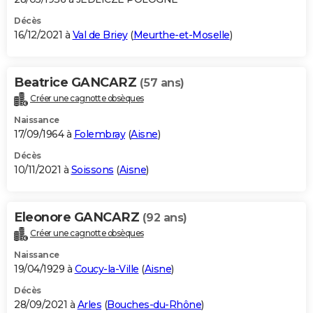
Décès
16/12/2021 à
Val de Briey
(
Meurthe-et-Moselle
)
Beatrice GANCARZ
(57 ans)
Créer une cagnotte obsèques
Naissance
17/09/1964 à
Folembray
(
Aisne
)
Décès
10/11/2021 à
Soissons
(
Aisne
)
Eleonore GANCARZ
(92 ans)
Créer une cagnotte obsèques
Naissance
19/04/1929 à
Coucy-la-Ville
(
Aisne
)
Décès
28/09/2021 à
Arles
(
Bouches-du-Rhône
)