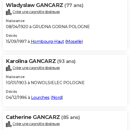
Wladyslaw GANCARZ
(77 ans)
Créer une cagnotte obsèques
Naissance
08/04/1920 à GRUDNA GORNA POLOGNE
Décès
15/09/1997 à
Hombourg-Haut
(
Moselle
)
Karolina GANCARZ
(93 ans)
Créer une cagnotte obsèques
Naissance
10/01/1903 à NOWOLSIELEC POLOGNE
Décès
04/12/1996 à
Lourches
(
Nord
)
Catherine GANCARZ
(85 ans)
Créer une cagnotte obsèques