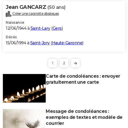
Jean GANCARZ
(50 ans)
Créer une cagnotte obsèques
Naissance
12/06/1944 à
Saint-Lary
(
Gers
)
Décès
15/06/1994 à
Saint-Jory
(
Haute-Garonne
)
1
2
Carte de condoléances : envoyer
gratuitement une carte
Message de condoléances :
exemples de textes et modèle de
courrier