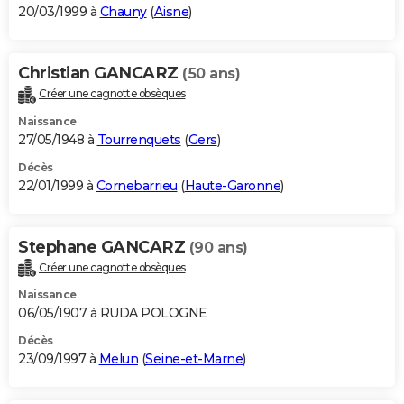
20/03/1999 à
Chauny
(
Aisne
)
Christian GANCARZ
(50 ans)
Créer une cagnotte obsèques
Naissance
27/05/1948 à
Tourrenquets
(
Gers
)
Décès
22/01/1999 à
Cornebarrieu
(
Haute-Garonne
)
Stephane GANCARZ
(90 ans)
Créer une cagnotte obsèques
Naissance
06/05/1907 à RUDA POLOGNE
Décès
23/09/1997 à
Melun
(
Seine-et-Marne
)