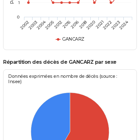
1
0
2012
2016
2020
2022
2024
2003
2005
2015
2018
2021
2023
2002
2004
GANCARZ
Répartition des décès de GANCARZ par sexe
Données exprimées en nombre de décès (source :
Insee)