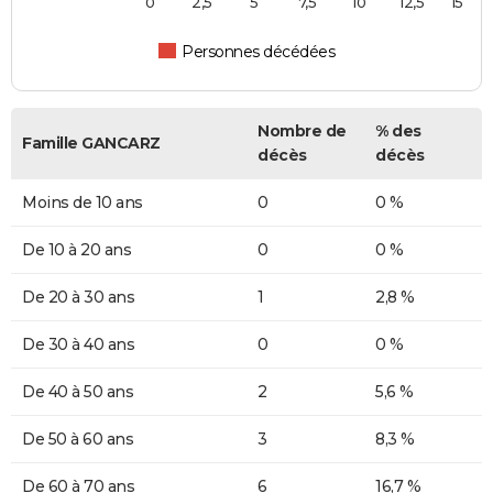
0
2,5
5
7,5
10
12,5
15
Personnes décédées
Nombre de
% des
Famille GANCARZ
décès
décès
Moins de 10 ans
0
0 %
De 10 à 20 ans
0
0 %
De 20 à 30 ans
1
2,8 %
De 30 à 40 ans
0
0 %
De 40 à 50 ans
2
5,6 %
De 50 à 60 ans
3
8,3 %
De 60 à 70 ans
6
16,7 %