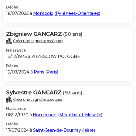
Décès
18/07/2025 à
Montbolo
(
Pyrénées-Orientales
)
Zbigniew GANCARZ
(50 ans)
Créer une cagnotte obsèques
Naissance
12/12/1973 à KRZESCOW POLOGNE
Décès
12/09/2024 à
Paris
(
Paris
)
Sylvestre GANCARZ
(93 ans)
Créer une cagnotte obsèques
Naissance
08/12/1930 à
Homécourt
(
Meurthe-et-Moselle
)
Décès
17/07/2024 à
Saint-Jean-de-Bournay
(
Isère
)