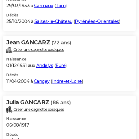
29/03/1933 à
Carmaux
(
Tarn
)
Décès
25/10/2004 à
Salses-le-Château
(
Pyrénées-Orientales
)
Jean GANCARZ
(72 ans)
Créer une cagnotte obsèques
Naissance
01/12/1931 aux
Andelys
(
Eure
)
Décès
11/04/2004 à
Cangey
(
Indre-et-Loire
)
Julia GANCARZ
(86 ans)
Créer une cagnotte obsèques
Naissance
06/08/1917
Décès