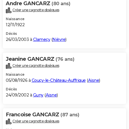
Andre GANCARZ
(80 ans)
Créer une cagnotte obsèques
Naissance
12/11/1922
Décès
26/03/2003 à
Clamecy
(
Nièvre
)
Jeanine GANCARZ
(76 ans)
Créer une cagnotte obsèques
Naissance
05/08/1926 à
Coucy-le-Château-Auffrique
(
Aisne
)
Décès
24/09/2002 à
Guny
(
Aisne
)
Francoise GANCARZ
(87 ans)
Créer une cagnotte obsèques