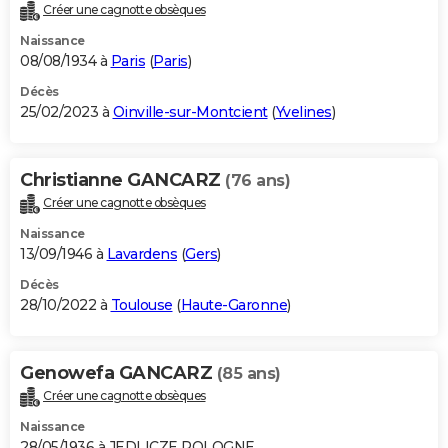
Créer une cagnotte obsèques
Naissance
08/08/1934 à
Paris
(
Paris
)
Décès
25/02/2023 à
Oinville-sur-Montcient
(
Yvelines
)
Christianne GANCARZ
(76 ans)
Créer une cagnotte obsèques
Naissance
13/09/1946 à
Lavardens
(
Gers
)
Décès
28/10/2022 à
Toulouse
(
Haute-Garonne
)
Genowefa GANCARZ
(85 ans)
Créer une cagnotte obsèques
Naissance
28/05/1936 à JEDLICZE POLOGNE