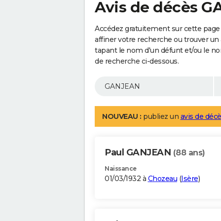
Avis de décès 
Accédez gratuitement sur cette page
affiner votre recherche ou trouver un
tapant le nom d'un défunt et/ou le 
de recherche ci-dessous.
NOUVEAU :
publiez un
avis de décè
Paul GANJEAN
(88 ans)
Naissance
01/03/1932 à
Chozeau
(
Isère
)