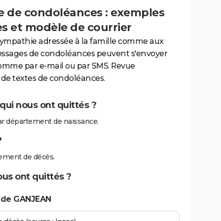
 de condoléances : exemples
es et modèle de courrier
sympathie adressée à la famille comme aux
essages de condoléances peuvent s'envoyer
comme par e-mail ou par SMS. Revue
de textes de condoléances.
ui nous ont quittés ?
r département de naissance.
?
ement de décès.
us ont quittés ?
s de GANJEAN