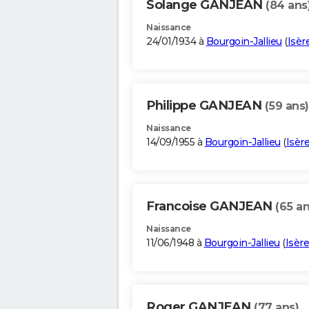
Solange GANJEAN
(84 ans
Naissance
24/01/1934 à
Bourgoin-Jallieu
(
Isèr
Philippe GANJEAN
(59 ans)
Naissance
14/09/1955 à
Bourgoin-Jallieu
(
Isèr
Francoise GANJEAN
(65 an
Naissance
11/06/1948 à
Bourgoin-Jallieu
(
Isère
Roger GANJEAN
(77 ans)