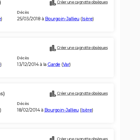
)
Créer une cagnotte obsèques
Décès
e
)
25/03/2018 à
Bourgoin-Jallieu
(
Isère
)
Créer une cagnotte obsèques
Décès
e
)
13/12/2014 à la
Garde
(
Var
)
s)
Créer une cagnotte obsèques
Décès
)
18/02/2014 à
Bourgoin-Jallieu
(
Isère
)
Créer une cagnotte obsèques