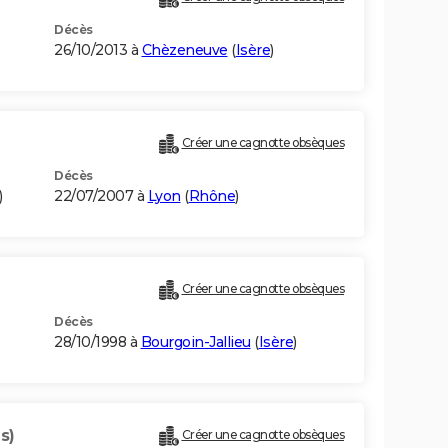
Décès
26/10/2013 à
Chèzeneuve
(
Isère
)
Créer une cagnotte obsèques
Décès
)
22/07/2007 à
Lyon
(
Rhône
)
Créer une cagnotte obsèques
Décès
28/10/1998 à
Bourgoin-Jallieu
(
Isère
)
s)
Créer une cagnotte obsèques