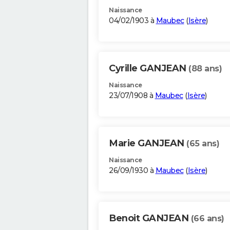
Naissance
04/02/1903 à
Maubec
(
Isère
)
Cyrille GANJEAN
(88 ans)
Naissance
23/07/1908 à
Maubec
(
Isère
)
Marie GANJEAN
(65 ans)
Naissance
26/09/1930 à
Maubec
(
Isère
)
Benoit GANJEAN
(66 ans)