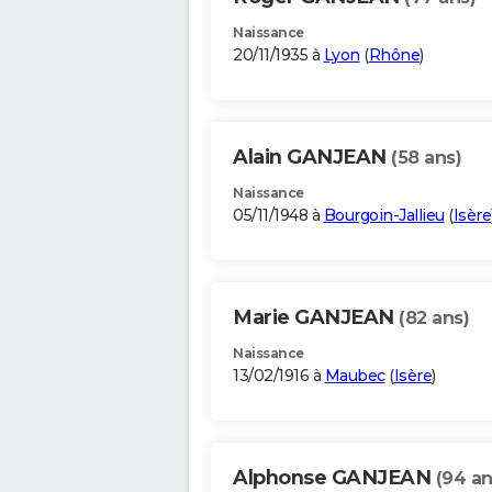
Naissance
20/11/1935 à
Lyon
(
Rhône
)
Alain GANJEAN
(58 ans)
Naissance
05/11/1948 à
Bourgoin-Jallieu
(
Isère
Marie GANJEAN
(82 ans)
Naissance
13/02/1916 à
Maubec
(
Isère
)
Alphonse GANJEAN
(94 an