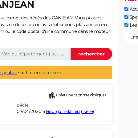
GANJEAN
Actu
Spo
 au carnet des décès des GANJEAN. Vous pouvez
 avis de décès ou un avis d'obsèques plus ancien en
Les 
nom ou le code postal d'une commune dans le moteur
s gratuit
sur Linternaute.com
Créer une cagnotte obsèques
Décès
07/04/2020 à
Bourgoin-Jallieu
(
Isère
)