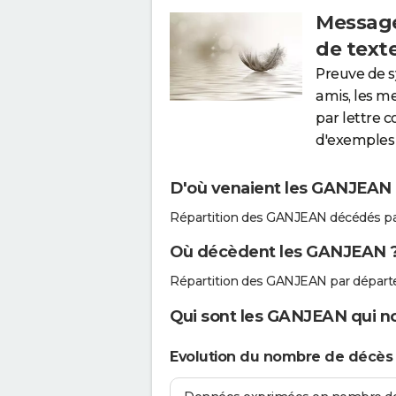
Message
de text
Preuve de 
amis, les m
par lettre 
d'exemples 
D'où venaient les GANJEAN q
Répartition des GANJEAN décédés pa
Où décèdent les GANJEAN 
Répartition des GANJEAN par départ
Qui sont les GANJEAN qui no
Evolution du nombre de décè