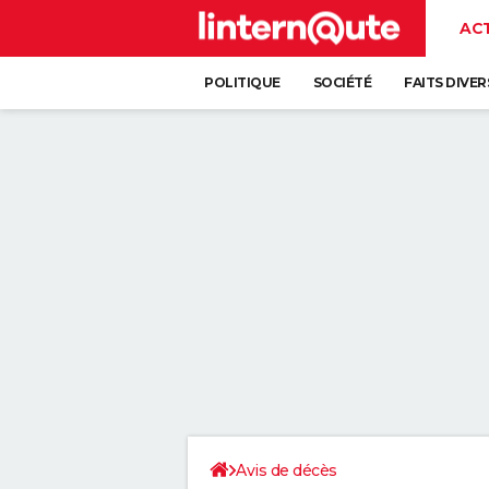
AC
POLITIQUE
SOCIÉTÉ
FAITS DIVER
Avis de décès