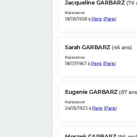
Jacqueline GARBARZ
(76 
Naissance
18/09/1938 à
Paris
(
Paris
)
Sarah GARBARZ
(46 ans)
Naissance
18/07/1967 à
Paris
(
Paris
)
Eugenie GARBARZ
(87 ans
Naissance
24/05/1923 à
Paris
(
Paris
)
Moszek GARBARZ
(96 ans