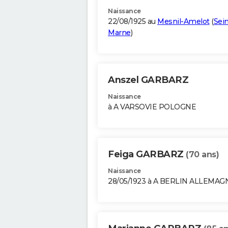
Naissance
22/08/1925 au
Mesnil-Amelot
(
Sein
Marne
)
Anszel GARBARZ
Naissance
à A VARSOVIE POLOGNE
Feiga GARBARZ
(70 ans)
Naissance
28/05/1923 à A BERLIN ALLEMAG