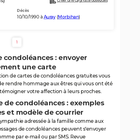
s)
Créer une cagnotte obsèques
Décès
10/10/1990 à
Auray
(
Morbihan
)
1
e condoléances : envoyer
ement une carte
tion de cartes de condoléances gratuites vous
de rendre hommage aux êtres qui vous ont été
 témoigner votre affection à leurs proches.
 de condoléances : exemples
es et modèle de courrier
sympathie adressée à la famille comme aux
essages de condoléances peuvent s'envoyer
comme par e-mail ou par SMS. Revue