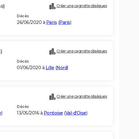
s)
Créer une cagnotte obsèques
Décès
26/06/2020 à
Paris
(
Paris
)
)
Créer une cagnotte obsèques
Décès
01/06/2020 à
Lille
(
Nord
)
Créer une cagnotte obsèques
Décès
e
)
13/05/2016 à
Pontoise
(
Val-d'Oise
)