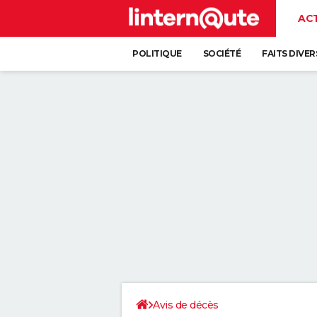
AC
POLITIQUE
SOCIÉTÉ
FAITS DIVER
Avis de décès