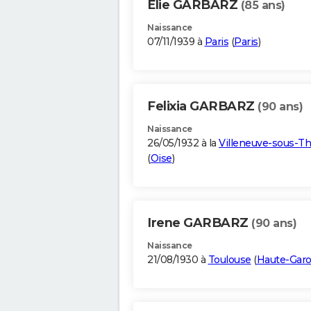
Elie GARBARZ
(85 ans)
Naissance
07/11/1939 à
Paris
(
Paris
)
Felixia GARBARZ
(90 ans)
Naissance
26/05/1932 à la
Villeneuve-sous-Th
(
Oise
)
Irene GARBARZ
(90 ans)
Naissance
21/08/1930 à
Toulouse
(
Haute-Gar