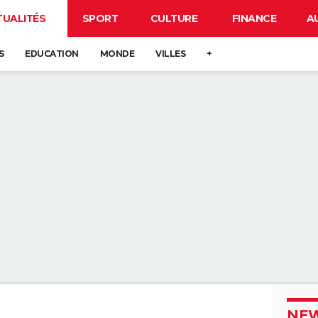
TUALITÉS
SPORT
CULTURE
FINANCE
A
S
EDUCATION
MONDE
VILLES
+
NEW