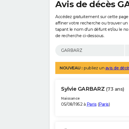
Avis de décès 
Accédez gratuitement sur cette pag
affiner votre recherche ou trouver un
tapant le nom d'un défunt et/ou le 
de recherche ci-dessous.
NOUVEAU :
publiez un
avis de décè
Sylvie GARBARZ
(73 ans)
Naissance
05/08/1952 à
Paris
(
Paris
)