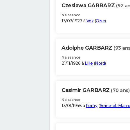
Czeslawa GARBARZ
(92 an
Naissance
13/07/1927 à
Vez
(
Oise
)
Adolphe GARBARZ
(93 ans
Naissance
21/11/1926 à
Lille
(
Nord
)
Casimir GARBARZ
(70 ans)
Naissance
13/01/1946 à
Forfry
(
Seine-et-Marn