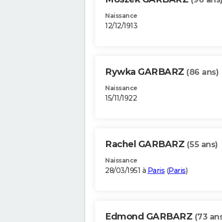
Naissance
12/12/1913
Rywka GARBARZ
(86 ans)
Naissance
15/11/1922
Rachel GARBARZ
(55 ans)
Naissance
28/03/1951 à
Paris
(
Paris
)
Edmond GARBARZ
(73 an