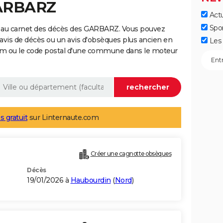
GARBARZ
Actu
Spo
e au carnet des décès des GARBARZ. Vous pouvez
 avis de décès ou un avis d'obsèques plus ancien en
Les 
nom ou le code postal d'une commune dans le moteur
s gratuit
sur Linternaute.com
Créer une cagnotte obsèques
Décès
19/01/2026 à
Haubourdin
(
Nord
)