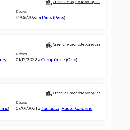
Créer une cagnotte obsèques
Décès
14/08/2025 à
Paris
(
Paris
)
Créer une cagnotte obsèques
Décès
ury
01/12/2022 à
Compiègne
(
Oise
)
Créer une cagnotte obsèques
Décès
onne
)
05/01/2021 à
Toulouse
(
Haute-Garonne
)