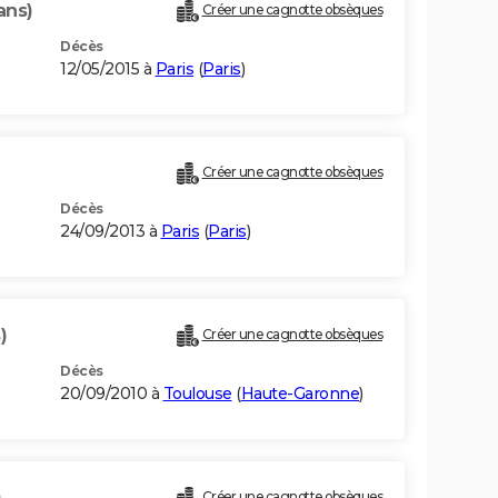
ans)
Créer une cagnotte obsèques
Décès
12/05/2015 à
Paris
(
Paris
)
Créer une cagnotte obsèques
Décès
24/09/2013 à
Paris
(
Paris
)
)
Créer une cagnotte obsèques
Décès
20/09/2010 à
Toulouse
(
Haute-Garonne
)
)
Créer une cagnotte obsèques