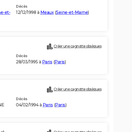
Décès
e-et-
12/12/1998 à
Meaux
(
Seine-et-Marne
)
Créer une cagnotte obsèques
Décès
28/03/1995 à
Paris
(
Paris
)
Créer une cagnotte obsèques
Décès
NE
04/02/1994 à
Paris
(
Paris
)